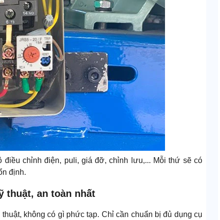
iều chỉnh điện, puli, giá đỡ, chỉnh lưu,... Mỗi thứ sẽ có
ổn định.
 thuật, an toàn nhất
thuật, không có gì phức tạp. Chỉ cần chuẩn bị đủ dụng cụ