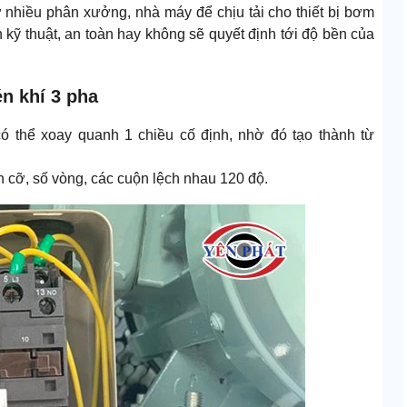
nhiều phân xưởng, nhà máy để chịu tải cho thiết bị bơm
 kỹ thuật, an toàn hay không sẽ quyết định tới độ bền của
n khí 3 pha
ó thể xoay quanh 1 chiều cố định, nhờ đó tạo thành từ
h cỡ, số vòng, các cuộn lệch nhau 120 độ.