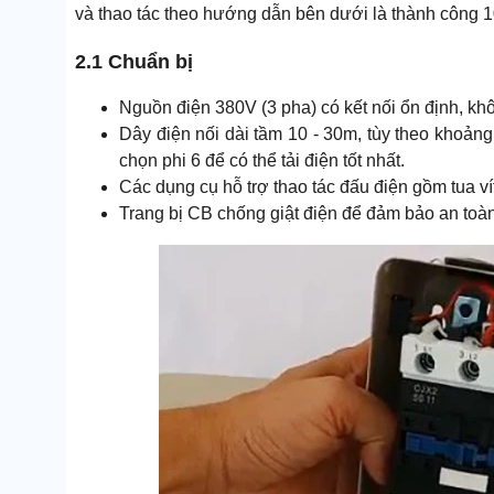
và thao tác theo hướng dẫn bên dưới là thành công 
2.1 Chuẩn bị
Nguồn điện 380V (3 pha) có kết nối ổn định, khô
Dây điện nối dài tầm 10 - 30m, tùy theo khoản
chọn phi 6 để có thể tải điện tốt nhất.
Các dụng cụ hỗ trợ thao tác đấu điện gồm tua v
Trang bị CB chống giật điện để đảm bảo an toàn