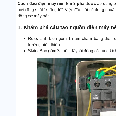
Cách đấu điện máy nén khí 3 pha
được áp dụng ở 
hơi công suất “khổng lồ”. Việc đấu nối có đúng chuẩn
động cơ máy nén.
1. Khám phá cấu tạo nguồn điện máy né
Roto: Linh kiện gồm 1 nam châm bằng điện c
trường biến thiên.
Stato: Bao gồm 3 cuộn dây lõi đồng có cùng kíc