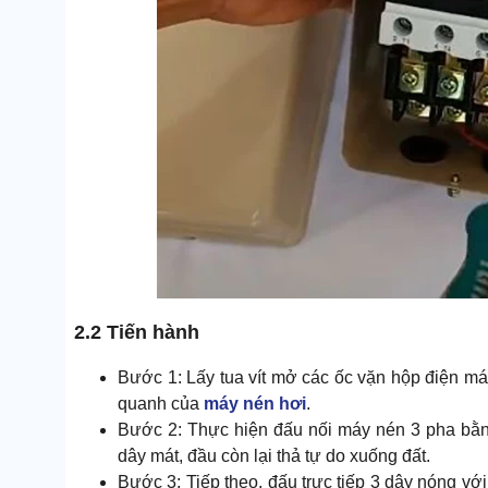
2.2 Tiến hành
Bước 1: Lấy tua vít mở các ốc vặn hộp điện m
quanh của
máy nén hơi
.
Bước 2: Thực hiện đấu nối máy nén 3 pha bằng
dây mát, đầu còn lại thả tự do xuống đất.
Bước 3: Tiếp theo, đấu trực tiếp 3 dây nóng với h