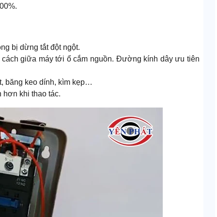
100%.
ng bị dừng tắt đột ngột.
g cách giữa máy tới ổ cắm nguồn. Đường kính dây ưu tiên
ít, băng keo dính, kìm kẹp…
 hơn khi thao tác.