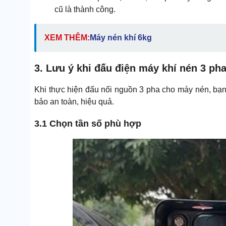
cũ là thành công.
XEM THÊM:
M
áy nén khí 6kg
3. Lưu ý khi đấu điện máy khí nén 3 ph
Khi thực hiện đấu nối nguồn 3 pha cho máy nén, bạn 
bảo an toàn, hiệu quả.
3.1 Chọn tần số phù hợp