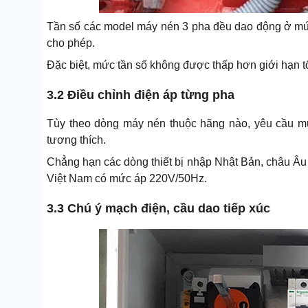
Tần số các model máy nén 3 pha đều dao động ở mức
cho phép.
Đặc biệt, mức tần số không được thấp hơn giới hạn tối 
3.2 Điều chỉnh điện áp từng pha
Tùy theo dòng máy nén thuộc hãng nào, yêu cầu mứ
tương thích.
Chẳng hạn các dòng thiết bị nhập Nhật Bản, châu Âu
Việt Nam có mức áp 220V/50Hz.
3.3 Chú ý mạch điện, cầu dao tiếp xúc