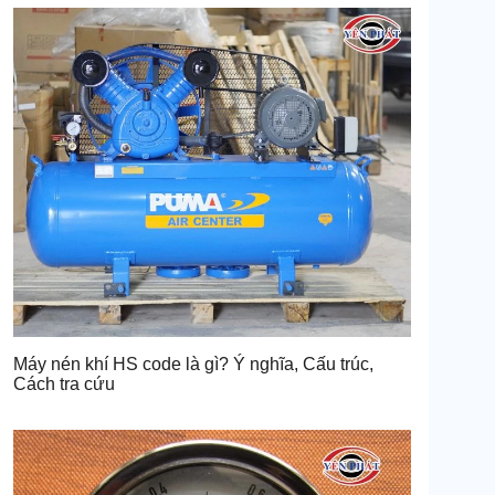
Máy nén khí HS code là gì? Ý nghĩa, Cấu trúc,
Cách tra cứu