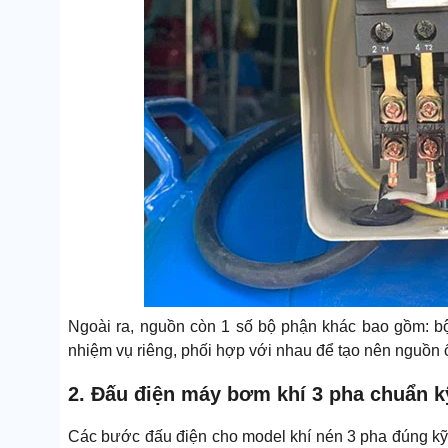
Ngoài ra, nguồn còn 1 số bộ phận khác bao gồm: bộ đ
nhiệm vụ riêng, phối hợp với nhau để tạo nên nguồn 
2. Đấu điện máy bơm khí 3 pha chuẩn kỹ
Các bước đấu điện cho model khí nén 3 pha đúng kỹ 