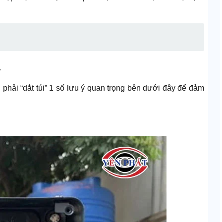
a
phải “dắt túi” 1 số lưu ý quan trọng bên dưới đây để đảm