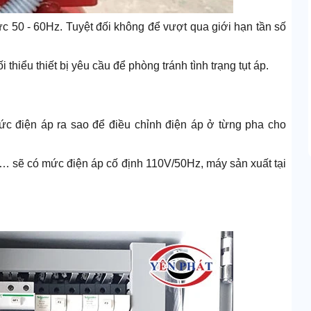
 50 - 60Hz. Tuyệt đối không để vượt qua giới hạn tần số
thiểu thiết bị yêu cầu để phòng tránh tình trạng tụt áp.
c điện áp ra sao để điều chỉnh điện áp ở từng pha cho
… sẽ có mức điện áp cố định 110V/50Hz, máy sản xuất tại