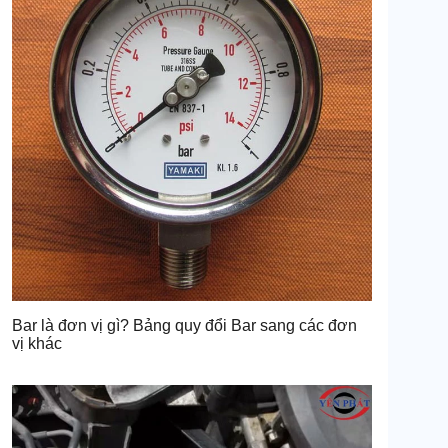
Bar là đơn vị gì? Bảng quy đổi Bar sang các đơn
vị khác