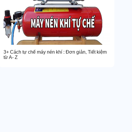
3+ Cách tự chế máy nén khí : Đơn giản, Tiết kiệm
từ A- Z