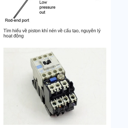
Tìm hiểu về piston khí nén về cấu tạo, nguyên lý
hoạt động