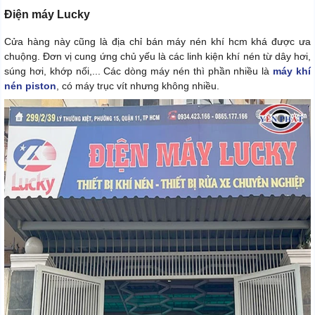
Điện máy Lucky
Cửa hàng này cũng là địa chỉ bán máy nén khí hcm khá được ưa
chuộng. Đơn vị cung ứng chủ yếu là các linh kiện khí nén từ dây hơi,
súng hơi, khớp nối,... Các dòng máy nén thì phần nhiều là
máy khí
nén piston
, có máy trục vít nhưng không nhiều.