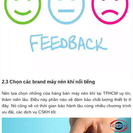
2.3 Chọn các brand máy nén khí nổi tiếng
Nên lựa chọn những cửa hàng bán máy nén khí tại TPHCM uy tín,
thâm niên lâu. Điều này phần nào sẽ đảm bảo chất lượng thiết bị ở
đây. Nó cũng sẽ có thời gian bảo hành lâu cùng nhiều chương trình
ưu đãi, các dịch vụ CSKH tốt.