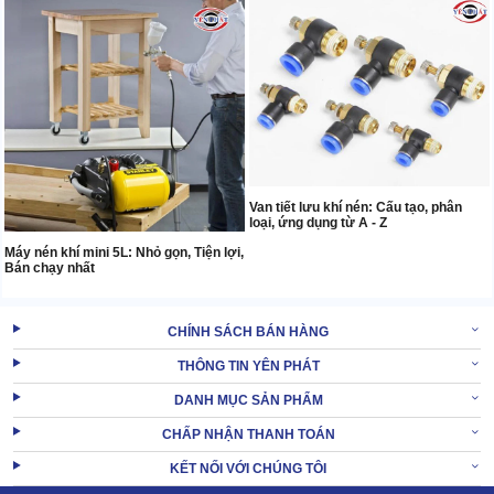
Van tiết lưu khí nén: Cấu tạo, phân
loại, ứng dụng từ A - Z
Máy nén khí mini 5L: Nhỏ gọn, Tiện lợi,
Bán chạy nhất
CHÍNH SÁCH BÁN HÀNG
THÔNG TIN YÊN PHÁT
DANH MỤC SẢN PHẨM
CHẤP NHẬN THANH TOÁN
KẾT NỐI VỚI CHÚNG TÔI