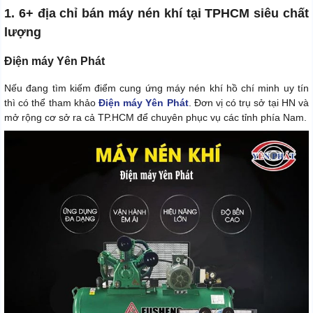
1. 6+ địa chỉ bán máy nén khí tại TPHCM siêu chất
lượng
Điện máy Yên Phát
Nếu đang tìm kiếm điểm cung ứng máy nén khí hồ chí minh uy tín
thì có thể tham khảo
Điện máy Yên Phát
. Đơn vị có trụ sở tại HN và
mở rộng cơ sở ra cả TP.HCM để chuyên phục vụ các tỉnh phía Nam.