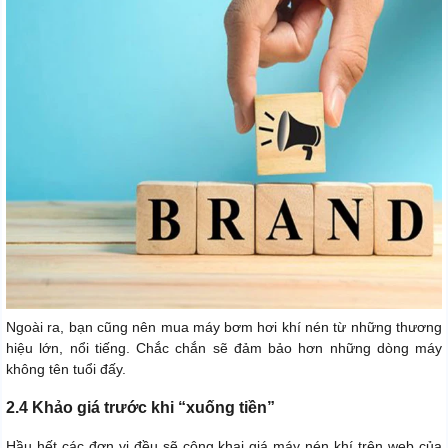
Ngoài ra, bạn cũng nên mua máy bơm hơi khí nén từ những thương
hiệu lớn, nổi tiếng. Chắc chắn sẽ đảm bảo hơn những dòng máy
không tên tuổi đấy.
2.4 Khảo giá trước khi “xuống tiền”
Hầu hết các đơn vị đều sẽ công khai giá máy nén khí trên web của