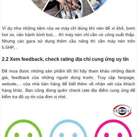
Ví dụ như những tiệm rửa xe máy chỉ dùng khí nén để xì khô, bơm
hơi xe, vận hành bình bọt,... thì máy nén chỉ cần có công suất thấp.
Nhưng các gara sử dụng thêm cầu nâng thì cần máy nén trên
5.5HP,...
2.2 Xem feedback, check rating địa chỉ cung ứng uy tín
Để mua được những sản phẩm tốt thì hãy tham khảo những đánh
giá, feedback của những người dùng trước. Truy cập fanpage,
website,... của nhà bán hàng để biết thêm về nhận xét của khách
hàng khác. Bạn cũng đừng quên check rate địa điểm cung ứng để
kiểm tra độ uy tín của đơn vị nhé.