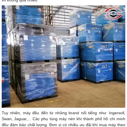
Tuy nhiên, máy đều đến từ những brand nổi tiếng như: Ingersoll,
Swan, Jaguar,... Các phụ tùng máy nén khí thành phố hồ chí minh
đều đảm bảo chất lượng. Đơn vị có nhiều ưu đãi khi mua máy theo