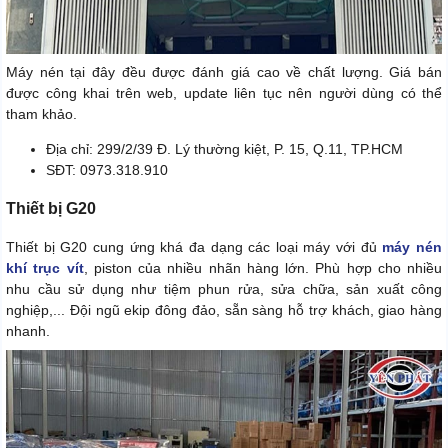
Máy nén tại đây đều được đánh giá cao về chất lượng. Giá bán
được công khai trên web, update liên tục nên người dùng có thể
tham khảo.
Địa chỉ: 299/2/39 Đ. Lý thường kiệt, P. 15, Q.11, TP.HCM
SĐT: 0973.318.910
Thiết bị G20
Thiết bị G20 cung ứng khá đa dạng các loại máy với đủ
máy nén
khí trục vít
, piston của nhiều nhãn hàng lớn. Phù hợp cho nhiều
nhu cầu sử dụng như tiệm phun rửa, sửa chữa, sản xuất công
nghiệp,... Đội ngũ ekip đông đảo, sẵn sàng hỗ trợ khách, giao hàng
nhanh.