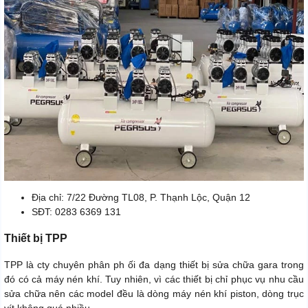
Địa chỉ: 7/22 Đường TL08, P. Thạnh Lộc, Quận 12
SĐT: 0283 6369 131
Thiết bị TPP
TPP là cty chuyên phân ph ối đa dạng thiết bị sửa chữa gara trong
đó có cả máy nén khí. Tuy nhiên, vì các thiết bị chỉ phục vụ nhu cầu
sửa chữa nên các model đều là dòng máy nén khí piston, dòng trục
vít không quá nhiều.