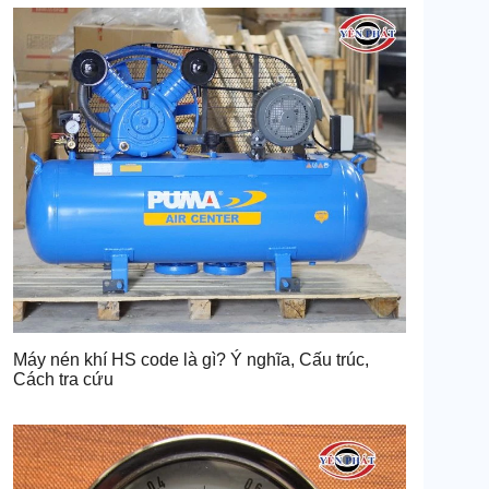
Máy nén khí HS code là gì? Ý nghĩa, Cấu trúc,
Cách tra cứu