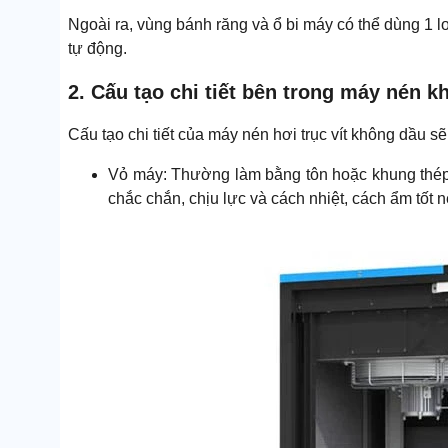
Ngoài ra, vùng bánh răng và ổ bi máy có thể dùng 1 lo
tự động.
2. Cấu tạo chi tiết bên trong máy nén kh
Cấu tạo chi tiết của máy nén hơi trục vít không dầu 
Vỏ máy: Thường làm bằng tôn hoặc khung thép 
chắc chắn, chịu lực và cách nhiệt, cách ẩm tốt n