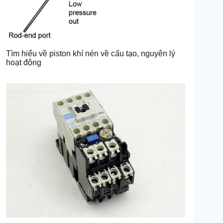
Tìm hiểu về piston khí nén về cấu tạo, nguyên lý
hoạt động