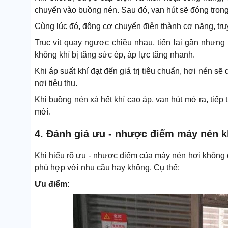
chuyển vào buồng nén. Sau đó, van hút sẽ đóng trong
Cùng lúc đó, động cơ chuyển điện thành cơ năng, truyề
Trục vít quay ngược chiều nhau, tiến lại gần nhưng 
không khí bị tăng sức ép, áp lực tăng nhanh.
Khi áp suất khí đạt đến giá trị tiêu chuẩn, hơi nén s
nơi tiêu thụ.
Khi buồng nén xả hết khí cao áp, van hút mở ra, tiếp
mới.
4. Đánh giá ưu - nhược điểm máy nén k
Khi hiểu rõ ưu - nhược điểm của máy nén hơi không dầ
phù hợp với nhu cầu hay không. Cụ thể:
Ưu điểm: