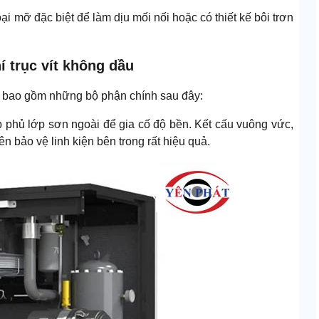
ại mỡ đặc biệt để làm dịu mối nối hoặc có thiết kế bôi trơn
í trục vít không dầu
sẽ bao gồm những bộ phận chính sau đây:
phủ lớp sơn ngoài để gia cố độ bền. Kết cấu vuông vức,
ên bảo vệ linh kiện bên trong rất hiệu quả.