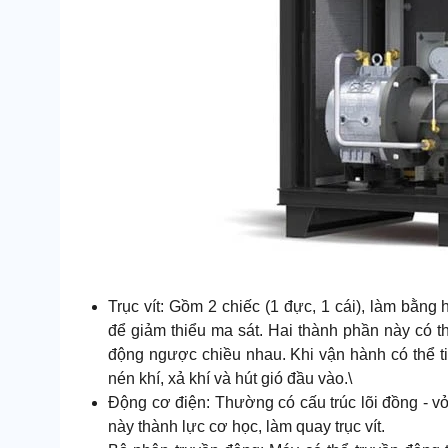
Trục vít: Gồm 2 chiếc (1 đực, 1 cái), làm bằng
để giảm thiểu ma sát. Hai thành phần này có t
động ngược chiều nhau. Khi vận hành có thể ti
nén khí, xả khí và hút gió đầu vào.\
Động cơ điện: Thường có cấu trúc lõi đồng - v
này thành lực cơ học, làm quay trục vít.