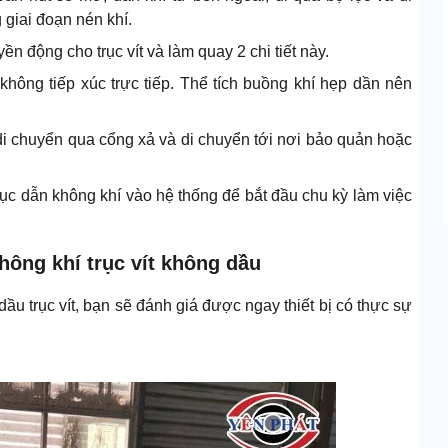
 giai đoạn nén khí.
n động cho trục vít và làm quay 2 chi tiết này.
không tiếp xúc trực tiếp. Thể tích buồng khí hẹp dần nên
ẽ di chuyển qua cổng xả và di chuyển tới nơi bảo quản hoặc
 tục dẫn không khí vào hệ thống để bắt đầu chu kỳ làm việc
hông khí trục vít không dầu
u trục vít, bạn sẽ đánh giá được ngay thiết bị có thực sự