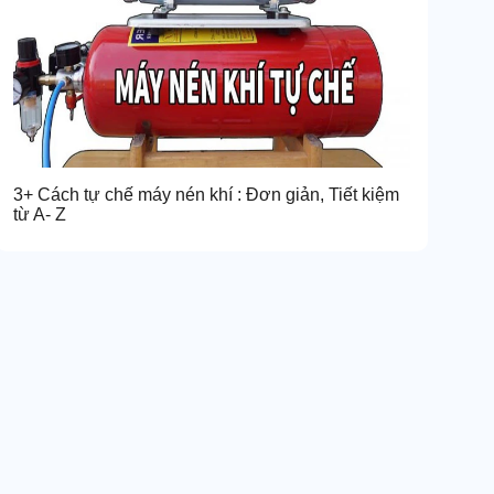
3+ Cách tự chế máy nén khí : Đơn giản, Tiết kiệm
từ A- Z