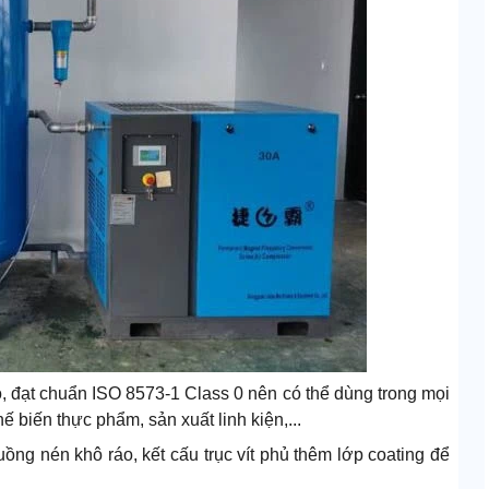
ao, đạt chuẩn ISO 8573-1 Class 0 nên có thể dùng trong mọi
hế biến thực phẩm, sản xuất linh kiện,...
ng nén khô ráo, kết cấu trục vít phủ thêm lớp coating để