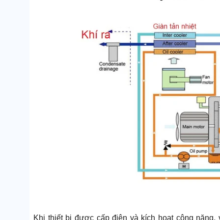
Khi thiết bị được cấp điện và kích hoạt công năng, 