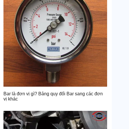
Bar là đơn vị gì? Bảng quy đổi Bar sang các đơn
vị khác