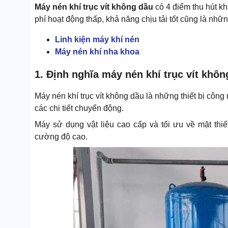
Máy nén khí trục vít không dầu
có 4 điểm thu hút kh
phí hoạt động thấp, khả năng chịu tải tốt cũng là nhữn
Linh kiện máy khí nén
Máy nén khí nha khoa
1. Định nghĩa máy nén khí trục vít khôn
Máy nén khí trục vít không dầu là những thiết bị công
các chi tiết chuyển động.
Máy sử dụng vật liệu cao cấp và tối ưu về mặt thiế
cường độ cao.