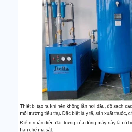
Thiết bị tạo ra khí nén không lẫn hơi dầu, độ sạch c
môi trường tiêu thụ. Đặc biệt là y tế, sản xuất thuốc, c
Điểm nhận diện đặc trưng của dòng máy này là có buồ
hạn chế ma sát.