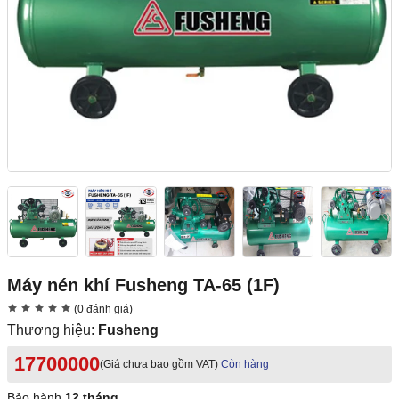
Máy nén khí Fusheng TA-65 (1F)
(0 đánh giá)
Thương hiệu:
Fusheng
17700000
(Giá chưa bao gồm VAT)
Còn hàng
Bảo hành
12 tháng