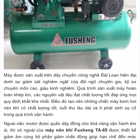
Máy được sản xuất trên dây chuyền công nghệ Đài Loan hiện đại
dưới sự giám sát nghiêm ngặt của đội ngũ chuyên gia, kỹ sư
chuyên môn cao, giàu kinh nghiệm. Quá trình sản xuất máy hoàn
toàn khép kín, các nguyên vật liệu đạt chất lượng tốt đáp ứng mọi
quy định khắt khe nhất. Điều đó tạo nên những chiếc máy bơm hơi
nén khí có chất lượng tốt, tuổi thọ lâu dài và ít phát sinh sự cố
trong quá trình vận hành.
Ngoài việc motor được quấn dây đồng cho khả năng vận hành êm
ái, thì vỏ ngoài của
máy nén khí Fusheng TA-65
được thiết kế
giảm âm cùng bộ phận giảm chấn động giúp hạn chế đến mức