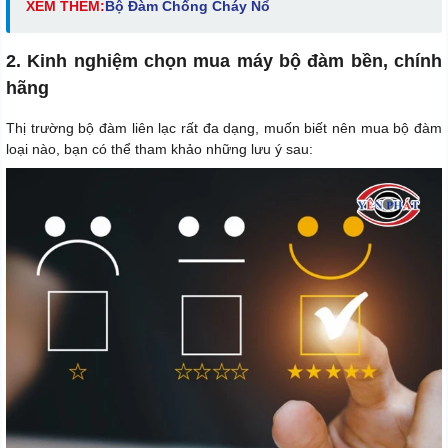
XEM THÊM:
Bộ Đàm Chống Cháy Nổ
2. Kinh nghiệm chọn mua máy bộ đàm bền, chính
hãng
Thị trường bộ đàm liên lạc rất đa dạng, muốn biết nên mua bộ đàm
loại nào, bạn có thể tham khảo những lưu ý sau: