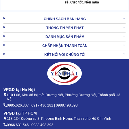
rẻ, Cực tốt, Nên mua
CHÍNH SÁCH BÁN HÀNG
THÔNG TIN YÊN PHÁT
DANH MỤC SẢN PHẨM
CHẤP NHẬN THANH TOÁN
KẾT NỐI VỚI CHÚNG TÔI
VPGD tại Hà Nội
L10-L06, Khu đô thị mới Dương Nội, Phường Dương Nội, Thành phố Hà
Nội
0985.626.307 | 0917.430.282 | 0988.498.393
VPGD tại TP.HCM
118-134 Đường số 8, Phường Bình Hưng, Thành phố Hồ Chí Minh
0966.631.546 | 0988.498.393