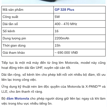
Mã sản phẩm
GP 328 Plus
Công suất
5W
Dải tần số
400 - 470 MHz
Số kênh
16
Dung lượng pin
2200mAh
Thời gian dùng
15h
Giá tham khảo
~ 690.000 VNĐ
Tiếp tục là một mã máy đến từ ông lớn Motorola, model này cũng
hoạt động trên dải tần UHF, xuyên vật cản tốt.
Dải tần rộng, số kênh lớn cho phép kết nối với nhiều bộ đàm, tối ưu
liên lạc trong công việc.
Ứng dụng kỹ thuật nén âm độc quyền của Motorola là X-PAND™ và
LLE, cho âm thanh rõ ràng.
Bộ
đàm Motorola
cho phép người dùng giữ liên lạc ngay cả khi làm
việc trong khu vực nhiều tiếng ồn.