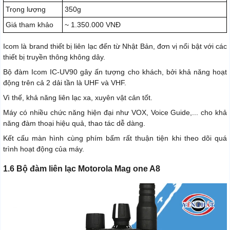
Trọng lượng
350g
Giá tham khảo
~ 1.350.000 VNĐ
Icom là brand thiết bị liên lạc đến từ Nhật Bản, đơn vị nổi bật với các
thiết bị truyền thông không dây.
Bộ đàm Icom IC-UV90 gây ấn tượng cho khách, bởi khả năng hoạt
động trên cả 2 dải tần là UHF và VHF.
Vì thế, khả năng liên lạc xa, xuyên vật cản tốt.
Máy có nhiều chức năng hiện đại như VOX, Voice Guide,... cho khả
năng đàm thoại hiệu quả, thao tác dễ dàng.
Kết cấu màn hình cùng phím bấm rất thuận tiện khi theo dõi quá
trình hoạt động của máy.
1.6 Bộ đàm liên lạc Motorola Mag one A8