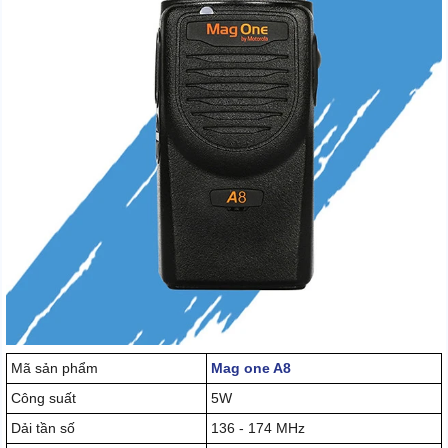
Mã sản phẩm
Mag one A8
Công suất
5W
Dải tần số
136 - 174 MHz