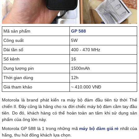
Mã sản phẩm
GP 588
Công suất
5W
Dải tần số
400 - 470 MHz
Số kênh
16
Dung lượng pin
1500mAh
Thời gian dùng
12h
Giá tham khảo
~ 410.000 VNĐ
Motorola là brand phát kiến ra máy bộ đàm đầu tiên từ thời Thế
chiến II. Đây cũng là hãng cho ra đời chiếc máy bộ đàm cầm tay đầu
tiên. Do đó, khách hàng có thể hoàn toàn an tâm khi sử dụng sản
phẩm của ông lớn này.
Motorola GP 588 là 1 trong những mã
máy bộ đàm giá rẻ
nhất của
hãng, thu hút đông khách lựa chọn.