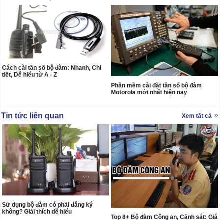
Cách cài tần số bộ đàm: Nhanh, Chi
tiết, Dễ hiểu từ A - Z
Phần mềm cài đặt tần số bộ đàm
Motorola mới nhất hiện nay
Tin tức liên quan
Xem tất cả
Sử dụng bộ đàm có phải đăng ký
không? Giải thích dễ hiểu
Top 8+ Bộ đàm Công an, Cảnh sát: Giá