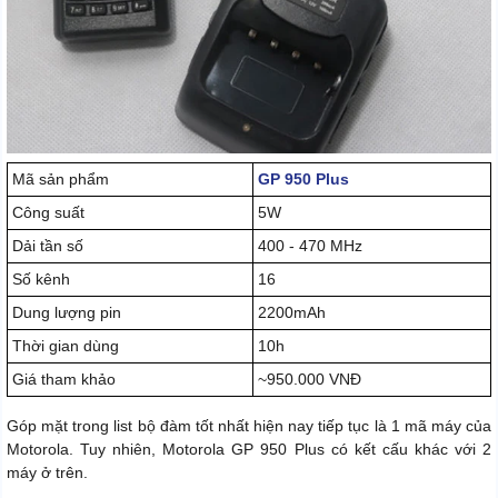
Mã sản phẩm
GP 950 Plus
Công suất
5W
Dải tần số
400 - 470 MHz
Số kênh
16
Dung lượng pin
2200mAh
Thời gian dùng
10h
Giá tham khảo
~950.000 VNĐ
Góp mặt trong list bộ đàm tốt nhất hiện nay tiếp tục là 1 mã máy của
Motorola. Tuy nhiên, Motorola GP 950 Plus có kết cấu khác với 2
máy ở trên.