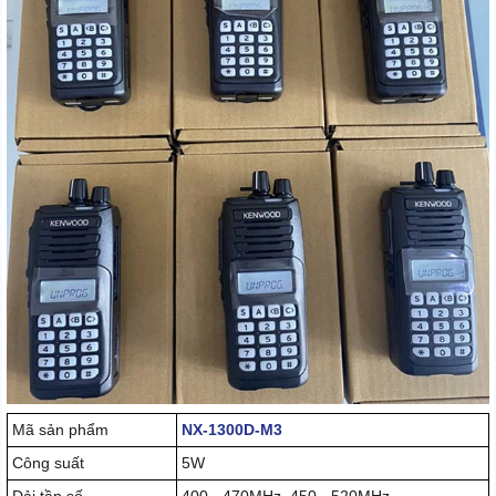
Mã sản phẩm
NX-1300D-M3
Công suất
5W