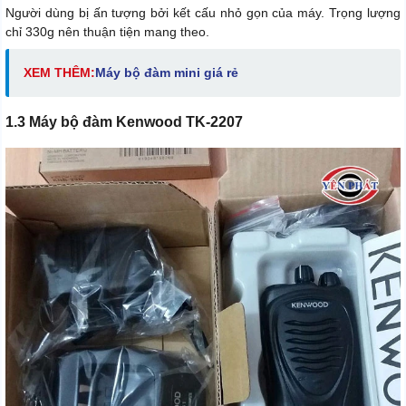
Người dùng bị ấn tượng bởi kết cấu nhỏ gọn của máy. Trọng lượng
chỉ 330g nên thuận tiện mang theo.
XEM THÊM:
Máy bộ đàm mini giá rẻ
1.3 Máy bộ đàm Kenwood TK-2207