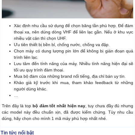
Xác định nhu cầu sử dụng để chọn băng tần phù hợp. Để đàm
thoại xa, nên dùng dòng VHF để liên lạc gần. Nếu ở khu vực
nhiều vật cản thì chọn UHF.
Ưu tiên thiết bị bền bỉ, chống nước, chống va đập.
Chọn máy có dung lượng pin lớn để không bị gián đoạn quá
trình liên lạc.
Lưu tâm đến tính năng của máy. Nhiều tính năng hiện đại sẽ
tối ưu quy trình đàm thoại.
Mua bộ đàm của những brand nổi tiếng, địa chỉ bán uy tín.
Khảo giá kỹ trước khi mua, tham khảo feedback từ những
người dùng khác.
…
Trên đây là top
bộ đàm tốt nhất hiện nay
, tuy chưa đầy đủ nhưng
các model này đều chuẩn xịn, đã được kiểm chứng. Tùy nhu cầu
dùng, hãy chọn cho mình 1 mã máy phù hợp nhất nhé.
Tin tức nổi bật