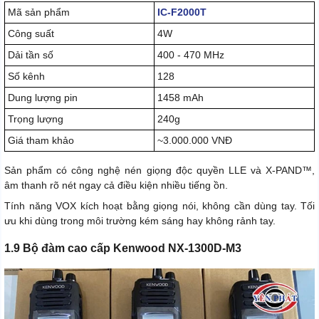
Mã sản phẩm
IC-F2000T
Công suất
4W
Dải tần số
400 - 470 MHz
Số kênh
128
Dung lượng pin
1458 mAh
Trọng lượng
240g
Giá tham khảo
~3.000.000 VNĐ
Sản phẩm có công nghệ nén giọng độc quyền LLE và X-PAND™,
âm thanh rõ nét ngay cả điều kiện nhiều tiếng ồn.
Tính năng VOX kích hoạt bằng giọng nói, không cần dùng tay. Tối
ưu khi dùng trong môi trường kém sáng hay không rảnh tay.
1.9 Bộ đàm cao cấp Kenwood NX-1300D-M3