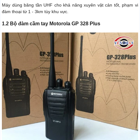
Máy dùng băng tần UHF cho khả năng xuyên vật cản tốt, phạm vi
đàm thoại từ 1 - 3km tùy khu vực.
1.2 Bộ đàm cầm tay Motorola GP 328 Plus