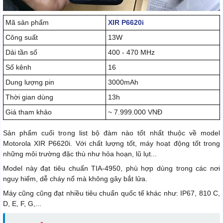
Mã sản phẩm
XIR P6620i
Công suất
13W
Dải tần số
400 - 470 MHz
Số kênh
16
Dung lượng pin
3000mAh
Thời gian dùng
13h
Giá tham khảo
~ 7.999.000 VNĐ
Sản phẩm cuối trong list bộ đàm nào tốt nhất thuộc về model
Motorola XIR P6620i. Với chất lượng tốt, máy hoạt động tốt trong
những môi trường đặc thù như hỏa hoạn, lũ lụt...
Model này đạt tiêu chuẩn TIA-4950, phù hợp dùng trong các nơi
nguy hiểm, dễ cháy nổ mà không gây bắt lửa.
Máy cũng cũng đạt nhiều tiêu chuẩn quốc tế khác như: IP67, 810 C,
D, E, F, G,...