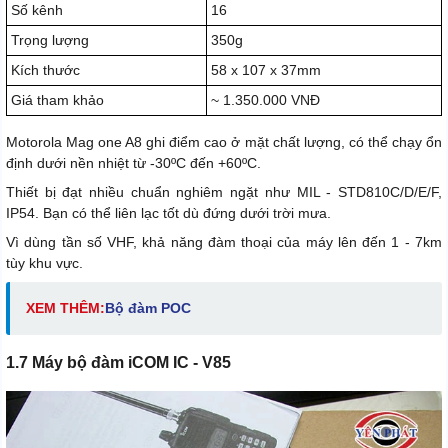
Số kênh
16
Trọng lượng
350g
Kích thước
58 x 107 x 37mm
Giá tham khảo
~ 1.350.000 VNĐ
Motorola Mag one A8 ghi điểm cao ở mặt chất lượng, có thể chạy ổn
định dưới nền nhiệt từ -30ºC đến +60ºC.
Thiết bị đạt nhiều chuẩn nghiêm ngặt như MIL - STD810C/D/E/F,
IP54. Bạn có thể liên lạc tốt dù đứng dưới trời mưa.
Vì dùng tần số VHF, khả năng đàm thoại của máy lên đến 1 - 7km
tùy khu vực.
XEM THÊM:
Bộ đàm POC
1.7 Máy bộ đàm iCOM IC - V85