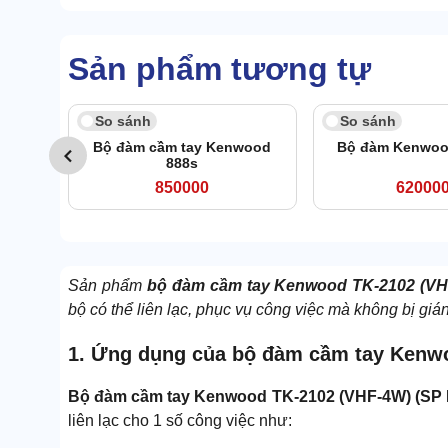
Sản phẩm tương tự
So sánh
So sánh
Bộ đàm cầm tay Kenwood
Bộ đàm Kenwoo
888s
850000
62000
Sản phẩm
bộ đàm cầm tay Kenwood TK-2102 (VH
bộ có thể liên lạc, phục vụ công việc mà không bị giá
1. Ứng dụng của bộ đàm cầm tay Kenw
Bộ đàm cầm tay Kenwood TK-2102 (VHF-4W) (SP
liên lạc cho 1 số công việc như: