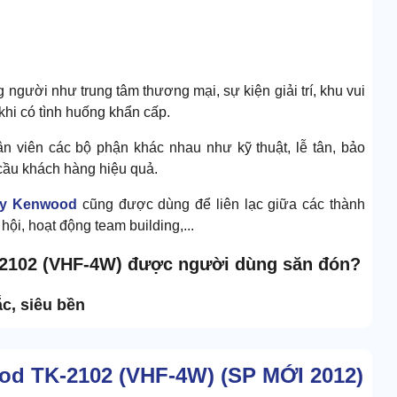
 người như trung tâm thương mại, sự kiện giải trí, khu vui
i khi có tình huống khẩn cấp.
n viên các bộ phận khác nhau như kỹ thuật, lễ tân, bảo
 cầu khách hàng hiệu quả.
ay Kenwood
cũng được dùng để liên lạc giữa các thành
hội, hoạt động team building,...
K-2102 (VHF-4W) được người dùng săn đón?
c, siêu bền
od TK-2102 (VHF-4W) (SP MỚI 2012)