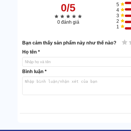
0/5
5
4
3
2
0 đánh giá
1
1 
Bạn cảm thấy sản phẩm này như thế nào?
Họ tên *
Bình luận *