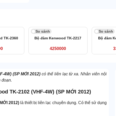
So sánh
So sánh
d TK-2360
Bộ đàm Kenwood TK-2217
Bộ đàm K
00
4250000
3
F-4W) (SP MỚI 2012)
có thể liên lạc từ xa. Nhân viên nội
n đoạn.
ood TK-2102 (VHF-4W) (SP MỚI 2012)
 MỚI 2012)
là thiết bị liên lạc chuyên dụng. Có thể sử dụng