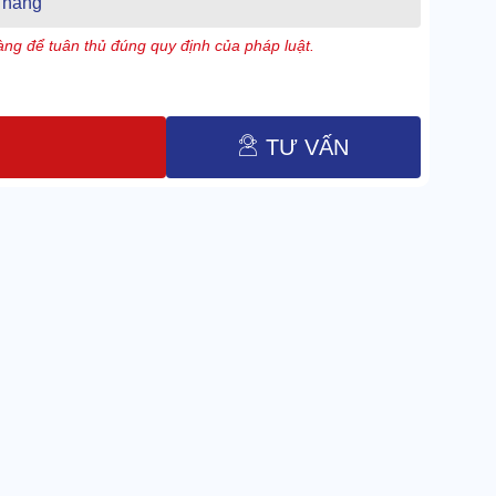
 hàng
ng để tuân thủ đúng quy định của pháp luật.
TƯ VẤN