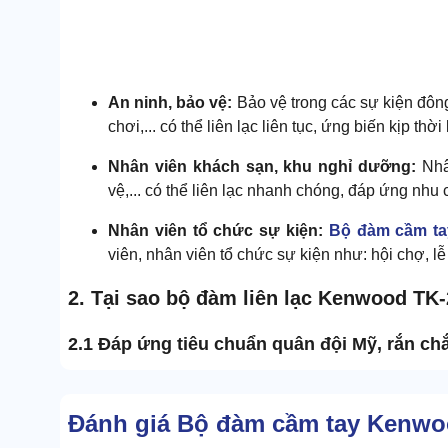
An ninh, bảo vệ:
Bảo vệ trong các sự kiện đông
chơi,... có thể liên lạc liên tục, ứng biến kịp thờ
Nhân viên khách sạn, khu nghỉ dưỡng:
Nhâ
vệ,... có thể liên lạc nhanh chóng, đáp ứng nhu
Nhân viên tổ chức sự kiện:
Bộ đàm cầm t
viên, nhân viên tổ chức sự kiện như: hội chợ, lễ 
2. Tại sao bộ đàm liên lạc Kenwood T
2.1 Đáp ứng tiêu chuẩn quân đội Mỹ, rắn chắ
Đánh giá Bộ đàm cầm tay Kenwo