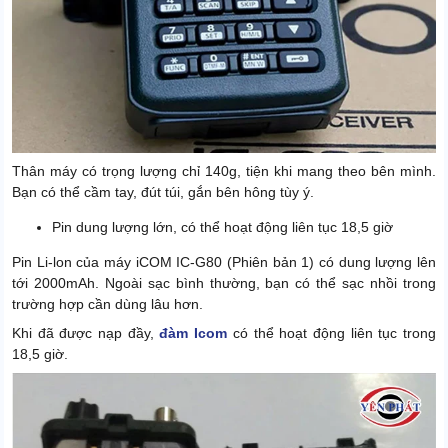
Thân máy có trọng lượng chỉ 140g, tiện khi mang theo bên mình.
Bạn có thể cầm tay, đút túi, gắn bên hông tùy ý.
Pin dung lượng lớn, có thể hoạt động liên tục 18,5 giờ
Pin Li-lon của máy iCOM IC-G80 (Phiên bản 1) có dung lượng lên
tới 2000mAh. Ngoài sạc bình thường, bạn có thể sạc nhồi trong
trường hợp cần dùng lâu hơn.
Khi đã được nạp đầy,
đàm Icom
có thể hoạt động liên tục trong
18,5 giờ.