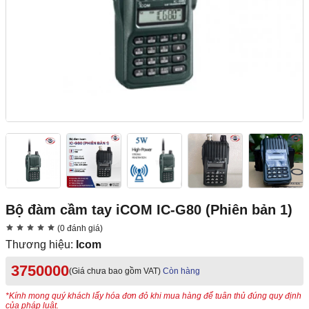
Bộ đàm cầm tay iCOM IC-G80 (Phiên bản 1)
(0 đánh giá)
Thương hiệu:
Icom
3750000
(Giá chưa bao gồm VAT)
Còn hàng
*Kính mong quý khách lấy hóa đơn đỏ khi mua hàng để tuân thủ đúng quy định
của pháp luật.