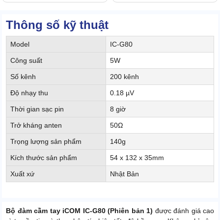
Thông số kỹ thuật
Model
IC-G80
Công suất
5W
Số kênh
200 kênh
Độ nhạy thu
0.18 µV
Thời gian sạc pin
8 giờ
Trở kháng anten
50Ω
Trọng lượng sản phẩm
140g
Kích thước sản phẩm
54 x 132 x 35mm
Xuất xứ
Nhật Bản
Bộ đàm cầm tay iCOM IC-G80 (Phiên bản 1)
được đánh giá cao