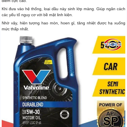
điểm cực cao.
Khi đưa vào hệ thống, loại dầu này sinh lớp màng. Giúp ngăn cách
các yếu tố nguy cơ với bề mặt linh kiện.
Nhờ vậy, hiện tượng hao mòn, hoen gỉ, tăng nhiệt được hạ xuống
mức thấp nhất.