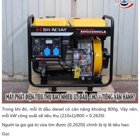
Trong khi đó, mỗi lít dầu diesel có cân nặng khoảng 800g. Vậy nên,
mỗi kW công suất sẽ tiêu thụ (210x1)/800 = 0,2625l.
Người ta gọi giá trị vừa tìm được (0,2625l) chính là tỷ lệ tiêu hao.
Gọi: