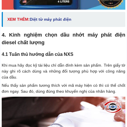
XEM THÊM:
Diệt từ máy phát điện
4. Kinh nghiệm chọn dầu nhớt máy phát điện
diesel chất lượng
4.1 Tuân thủ hướng dẫn của NXS
Khi mua hãy đọc kỹ tài liệu chỉ dẫn đính kèm sản phẩm. Trên giấy tờ
này ghi rõ cách dùng và những đối tượng phù hợp với công năng
của dầu.
Nếu thấy sản phẩm tương thích với mã máy hiện có thì có thể chốt
đơn ngay. Sau đó, dùng đúng theo khuyến nghị của nhãn hàng.