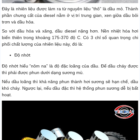
Đây là nhiên liệu được làm ra từ nguyên liệu “thô” là dầu mỏ. Thành
phần chưng cất của diesel nằm ở vị trí trung gian, xen giữa dầu bôi
trơn và dầu hỏa.
So với dầu hỏa và xăng, dầu diesel nặng hơn. Nền nhiệt hóa hơi
biến thiên trong khoảng 175-370 độ C. Có 3 chỉ số quan trọng chi
phối chất lượng của nhiên liệu này, đó là:
Độ nhớt
Độ nhớt hiểu “nôm na” là độ đặc loãng của dầu. Để dầu cháy được
thì phải được phun dưới dạng sương mù.
Nếu dầu loãng thì khả năng phun thành hơi sương sẽ hạn chế, dầu
khó cháy. Ngược lại, nếu dầu đặc thì hệ thống phun sương dễ bị bất
hoạt.