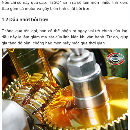
Nếu chỉ số này quá cao, H2SO4 sinh ra sẽ làm mòn nhiều linh kiện.
Bao gồm cả motor và gây biến tính chất bôi trơn.
1.2 Dầu nhớt bôi trơn
Thông qua tên gọi, bạn có thể nhận ra ngay vai trò chính của loại
dầu này là làm giảm ma sát của linh kiện khi vận hành. Từ đó, giúp
gia tăng độ bền, chống hao mòn máy móc qua thời gian