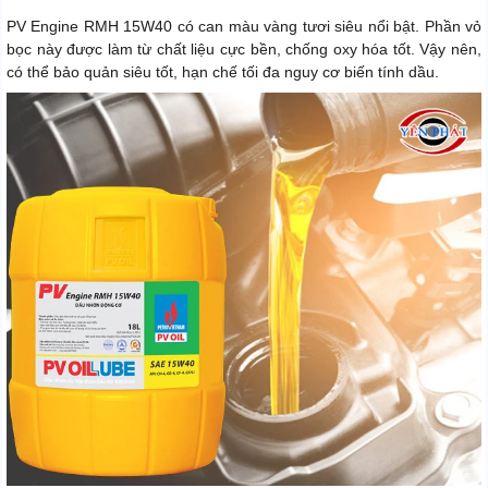
PV Engine RMH 15W40 có can màu vàng tươi siêu nổi bật. Phần vỏ
bọc này được làm từ chất liệu cực bền, chống oxy hóa tốt. Vậy nên,
có thể bảo quản siêu tốt, hạn chế tối đa nguy cơ biến tính dầu.