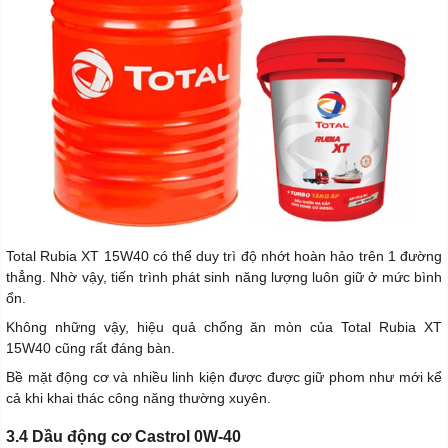
Total Rubia XT 15W40 có thể duy trì độ nhớt hoàn hảo trên 1 đường
thẳng. Nhờ vậy, tiến trình phát sinh năng lượng luôn giữ ở mức bình
ổn.
Không những vậy, hiệu quả chống ăn mòn của Total Rubia XT
15W40 cũng rất đáng bàn.
Bề mặt động cơ và nhiều linh kiện được được giữ phom như mới kể
cả khi khai thác công năng thường xuyên.
3.4 Dầu động cơ Castrol 0W-40