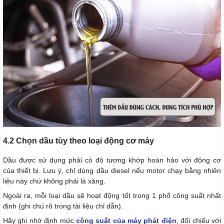
4.2 Chọn dầu tùy theo loại động cơ máy
Dầu được sử dụng phải có độ tương khớp hoàn hảo với động cơ
của thiết bị. Lưu ý, chỉ dùng dầu diesel nếu motor chạy bằng nhiên
liệu này chứ không phải là xăng.
Ngoài ra, mỗi loại dầu sẽ hoạt động tốt trong 1 phổ công suất nhất
định (ghi chú rõ trong tài liệu chỉ dẫn).
Hãy ghi nhớ định mức
công suất của máy phát điện
, đối chiếu với