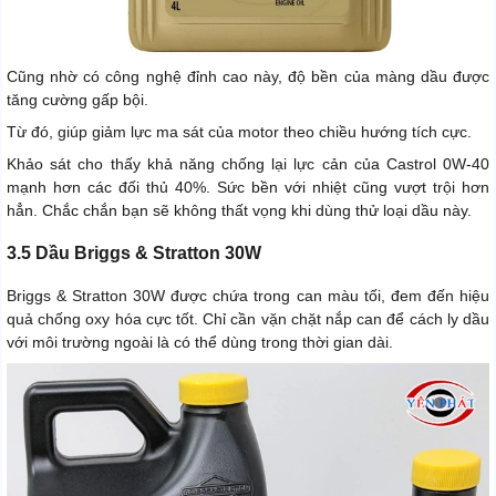
Cũng nhờ có công nghệ đỉnh cao này, độ bền của màng dầu được
tăng cường gấp bội.
Từ đó, giúp giảm lực ma sát của motor theo chiều hướng tích cực.
Khảo sát cho thấy khả năng chống lại lực cản của Castrol 0W-40
mạnh hơn các đối thủ 40%. Sức bền với nhiệt cũng vượt trội hơn
hẳn. Chắc chắn bạn sẽ không thất vọng khi dùng thử loại dầu này.
3.5 Dầu Briggs & Stratton 30W
Briggs & Stratton 30W được chứa trong can màu tối, đem đến hiệu
quả chống oxy hóa cực tốt. Chỉ cần vặn chặt nắp can để cách ly dầu
với môi trường ngoài là có thể dùng trong thời gian dài.