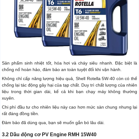
Sản phẩm sinh nhiệt tốt, hóa hơi và cháy siêu nhanh. Đặc biệt là
chống nổ hoàn hảo, đảm bảo an toàn tuyệt đối khi vận hành.
Không chỉ cấp năng lượng hiệu quả, Shell Rotella 5W-40 còn có thể
chống lại tác động gây hại của tạp chất. Duy trì chất lượng của nhiên
liệu trong thời gian dài, kể cả khi bạn chạy máy không thường
xuyên.
Chi phí đầu tư cho nhiên liệu này cao hơn mức sàn chung nhưng lại
rất đáng đồng tiền.
Đảm bảo đã dùng qua, bạn sẽ muốn gắn bó lâu dài.
3.2 Dầu động cơ PV Engine RMH 15W40