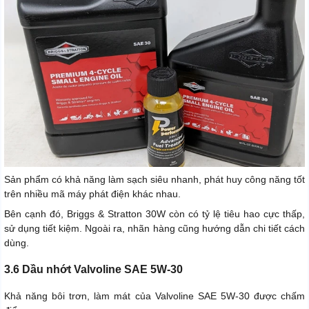
Sản phẩm có khả năng làm sạch siêu nhanh, phát huy công năng tốt
trên nhiều mã máy phát điện khác nhau.
Bên cạnh đó, Briggs & Stratton 30W còn có tỷ lệ tiêu hao cực thấp,
sử dụng tiết kiệm. Ngoài ra, nhãn hàng cũng hướng dẫn chi tiết cách
dùng.
3.6 Dầu nhớt Valvoline SAE 5W-30
Khả năng bôi trơn, làm mát của Valvoline SAE 5W-30 được chấm