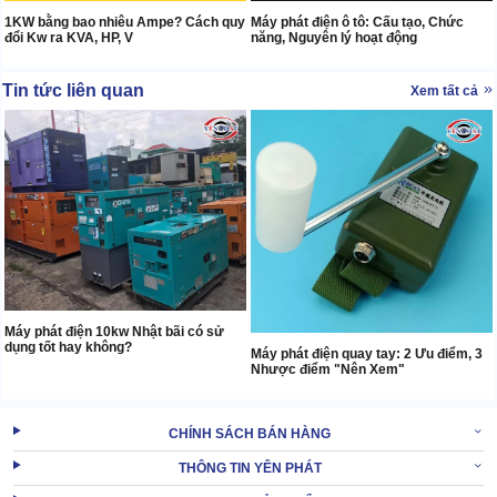
1KW bằng bao nhiêu Ampe? Cách quy
Máy phát điện ô tô: Cấu tạo, Chức
đổi Kw ra KVA, HP, V
năng, Nguyên lý hoạt động
Tin tức liên quan
Xem tất cả
Máy phát điện 10kw Nhật bãi có sử
dụng tốt hay không?
Máy phát điện quay tay: 2 Ưu điểm, 3
Nhược điểm "Nên Xem"
CHÍNH SÁCH BÁN HÀNG
THÔNG TIN YÊN PHÁT