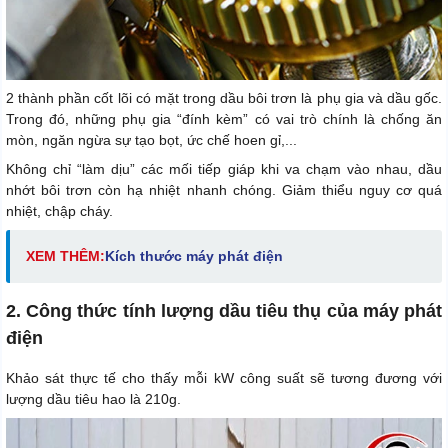
2 thành phần cốt lõi có mặt trong dầu bôi trơn là phụ gia và dầu gốc.
Trong đó, những phụ gia “đính kèm” có vai trò chính là chống ăn
mòn, ngăn ngừa sự tạo bọt, ức chế hoen gỉ,...
Không chỉ “làm dịu” các mối tiếp giáp khi va chạm vào nhau, dầu
nhớt bôi trơn còn hạ nhiệt nhanh chóng. Giảm thiểu nguy cơ quá
nhiệt, chập cháy.
XEM THÊM:
Kích thước máy phát điện
2. Công thức tính lượng dầu tiêu thụ của máy phát
điện
Khảo sát thực tế cho thấy mỗi kW công suất sẽ tương đương với
lượng dầu tiêu hao là 210g.