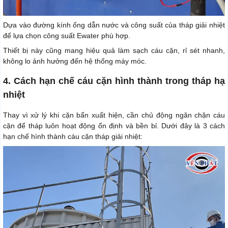
Dựa vào đường kính ống dẫn nước và công suất của tháp giải nhiệt
để lựa chọn công suất Ewater phù hợp.
Thiết bị này cũng mang hiệu quả làm sạch cáu cặn, rỉ sét nhanh,
không lo ảnh hưởng đến hệ thống máy móc.
4. Cách hạn chế cáu cặn hình thành trong tháp hạ
nhiệt
Thay vì xử lý khi cặn bẩn xuất hiện, cần chủ động ngăn chặn cáu
cặn để tháp luôn hoạt động ổn định và bền bỉ. Dưới đây là 3 cách
hạn chế hình thành cáu cặn tháp giải nhiệt: