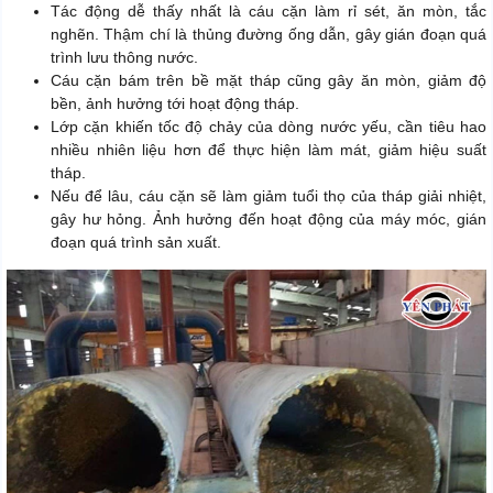
Tác động dễ thấy nhất là cáu cặn làm rỉ sét, ăn mòn, tắc
nghẽn. Thậm chí là thủng đường ống dẫn, gây gián đoạn quá
trình lưu thông nước.
Cáu cặn bám trên bề mặt tháp cũng gây ăn mòn, giảm độ
bền, ảnh hưởng tới hoạt động tháp.
Lớp cặn khiến tốc độ chảy của dòng nước yếu, cần tiêu hao
nhiều nhiên liệu hơn để thực hiện làm mát, giảm hiệu suất
tháp.
Nếu để lâu, cáu cặn sẽ làm giảm tuổi thọ của tháp giải nhiệt,
gây hư hỏng. Ảnh hưởng đến hoạt động của máy móc, gián
đoạn quá trình sản xuất.