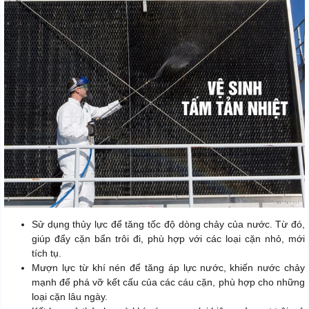
Sử dụng thủy lực để tăng tốc độ dòng chảy của nước. Từ đó,
giúp đẩy cặn bẩn trôi đi, phù hợp với các loại cặn nhỏ, mới
tích tụ.
Mượn lực từ khí nén để tăng áp lực nước, khiến nước chảy
mạnh để phá vỡ kết cấu của các cáu cặn, phù hợp cho những
loại cặn lâu ngày.