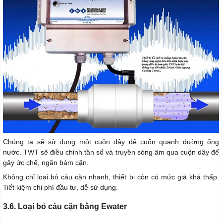
Chúng ta sẽ sử dụng một cuộn dây để cuốn quanh đường ống
nước. TWT sẽ điều chỉnh tần số và truyền sóng âm qua cuộn dây để
gây ức chế, ngăn bám cặn.
Không chỉ loại bỏ cáu cặn nhanh, thiết bị còn có mức giá khá thấp.
Tiết kiệm chi phí đầu tư, dễ sử dụng.
3.6. Loại bỏ cáu cặn bằng Ewater