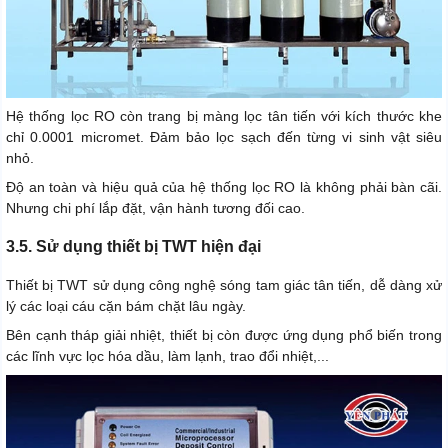
Hệ thống lọc RO còn trang bị màng lọc tân tiến với kích thước khe
chỉ 0.0001 micromet. Đảm bảo lọc sạch đến từng vi sinh vật siêu
nhỏ.
Độ an toàn và hiệu quả của hệ thống lọc RO là không phải bàn cãi.
Nhưng chi phí lắp đặt, vận hành tương đối cao.
3.5. Sử dụng thiết bị TWT hiện đại
Thiết bị TWT sử dụng công nghệ sóng tam giác tân tiến, dễ dàng xử
lý các loại cáu cặn bám chặt lâu ngày.
Bên cạnh tháp giải nhiệt, thiết bị còn được ứng dụng phổ biến trong
các lĩnh vực lọc hóa dầu, làm lạnh, trao đổi nhiệt,...