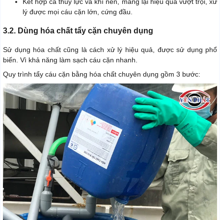
Kết hợp cả thủy lực và khí nén, mang lại hiệu quả vượt trội, xử
lý được mọi cáu cặn lớn, cứng đầu.
3.2. Dùng hóa chất tẩy cặn chuyên dụng
Sử dụng hóa chất cũng là cách xử lý hiệu quả, được sử dụng phổ
biến. Vì khả năng làm sạch cáu cặn nhanh.
Quy trình tẩy cáu cặn bằng hóa chất chuyên dụng gồm 3 bước: