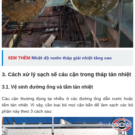
XEM THÊM:
Nhiệt độ nước tháp giải nhiệt tăng cao
3. Cách xử lý sạch sẽ cáu cặn trong tháp tản nhiệt
3.1. Vệ sinh đường ống và tấm tản nhiệt
Cáu cặn thường đọng lại nhiều ở các đường ống dẫn nước hoặc
tấm tản nhiệt. Vì vậy, cần loại bỏ mọi cặn bẩn để làm sạch các bộ
phận này theo 3 cách sau: