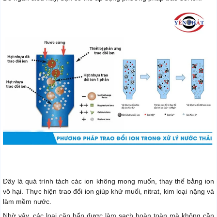
Đây là quá trình tách các ion không mong muốn, thay thế bằng ion
vô hại. Thực hiện trao đổi ion giúp khử muối, nitrat, kim loại nặng và
làm mềm nước.
Nhờ vậy, các loai cặn bẩn được làm sạch hoàn toàn mà không cần