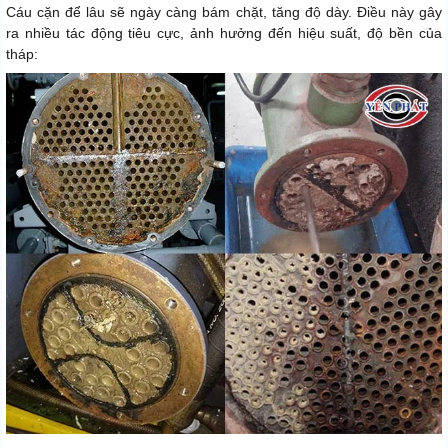
Cáu cặn để lâu sẽ ngày càng bám chặt, tăng độ dày. Điều này gây
ra nhiều tác động tiêu cực, ảnh hưởng đến hiệu suất, độ bền của
tháp: