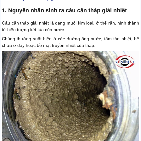
1. Nguyên nhân sinh ra cáu cặn tháp giải nhiệt
Cáu cặn tháp giải nhiệt là dạng muối kim loại, ở thể rắn, hình thành
từ hiện tượng kết tủa của nước.
Chúng thường xuất hiện ở các đường ống nước, tấm tản nhiệt, bể
chứa ở đáy hoặc bề mặt truyền nhiệt của tháp.