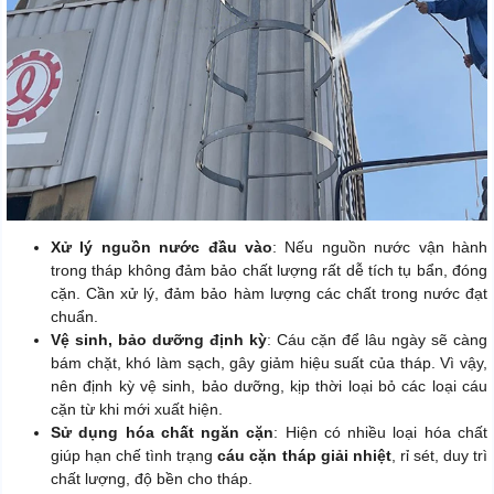
Xử lý nguồn nước đầu vào
: Nếu nguồn nước vận hành
trong tháp không đảm bảo chất lượng rất dễ tích tụ bẩn, đóng
cặn. Cần xử lý, đảm bảo hàm lượng các chất trong nước đạt
chuẩn.
Vệ sinh, bảo dưỡng định kỳ
: Cáu cặn để lâu ngày sẽ càng
bám chặt, khó làm sạch, gây giảm hiệu suất của tháp. Vì vậy,
nên định kỳ vệ sinh, bảo dưỡng, kịp thời loại bỏ các loại cáu
cặn từ khi mới xuất hiện.
Sử dụng hóa chất ngăn cặn
: Hiện có nhiều loại hóa chất
giúp hạn chế tình trạng
cáu cặn tháp giải nhiệt
, rỉ sét, duy trì
chất lượng, độ bền cho tháp.