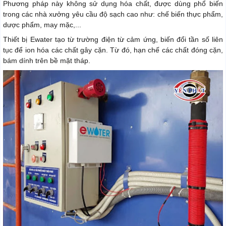
Phương pháp này không sử dụng hóa chất, được dùng phổ biến
trong các nhà xưởng yêu cầu độ sạch cao như: chế biến thực phẩm,
dược phẩm, may mặc,...
Thiết bị Ewater tạo từ trường điện từ cảm ứng, biến đổi tần số liên
tục để ion hóa các chất gây cặn. Từ đó, hạn chế các chất đóng cặn,
bám dính trên bề mặt tháp.