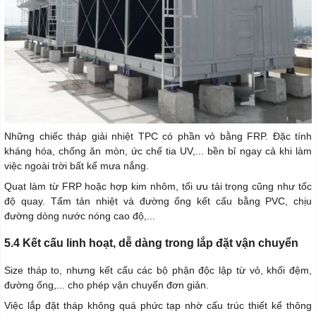
Những chiếc tháp giải nhiệt TPC có phần vỏ bằng FRP. Đặc tính
kháng hóa, chống ăn mòn, ức chế tia UV,... bền bỉ ngay cả khi làm
việc ngoài trời bất kể mưa nắng.
Quạt làm từ FRP hoặc hợp kim nhôm, tối ưu tải trọng cũng như tốc
độ quay. Tấm tản nhiệt và đường ống kết cấu bằng PVC, chịu
đường dòng nước nóng cao độ,...
5.4 Kết cấu linh hoạt, dễ dàng trong lắp đặt vận chuyển
Size tháp to, nhưng kết cấu các bộ phận độc lập từ vỏ, khối đệm,
đường ống,... cho phép vận chuyển đơn giản.
Việc lắp đặt tháp không quá phức tạp nhờ cấu trúc thiết kế thông