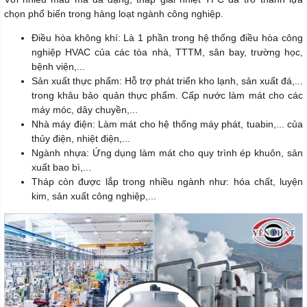
chọn phổ biến trong hàng loạt ngành công nghiệp.
Điều hòa không khí: Là 1 phần trong hệ thống điều hòa công
nghiệp HVAC của các tòa nhà, TTTM, sân bay, trường học,
bệnh viện,...
Sản xuất thực phẩm: Hỗ trợ phát triển kho lạnh, sản xuất đá,...
trong khâu bảo quản thực phẩm. Cấp nước làm mát cho các
máy móc, dây chuyền,...
Nhà máy điện: Làm mát cho hệ thống máy phát, tuabin,... của
thủy điện, nhiệt điện,...
Ngành nhựa: Ứng dụng làm mát cho quy trình ép khuôn, sản
xuất bao bì,...
Tháp còn được lắp trong nhiều ngành như: hóa chất, luyện
kim, sản xuất công nghiệp,...