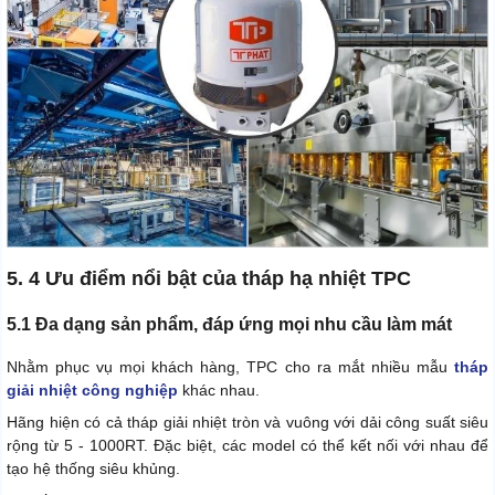
5. 4 Ưu điểm nổi bật của tháp hạ nhiệt TPC
5.1 Đa dạng sản phẩm, đáp ứng mọi nhu cầu làm mát
Nhằm phục vụ mọi khách hàng, TPC cho ra mắt nhiều mẫu
tháp
giải nhiệt công nghiệp
khác nhau.
Hãng hiện có cả tháp giải nhiệt tròn và vuông với dải công suất siêu
rộng từ 5 - 1000RT. Đặc biệt, các model có thể kết nối với nhau để
tạo hệ thống siêu khủng.