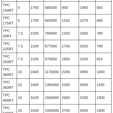
TPC
5
1700
585000
950
1950
650
150RT
TPC
5
1700
682500
1150
2275
680
175RT
TPC
7.5
2100
780000
1250
2600
780
20RT
TPC
7.5
2100
877500
1750
2925
790
225RT
TPC
7.5
2100
975000
1850
3250
810
250RT
TPC
10
2400
1170000
2200
3900
1000
300RT
TPC
10
2400
1365000
2300
4550
1100
350RT
TPC
15
3100
1560000
2600
5200
2300
400RT
TPC
15
3100
1950000
2750
6500
2400