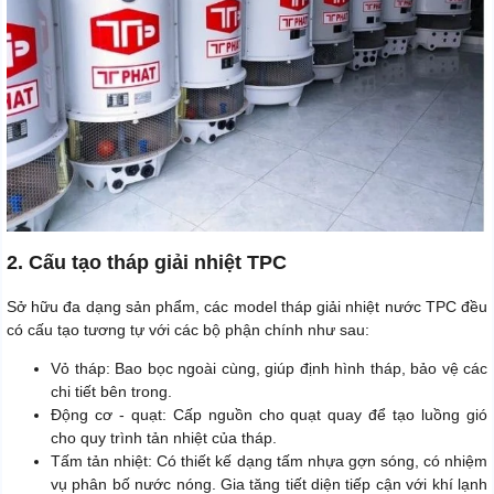
2. Cấu tạo tháp giải nhiệt TPC
Sở hữu đa dạng sản phẩm, các model tháp giải nhiệt nước TPC đều
có cấu tạo tương tự với các bộ phận chính như sau:
Vỏ tháp: Bao bọc ngoài cùng, giúp định hình tháp, bảo vệ các
chi tiết bên trong.
Động cơ - quạt: Cấp nguồn cho quạt quay để tạo luồng gió
cho quy trình tản nhiệt của tháp.
Tấm tản nhiệt: Có thiết kế dạng tấm nhựa gợn sóng, có nhiệm
vụ phân bố nước nóng. Gia tăng tiết diện tiếp cận với khí lạnh