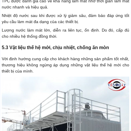
TPC được đánh giá cao về khả năng làm mát nhờ thời gian làm mát
nước nhanh và hiệu quả.
Nhiệt độ nước sau khi được xử lý giảm sâu, đảm bảo đáp ứng tốt
yêu cầu làm mát đa dạng của các thiết bị.
Lượng nước làm mát lớn, diễn ra liên tục, ổn định. Do đó, cấp đủ
cho nhiều hệ thống đồng thời.
5.3 Vật liệu thế hệ mới, chịu nhiệt, chống ăn mòn
Với định hướng cung cấp cho khách hàng những sản phẩm tốt nhất,
thương hiệu không ngừng áp dụng những vật liệu thế hệ mới cho
thiết bị của mình.