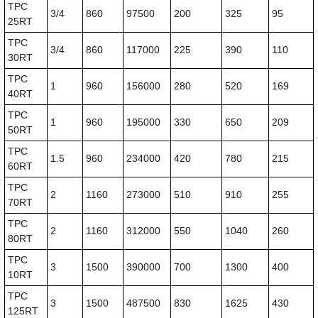
TPC
3/4
860
97500
200
325
95
25RT
TPC
3/4
860
117000
225
390
110
30RT
TPC
1
960
156000
280
520
169
40RT
TPC
1
960
195000
330
650
209
50RT
TPC
1.5
960
234000
420
780
215
60RT
TPC
2
1160
273000
510
910
255
70RT
TPC
2
1160
312000
550
1040
260
80RT
TPC
3
1500
390000
700
1300
400
10RT
TPC
3
1500
487500
830
1625
430
125RT