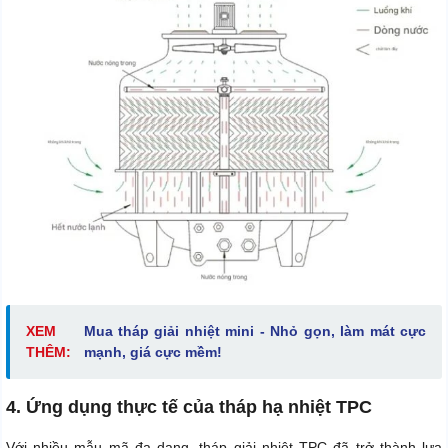
XEM
Mua tháp giải nhiệt mini - Nhỏ gọn, làm mát cực
THÊM:
mạnh, giá cực mềm!
4. Ứng dụng thực tế của tháp hạ nhiệt TPC
Với nhiều mẫu mã đa dạng, tháp giải nhiệt TPC đã trở thành lựa