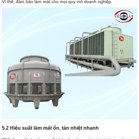
Vì thế, đảm bảo làm mát cho mọi quy mô doanh nghiệp.
5.2 Hiệu suất làm mát ổn, tản nhiệt nhanh