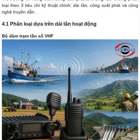
loại theo 3 tiêu chí kỹ thuật chính: dải tần, công suất phát và công
nghệ truyền dẫn.
4.1 Phân loại dựa trên dải tần hoạt động
Bộ đàm trạm tần số VHF