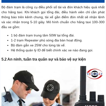
Bộ đàm trạm là công cụ điều phối số tài và đón khách hiệu quả nhất
cho hãng taxi. Khi khách gọi tổng đài, điều hành viên chỉ cần phát
thông báo trên kênh chung, tài xế gần điểm đón nhất sẽ nhận lệnh
và xác nhận trong 5-10 giây. Mô hình chuẩn cho hãng taxi 100-300
đầu xe gồm:
1 bộ đàm trạm trung tâm 50W tại tổng đài.
1-2 trạm Repeater phủ sóng địa bàn hoạt động.
Bộ đàm gắn xe 25W cho từng tài xế.
Hệ thống quản lý ID để biết chính xác xe nào đang gọi.
5.2 An ninh, tuần tra quân sự và bảo vệ sự kiện