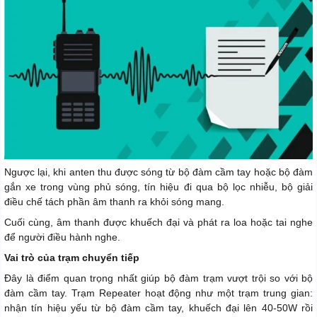
Ngược lại, khi anten thu được sóng từ bộ đàm cầm tay hoặc bộ đàm
gắn xe trong vùng phủ sóng, tín hiệu đi qua bộ lọc nhiễu, bộ giải
điều chế tách phần âm thanh ra khỏi sóng mang.
Cuối cùng, âm thanh được khuếch đại và phát ra loa hoặc tai nghe
để người điều hành nghe.
Vai trò của trạm chuyển tiếp
Đây là điểm quan trọng nhất giúp bộ đàm trạm vượt trội so với bộ
đàm cầm tay. Trạm Repeater hoạt động như một trạm trung gian:
nhận tín hiệu yếu từ bộ đàm cầm tay, khuếch đại lên 40-50W rồi