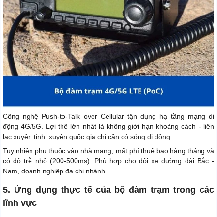
Công nghệ Push-to-Talk over Cellular tận dụng hạ tầng mạng di
động 4G/5G. Lợi thế lớn nhất là không giới hạn khoảng cách - liên
lạc xuyên tỉnh, xuyên quốc gia chỉ cần có sóng di động.
Tuy nhiên phụ thuộc vào nhà mạng, mất phí thuê bao hàng tháng và
có độ trễ nhỏ (200-500ms). Phù hợp cho đội xe đường dài Bắc -
Nam, doanh nghiệp đa chi nhánh.
5. Ứng dụng thực tế của bộ đàm trạm trong các
lĩnh vực