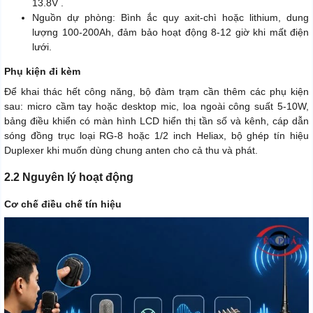
13.8V .
Nguồn dự phòng: Bình ắc quy axit-chì hoặc lithium, dung
lượng 100-200Ah, đảm bảo hoạt động 8-12 giờ khi mất điện
lưới.
Phụ kiện đi kèm
Để khai thác hết công năng, bộ đàm trạm cần thêm các phụ kiện
sau: micro cầm tay hoặc desktop mic, loa ngoài công suất 5-10W,
bảng điều khiển có màn hình LCD hiển thị tần số và kênh, cáp dẫn
sóng đồng trục loại RG-8 hoặc 1/2 inch Heliax, bộ ghép tín hiệu
Duplexer khi muốn dùng chung anten cho cả thu và phát.
2.2 Nguyên lý hoạt động
Cơ chế điều chế tín hiệu