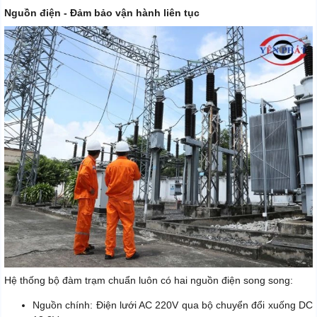
Nguồn điện - Đảm bảo vận hành liên tục
Hệ thống bộ đàm trạm chuẩn luôn có hai nguồn điện song song:
Nguồn chính: Điện lưới AC 220V qua bộ chuyển đổi xuống DC