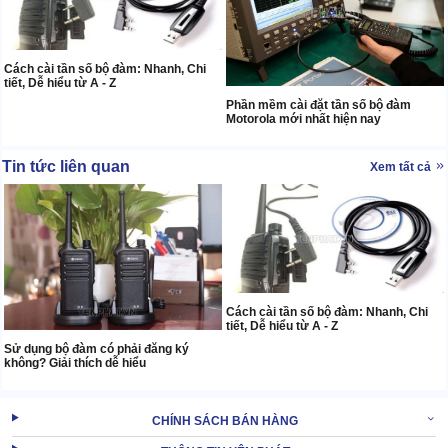
Cách cài tần số bộ đàm: Nhanh, Chi
tiết, Dễ hiểu từ A - Z
Phần mềm cài đặt tần số bộ đàm
Motorola mới nhất hiện nay
Tin tức liên quan
Xem tất cả
Cách cài tần số bộ đàm: Nhanh, Chi
tiết, Dễ hiểu từ A - Z
Sử dụng bộ đàm có phải đăng ký
không? Giải thích dễ hiểu
CHÍNH SÁCH BÁN HÀNG