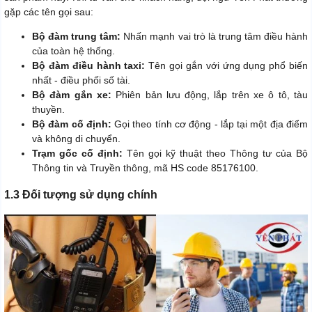
gặp các tên gọi sau:
Bộ đàm trung tâm:
Nhấn mạnh vai trò là trung tâm điều hành
của toàn hệ thống.
Bộ đàm điều hành taxi:
Tên gọi gắn với ứng dụng phổ biến
nhất - điều phối số tài.
Bộ đàm gắn xe:
Phiên bản lưu động, lắp trên xe ô tô, tàu
thuyền.
Bộ đàm cố định:
Gọi theo tính cơ động - lắp tại một địa điểm
và không di chuyển.
Trạm gốc cố định:
Tên gọi kỹ thuật theo Thông tư của Bộ
Thông tin và Truyền thông, mã HS code 85176100.
1.3 Đối tượng sử dụng chính