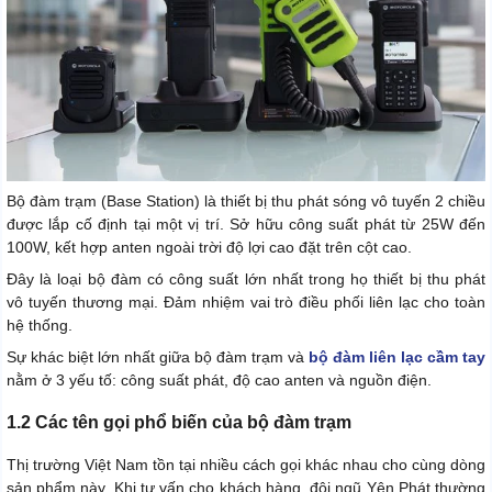
Bộ đàm trạm (Base Station) là thiết bị thu phát sóng vô tuyến 2 chiều
được lắp cố định tại một vị trí. Sở hữu công suất phát từ 25W đến
100W, kết hợp anten ngoài trời độ lợi cao đặt trên cột cao.
Đây là loại bộ đàm có công suất lớn nhất trong họ thiết bị thu phát
vô tuyến thương mại. Đảm nhiệm vai trò điều phối liên lạc cho toàn
hệ thống.
Sự khác biệt lớn nhất giữa bộ đàm trạm và
bộ đàm liên lạc cầm tay
nằm ở 3 yếu tố: công suất phát, độ cao anten và nguồn điện.
1.2 Các tên gọi phổ biến của bộ đàm trạm
Thị trường Việt Nam tồn tại nhiều cách gọi khác nhau cho cùng dòng
sản phẩm này. Khi tư vấn cho khách hàng, đội ngũ Yên Phát thường