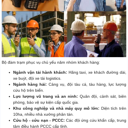
Bộ đàm trạm phục vụ chủ yếu năm nhóm khách hàng:
Ngành vận tải hành khách:
Hãng taxi, xe khách đường dài,
xe buýt, đội xe tải logistics.
Ngành hàng hải:
Cảng vụ, đội tàu cá, tàu hàng, lực lượng
cứu hộ trên biển.
Lực lượng vũ trang và an ninh:
Quân đội, cảnh sát, biên
phòng, bảo vệ sự kiện cấp quốc gia.
Khu công nghiệp và nhà máy quy mô lớn:
Diện tích trên
10ha, nhiều nhà xưởng phân tán.
Cứu hộ - cứu nạn - PCCC:
Các đội ứng cứu khẩn cấp, trung
tâm điều hành PCCC cấp tỉnh.