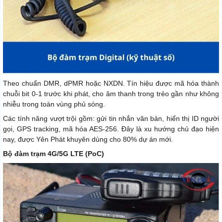
Theo chuẩn DMR, dPMR hoặc NXDN. Tín hiệu được mã hóa thành
chuỗi bit 0-1 trước khi phát, cho âm thanh trong trẻo gần như không
nhiễu trong toàn vùng phủ sóng.
Các tính năng vượt trội gồm: gửi tin nhắn văn bản, hiển thị ID người
gọi, GPS tracking, mã hóa AES-256. Đây là xu hướng chủ đạo hiện
nay, được Yên Phát khuyên dùng cho 80% dự án mới.
Bộ đàm trạm 4G/5G LTE (PoC)