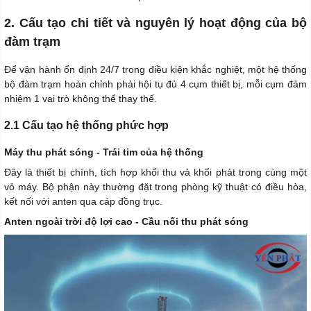
2. Cấu tạo chi tiết và nguyên lý hoạt động của bộ
đàm trạm
Để vận hành ổn định 24/7 trong điều kiện khắc nghiệt, một hệ thống
bộ đàm trạm hoàn chỉnh phải hội tụ đủ 4 cụm thiết bị, mỗi cụm đảm
nhiệm 1 vai trò không thể thay thế.
2.1 Cấu tạo hệ thống phức hợp
Máy thu phát sóng - Trái tim của hệ thống
Đây là thiết bị chính, tích hợp khối thu và khối phát trong cùng một
vỏ máy. Bộ phận này thường đặt trong phòng kỹ thuật có điều hòa,
kết nối với anten qua cáp đồng trục.
Anten ngoài trời độ lợi cao - Cầu nối thu phát sóng