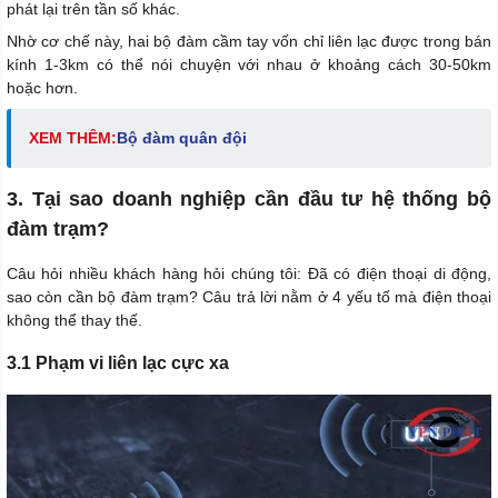
phát lại trên tần số khác.
Nhờ cơ chế này, hai bộ đàm cầm tay vốn chỉ liên lạc được trong bán
kính 1-3km có thể nói chuyện với nhau ở khoảng cách 30-50km
hoặc hơn.
XEM THÊM:
Bộ đàm quân đội
3. Tại sao doanh nghiệp cần đầu tư hệ thống bộ
đàm trạm?
Câu hỏi nhiều khách hàng hỏi chúng tôi: Đã có điện thoại di động,
sao còn cần bộ đàm trạm? Câu trả lời nằm ở 4 yếu tố mà điện thoại
không thể thay thế.
3.1 Phạm vi liên lạc cực xa