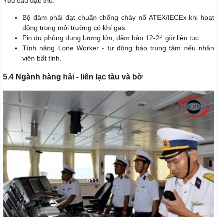
Yêu cầu đặc thù:
Bộ đàm phải đạt chuẩn chống cháy nổ ATEX/IECEx khi hoạt
động trong môi trường có khí gas.
Pin dự phòng dung lượng lớn, đảm bảo 12-24 giờ liên tục.
Tính năng Lone Worker - tự động báo trung tâm nếu nhân
viên bất tỉnh.
5.4 Ngành hàng hải - liên lạc tàu và bờ