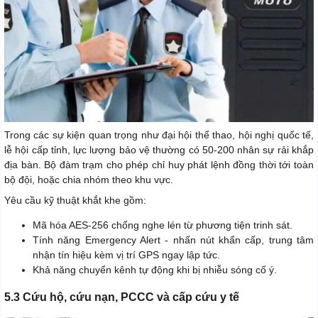
Trong các sự kiện quan trọng như đại hội thể thao, hội nghị quốc tế,
lễ hội cấp tỉnh, lực lượng bảo vệ thường có 50-200 nhân sự rải khắp
địa bàn. Bộ đàm trạm cho phép chỉ huy phát lệnh đồng thời tới toàn
bộ đội, hoặc chia nhóm theo khu vực.
Yêu cầu kỹ thuật khắt khe gồm:
Mã hóa AES-256 chống nghe lén từ phương tiện trinh sát.
Tính năng Emergency Alert - nhấn nút khẩn cấp, trung tâm
nhận tín hiệu kèm vị trí GPS ngay lập tức.
Khả năng chuyển kênh tự động khi bị nhiễu sóng cố ý.
5.3 Cứu hộ, cứu nạn, PCCC và cấp cứu y tế