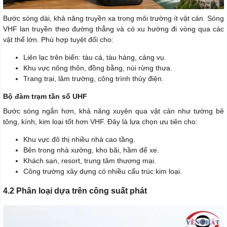
Bước sóng dài, khả năng truyền xa trong môi trường ít vật cản. Sóng
VHF lan truyền theo đường thẳng và có xu hướng đi vòng qua các
vật thể lớn. Phù hợp tuyệt đối cho:
Liên lạc trên biển: tàu cá, tàu hàng, cảng vụ.
Khu vực nông thôn, đồng bằng, núi rừng thưa.
Trang trại, lâm trường, công trình thủy điện.
Bộ đàm trạm tần số UHF
Bước sóng ngắn hơn, khả năng xuyên qua vật cản như tường bê
tông, kính, kim loại tốt hơn VHF. Đây là lựa chọn ưu tiên cho:
Khu vực đô thị nhiều nhà cao tầng.
Bên trong nhà xưởng, kho bãi, hầm để xe.
Khách sạn, resort, trung tâm thương mại.
Công trường xây dựng có nhiều cấu trúc kim loại.
4.2 Phân loại dựa trên công suất phát