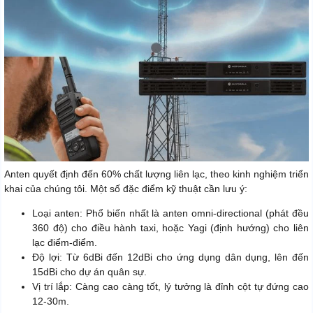
Anten quyết định đến 60% chất lượng liên lạc, theo kinh nghiệm triển
khai của chúng tôi. Một số đặc điểm kỹ thuật cần lưu ý:
Loại anten: Phổ biến nhất là anten omni-directional (phát đều
360 độ) cho điều hành taxi, hoặc Yagi (định hướng) cho liên
lạc điểm-điểm.
Độ lợi: Từ 6dBi đến 12dBi cho ứng dụng dân dụng, lên đến
15dBi cho dự án quân sự.
Vị trí lắp: Càng cao càng tốt, lý tưởng là đỉnh cột tự đứng cao
12-30m.