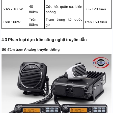
40 -
Cứu hộ, quân sự, biên
50W - 100W
50 - 120 triệu
80km
phòng
Trên
Trạm trung kế quốc
Trên 100W
Trên 150 triệu
80km
gia
4.3 Phân loại dựa trên công nghệ truyền dẫn
Bộ đàm trạm Analog truyền thống