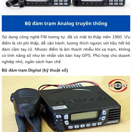
Sử dụng công nghệ FM tương tự, đã có mặt từ thập niên 1960. Ưu
điểm là chi phí thấp, dễ vận hành, tương thích ngược với hầu hết bộ
đàm cầm tay cũ. Nhược điểm là âm thanh nhiễu khi xa trạm, không
có tính năng số như tin nhắn văn bản hay GPS. Phù hợp cho doanh
nghiệp nhỏ, ngân sách hạn chế.
Bộ đàm trạm Digital (kỹ thuật số)