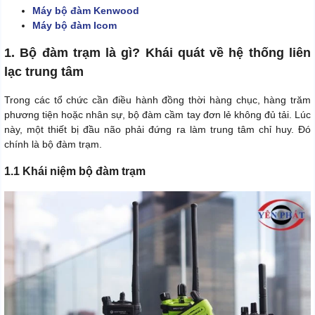
Máy bộ đàm Kenwood
Máy bộ đàm Icom
1. Bộ đàm trạm là gì? Khái quát về hệ thống liên
lạc trung tâm
Trong các tổ chức cần điều hành đồng thời hàng chục, hàng trăm
phương tiện hoặc nhân sự, bộ đàm cầm tay đơn lẻ không đủ tải. Lúc
này, một thiết bị đầu não phải đứng ra làm trung tâm chỉ huy. Đó
chính là bộ đàm trạm.
1.1 Khái niệm bộ đàm trạm