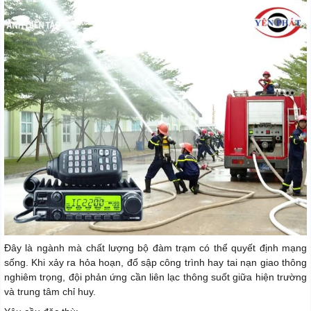
Đây là ngành mà chất lượng bộ đàm trạm có thể quyết định mạng
sống. Khi xảy ra hỏa hoạn, đổ sập công trình hay tai nạn giao thông
nghiêm trọng, đội phản ứng cần liên lạc thông suốt giữa hiện trường
và trung tâm chỉ huy.