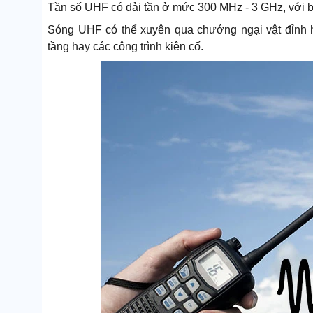
Tần số UHF có dải tần ở mức 300 MHz - 3 GHz, với b
Sóng UHF có thể xuyên qua chướng ngại vật đỉnh 
tầng hay các công trình kiên cố.