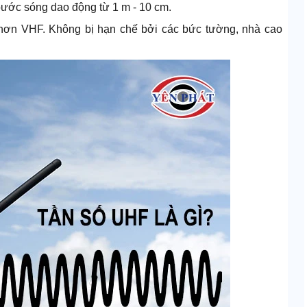
ước sóng dao động từ 1 m - 10 cm.
hơn VHF. Không bị hạn chế bởi các bức tường, nhà cao