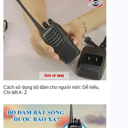
Cách sử dụng bộ đàm cho người mới: Dễ hiểu,
Chi tiết A- Z