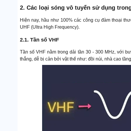
2. Các loại sóng vô tuyến sử dụng tron
Hiện nay, hầu như 100% các công cụ đàm thoại thườ
UHF (Ultra High Frequency).
2.1. Tần số VHF
Tần số VHF nằm trong dải tần 30 - 300 MHz, với b
thẳng, dễ bị cản bởi vật thể như: đồi núi, nhà cao t