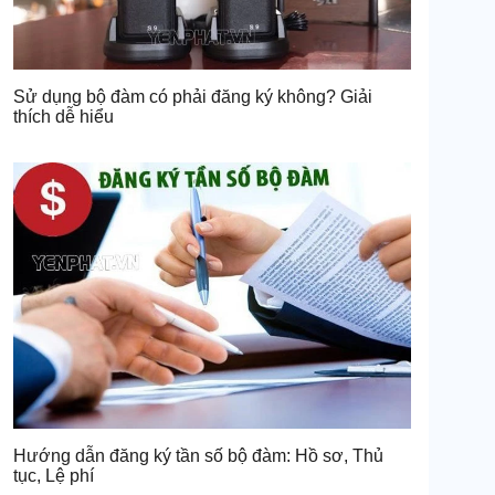
Sử dụng bộ đàm có phải đăng ký không? Giải
thích dễ hiểu
Hướng dẫn đăng ký tần số bộ đàm: Hồ sơ, Thủ
tục, Lệ phí