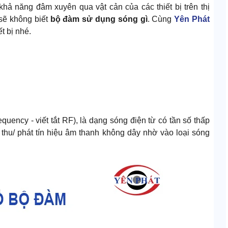
 khả năng đâm xuyên qua vật cản của các thiết bị trên thị
 sẽ không biết
bộ đàm sử dụng sóng gì
. Cùng
Yên Phát
t bị nhé.
uency - viết tắt RF), là dạng sóng điện từ có tần số thấp
 thu/ phát tín hiệu âm thanh không dây nhờ vào loại sóng