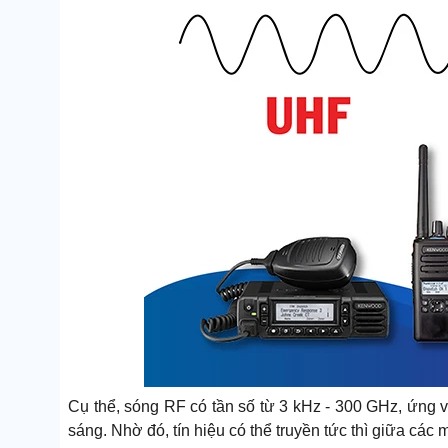
Cụ thể, sóng RF có tần số từ 3 kHz - 300 GHz, ứng 
sáng. Nhờ đó, tín hiệu có thể truyền tức thì giữa các 