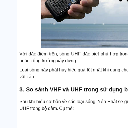
Với đặc điểm trên, sóng UHF đặc biệt phù hợp tron
hoặc công trường xây dựng.
Loại sóng này phát huy hiệu quả tốt nhất khi dùng ch
vật cản.
3. So sánh VHF và UHF trong sử dụng 
Sau khi hiểu cơ bản về các loại sóng, Yên Phát sẽ g
UHF trong bộ đàm. Cụ thể: