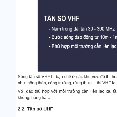
Sóng tần số VHF bị bạn chế ở các khu vực đô thị hoặ
như: nông thôn, công trường, rừng thưa… thì VHF lại l
Với đặc thù hợp với môi trường cần liên lạc xa,
không, hàng hải…
2.2. Tần số UHF