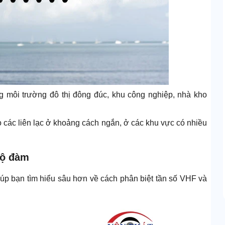
g môi trường đô thị đông đúc, khu công nghiệp, nhà kho
o các liên lạc ở khoảng cách ngắn, ở các khu vực có nhiều
bộ đàm
iúp bạn tìm hiểu sâu hơn về cách phân biệt tần số VHF và