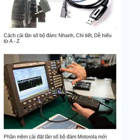
Cách cài tần số bộ đàm: Nhanh, Chi tiết, Dễ hiểu
từ A - Z
Phần mềm cài đặt tần số bộ đàm Motorola mới