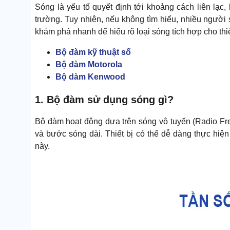
Sóng là yếu tố quyết định tới khoảng cách liên lạc,
trường. Tuy nhiên, nếu không tìm hiểu, nhiều người
khám phá nhanh để hiểu rõ loại sóng tích hợp cho thiế
Bộ đàm kỹ thuật số
Bộ đàm Motorola
Bộ dàm Kenwood
1. Bộ đàm sử dụng sóng gì?
Bộ đàm hoạt động dựa trên sóng vô tuyến (Radio Freq
và bước sóng dài. Thiết bị có thể dễ dàng thực hiện
này.