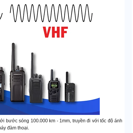
với bước sóng 100.000 km - 1mm, truyền đi với tốc độ ánh
máy đàm thoại.