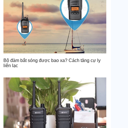
Bộ đàm bắt sóng được bao xa? Cách tăng cự ly
liên lạc