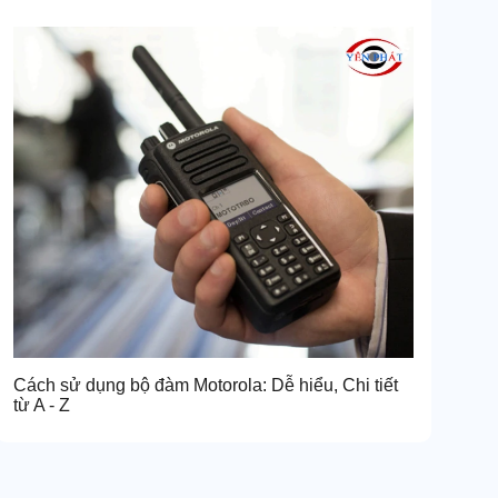
Cách sử dụng bộ đàm Motorola: Dễ hiểu, Chi tiết
từ A - Z