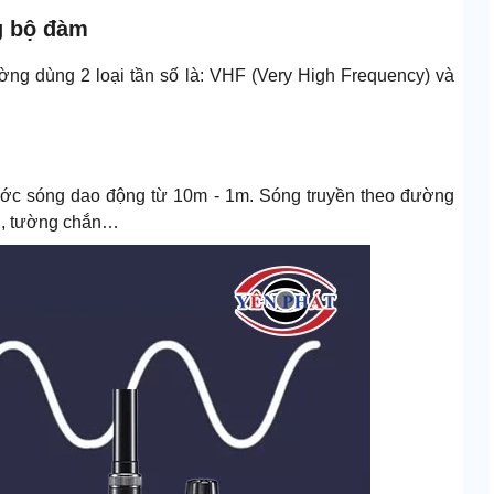
g bộ đàm
ng dùng 2 loại tần số là: VHF (Very High Frequency) và
ước sóng dao động từ 10m - 1m. Sóng truyền theo đường
ầng, tường chắn…