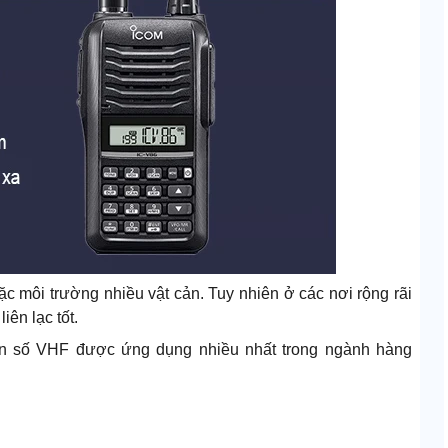
c môi trường nhiều vật cản. Tuy nhiên ở các nơi rộng rãi
iên lạc tốt.
 tần số VHF được ứng dụng nhiều nhất trong ngành hàng