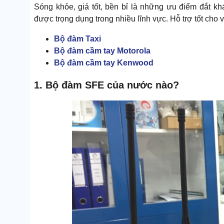
Sóng khỏe, giá tốt, bền bỉ là những ưu điểm đắt k
được trọng dụng trong nhiều lĩnh vực. Hỗ trợ tốt cho v
Bộ đàm Taxi
Bộ đàm cầm tay Motorola
Bộ đàm cầm tay Kenwood
1. Bộ đàm SFE của nước nào?