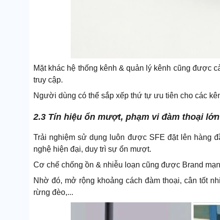
Mặt khác hệ thống kênh & quản lý kênh cũng được cải
truy cập.
Người dùng có thể sắp xếp thứ tự ưu tiên cho các kê
2.3 Tín hiệu ổn mượt, phạm vi đàm thoại lớn
Trải nghiệm sử dụng luôn được SFE đặt lên hàng đ
nghệ hiện đại, duy trì sự ổn mượt.
Cơ chế chống ồn & nhiễu loạn cũng được Brand mạnh 
Nhờ đó, mở rộng khoảng cách đàm thoại, cân tốt nhi
rừng đèo,...