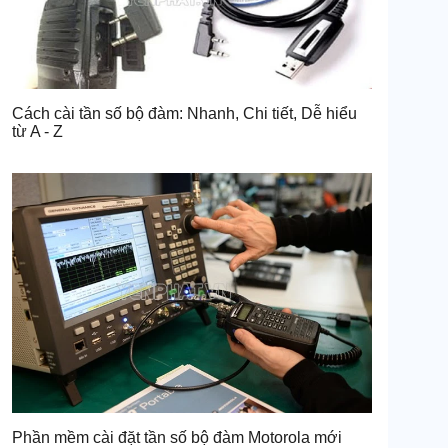
Cách cài tần số bộ đàm: Nhanh, Chi tiết, Dễ hiểu
từ A - Z
Phần mềm cài đặt tần số bộ đàm Motorola mới