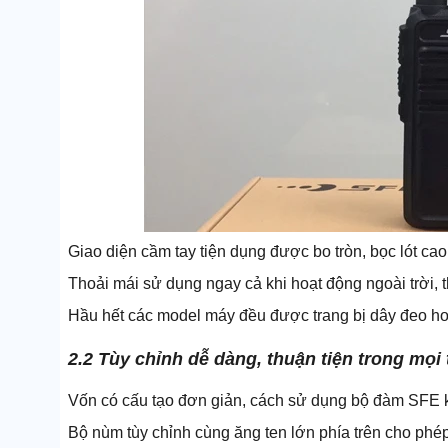
Giao diện cầm tay tiện dụng được bo tròn, bọc lót ca
Thoải mái sử dụng ngay cả khi hoạt động ngoài trời, t
Hầu hết các model máy đều được trang bị dây đeo ho
2.2 Tùy chỉnh dễ dàng, thuận tiện trong mọi 
Vốn có cấu tạo đơn giản, cách sử dụng bộ đàm SFE 
Bộ nùm tùy chỉnh cùng ăng ten lớn phía trên cho phép