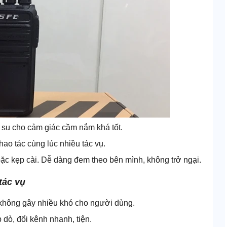
o su cho cảm giác cầm nắm khá tốt.
hao tác cùng lúc nhiều tác vụ.
ặc kẹp cài. Dễ dàng đem theo bên mình, không trở ngại.
tác vụ
không gây nhiều khó cho người dùng.
 dò, đổi kênh nhanh, tiện.