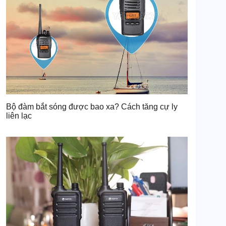
Bộ đàm bắt sóng được bao xa? Cách tăng cự ly
liên lạc