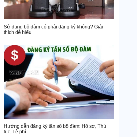
Sử dụng bộ đàm có phải đăng ký không? Giải
thích dễ hiểu
Hướng dẫn đăng ký tần số bộ đàm: Hồ sơ, Thủ
tục, Lệ phí