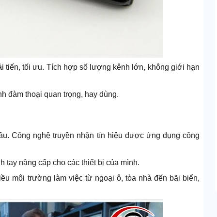
 tiến, tối ưu. Tích hợp số lượng kênh lớn, không giới hạn
nh đàm thoại quan trọng, hay dùng.
ầu. Công nghệ truyền nhận tín hiệu được ứng dụng công
tay nâng cấp cho các thiết bị của mình.
ều môi trường làm việc từ ngoại ô, tòa nhà đến bãi biển,