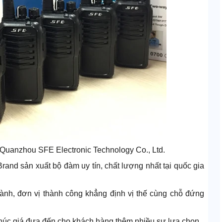
Quanzhou SFE Electronic Technology Co., Ltd.
rand sản xuất bộ đàm uy tín, chất lượng nhất tại quốc gia
ành, đơn vị thành công khẳng định vị thế cùng chỗ đứng
húc giá đưa đến cho khách hàng thêm nhiều sự lựa chọn.