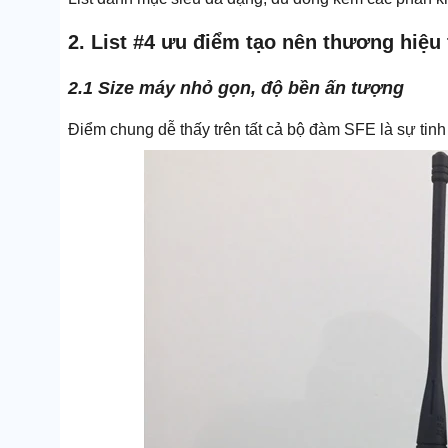
2. List #4 ưu điểm tạo nên thương hiệu
2.1 Size máy nhỏ gọn, độ bền ấn tượng
Điểm chung dễ thấy trên tất cả bộ đàm SFE là sự tinh g