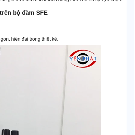
 trên bộ đàm SFE
ọn, hiện đại trong thiết kế.