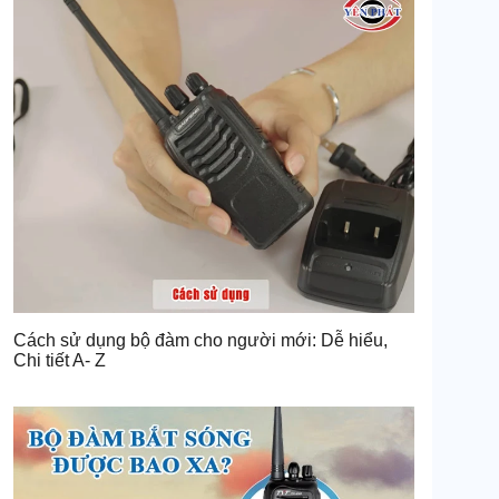
Cách sử dụng bộ đàm cho người mới: Dễ hiểu,
Chi tiết A- Z