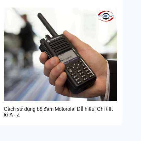
Cách sử dụng bộ đàm Motorola: Dễ hiểu, Chi tiết
từ A - Z