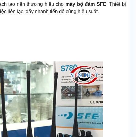
hách tạo nên thương hiệu cho
máy bộ đàm SFE
. Thiết bị
iệc liên lạc, đẩy nhanh tiến độ cùng hiệu suất.