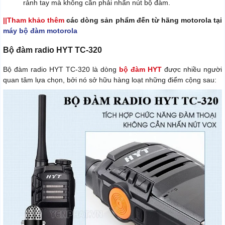
rảnh tay mà không cần phải nhấn nút bộ đàm.
||Tham khảo thêm
các dòng sản phẩm đến từ hãng motorola tại
máy bộ đàm motorola
Bộ đàm radio HYT TC-320
Bộ đàm radio HYT TC-320 là dòng
bộ đàm HYT
được nhiều người
quan tâm lựa chọn, bởi nó sở hữu hàng loạt những điểm cộng sau: