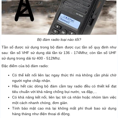
Bộ đàm radio loại nào tốt?
Tần số được sử dụng trong bộ đàm được cục tần số quy định như
sau: tần số VHF sử dụng dải tần từ 136 - 174Mhz; còn tần số UHF
sử dụng trong dải từ 400 - 512Mhz.
Đặc điểm của bộ đàm radio:
Có thể kết nối liên lạc ngay thức thì mà không cần phải chờ
người nghe chấp nhận.
Hầu hết các dòng bộ đàm cầm tay radio đều có thiết kế đạt
tiêu chuẩn với khả năng chống bụi nước, va đập,...
Có khả năng kết nối, liên lạc tới cá nhân hoặc nhóm làm việc
một cách nhanh chóng, đơn giản.
Tính bảo mật cao mà lại không mất phí thuê bao sử dụng
hàng tháng như điện thoại di động.