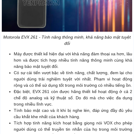
Motorola EVX 261 - Tính năng thông minh, khả năng bảo mật tuyệt
đối
Máy được thiết kế hiện đại với khả năng đàm thoại xa hơn, lâu
hơn và được tích hợp nhiều tính năng thông minh cùng khả
năng bảo mật tuyệt đối.
Có sự cải tiến vượt bậc về tính năng, chất lượng, đem lại cho
người dùng trải nghiệm tuyệt vời nhất. Phạm vi hoạt động
rộng và có thể sử dụng tốt trong môi trường có nhiều tiếng ồn.
Đặc biệt, EVX 261 còn được hãng thiết kế hoạt động ở cả 2
chế độ analog và kỹ thuật số. Do đó mà cho việc đa dụng
trong nhiều lĩnh vực.
Tính bảo mật cao và ít khi bị nghe lén, đáp ứng đầy đủ yêu
cầu khắt khe nhất của khách hàng.
Tích hợp tính năng kích hoạt bằng giọng nói VOX cho phép
người dùng có thể truyền tin nhắn của họ trong môi trường