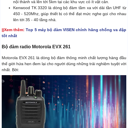
nội thành và lên tới 5km tại các khu vực có ít vật cản.
Kenwood TK 3320 là dòng bộ đàm tầm xa với dải tần UHF từ
450 - 520Mhz, giúp thiết bị có thể đạt mức nghe gọi cho nhau
lên tới 35 - 40 tầng nhà.
||Xem thêm:
Top 5 máy bộ đàm VISEN chính hãng chống va đập
tốt nhất
Bộ đàm radio Motorola EVX 261
Motorola EVX 261 là dòng bộ đàm thông minh chất lượng hàng đầu
thế giới hứa hẹn đem lại cho người dùng những trải nghiệm tuyệt vời
nhất. Bởi: