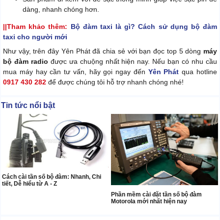
dàng, nhanh chóng hơn.
||Tham khảo thêm:
Bộ đàm taxi là gì? Cách sử dụng bộ đàm
taxi cho người mới
Như vậy, trên đây Yên Phát đã chia sẻ với bạn đọc top 5 dòng
máy
bộ đàm radio
được ưa chuộng nhất hiện nay. Nếu bạn có nhu cầu
mua máy hay cần tư vấn, hãy gọi ngay đến
Yên Phát
qua hotline
0917 430 282
để được chúng tôi hỗ trợ nhanh chóng nhé!
Tin tức nổi bật
Cách cài tần số bộ đàm: Nhanh, Chi
tiết, Dễ hiểu từ A - Z
Phần mềm cài đặt tần số bộ đàm
Motorola mới nhất hiện nay