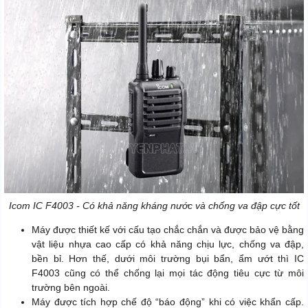
Icom IC F4003 - Có khả năng kháng nước và chống va đập cực tốt
Máy được thiết kế với cấu tạo chắc chắn và được bảo vệ bằng
vật liệu nhựa cao cấp có khả năng chịu lực, chống va đập,
bền bỉ. Hơn thế, dưới môi trường bụi bẩn, ẩm ướt thì IC
F4003 cũng có thể chống lại mọi tác động tiêu cực từ môi
trường bên ngoài.
Máy được tích hợp chế độ “báo động” khi có việc khẩn cấp.