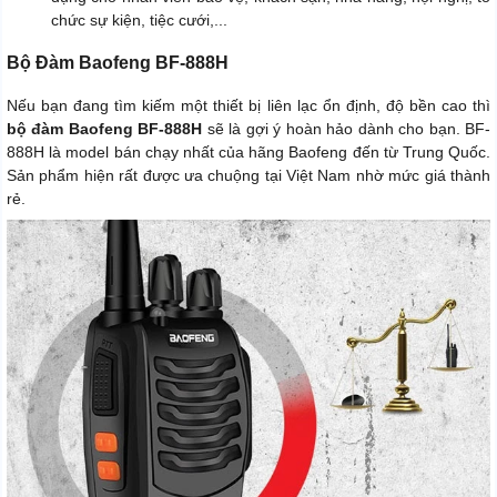
chức sự kiện, tiệc cưới,...
Bộ Đàm Baofeng BF-888H
Nếu bạn đang tìm kiếm một thiết bị liên lạc ổn định, độ bền cao thì
bộ đàm Baofeng BF-888H
sẽ là gợi ý hoàn hảo dành cho bạn. BF-
888H là model bán chạy nhất của hãng Baofeng đến từ Trung Quốc.
Sản phẩm hiện rất được ưa chuộng tại Việt Nam nhờ mức giá thành
rẻ.