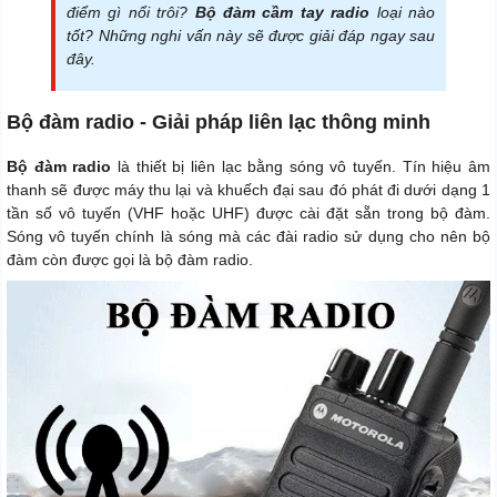
điểm gì nổi trôi?
Bộ đàm cầm tay radio
loại nào
tốt? Những nghi vấn này sẽ được giải đáp ngay sau
đây.
Bộ đàm radio - Giải pháp liên lạc thông minh
Bộ đàm radio
là thiết bị liên lạc bằng sóng vô tuyến. Tín hiệu âm
thanh sẽ được máy thu lại và khuếch đại sau đó phát đi dưới dạng 1
tần số vô tuyến (VHF hoặc UHF) được cài đặt sẵn trong bộ đàm.
Sóng vô tuyến chính là sóng mà các đài radio sử dụng cho nên bộ
đàm còn được gọi là bộ đàm radio.