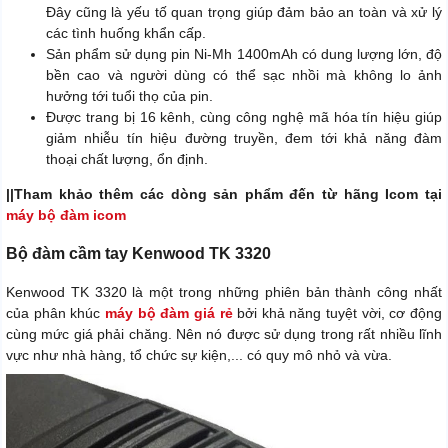
Đây cũng là yếu tố quan trọng giúp đảm bảo an toàn và xử lý
các tình huống khẩn cấp.
Sản phẩm sử dụng pin Ni-Mh 1400mAh có dung lượng lớn, độ
bền cao và người dùng có thể sạc nhồi mà không lo ảnh
hưởng tới tuổi thọ của pin.
Được trang bị 16 kênh, cùng công nghệ mã hóa tín hiệu giúp
giảm nhiễu tín hiệu đường truyền, đem tới khả năng đàm
thoại chất lượng, ổn định.
||Tham khảo thêm các dòng sản phẩm đến từ hãng Icom tại
máy bộ đàm icom
Bộ đàm cầm tay Kenwood TK 3320
Kenwood TK 3320 là một trong những phiên bản thành công nhất
của phân khúc
máy bộ đàm giá rẻ
bởi khả năng tuyệt vời, cơ động
cùng mức giá phải chăng. Nên nó được sử dụng trong rất nhiều lĩnh
vực như nhà hàng, tổ chức sự kiện,... có quy mô nhỏ và vừa.