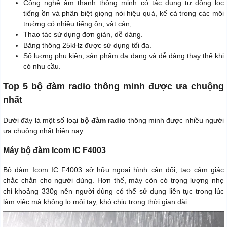
Công nghệ âm thanh thông minh có tác dụng tự động lọc
tiếng ồn và phân biệt giọng nói hiệu quả, kể cả trong các môi
trường có nhiều tiếng ồn, vật cản,...
Thao tác sử dụng đơn giản, dễ dàng.
Băng thông 25kHz được sử dụng tối đa.
Số lượng phụ kiện, sản phẩm đa dạng và dễ dàng thay thế khi
có nhu cầu.
Top 5 bộ đàm radio thông minh được ưa chuộng
nhất
Dưới đây là một số loại
bộ đàm radio
thông minh được nhiều người
ưa chuộng nhất hiện nay.
Máy bộ đàm Icom IC F4003
Bộ đàm Icom IC F4003 sở hữu ngoại hình cân đối, tạo cảm giác
chắc chắn cho người dùng. Hơn thế, máy còn có trọng lượng nhẹ
chỉ khoảng 330g nên người dùng có thể sử dụng liên tục trong lúc
làm việc mà không lo mỏi tay, khó chịu trong thời gian dài.