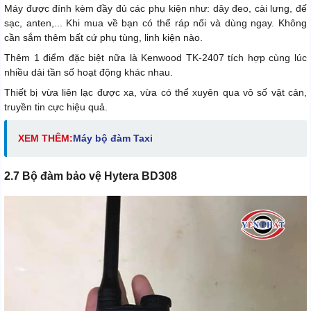
Máy được đính kèm đầy đủ các phụ kiện như: dây đeo, cài lưng, đế
sạc, anten,... Khi mua về bạn có thể ráp nối và dùng ngay. Không
cần sắm thêm bất cứ phụ tùng, linh kiện nào.
Thêm 1 điểm đặc biệt nữa là Kenwood TK-2407 tích hợp cùng lúc
nhiều dải tần số hoạt động khác nhau.
Thiết bị vừa liên lạc được xa, vừa có thể xuyên qua vô số vật cản,
truyền tin cực hiệu quả.
XEM THÊM:
Máy bộ đàm Taxi
2.7 Bộ đàm bảo vệ Hytera BD308