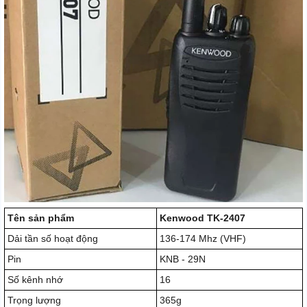
Tên sản phẩm
Kenwood TK-2407
Dải tần số hoạt động
136-174 Mhz (VHF)
Pin
KNB - 29N
Số kênh nhớ
16
Trọng lượng
365g