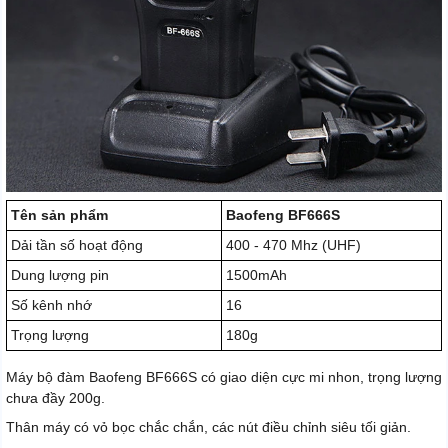
Tên sản phẩm
Baofeng BF666S
Dải tần số hoạt động
400 - 470 Mhz (UHF)
Dung lượng pin
1500mAh
Số kênh nhớ
16
Trọng lượng
180g
Máy bộ đàm Baofeng BF666S có giao diện cực mi nhon, trọng lượng
chưa đầy 200g.
Thân máy có vỏ bọc chắc chắn, các nút điều chỉnh siêu tối giản.