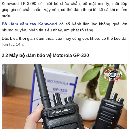
Kenwood TK-3290 có thiết kế chắc chắn, bề mặt mịn lỳ, mối tiếp
giáp gia cố chắc chắn. Vậy nên, có thể đàm thoại tốt kể cả khi nhiễm
nước.
Bộ đàm cầm tay Kenwood
có số kênh liên lạc không quá lớn
nhưng truyền, nhận tin siêu nhạy, âm phát rõ ràng.
Đặc biệt, thời gian đàm thoại của máy cũng cực khoẻ, có thể kéo dài
liên tục 14h.
2.2 Máy bộ đàm bảo vệ Motorola GP-320