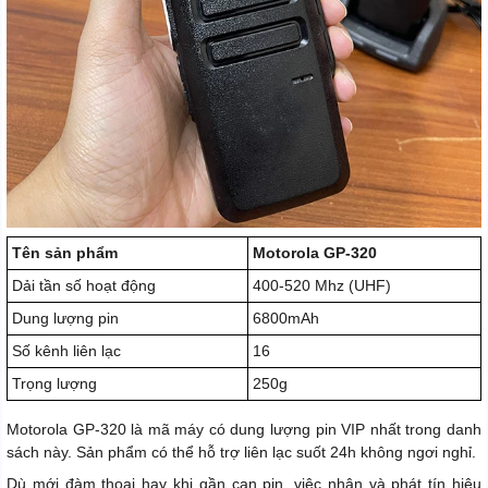
Tên sản phẩm
Motorola GP-320
Dải tần số hoạt động
400-520 Mhz (UHF)
Dung lượng pin
6800mAh
Số kênh liên lạc
16
Trọng lượng
250g
Motorola GP-320 là mã máy có dung lượng pin VIP nhất trong danh
sách này. Sản phẩm có thể hỗ trợ liên lạc suốt 24h không ngơi nghỉ.
Dù mới đàm thoại hay khi gần cạn pin, việc nhận và phát tín hiệu