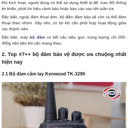
Khi kích hoạt, người dùng có thể sử dụng thiết bị để: trao đổi thông
tin khẩn, phát tín hiệu cảnh báo hoặc báo cáo sau khi tuần tra.
Đặc biệt, ngoài đàm thoại đơn, bộ điện đàm bảo vệ còn có thể đàm
thoại theo nhóm. Vậy nên, có lợi khi cần phối hợp hoạt động giữa
các thành viên.
Đặc biệt, máy
bộ đàm
có kết cấu siêu gọn, trọng lượng chỉ 200-
400g nên tiện khi cần mang theo.
2. Top #7++ bộ đàm bảo vệ được ưa chuộng nhất
hiện nay
2.1 Bộ đàm cầm tay Kenwood TK-3290