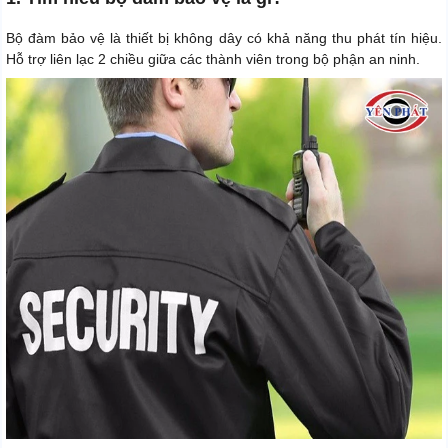
Bộ đàm bảo vệ là thiết bị không dây có khả năng thu phát tín hiệu.
Hỗ trợ liên lạc 2 chiều giữa các thành viên trong bộ phận an ninh.