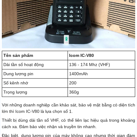
Tên sản phẩm
Icom IC-V80
Dải tần số hoạt động
136 - 174 Mhz (VHF)
Dung lượng pin
1400mAh
Số kênh nhớ
200
Trọng lượng
360g
Với những doanh nghiệp cần khảo sát, bảo vệ mặt bằng có diện tích
lớn thì Icom IC-V80 là lựa chọn số 1.
Thiết bị dùng dải tần số VHF, có thể liên lạc hiệu quả trong khoảng
cách xa. Đảm bảo việc nhận và truyền tin nhanh.
Đặc biệt, dung lượng pin của máy không cao nhưng thời gian đàm