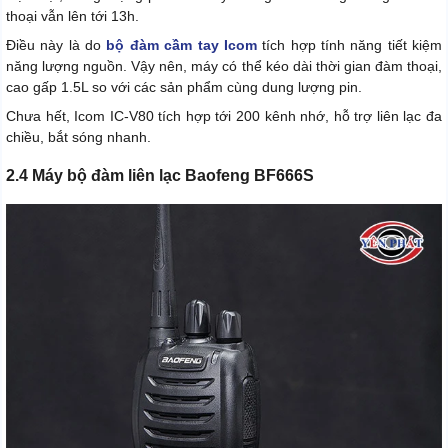
thoại vẫn lên tới 13h.
Điều này là do
bộ đàm cầm tay Icom
tích hợp tính năng tiết kiệm
năng lượng nguồn. Vậy nên, máy có thể kéo dài thời gian đàm thoại,
cao gấp 1.5L so với các sản phẩm cùng dung lượng pin.
Chưa hết, Icom IC-V80 tích hợp tới 200 kênh nhớ, hỗ trợ liên lạc đa
chiều, bắt sóng nhanh.
2.4 Máy bộ đàm liên lạc Baofeng BF666S