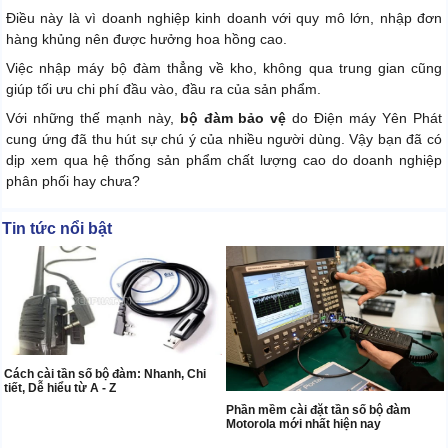
Điều này là vì doanh nghiệp kinh doanh với quy mô lớn, nhập đơn
hàng khủng nên được hưởng hoa hồng cao.
Việc nhập máy bộ đàm thẳng về kho, không qua trung gian cũng
giúp tối ưu chi phí đầu vào, đầu ra của sản phẩm.
Với những thế mạnh này,
bộ đàm bảo vệ
do Điện máy Yên Phát
cung ứng đã thu hút sự chú ý của nhiều người dùng. Vậy bạn đã có
dịp xem qua hệ thống sản phẩm chất lượng cao do doanh nghiệp
phân phối hay chưa?
Tin tức nổi bật
Cách cài tần số bộ đàm: Nhanh, Chi
tiết, Dễ hiểu từ A - Z
Phần mềm cài đặt tần số bộ đàm
Motorola mới nhất hiện nay