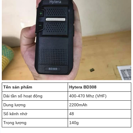
Tên sản phẩm
Hytera BD308
Dải tần số hoạt động
400-470 Mhz (VHF)
Dung lượng
2200mAh
Số kênh nhớ
48
Trọng lượng
140g