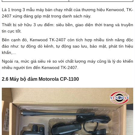
Là 1 trong 3 mẫu máy bán chạy nhất của thương hiệu Kenwood, TK-
2407 xứng đáng góp mặt trong danh sách này.
Thiết bị sở hữu 3 ưu điểm: siêu bền, giao diện thời trang và truyền
tin cực tốt.
Bên cạnh đó, Kenwood TK-2407 còn tích hợp nhiều tính năng độc
đáo như: tự động dò kênh, tự động sao lưu, bảo mật, phát tín hiệu
khẩn,...
Ngoài ra, mức giá siêu rẻ so với chất lượng máy cũng là lý do khiến
nhiều người tìm đến Kenwood TK-2407.
2.6 Máy bộ đàm Motorola CP-1100