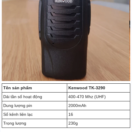
Tên sản phẩm
Kenwood TK-3290
Dải tần số hoạt động
400-470 Mhz (UHF)
Dung lượng pin
2000mAh
Số kênh liên lạc
16
Trọng lượng
230g