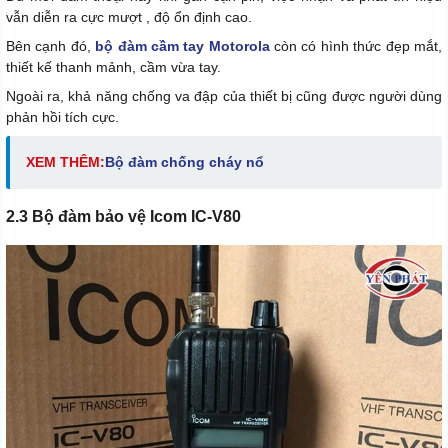
vẫn diễn ra cực mượt , độ ổn định cao.
Bên cạnh đó,
bộ đàm cầm tay Motorola
còn có hình thức đẹp mắt,
thiết kế thanh mảnh, cầm vừa tay.
Ngoài ra, khả năng chống va đập của thiết bị cũng được người dùng
phản hồi tích cực.
XEM THÊM:
Bộ đàm chống cháy nổ
2.3 Bộ đàm bảo vệ Icom IC-V80