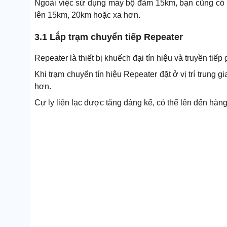
Ngoài việc sử dụng máy bộ đàm 15km, bạn cũng có 
lên 15km, 20km hoặc xa hơn.
3.1 Lắp trạm chuyển tiếp Repeater
Repeater là thiết bị khuếch đại tín hiệu và truyền tiế
Khi trạm chuyển tín hiệu Repeater đặt ở vị trí trung 
hơn.
Cự ly liên lạc được tăng đáng kể, có thể lên đến hà