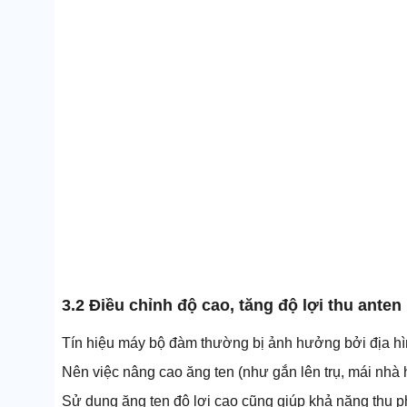
3.2 Điều chỉnh độ cao, tăng độ lợi thu anten
Tín hiệu máy bộ đàm thường bị ảnh hưởng bởi địa hìn
Nên việc nâng cao ăng ten (như gắn lên trụ, mái nhà
Sử dụng ăng ten độ lợi cao cũng giúp khả năng thu ph