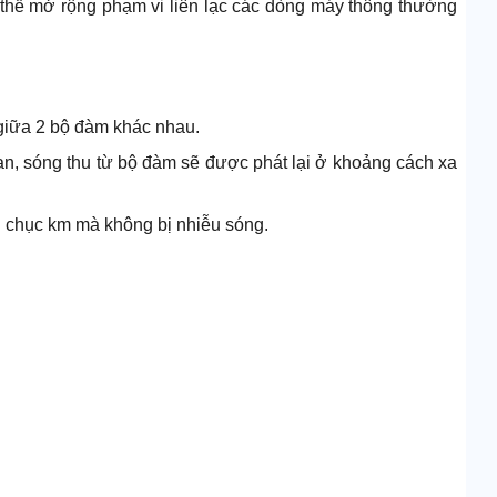
thể mở rộng phạm vi liên lạc các dòng máy thông thường
p giữa 2 bộ đàm khác nhau.
gian, sóng thu từ bộ đàm sẽ được phát lại ở khoảng cách xa
ng chục km mà không bị nhiễu sóng.