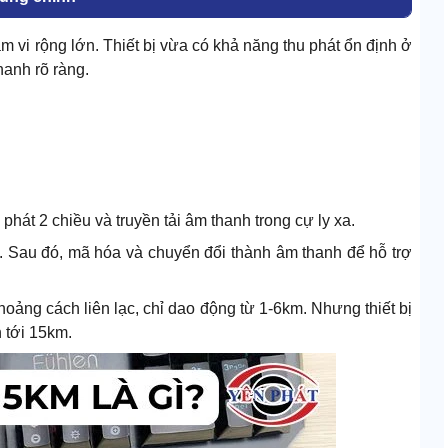
ạm vi rộng lớn. Thiết bị vừa có khả năng thu phát ổn định ở
hanh rõ ràng.
phát 2 chiều và truyền tải âm thanh trong cự ly xa.
u. Sau đó, mã hóa và chuyển đổi thành âm thanh để hỗ trợ
oảng cách liên lạc, chỉ dao động từ 1-6km. Nhưng thiết bị
 tới 15km.