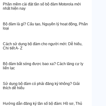
Phần mềm cài đặt tần số bộ đàm Motorola mới
nhất hiện nay
Bộ đàm là gì? Cấu tạo, Nguyên lý hoạt động, Phân
loại
Cách sử dụng bộ đàm cho người mới: Dễ hiểu,
Chi tiết A- Z
Bộ đàm bắt sóng được bao xa? Cách tăng cự ly
liên lạc
Sử dụng bộ đàm có phải đăng ký không? Giải
thích dễ hiểu
Hướng dẫn đăng ký tần số bộ đàm: Hồ sơ, Thủ