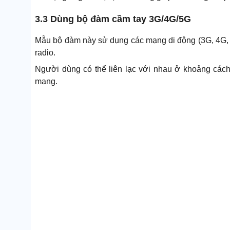
3.3 Dùng bộ đàm cầm tay 3G/4G/5G
Mẫu bộ đàm này sử dụng các mạng di động (3G, 4G, 5
radio.
Người dùng có thể liên lạc với nhau ở khoảng cách
mạng.