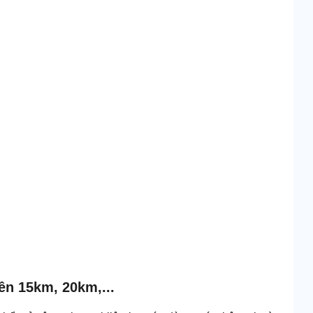
lên 15km, 20km,...