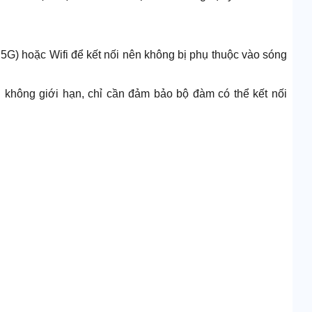
G) hoặc Wifi để kết nối nên không bị phụ thuộc vào sóng
 không giới hạn, chỉ cần đảm bảo bộ đàm có thể kết nối