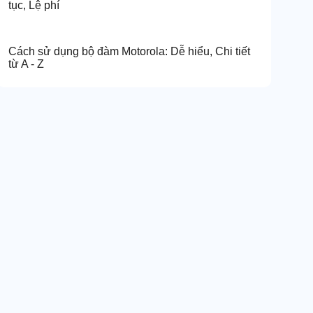
tục, Lệ phí
Cách sử dụng bộ đàm Motorola: Dễ hiểu, Chi tiết
từ A - Z