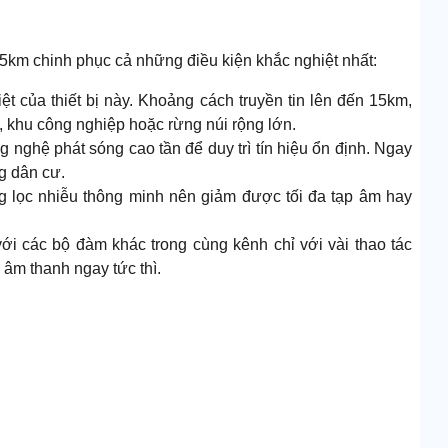
5km chinh phục cả những điều kiện khắc nghiệt nhất:
ệt của thiết bị này. Khoảng cách truyền tin lên đến 15km,
g, khu công nghiệp hoặc rừng núi rộng lớn.
 nghệ phát sóng cao tần để duy trì tín hiệu ổn định. Ngay
g dân cư.
ng lọc nhiễu thông minh nên giảm được tối đa tạp âm hay
với các bộ đàm khác trong cùng kênh chỉ với vài thao tác
 âm thanh ngay tức thì.