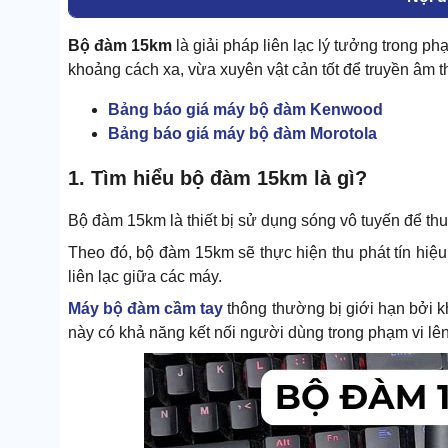
Bộ đàm 15km
là giải pháp liên lạc lý tưởng trong ph
khoảng cách xa, vừa xuyên vật cản tốt để truyền âm t
Bảng báo giá máy bộ đàm Kenwood
Bảng báo giá máy bộ đàm Morotola
1. Tìm hiểu bộ đàm 15km là gì?
Bộ đàm 15km là thiết bị sử dụng sóng vô tuyến để thu 
Theo đó, bộ đàm 15km sẽ thực hiện thu phát tín hiệ
liên lạc giữa các máy.
Máy bộ đàm cầm tay
thông thường bị giới hạn bởi kh
này có khả năng kết nối người dùng trong phạm vi lên