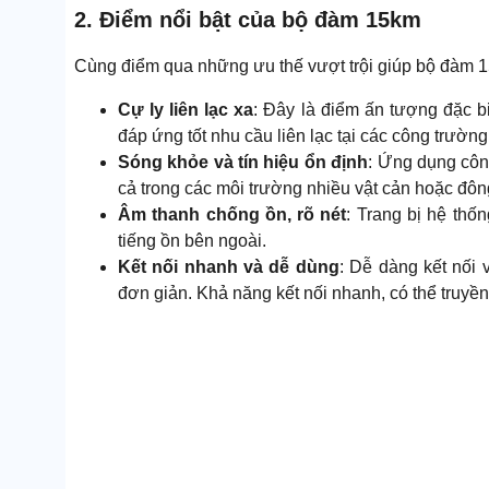
2. Điểm nổi bật của bộ đàm 15km
Cùng điểm qua những ưu thế vượt trội giúp bộ đàm 1
Cự ly liên lạc xa
: Đây là điểm ấn tượng đặc bi
đáp ứng tốt nhu cầu liên lạc tại các công trườn
Sóng khỏe và tín hiệu ổn định
: Ứng dụng công
cả trong các môi trường nhiều vật cản hoặc đôn
Âm thanh chống ồn, rõ nét
: Trang bị hệ thố
tiếng ồn bên ngoài.
Kết nối nhanh và dễ dùng
: Dễ dàng kết nối 
đơn giản. Khả năng kết nối nhanh, có thể truyền