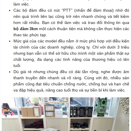
làm việc.
Các bộ đàm đều có nút “PTT” (nhấn để đàm thoại) nhờ đó
nên quá trình liên lạc cũng trở nên nhanh chóng và tiết kiệm
hơn rất nhiều. Bạn có thể làm việc và trao đổi thông tin qua
bộ đàm 3km
một cách thuận tiện mà không cần thực hiện các
thao tác phức tạp.
Mức giá của các model đều nằm ở mức phù hợp với điều kiện
tài chính của các doanh nghiệp, công ty. Chỉ với dưới 3 triệu
nhưng bạn vẫn có thể sở hữu cho mình một sản phẩm thật sự
chất lượng, đa dạng các tính năng của thương hiệu có tên
tuổi.
Dù giá rẻ nhưng chúng đều có dải tần rộng, nghe được âm
thanh truyền đến nhanh và rõ ràng. Cùng với đó, nhiều sản
phẩm cũng đạt tiêu chuẩn chống nước, chống bụi và hạn chế
va đập hiệu quả, nâng cao tuổi thọ và sự bền bỉ khi làm việc.