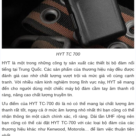
HYT TC 700
HYT là một trong những công ty sản xuất các thiết bị bộ đàm nổi
tiếng tại Trung Quốc. Các sản phẩm của thương hiệu này đều được
đánh giá cao nhờ chất lượng vượt trội và mức giá vô cùng cạnh
tranh. Với nhiều năm kinh nghiệm trong lĩnh vực này, HYT sẽ mang
đến cho người dùng một chiếc máy bộ đàm cầm tay âm thanh rõ
ràng, nâng cao chất lượng truyền tin.
Ưu điểm của HYT TC-700 đó là nó có thể mang lại chất lượng âm
thanh rất tốt, ngay cả ở mức âm lượng nhỏ nhất thì bạn cũng có thể
nhận thông tin một cách chính xác, rõ ràng. Dải tần UHF rộng nên
bạn cũng có thể cài đặt HYT TC-700 với các loại bộ đàm của các
thương hiệu khác như Kenwood, Motorola… để làm việc thuận tiện
nhất.