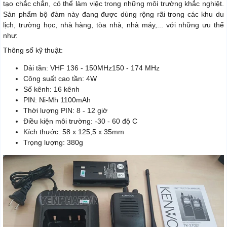
tạo chắc chắn, có thể làm việc trong những môi trường khắc nghiệt.
Sản phẩm bộ đàm này đang được dùng rộng rãi trong các khu du
lịch, trường học, nhà hàng, tòa nhà, nhà máy,... với những ưu thế
như:
Thông số kỹ thuật:
Dải tần: VHF 136 - 150MHz150 - 174 MHz
Công suất cao tần: 4W
Số kênh: 16 kênh
PIN: Ni-Mh 1100mAh
Thời lượng PIN: 8 - 12 giờ
Điều kiện môi trường: -30 - 60 độ C
Kích thước: 58 x 125,5 x 35mm
Trọng lượng: 380g