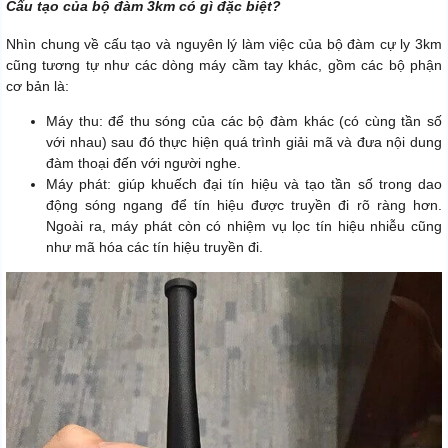
Cấu tạo của bộ đàm 3km có gì đặc biệt?
Nhìn chung về cấu tạo và nguyên lý làm việc của bộ đàm cự ly 3km
cũng tương tự như các dòng máy cầm tay khác, gồm các bộ phận
cơ bản là:
Máy thu: để thu sóng của các bộ đàm khác (có cùng tần số
với nhau) sau đó thực hiện quá trình giải mã và đưa nội dung
đàm thoại đến với người nghe.
Máy phát: giúp khuếch đại tín hiệu và tạo tần số trong dao
động sóng ngang để tín hiệu được truyền đi rõ ràng hơn.
Ngoài ra, máy phát còn có nhiệm vụ lọc tín hiệu nhiễu cũng
như mã hóa các tín hiệu truyền đi.