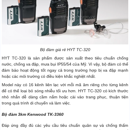
Bộ đàm giá rẻ HYT TC-320
HYT TC-320 là sản phẩm được sản xuất theo tiêu chuẩn chống
nước, chống va đập, mưa bụi IP55/54 của Mỹ. Vì vậy, bộ đàm có thể
đảm bảo hoạt động tốt ngay cả trong trường hợp bị va đập mạnh
hoặc các môi trường có điều kiện khắc nghiệt nhất.
Model này có 16 kênh liên lạc với mỗi mã âm riêng cho từng kênh
để có thể loại bỏ sóng nhiễu tối ưu hơn. HYT TC-320 có kích thước
nhỏ nhắn dễ dàng cầm nắm hoặc cài vào trang phục, thuận tiện
trong quá trình di chuyển và làm việc.
Bộ đàm 3km Kenwood TK-3360
Đáp ứng đầy đủ các yêu cầu tiêu chuẩn quân sự và chống thấm