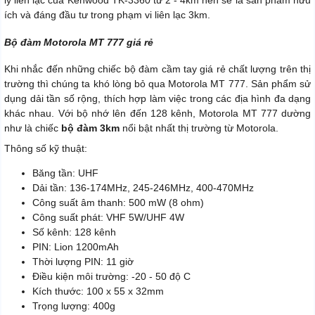
ích và đáng đầu tư trong phạm vi liên lạc 3km.
Bộ đàm Motorola MT 777 giá rẻ
Khi nhắc đến những chiếc bộ đàm cầm tay giá rẻ chất lượng trên thị
trường thì chúng ta khó lòng bỏ qua Motorola MT 777. Sản phẩm sử
dụng dải tần số rộng, thích hợp làm việc trong các địa hình đa dạng
khác nhau. Với bộ nhớ lên đến 128 kênh, Motorola MT 777 dường
như là chiếc
bộ đàm 3km
nổi bật nhất thị trường từ Motorola.
Thông số kỹ thuật:
Băng tần: UHF
Dải tần: 136-174MHz, 245-246MHz, 400-470MHz
Công suất âm thanh: 500 mW (8 ohm)
Công suất phát: VHF 5W/UHF 4W
Số kênh: 128 kênh
PIN: Lion 1200mAh
Thời lượng PIN: 11 giờ
Điều kiện môi trường: -20 - 50 độ C
Kích thước: 100 x 55 x 32mm
Trọng lượng: 400g