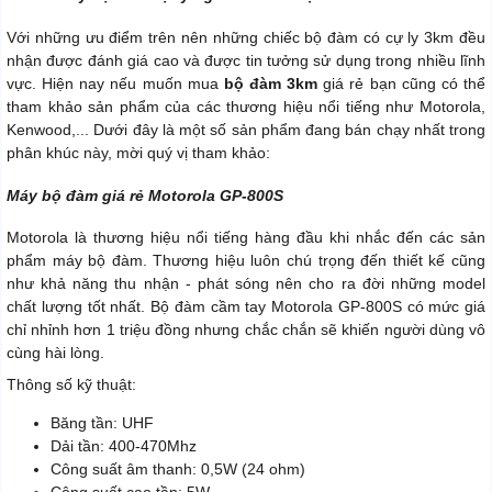
Với những ưu điểm trên nên những chiếc bộ đàm có cự ly 3km đều
nhận được đánh giá cao và được tin tưởng sử dụng trong nhiều lĩnh
vực. Hiện nay nếu muốn mua
bộ đàm 3km
giá rẻ bạn cũng có thể
tham khảo sản phẩm của các thương hiệu nổi tiếng như Motorola,
Kenwood,... Dưới đây là một số sản phẩm đang bán chạy nhất trong
phân khúc này, mời quý vị tham khảo:
Máy bộ đàm giá rẻ Motorola GP-800S
Motorola là thương hiệu nổi tiếng hàng đầu khi nhắc đến các sản
phẩm máy bộ đàm. Thương hiệu luôn chú trọng đến thiết kế cũng
như khả năng thu nhận - phát sóng nên cho ra đời những model
chất lượng tốt nhất. Bộ đàm cầm tay Motorola GP-800S có mức giá
chỉ nhỉnh hơn 1 triệu đồng nhưng chắc chắn sẽ khiến người dùng vô
cùng hài lòng.
Thông số kỹ thuật:
Băng tần: UHF
Dải tần: 400-470Mhz
Công suất âm thanh: 0,5W (24 ohm)