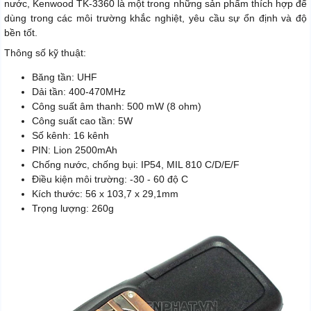
nước, Kenwood TK-3360 là một trong những sản phẩm thích hợp để
dùng trong các môi trường khắc nghiệt, yêu cầu sự ổn định và độ
bền tốt.
Thông số kỹ thuật:
Băng tần: UHF
Dải tần: 400-470MHz
Công suất âm thanh: 500 mW (8 ohm)
Công suất cao tần: 5W
Số kênh: 16 kênh
PIN: Lion 2500mAh
Chống nước, chống bụi: IP54, MIL 810 C/D/E/F
Điều kiện môi trường: -30 - 60 độ C
Kích thước: 56 x 103,7 x 29,1mm
Trọng lượng: 260g