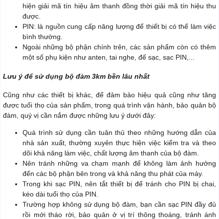
hiện giải mã tín hiệu âm thanh đồng thời giải mã tín hiệu thu
được.
PIN: là nguồn cung cấp năng lượng để thiết bị có thể làm việc
bình thường.
Ngoài những bộ phận chính trên, các sản phẩm còn có thêm
một số phụ kiện như anten, tai nghe, đế sạc, sạc PIN,...
Lưu ý để sử dụng bộ đàm 3km bền lâu nhất
Cũng như các thiết bị khác, để đảm bảo hiệu quả cũng như tăng
được tuổi thọ của sản phẩm, trong quá trình vận hành, bảo quản bộ
đàm, quý vị cần nắm được những lưu ý dưới đây:
Quá trình sử dụng cần tuân thủ theo những hướng dẫn của
nhà sản xuất, thường xuyên thực hiện việc kiểm tra và theo
dõi khả năng làm việc, chất lượng âm thanh của bộ đàm.
Nên tránh những va chạm mạnh để không làm ảnh hưởng
đến các bộ phận bên trong và khả năng thu phát của máy.
Trong khi sạc PIN, nên tắt thiết bị để tránh cho PIN bị chai,
kéo dài tuổi thọ của PIN.
Trường hợp không sử dụng bộ đàm, bạn cần sạc PIN đầy đủ
rồi mới tháo rời, bảo quản ở vị trí thông thoáng, tránh ánh