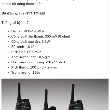
model rất đáng tham khảo.
Bộ đàm giá rẻ HYT TC-320
Thông số kỹ thuật:
Dải tần: 400-420MHz
Công suất âm thanh: 300mW (8 ohm)
Công suất cao tần: 5,5W
Số kênh: 16 kênh
PIN: Lion 1700mAh
Thời lượng PIN: 10,5 giờ
Điều kiện môi trường: -20 - 55 độ C
Kích thước: 100 x 48 x 27mm
Trọng lượng: 135g