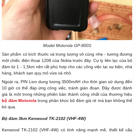
Model Motorola GP-800S
Sản phẩm có kích thước và trọng lượng vô cùng nhẹ - tương đương
một chiếc điện thoại 1208 của Nokia trước đây. Cự ly liên lạc của bộ
đàm từ 1 - 1,5km nên rất phù hợp cho các công việc tại sự kiện, nhà
hàng, khách sạn quy mô vừa và nhỏ.
Ngoài ra, PIN Lion dung lượng 3500mAH cho thời gian sử dụng đến
10 giờ có thể đáp ứng công việc, tránh gián đoạn. Đây được đánh
giá là một trong những phiên bản thành công nhất của thương hiệu
bộ đàm Motorola
trong phân khúc bộ đàm giá rẻ mà bạn không thể
bỏ qua.
Bộ đàm 3km Kenwood TK-2102 (VHF-4W)
Kenwood TK-2102 (VHF-4W) có tính năng mạnh mẽ, thiết kế cấu