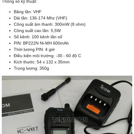
Thông số kỹ thuật:
Băng tần: VHF
Dải tần: 136-174 Mhz (VHF)
Công suất âm thanh: 300mW (8 ohm)
Công suất cao tần: 5,5W
Số kênh: 100 kênh tần số
PIN: BP222N Ni-MH 600mAh
Thời lượng PIN: 4 giờ
Điều kiện môi trường: -30 - 60 độ C
Kích thước: 54 x 132 x 35mm
Trọng lượng: 350g