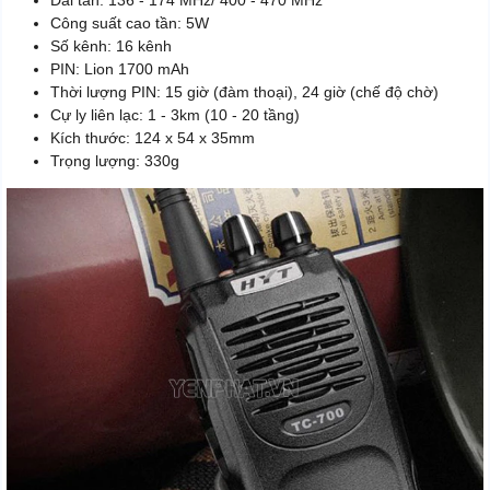
Công suất cao tần: 5W
Số kênh: 16 kênh
PIN: Lion 1700 mAh
Thời lượng PIN: 15 giờ (đàm thoại), 24 giờ (chế độ chờ)
Cự ly liên lạc: 1 - 3km (10 - 20 tầng)
Kích thước: 124 x 54 x 35mm
Trọng lượng: 330g