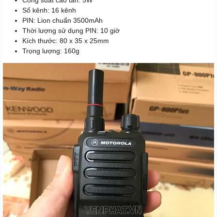
Công suất cao tần: 5W
Số kênh: 16 kênh
PIN: Lion chuẩn 3500mAh
Thời lượng sử dụng PIN: 10 giờ
Kích thước: 80 x 35 x 25mm
Trọng lượng: 160g