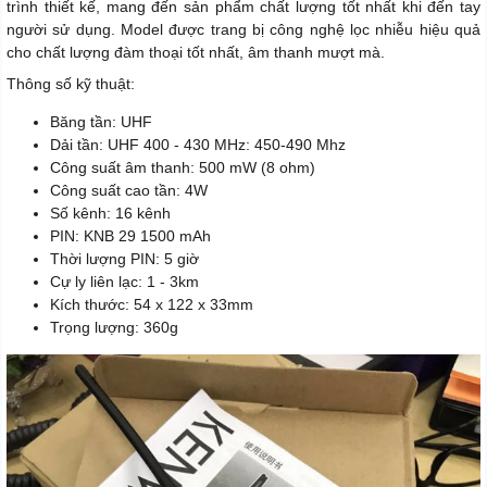
trình thiết kế, mang đến sản phẩm chất lượng tốt nhất khi đến tay
người sử dụng. Model được trang bị công nghệ lọc nhiễu hiệu quả
cho chất lượng đàm thoại tốt nhất, âm thanh mượt mà.
Thông số kỹ thuật:
Băng tần: UHF
Dải tần: UHF 400 - 430 MHz: 450-490 Mhz
Công suất âm thanh: 500 mW (8 ohm)
Công suất cao tần: 4W
Số kênh: 16 kênh
PIN: KNB 29 1500 mAh
Thời lượng PIN: 5 giờ
Cự ly liên lạc: 1 - 3km
Kích thước: 54 x 122 x 33mm
Trọng lượng: 360g