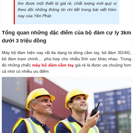
tìm được một thiết bị giá rẻ, chất lượng mời quý vị
theo dõi những thông tin chi tiết trong bài viết hôm
nay của Yên Phát.
Tổng quan những đặc điểm của bộ đàm cự ly 3km
dưới 3 triệu đồng
Máy bộ đàm hiện nay rất đa dạng từ dòng cầm tay, bộ đàm 3G/4G,
bộ đàm trạm chính,... phù hợp cho nhiều lĩnh vực khác nhau. Trong
đó những chiếc
máy bộ đàm cầm tay
giá rẻ là được ưa chuộng hơn
cả nhờ có nhiều ưu điểm.