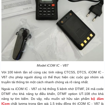
Model
iCOM IC - V87
Với 100 kênh tần số cùng các tính năng CTCSS, DTCS, iCOM IC -
V87 cho phép người dùng có thể thực hiện các cuộc gọi nhóm và
truyền tải thông tin một cách nhanh chóng và rõ ràng nhất.
Ngoài ra iCOM IC - V87 có hệ thống 5 kênh nhớ DTMF, 24 mã code
DTMF cho khả năng tự điều khiến, DTMF option UT-108 cho khả
năng tự tìm kiếm. Do vậy, nếu muốn sở hữu sản phẩm
bộ đàm
ICom
chất lượng trong tầm giá 1,5 triệu đồng thì iCOM IC - V87 là