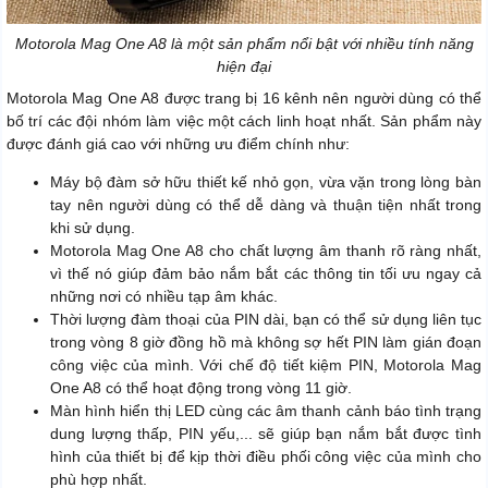
Motorola Mag One A8 là một sản phẩm nổi bật với nhiều tính năng
hiện đại
Motorola Mag One A8 được trang bị 16 kênh nên người dùng có thể
bố trí các đội nhóm làm việc một cách linh hoạt nhất. Sản phẩm này
được đánh giá cao với những ưu điểm chính như:
Máy bộ đàm sở hữu thiết kế nhỏ gọn, vừa vặn trong lòng bàn
tay nên người dùng có thể dễ dàng và thuận tiện nhất trong
khi sử dụng.
Motorola Mag One A8 cho chất lượng âm thanh rõ ràng nhất,
vì thế nó giúp đảm bảo nắm bắt các thông tin tối ưu ngay cả
những nơi có nhiều tạp âm khác.
Thời lượng đàm thoại của PIN dài, bạn có thể sử dụng liên tục
trong vòng 8 giờ đồng hồ mà không sợ hết PIN làm gián đoạn
công việc của mình. Với chế độ tiết kiệm PIN, Motorola Mag
One A8 có thể hoạt động trong vòng 11 giờ.
Màn hình hiển thị LED cùng các âm thanh cảnh báo tình trạng
dung lượng thấp, PIN yếu,... sẽ giúp bạn nắm bắt được tình
hình của thiết bị để kịp thời điều phối công việc của mình cho
phù hợp nhất.