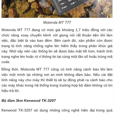
Motorola MT 777
Motorola MT 777 đang có mức giá khoảng 1,7 triệu đồng với các
chức năng xoay chuyển kênh với giọng nói rất thuận tiện khi làm
việc, đặc biệt là vào ban đêm. Bên cạnh đó, sản phẩm còn được
trang bị tính năng chống nghe lén hiếm thấy trong phân khúc giá
này. Nhờ vậy nên các thông tin sẽ được bảo mật tốt hơn, tránh tình
trạng nghe lén hoặc rò rỉ thông tin tại cùng một tần số hoặc trùng mã
code.
Đồng thời, Motorola MT 777 cũng có tính năng cảnh báo khi làm
việc một mình tại những nơi an ninh không đảm bảo. Nếu cài đặt
tính năng này cho máy thì thiết bị sẽ tự động phát ra cảnh báo cho
các máy khác trong hệ thống trong trường hợp bộ đàm không có tín
hiệu trả lời.
Bộ đàm 3km Kenwood TK-3207
Kenwood TK-3207 sử dụng những công nghệ hiện đại trong quá