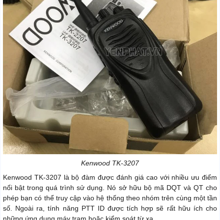
Kenwood TK-3207
Kenwood TK-3207 là bộ đàm được đánh giá cao với nhiều ưu điểm
nổi bật trong quá trình sử dụng. Nó sở hữu bộ mã DQT và QT cho
phép bạn có thể truy cập vào hệ thống theo nhóm trên cùng một tần
số. Ngoài ra, tính năng PTT ID được tích hợp sẽ rất hữu ích cho
những ứng dụng máy trạm hoặc kiểm soát từ xa.