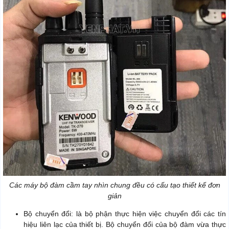
Các máy bộ đàm cầm tay nhìn chung đều có cấu tạo thiết kế đơn
giản
Bộ chuyển đổi: là bộ phận thực hiện việc chuyển đổi các tín
hiệu liên lạc của thiết bị. Bộ chuyển đổi của bộ đàm vừa thực