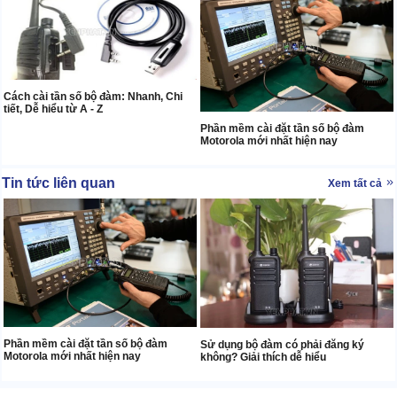
Cách cài tần số bộ đàm: Nhanh, Chi
tiết, Dễ hiểu từ A - Z
Phần mềm cài đặt tần số bộ đàm
Motorola mới nhất hiện nay
Tin tức liên quan
Xem tất cả
Phần mềm cài đặt tần số bộ đàm
Sử dụng bộ đàm có phải đăng ký
Motorola mới nhất hiện nay
không? Giải thích dễ hiểu