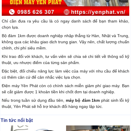
Chỉ cần đưa ra yêu cầu là có ngay danh sách để bạn tham khảo,
chọn lựa.
Bộ đàm 1km được doanh nghiệp nhập thẳng từ Hàn, Nhật và Trung,
không qua các khâu giao dịch trung gian. Vậy nên, chất lượng chuẩn
chỉnh, chi phí siêu mềm.
Khi trao đổi với khách, tư vấn viên sẽ chia sẻ chi tiết về thông số kỹ
thuật, ưu nhược điểm của từng sản phẩm.
Đặc biệt, đối chiếu năng lực làm việc của máy với nhu cầu để khách
có thêm căn cứ để cân nhắc việc lựa chọn.
Điện máy Yên Phát còn có chính sách miễn giảm phí giao máy. Bạn
sẽ cắt giảm được 1 khoản tiền khi chốt đơn tại doanh nghiệp.
Nếu trong tuần sử dụng đầu tiên,
máy bộ đàm 1km
phát sinh lỗi kỹ
thuật, Yên Phát sẽ hỗ trợ khách đổi hàng ngay lập tức.
Tin tức nổi bật