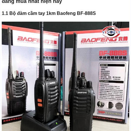
đáng mua nhất hiện nay
1.1 Bộ đàm cầm tay 1km Baofeng BF-888S