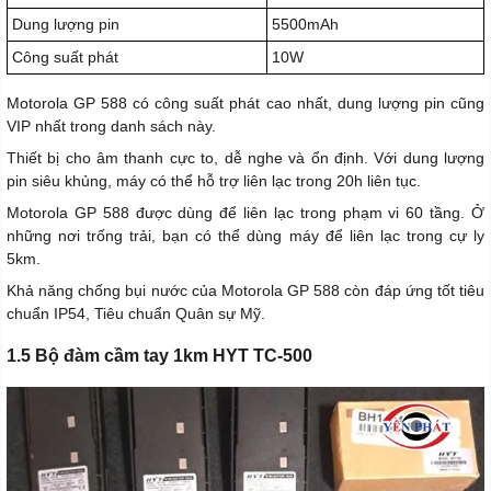
Dung lượng pin
5500mAh
Công suất phát
10W
Motorola GP 588 có công suất phát cao nhất, dung lượng pin cũng
VIP nhất trong danh sách này.
Thiết bị cho âm thanh cực to, dễ nghe và ổn định. Với dung lượng
pin siêu khủng, máy có thể hỗ trợ liên lạc trong 20h liên tục.
Motorola GP 588 được dùng để liên lạc trong phạm vi 60 tầng. Ở
những nơi trống trải, bạn có thể dùng máy để liên lạc trong cự ly
5km.
Khả năng chống bụi nước của Motorola GP 588 còn đáp ứng tốt tiêu
chuẩn IP54, Tiêu chuẩn Quân sự Mỹ.
1.5 Bộ đàm cầm tay 1km HYT TC-500