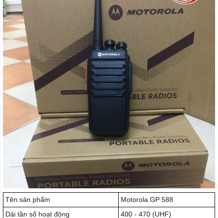
Tên sản phẩm
Motorola GP 588
Dải tần số hoạt động
400 - 470 (UHF)