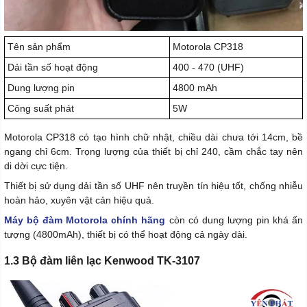
Tên sản phẩm
Motorola CP318
Dải tần số hoạt động
400 - 470 (UHF)
Dung lượng pin
4800 mAh
Công suất phát
5W
Motorola CP318 có tạo hình chữ nhật, chiều dài chưa tới 14cm, bề
ngang chỉ 6cm. Trọng lượng của thiết bị chỉ 240, cầm chắc tay nên
di dời cực tiện.
Thiết bị sử dụng dải tần số UHF nên truyền tín hiệu tốt, chống nhiễu
hoàn hảo, xuyên vật cản hiệu quả.
Máy bộ đàm Motorola chính hãng
còn có dung lượng pin khá ấn
tượng (4800mAh), thiết bị có thể hoạt động cả ngày dài.
1.3 Bộ đàm liên lạc Kenwood TK-3107