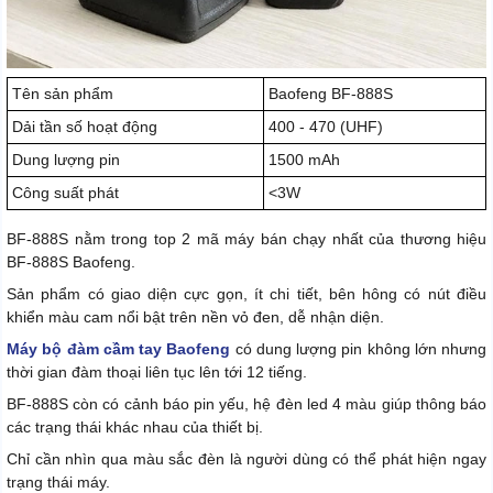
Tên sản phẩm
Baofeng BF-888S
Dải tần số hoạt động
400 - 470 (UHF)
Dung lượng pin
1500 mAh
Công suất phát
<3W
BF-888S nằm trong top 2 mã máy bán chạy nhất của thương hiệu
BF-888S Baofeng.
Sản phẩm có giao diện cực gọn, ít chi tiết, bên hông có nút điều
khiển màu cam nổi bật trên nền vỏ đen, dễ nhận diện.
Máy bộ đàm cầm tay Baofeng
có dung lượng pin không lớn nhưng
thời gian đàm thoại liên tục lên tới 12 tiếng.
BF-888S còn có cảnh báo pin yếu, hệ đèn led 4 màu giúp thông báo
các trạng thái khác nhau của thiết bị.
Chỉ cần nhìn qua màu sắc đèn là người dùng có thể phát hiện ngay
trạng thái máy.