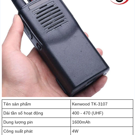
Tên sản phẩm
Kenwood TK-3107
Dải tần số hoạt động
400 - 470 (UHF)
Dung lượng pin
1600mAh
Công suất phát
4W