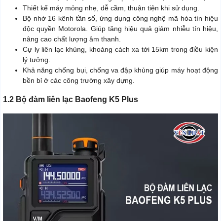
Thiết kế máy mỏng nhẹ, dễ cầm, thuận tiện khi sử dụng.
Bộ nhớ 16 kênh tần số, ứng dụng công nghệ mã hóa tín hiệu
độc quyền Motorola. Giúp tăng hiệu quả giảm nhiễu tín hiệu,
nâng cao chất lượng âm thanh.
Cự ly liên lạc khủng, khoảng cách xa tới 15km trong điều kiện
lý tưởng.
Khả năng chống bụi, chống va đập khủng giúp máy hoạt động
bền bỉ ở các công trường xây dựng.
1.2 Bộ đàm liên lạc Baofeng K5 Plus