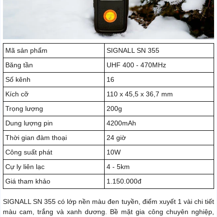
Mã sản phẩm
SIGNALL SN 355
Băng tần
UHF 400 - 470MHz
Số kênh
16
Kích cỡ
110 x 45,5 x 36,7 mm
Trọng lượng
200g
Dung lượng pin
4200mAh
Thời gian đàm thoại
24 giờ
Công suất phát
10W
Cự ly liên lạc
4 - 5km
Giá tham khảo
1.150.000đ
SIGNALL SN 355 có lớp nền màu đen tuyền, điểm xuyết 1 vài chi tiết
màu cam, trắng và xanh dương. Bề mặt gia công chuyên nghiệp,