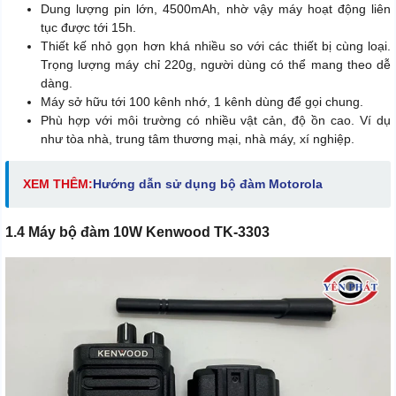
Dung lượng pin lớn, 4500mAh, nhờ vậy máy hoạt động liên
tục được tới 15h.
Thiết kế nhỏ gọn hơn khá nhiều so với các thiết bị cùng loại.
Trọng lượng máy chỉ 220g, người dùng có thể mang theo dễ
dàng.
Máy sở hữu tới 100 kênh nhớ, 1 kênh dùng để gọi chung.
Phù hợp với môi trường có nhiều vật cản, độ ồn cao. Ví dụ
như tòa nhà, trung tâm thương mại, nhà máy, xí nghiệp.
XEM THÊM:
Hướng dẫn sử dụng bộ đàm Motorola
1.4 Máy bộ đàm 10W Kenwood TK-3303