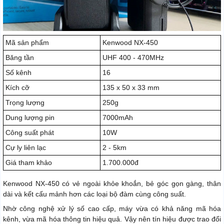
Mã sản phẩm
Kenwood NX-450
Băng tần
UHF 400 - 470MHz
Số kênh
16
Kích cỡ
135 x 50 x 33 mm
Trọng lượng
250g
Dung lượng pin
7000mAh
Công suất phát
10W
Cự ly liên lạc
2 - 5km
Giá tham khảo
1.700.000đ
Kenwood NX-450 có vẻ ngoài khỏe khoắn, bẻ góc gọn gàng, thân
dài và kết cấu mảnh hơn các loại bộ đàm cùng công suất.
Nhờ công nghệ xử lý số cao cấp, máy vừa có khả năng mã hóa
kênh, vừa mã hóa thông tin hiệu quả. Vậy nên tín hiệu được trao đổi