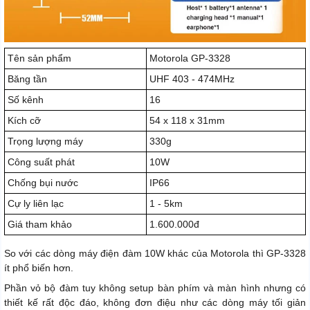
Tên sản phẩm
Motorola GP-3328
Băng tần
UHF 403 - 474MHz
Số kênh
16
Kích cỡ
54 x 118 x 31mm
Trọng lượng máy
330g
Công suất phát
10W
Chống bụi nước
IP66
Cự ly liên lạc
1 - 5km
Giá tham khảo
1.600.000đ
So với các dòng máy điện đàm 10W khác của Motorola thì GP-3328
ít phổ biến hơn.
Phần vỏ bộ đàm tuy không setup bàn phím và màn hình nhưng có
thiết kế rất độc đáo, không đơn điệu như các dòng máy tối giản