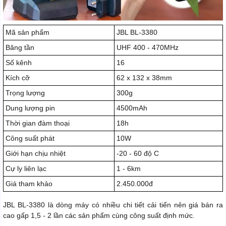
Mã sản phẩm
JBL BL-3380
Băng tần
UHF 400 - 470MHz
Số kênh
16
Kích cỡ
62 x 132 x 38mm
Trọng lượng
300g
Dung lượng pin
4500mAh
Thời gian đàm thoại
18h
Công suất phát
10W
Giới hạn chịu nhiệt
-20 - 60 độ C
Cự ly liên lạc
1 - 6km
Giá tham khảo
2.450.000đ
JBL BL-3380 là dòng máy có nhiều chi tiết cải tiến nên giá bán ra
cao gấp 1,5 - 2 lần các sản phẩm cùng công suất định mức.