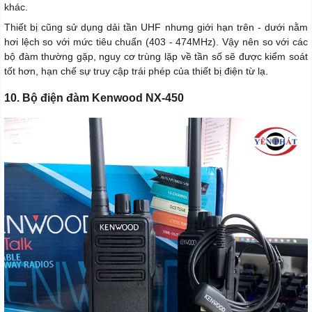
khác.
Thiết bị cũng sử dụng dải tần UHF nhưng giới hạn trên - dưới nằm
hơi lệch so với mức tiêu chuẩn (403 - 474MHz). Vậy nên so với các
bộ đàm thường gặp, nguy cơ trùng lặp về tần số sẽ được kiểm soát
tốt hơn, hạn chế sự truy cập trái phép của thiết bị điện từ lạ.
10. Bộ điện đàm Kenwood NX-450