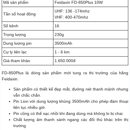
Mã sản phẩm
Feidaxin FD-850Plus 10W
UHF: 136 -174mhz
Tần số hoạt động
VHF: 400-470mhz
Số kênh
16
Trọng lượng
230g
Dung lượng pin
3500mAh
Cự ly liên lạc
1 - 6 km
Giá tham khảo
1.650.000đ
FD-850Plus là dòng sản phẩm mới tung ra thị trường của hãng
Feidaxin.
Sản phẩm có thiết kế đẹp mắt, đường nét thanh mảnh nhưng
vẫn chắc chắn.
Pin Lion với dung lượng khủng 3500mAh cho phép đàm thoại
liên tục nhiều giờ.
Pin cũng có thể sạc nhồi khi đang dùng mà không lo bị chai.
Chất lượng âm thanh sánh ngang các đối thủ khác trên thị
trường.