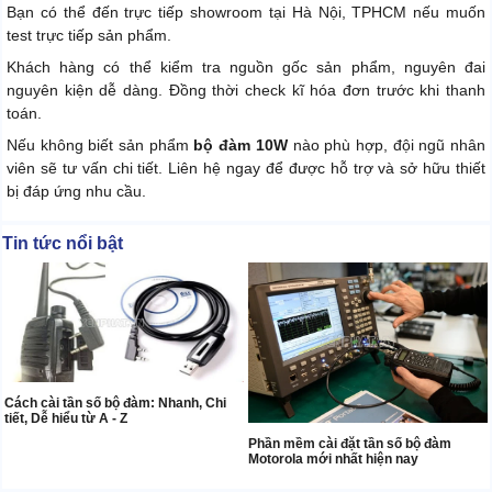
Bạn có thể đến trực tiếp showroom tại Hà Nội, TPHCM nếu muốn
test trực tiếp sản phẩm.
Khách hàng có thể kiểm tra nguồn gốc sản phẩm, nguyên đai
nguyên kiện dễ dàng. Đồng thời check kĩ hóa đơn trước khi thanh
toán.
Nếu không biết sản phẩm
bộ đàm 10W
nào phù hợp, đội ngũ nhân
viên sẽ tư vấn chi tiết. Liên hệ ngay để được hỗ trợ và sở hữu thiết
bị đáp ứng nhu cầu.
Tin tức nổi bật
Cách cài tần số bộ đàm: Nhanh, Chi
tiết, Dễ hiểu từ A - Z
Phần mềm cài đặt tần số bộ đàm
Motorola mới nhất hiện nay