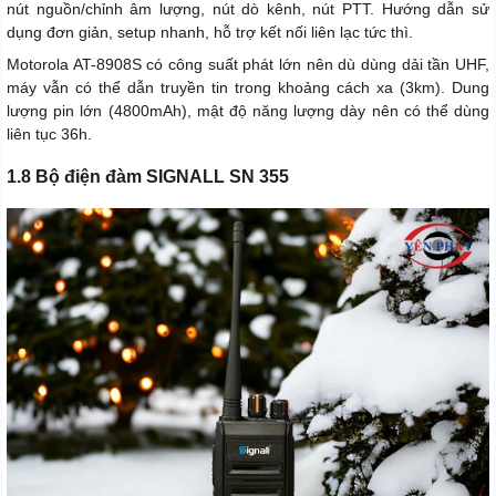
nút nguồn/chỉnh âm lượng, nút dò kênh, nút PTT. Hướng dẫn sử
dụng đơn giản, setup nhanh, hỗ trợ kết nối liên lạc tức thì.
Motorola AT-8908S có công suất phát lớn nên dù dùng dải tần UHF,
máy vẫn có thể dẫn truyền tin trong khoảng cách xa (3km). Dung
lượng pin lớn (4800mAh), mật độ năng lượng dày nên có thể dùng
liên tục 36h.
1.8 Bộ điện đàm SIGNALL SN 355