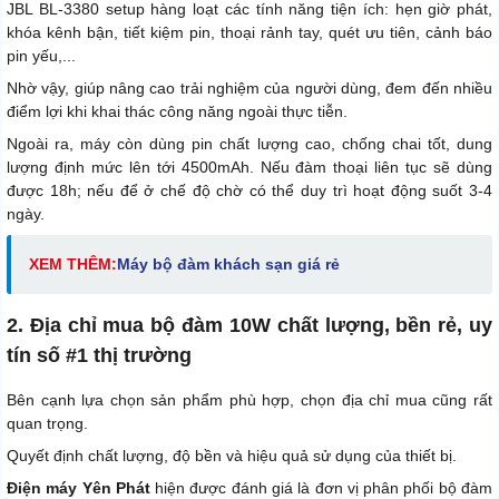
JBL BL-3380 setup hàng loạt các tính năng tiện ích: hẹn giờ phát,
khóa kênh bận, tiết kiệm pin, thoại rảnh tay, quét ưu tiên, cảnh báo
pin yếu,...
Nhờ vậy, giúp nâng cao trải nghiệm của người dùng, đem đến nhiều
điểm lợi khi khai thác công năng ngoài thực tiễn.
Ngoài ra, máy còn dùng pin chất lượng cao, chống chai tốt, dung
lượng định mức lên tới 4500mAh. Nếu đàm thoại liên tục sẽ dùng
được 18h; nếu để ở chế độ chờ có thể duy trì hoạt động suốt 3-4
ngày.
XEM THÊM:
Máy bộ đàm khách sạn giá rẻ
2. Địa chỉ mua bộ đàm 10W chất lượng, bền rẻ, uy
tín số #1 thị trường
Bên cạnh lựa chọn sản phẩm phù hợp, chọn địa chỉ mua cũng rất
quan trọng.
Quyết định chất lượng, độ bền và hiệu quả sử dụng của thiết bị.
Điện máy Yên Phát
hiện được đánh giá là đơn vị phân phối bộ đàm