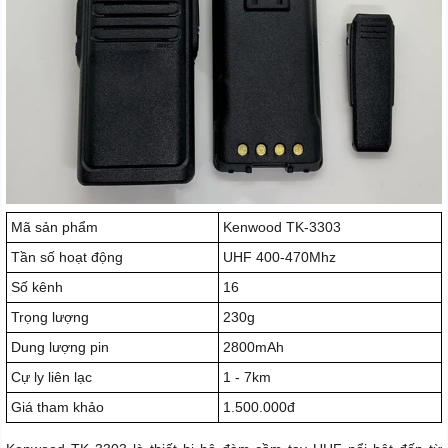
Mã sản phẩm
Kenwood TK-3303
Tần số hoạt động
UHF 400-470Mhz
Số kênh
16
Trọng lượng
230g
Dung lượng pin
2800mAh
Cự ly liên lạc
1 - 7km
Giá tham khảo
1.500.000đ