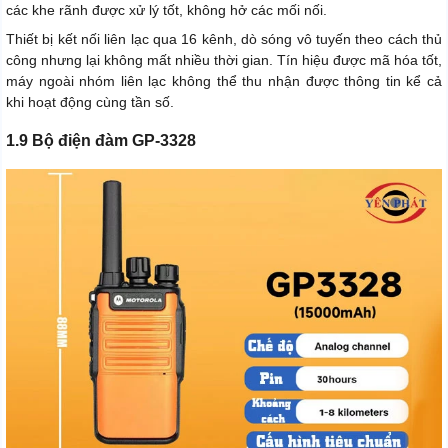
các khe rãnh được xử lý tốt, không hở các mối nối.
Thiết bị kết nối liên lạc qua 16 kênh, dò sóng vô tuyến theo cách thủ
công nhưng lại không mất nhiều thời gian. Tín hiệu được mã hóa tốt,
máy ngoài nhóm liên lạc không thể thu nhận được thông tin kể cả
khi hoạt động cùng tần số.
1.9 Bộ điện đàm GP-3328