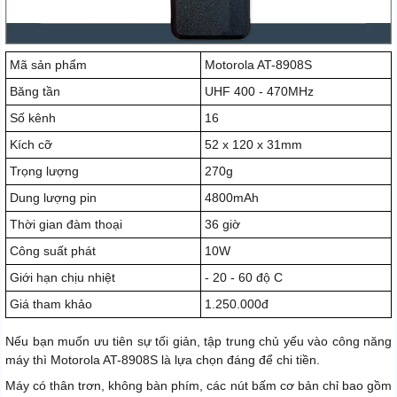
Mã sản phẩm
Motorola AT-8908S
Băng tần
UHF 400 - 470MHz
Số kênh
16
Kích cỡ
52 x 120 x 31mm
Trọng lượng
270g
Dung lượng pin
4800mAh
Thời gian đàm thoại
36 giờ
Công suất phát
10W
Giới hạn chịu nhiệt
- 20 - 60 độ C
Giá tham khảo
1.250.000đ
Nếu bạn muốn ưu tiên sự tối giản, tập trung chủ yếu vào công năng
máy thì Motorola AT-8908S là lựa chọn đáng để chi tiền.
Máy có thân trơn, không bàn phím, các nút bấm cơ bản chỉ bao gồm