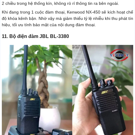
2 chiều trong hệ thống kín, không rò rỉ thông tin ra bên ngoài.
Khi đang trong 1 cuộc đàm thoại, Kenwood NX-450 sẽ kích hoạt chế
độ khóa kênh bận. Nhờ vậy mà giảm thiểu tỷ lệ nhiễu khi thu phát tín
hiệu, tối ưu tính bảo mật của nội dung đàm thoại.
11. Bộ điện đàm JBL BL-3380