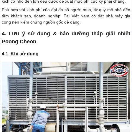
kích cỡ nhỏ đến lớn đều được đề xuất mức phí cực kỳ phải chăng.
Phù hợp với kinh phí của đại đa số người mua, từ quy mô nhỏ đến
tầm khách sạn, doanh nghiệp. Tại Việt Nam có đặt nhà máy gia
công nên kiểm chứng nguồn gốc dễ dàng.
4. Lưu ý sử dụng & bảo dưỡng tháp giải nhiệt
Poong Cheon
4.1. Khi sử dụng