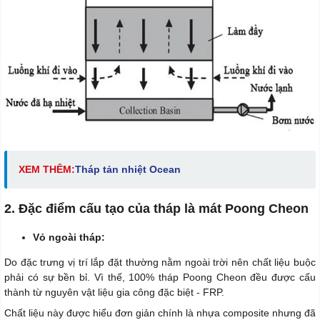
XEM THÊM:
Tháp tản nhiệt Ocean
2. Đặc điểm cấu tạo của tháp là mát Poong Cheon
Vỏ ngoài tháp:
Do đặc trưng vị trí lắp đặt thường nằm ngoài trời nên chất liệu buộc
phải có sự bền bỉ. Vì thế, 100% tháp Poong Cheon đều được cấu
thành từ nguyên vật liệu gia công đặc biệt - FRP.
Chất liệu này được hiểu đơn giản chính là nhựa composite nhưng đã