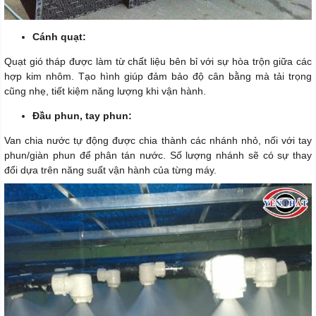
Cánh quạt:
Quạt gió tháp được làm từ chất liệu bên bỉ với sự hòa trộn giữa các
hợp kim nhôm. Tạo hình giúp đảm bảo độ cân bằng mà tải trọng
cũng nhẹ, tiết kiệm năng lượng khi vận hành.
Đầu phun, tay phun:
Van chia nước tự động được chia thành các nhánh nhỏ, nối với tay
phun/giàn phun để phân tán nước. Số lượng nhánh sẽ có sự thay
đổi dựa trên năng suất vận hành của từng máy.