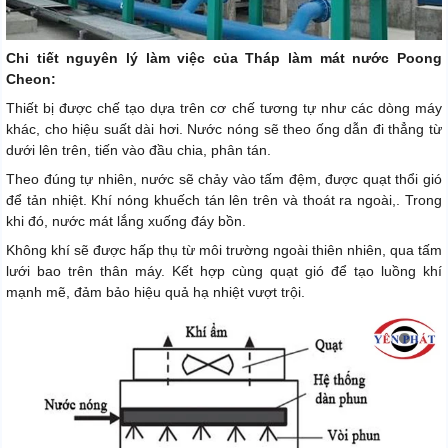
Chi tiết nguyên lý làm việc của Tháp làm mát nước Poong
Cheon:
Thiết bị được chế tạo dựa trên cơ chế tương tự như các dòng máy
khác, cho hiệu suất dài hơi. Nước nóng sẽ theo ống dẫn đi thẳng từ
dưới lên trên, tiến vào đầu chia, phân tán.
Theo đúng tự nhiên, nước sẽ chảy vào tấm đệm, được quạt thổi gió
để tản nhiệt. Khí nóng khuếch tán lên trên và thoát ra ngoài,. Trong
khi đó, nước mát lắng xuống đáy bồn.
Không khí sẽ được hấp thụ từ môi trường ngoài thiên nhiên, qua tấm
lưới bao trên thân máy. Kết hợp cùng quạt gió để tạo luồng khí
mạnh mẽ, đảm bảo hiệu quả hạ nhiệt vượt trội.