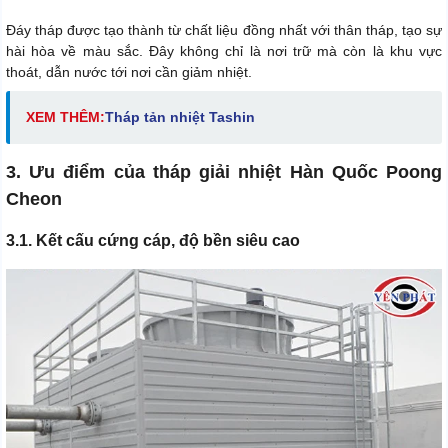
Đáy tháp được tạo thành từ chất liệu đồng nhất với thân tháp, tạo sự
hài hòa về màu sắc. Đây không chỉ là nơi trữ mà còn là khu vực
thoát, dẫn nước tới nơi cần giảm nhiệt.
XEM THÊM:
Tháp tản nhiệt Tashin
3. Ưu điểm của tháp giải nhiệt Hàn Quốc Poong
Cheon
3.1. Kết cấu cứng cáp, độ bền siêu cao