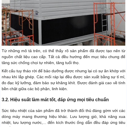
Từ những mô tả trên, có thể thấy rõ sản phẩm đã được tạo nên từ
nguồn chất liệu cao cấp. Tất cả đều hướng đến mục tiêu chung để
tăng sức chống chọi tự nhiên, tăng tuổi thọ.
Kết cấu tuy tháo rời để bảo dưỡng được nhưng lại có sự ăn khớp với
nhau khi lắp ghép. Các mối ráp lại đều được sản xuất bằng sự tỉ mỉ,
đo đạc kỹ lưỡng, đảm bảo sự khăng khít. Được đánh giá cao về tính
bền chặt giữa các bộ phận, linh kiện.
3.2. Hiệu suất làm mát tốt, đáp ứng mọi tiêu chuẩn
Sức tiêu nhiệt của sản phẩm đã trở thành đối thủ đáng gờm với các
dòng máy mang thương hiệu khác. Lưu lượng gió, khả năng xua
nhiệt, lưu lượng nước,... đến kích thước ống dẫn đều đáp ứng tiêu