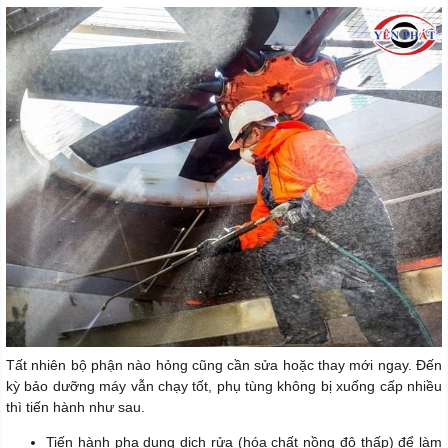
Tất nhiên bộ phận nào hỏng cũng cần sửa hoặc thay mới ngay. Đến
kỳ bảo dưỡng máy vẫn chạy tốt, phụ tùng không bị xuống cấp nhiều
thì tiến hành như sau.
Tiến hành pha dung dịch rửa (hóa chất nồng độ thấp) để làm