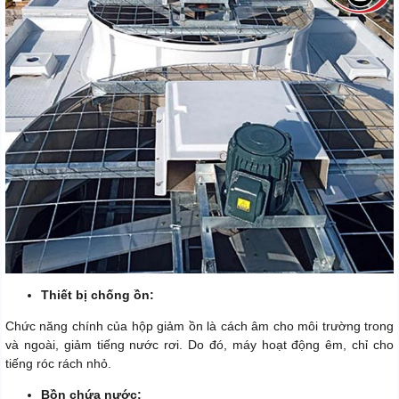
Thiết bị chống ồn:
Chức năng chính của hộp giảm ồn là cách âm cho môi trường trong
và ngoài, giảm tiếng nước rơi. Do đó, máy hoạt động êm, chỉ cho
tiếng róc rách nhỏ.
Bồn chứa nước: