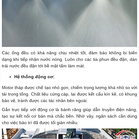
Các ống đều có khả năng chịu nhiệt tốt, đảm bảo không bị biến
dạng khi tiếp nhận nước nóng. Luôn cho các tia phun đều đặn, dàn
trải nước đều đặn tới bề mặt tấm làm mát.
Hệ thống động cơ:
Motor tháp được chế tạo nhỏ gọn, chiếm trọng lượng khá nhỏ so với
tải trọng tổng. Chất liệu cứng cáp, lại được kết cấu kín kẽ, có khung
bảo vệ, tránh được các tác nhân bên ngoài.
Gắn trực tiếp với động cơ là bánh răng giúp dẫn truyền điện năng,
tạo sự kết nối cơ bản mà chắc bền. Nhờ vậy, ngân sách cần dùng
cho việc bảo trì đã được tối giản nhiều.