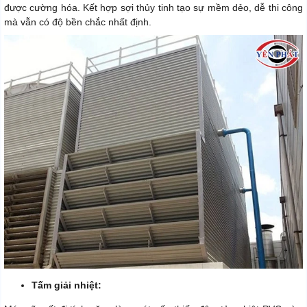
được cường hóa. Kết hợp sợi thủy tinh tạo sự mềm dẻo, dễ thi công
mà vẫn có độ bền chắc nhất định.
Tấm giải nhiệt: