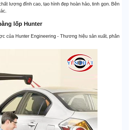
i chất lượng đỉnh cao, tạo hình đẹp hoàn hảo, tinh gọn. Bên
ác.
bằng lốp Hunter
ợc của Hunter Engineering - Thương hiệu sản xuất, phân