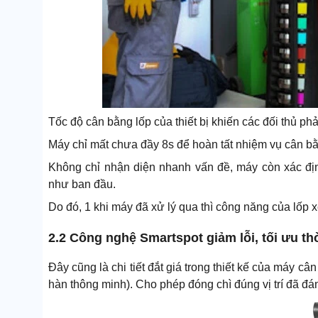
Tốc độ cân bằng lốp của thiết bị khiến các đối thủ ph
Máy chỉ mất chưa đầy 8s để hoàn tất nhiệm vụ cân bằ
Không chỉ nhận diện nhanh vấn đề, máy còn xác định
như ban đầu.
Do đó, 1 khi máy đã xử lý qua thì công năng của lốp 
2.2 Công nghệ Smartspot giảm lỗi, tối ưu th
Đây cũng là chi tiết đắt giá trong thiết kế của máy c
hàn thông minh). Cho phép đóng chì đúng vị trí đã đá