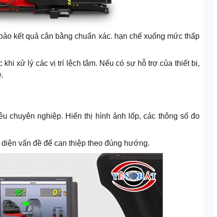
 bảo kết quả cân bằng chuẩn xác. hạn chế xuống mức thấp
i xử lý các vị trí lệch tâm. Nếu có sự hỗ trợ của thiết bị,
.
iêu chuyên nghiệp. Hiển thị hình ảnh lốp, các thông số đo
diện vấn đề để can thiệp theo đúng hướng.