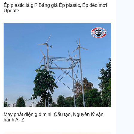
Ép plastic là gì? Bảng giá Ép plastic, Ép dẻo mới
Update
Máy phát điện gió mini: Cấu tạo, Nguyên lý vận
hành A- Z