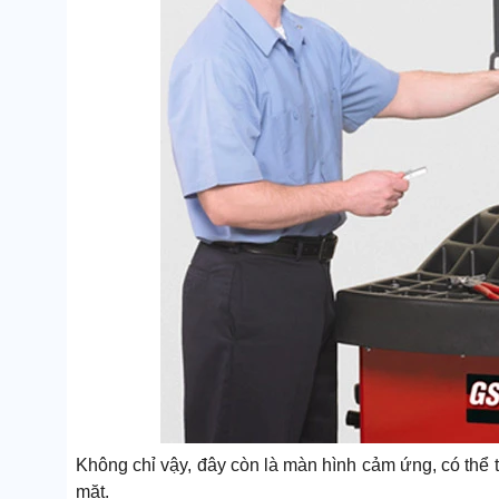
Không chỉ vậy, đây còn là màn hình cảm ứng, có thể t
mặt.