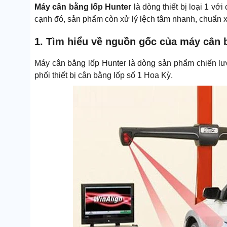
Máy cân bằng lốp Hunter
là dòng thiết bị loại 1 vớ
cạnh đó, sản phẩm còn xử lý lệch tâm nhanh, chuẩn x
1. Tìm hiểu về nguồn gốc của máy cân 
Máy cân bằng lốp Hunter là dòng sản phẩm chiến lư
phối thiết bị cân bằng lốp số 1 Hoa Kỳ.