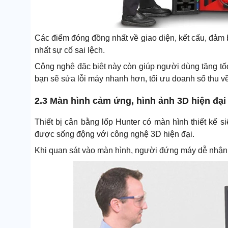
Các điểm đóng đồng nhất về giao diện, kết cấu, đảm
nhất sự cố sai lệch.
Công nghệ đặc biệt này còn giúp người dùng tăng tốc kh
bạn sẽ sửa lỗi máy nhanh hơn, tối ưu doanh số thu về
2.3 Màn hình cảm ứng, hình ảnh 3D hiện đại
Thiết bị cân bằng lốp Hunter có màn hình thiết kế s
được sống động với công nghệ 3D hiện đại.
Khi quan sát vào màn hình, người đứng máy dễ nhận 