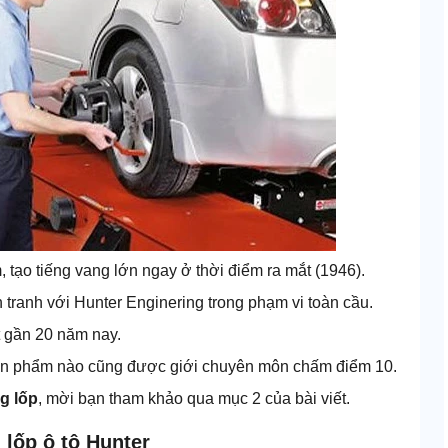
tạo tiếng vang lớn ngay ở thời điểm ra mắt (1946).
 tranh với Hunter Enginering trong phạm vi toàn cầu.
t gần 20 năm nay.
ản phẩm nào cũng được giới chuyên môn chấm điểm 10.
g lốp
, mời bạn tham khảo qua mục 2 của bài viết.
 lốp ô tô Hunter