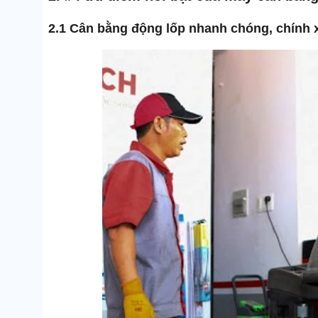
2.1 Cân bằng động lốp nhanh chóng, chính 