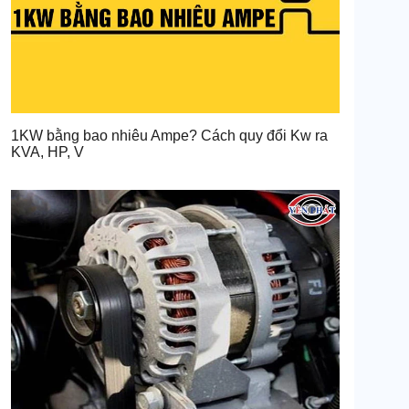
1KW bằng bao nhiêu Ampe? Cách quy đổi Kw ra
KVA, HP, V