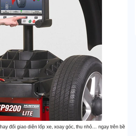
hay đổi giao diện lốp xe, xoay góc, thu nhỏ… ngay trên bề