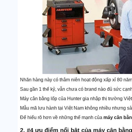
Nhãn hàng này có thâm niên hoạt động xấp xỉ 80 năm, 
Sau gần 1 thế kỷ, vẫn chưa có brand nào đủ sức cạnh
Máy cân bằng lốp của Hunter gia nhập thị trường Việ
Mẫu mã lưu hành tại Việt Nam không nhiều nhưng s
Để hiểu rõ hơn về những thế mạnh của
máy cân bằn
2. #4 ưu điểm nổi bật của máy cân bằng