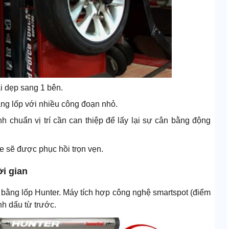
ải dẹp sang 1 bên.
ng lốp với nhiều công đoạn nhỏ.
 chuẩn vị trí cần can thiệp để lấy lại sự cân bằng động
xe sẽ được phục hồi trọn vẹn.
ời gian
ân bằng lốp Hunter. Máy tích hợp công nghệ smartspot (điểm
nh dấu từ trước.