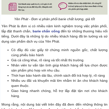
Yên Phát - Đơn vị phân phối barie chất lượng, giá tốt
Yên Phát là đơn vị có nhiều năm kinh nghiệm trong việc phân phối,
lắp đặt thanh chắn,
barie chắn cổng
đến từ những thương hiệu nổi
tiếng. Dưới đây là những lý do nhiều khách hàng đã tin tưởng và sử
dụng sản phẩm dịch vụ của Yên Phát.
Có đầy đủ các giấy tờ chứng minh nguồn gốc, chất lượng
cùng phiếu bảo hành
Giá cả công khai, rõ ràng và tốt nhất thị trường
Nhân viên tư vấn tận tình giúp khách hàng dễ lựa chọn được
sản phẩm phù hợp với nhu cầu.
Thời hạn bảo hành dài lâu, chính sách đổi trả hợp lý, rõ ràng
Nhiều ưu đãi và khuyến mãi lớn nhằm tri ân cho khách hàng
quen thuộc.
Giao hàng nhanh chóng, hỗ trợ lắp đặt tận nơi cho khách
hàng.
Mong rằng, nội dung bài viết trên đây đã đem đến những thông tin