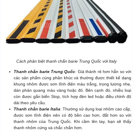
Cách phân biệt thanh chắn barie Trung Quốc với Italy
Thanh chắn barie Trung Quốc
: Giá thành rẻ hơn hẳn so với
các sản phẩm cùng phân khúc và thường được thiết kế dạng
khung nhôm được sơn tĩnh điện màu trắng, trọng lượng nhẹ,
dán phản quang màu vàng hoặc đỏ. Bên cạnh đó, nhiều loại
còn được gắn biển Stop, tích hợp đèn led hoặc điều chỉnh độ
dài theo yêu cầu.
Thanh chắn barie Italia
: Thường sử dụng loại nhôm cao cấp,
được sơn tĩnh điện nên có độ bền cao hơn, đắt hơn so với
thanh nhôm của Trung Quốc. Khi cầm lên tay, bạn sẽ thấy
thanh nhôm cứng và chắc chắn hơn.