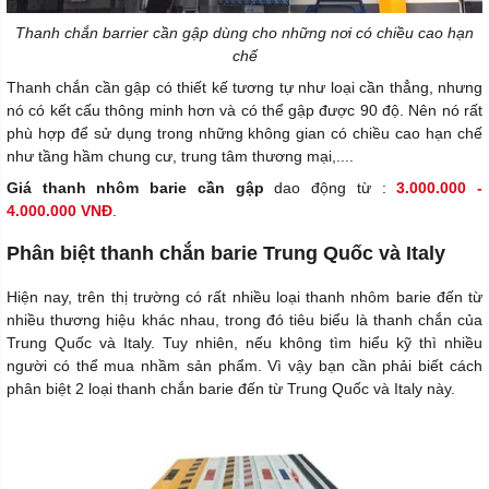
Thanh chắn barrier cần gập dùng cho những nơi có chiều cao hạn
chế
Thanh chắn cần gập có thiết kế tương tự như loại cần thẳng, nhưng
nó có kết cấu thông minh hơn và có thể gập được 90 độ. Nên nó rất
phù hợp để sử dụng trong những không gian có chiều cao hạn chế
như tầng hầm chung cư, trung tâm thương mại,....
Giá thanh nhôm barie cần gập
dao động từ :
3.000.000 -
4.000.000 VNĐ
.
Phân biệt thanh chắn barie Trung Quốc và Italy
Hiện nay, trên thị trường có rất nhiều loại thanh nhôm barie đến từ
nhiều thương hiệu khác nhau, trong đó tiêu biểu là thanh chắn của
Trung Quốc và Italy. Tuy nhiên, nếu không tìm hiểu kỹ thì nhiều
người có thể mua nhầm sản phẩm. Vì vậy bạn cần phải biết cách
phân biệt 2 loại thanh chắn barie đến từ Trung Quốc và Italy này.