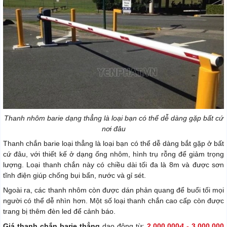
Thanh nhôm barie dạng thẳng là loại bạn có thể dễ dàng gặp bất cứ
nơi đâu
Thanh chắn barie loại thẳng là loại bạn có thể dễ dàng bắt gặp ở bất
cứ đâu, với thiết kế ở dạng ống nhôm, hình trụ rỗng để giảm trọng
lượng. Loại thanh chắn này có chiều dài tối đa là 8m và được sơn
tĩnh điện giúp chống bụi bẩn, nước và gỉ sét.
Ngoài ra, các thanh nhôm còn được dán phản quang để buổi tối mọi
người có thể dễ nhìn hơn. Một số loại thanh chắn cao cấp còn được
trang bị thêm đèn led để cảnh báo.
Giá thanh chắn barie thẳng
dao động từ:
2.000.000đ - 3.000.000