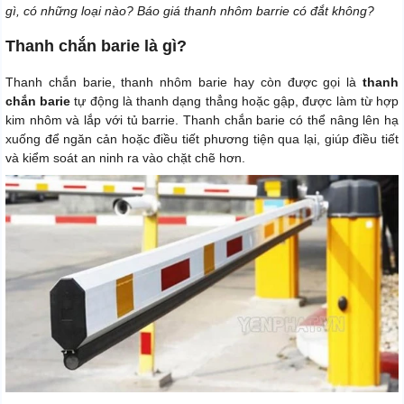
gì, có những loại nào? Báo giá thanh nhôm barrie có đắt không?
Thanh chắn barie là gì?
Thanh chắn barie, thanh nhôm barie hay còn được gọi là
thanh
chắn barie
tự động là thanh dạng thẳng hoặc gập, được làm từ hợp
kim nhôm và lắp với tủ barrie. Thanh chắn barie có thể nâng lên hạ
xuống để ngăn cản hoặc điều tiết phương tiện qua lại, giúp điều tiết
và kiểm soát an ninh ra vào chặt chẽ hơn.