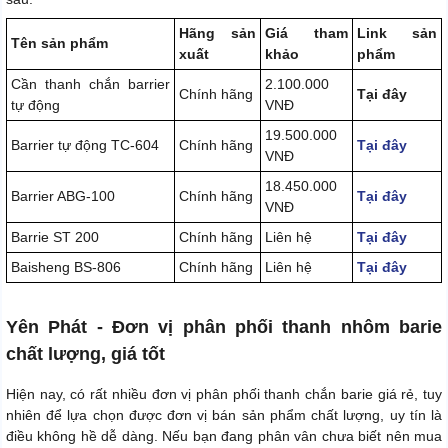
Hãng sản
Giá tham
Link sản
Tên sản phẩm
xuất
khảo
phẩm
Cần thanh chắn barrier
2.100.000
Chính hãng
Tại đây
tự động
VNĐ
19.500.000
Barrier tự động TC-604
Chính hãng
Tại đây
VNĐ
18.450.000
Barrier ABG-100
Chính hãng
Tại đây
VNĐ
Barrie ST 200
Chính hãng
Liên hệ
Tại đây
Baisheng BS-806
Chính hãng
Liên hệ
Tại đây
Yên Phát - Đơn vị phân phối thanh nhôm barie
chất lượng, giá tốt
Hiện nay, có rất nhiều đơn vị phân phối thanh chắn barie giá rẻ, tuy
nhiên để lựa chọn được đơn vị bán sản phẩm chất lượng, uy tín là
điều không hề dễ dàng. Nếu bạn đang phân vân chưa biết nên mua