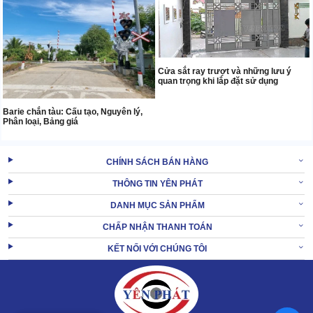
Cửa sắt ray trượt và những lưu ý
quan trọng khi lắp đặt sử dụng
Barie chắn tàu: Cấu tạo, Nguyên lý,
Phân loại, Bảng giá
CHÍNH SÁCH BÁN HÀNG
THÔNG TIN YÊN PHÁT
DANH MỤC SẢN PHẨM
CHẤP NHẬN THANH TOÁN
KẾT NỐI VỚI CHÚNG TÔI