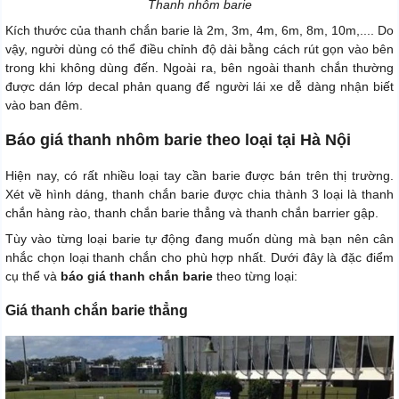
Thanh nhôm barie
Kích thước của thanh chắn barie là 2m, 3m, 4m, 6m, 8m, 10m,.... Do
vậy, người dùng có thể điều chỉnh độ dài bằng cách rút gọn vào bên
trong khi không dùng đến. Ngoài ra, bên ngoài thanh chắn thường
được dán lớp decal phản quang để người lái xe dễ dàng nhận biết
vào ban đêm.
Báo giá thanh nhôm barie theo loại tại Hà Nội
Hiện nay, có rất nhiều loại tay cần barie được bán trên thị trường.
Xét về hình dáng, thanh chắn barie được chia thành 3 loại là thanh
chắn hàng rào, thanh chắn barie thẳng và thanh chắn barrier gập.
Tùy vào từng loại barie tự động đang muốn dùng mà bạn nên cân
nhắc chọn loại thanh chắn cho phù hợp nhất. Dưới đây là đặc điểm
cụ thể và
báo giá thanh chắn barie
theo từng loại:
Giá thanh chắn barie thẳng