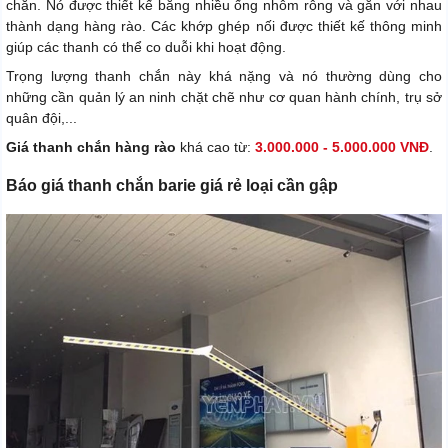
chắn. Nó được thiết kế bằng nhiều ống nhôm rỗng và gắn với nhau
thành dạng hàng rào. Các khớp ghép nối được thiết kế thông minh
giúp các thanh có thể co duỗi khi hoạt động.
Trọng lượng thanh chắn này khá nặng và nó thường dùng cho
những cần quản lý an ninh chặt chẽ như cơ quan hành chính, trụ sở
quân đội,...
Giá thanh chắn hàng rào
khá cao từ:
3.000.000 - 5.000.000 VNĐ
.
Báo giá thanh chắn barie giá rẻ loại cần gập