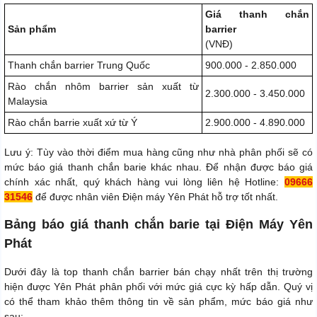
Giá thanh chắn
Sản phẩm
barrier
(VNĐ)
Thanh chắn barrier Trung Quốc
900.000 - 2.850.000
Rào chắn nhôm barrier sản xuất từ
2.300.000 - 3.450.000
Malaysia
Rào chắn barrie xuất xứ từ Ý
2.900.000 - 4.890.000
Lưu ý: Tùy vào thời điểm mua hàng cũng như nhà phân phối sẽ có
mức báo giá thanh chắn barie khác nhau. Để nhận được báo giá
chính xác nhất, quý khách hàng vui lòng liên hệ Hotline:
09666
31546
để được nhân viên Điện máy Yên Phát hỗ trợ tốt nhất.
Bảng báo giá thanh chắn barie tại Điện Máy Yên
Phát
Dưới đây là top thanh chắn barrier bán chạy nhất trên thị trường
hiện được Yên Phát phân phối với mức giá cực kỳ hấp dẫn. Quý vị
có thể tham khảo thêm thông tin về sản phẩm, mức báo giá như
sau: