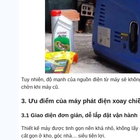
Tuy nhiên, độ mạnh của nguồn điện từ máy sẽ không
chờn khi máy cũ.
3. Ưu điểm của máy phát điện xoay chi
3.1 Giao diện đơn giản, dễ lắp đặt vận hành
Thiết kế máy được tinh gọn nên khá nhỏ, không lấy đ
cất gọn ở kho, góc nhà… siêu tiện lợi.