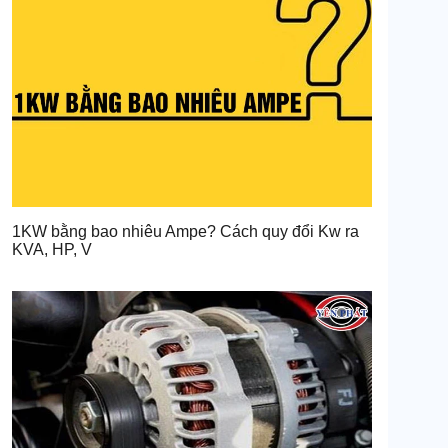
1KW bằng bao nhiêu Ampe? Cách quy đổi Kw ra
KVA, HP, V