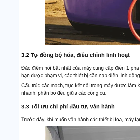
3.2 Tự đồng bộ hóa, điều chỉnh linh hoạt
Đặc điểm nổi bật nhất của máy cung cấp điện 1 pha
hạn được phạm vi, các thiết bị cần nạp điện linh động
Cấu trúc các mạch, trục kết nối trong máy được làm 
nhanh, phân bổ đều giữa các công cụ.
3.3 Tối ưu chi phí đầu tư, vận hành
Trước đây, khi muốn vận hành các thiết bị loa, máy l