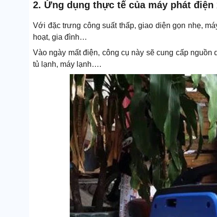
2. Ứng dụng thực tế của máy phát điện 
Với đặc trưng công suất thấp, giao diện gọn nhẹ, m
hoạt, gia đình…
Vào ngày mất điện, công cụ này sẽ cung cấp nguồn 
tủ lạnh, máy lạnh….