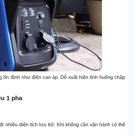
 ổn định như điện cao áp. Dễ xuất hiện tình huống chập
ều 1 pha
i nhiều diện tích lưu trữ. Khi không cần vận hành có thể