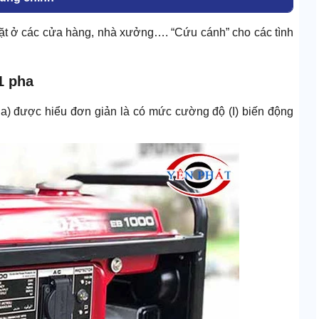
ặt ở các cửa hàng, nhà xưởng…. “Cứu cánh” cho các tình
1 pha
ha) được hiểu đơn giản là có mức cường độ (I) biến động