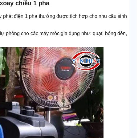
xoay chiều 1 pha
áy phát điện 1 pha thường được tích hợp cho nhu cầu sinh
dự phòng cho các máy móc gia dụng như: quạt, bóng đèn,