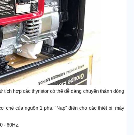
ử tích hợp các thyristor có thể dễ dàng chuyển thành dòng
ơ chế của nguồn 1 pha. “Nạp” điện cho các thiết bị, máy
0 - 60Hz.