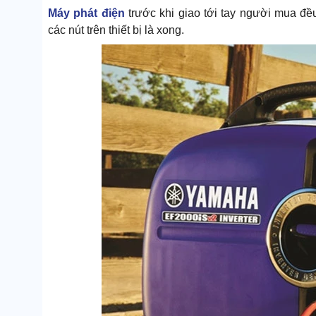
Máy phát điện
trước khi giao tới tay người mua đề
các nút trên thiết bị là xong.