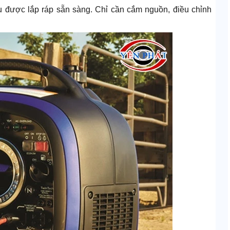
u được lắp ráp sẵn sàng. Chỉ cần cắm nguồn, điều chỉnh