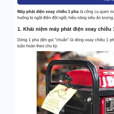
Máy phát điện xoay chiều 1 pha
là công cụ quen m
huống bị ngắt điện đột ngột, hiệu năng siêu ấn tượng.
1. Khái niệm máy phát điện xoay chiều 
Dòng 1 pha (tên gọi “chuẩn” là dòng xoay chiều 1 p
tuần hoàn theo chu kỳ.