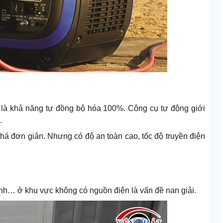
 là khả năng tự đồng bộ hóa 100%. Công cụ tự động giới
.
khá đơn giản. Nhưng có độ an toàn cao, tốc độ truyền điện
ạnh… ở khu vực không có nguồn điện là vấn đề nan giải.