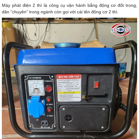
Máy phát điện 2 thì là công cụ vận hành bằng động cơ đốt trong,
dân “chuyên” trong ngành còn gọi với cái tên động cơ 2 thì.