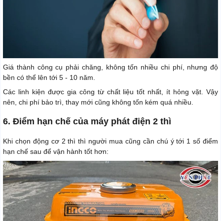
Giá thành công cụ phải chăng, không tốn nhiều chi phí, nhưng độ
bền có thể lên tới 5 - 10 năm.
Các linh kiện được gia công từ chất liệu tốt nhất, ít hỏng vặt. Vậy
nên, chi phí bảo trì, thay mới cũng không tốn kém quá nhiều.
6. Điểm hạn chế của máy phát điện 2 thì
Khi chọn động cơ 2 thì thì người mua cũng cần chú ý tới 1 số điểm
hạn chế sau để vận hành tốt hơn: