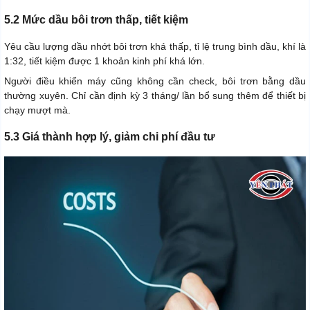
5.2 Mức dầu bôi trơn thấp, tiết kiệm
Yêu cầu lượng dầu nhớt bôi trơn khá thấp, tỉ lệ trung bình dầu, khí là
1:32, tiết kiệm được 1 khoản kinh phí khá lớn.
Người điều khiển máy cũng không cần check, bôi trơn bằng dầu
thường xuyên. Chỉ cần định kỳ 3 tháng/ lần bổ sung thêm để thiết bị
chạy mượt mà.
5.3 Giá thành hợp lý, giảm chi phí đầu tư