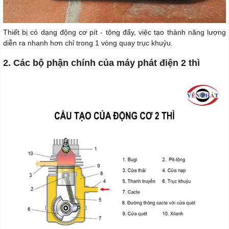
Thiết bị có dạng động cơ pít - tông đẩy, việc tạo thành năng lượng
diễn ra nhanh hơn chỉ trong 1 vòng quay trục khuỷu.
2. Các bộ phận chính của máy phát điện 2 thì