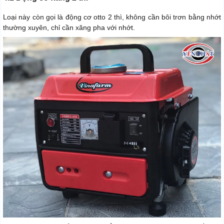
Loại này còn gọi là động cơ otto 2 thì, không cần bôi trơn bằng nhớt
thường xuyên, chỉ cần xăng pha với nhớt.