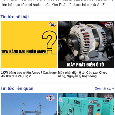
liên hệ trực tiếp tới hotline của Yên Phát để được hỗ trợ từ A - Z.
Tin tức nổi bật
1KW bằng bao nhiêu Ampe? Cách quy
Máy phát điện ô tô: Cấu tạo, Chức
đổi Kw ra KVA, HP, V
năng, Nguyên lý hoạt động
Tin tức liên quan
Xem tất cả