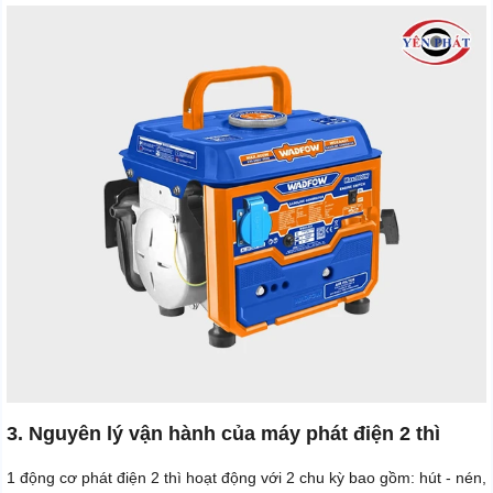
3. Nguyên lý vận hành của máy phát điện 2 thì
1 động cơ phát điện 2 thì hoạt động với 2 chu kỳ bao gồm: hút - nén,