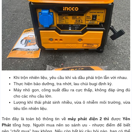
Khi trộn nhiên liệu, yêu cầu khí và dầu phải trộn lẫn với nhau.
Thực hiện bảo dưỡng, tra nhớt, lau chùi bugi định kỳ.
Máy nhỏ gọn, công suất đầu ra cực thấp, không đáp ứng đủ
cho các nhu cầu lớn.
Lượng khí thải phát sinh nhiều, vừa ô nhiễm môi trường, vừa
tiêu tốn nhiên liệu.
Trên đây là toàn bộ thông tin về
máy phát điện 2 thì
được
Yên
Phát
tổng hợp. Người mua nên so sánh ưu - nhược điểm để biết
nên “chốt mua” hay không. Nếu còn bất kỳ câu hỏi nào, bạn có thể