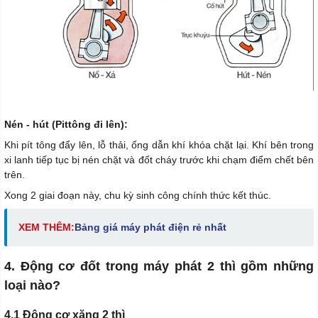
Nén - hút (Pittông đi lên):
Khi pít tông đẩy lên, lỗ thải, ống dẫn khí khóa chặt lại. Khí bên trong
xi lanh tiếp tục bị nén chặt và đốt cháy trước khi chạm điểm chết bên
trên.
Xong 2 giai đoạn này, chu kỳ sinh công chính thức kết thúc.
XEM THÊM:
Bảng giá máy phát điện rẻ nhất
4. Động cơ đốt trong máy phát 2 thì gồm những
loại nào?
4.1 Động cơ xăng 2 thì