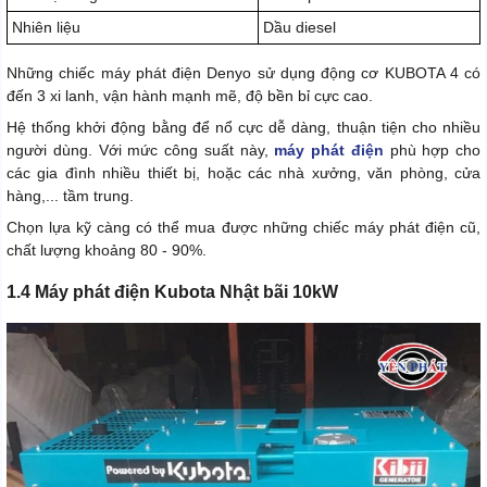
Nhiên liệu
Dầu diesel
Những chiếc máy phát điện Denyo sử dụng động cơ KUBOTA 4 có
đến 3 xi lanh, vận hành mạnh mẽ, độ bền bỉ cực cao.
Hệ thống khởi động bằng để nổ cực dễ dàng, thuận tiện cho nhiều
người dùng. Với mức công suất này,
máy phát điện
phù hợp cho
các gia đình nhiều thiết bị, hoặc các nhà xưởng, văn phòng, cửa
hàng,... tầm trung.
Chọn lựa kỹ càng có thể mua được những chiếc máy phát điện cũ,
chất lượng khoảng 80 - 90%.
1.4 Máy phát điện Kubota Nhật bãi 10kW