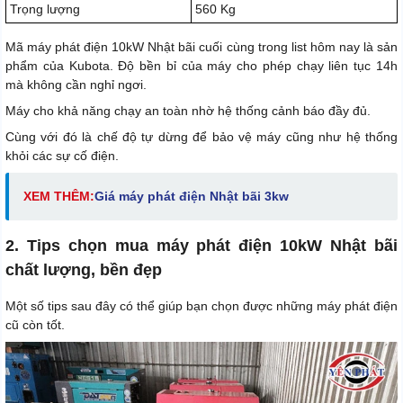
Trọng lượng
560 Kg
Mã máy phát điện 10kW Nhật bãi cuối cùng trong list hôm nay là sản
phẩm của Kubota. Độ bền bỉ của máy cho phép chạy liên tục 14h
mà không cần nghỉ ngơi.
Máy cho khả năng chạy an toàn nhờ hệ thống cảnh báo đầy đủ.
Cùng với đó là chế độ tự dừng để bảo vệ máy cũng như hệ thống
khỏi các sự cố điện.
XEM THÊM:
Giá máy phát điện Nhật bãi 3kw
2. Tips chọn mua máy phát điện 10kW Nhật bãi
chất lượng, bền đẹp
Một số tips sau đây có thể giúp bạn chọn được những máy phát điện
cũ còn tốt.