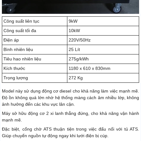
Công suất liên tục
9kW
Công suất tối đa
10kW
Điện áp
220V/50Hz
Bình nhiên liệu
25 Lít
Tiêu hao nhiên liệu
275g/kWh
Kích thước
1180 x 610 x 830mm
Trọng lượng
272 Kg
Model này sử dụng động cơ diesel cho khả năng làm việc mạnh mẽ.
Độ ồn không quá lớn nhờ hệ thống màng cách âm nhiều lớp, không
ảnh hưởng đến các khu vực lân cận.
Máy sở hữu động cơ 2 xi lanh thẳng đứng, cho khả năng vận hành
mạnh mẽ.
Đặc biệt, cổng chờ ATS thuận tiện trong việc đấu nối với tủ ATS.
Giúp chuyển nguồn tự động ngay khi lưới điện bị cúp.