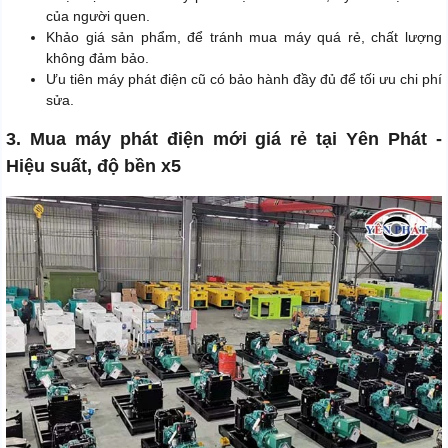
của người quen.
Khảo giá sản phẩm, để tránh mua máy quá rẻ, chất lượng
không đảm bảo.
Ưu tiên máy phát điện cũ có bảo hành đầy đủ để tối ưu chi phí
sửa.
3. Mua máy phát điện mới giá rẻ tại Yên Phát -
Hiệu suất, độ bền x5