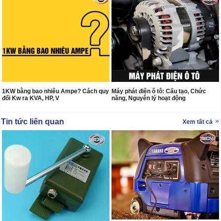
1KW bằng bao nhiêu Ampe? Cách quy
Máy phát điện ô tô: Cấu tạo, Chức
đổi Kw ra KVA, HP, V
năng, Nguyên lý hoạt động
Tin tức liên quan
Xem tất cả