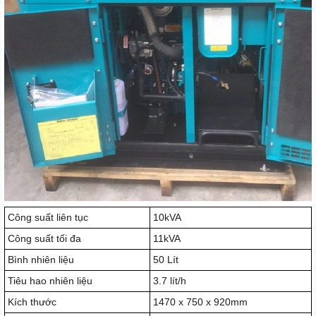
Công suất liên tục
10kVA
Công suất tối đa
11kVA
Bình nhiên liệu
50 Lít
Tiêu hao nhiên liệu
3.7 lít/h
Kích thước
1470 x 750 x 920mm