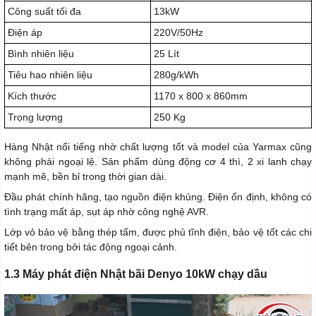
Công suất tối đa
13kW
Điện áp
220V/50Hz
Bình nhiên liệu
25 Lít
Tiêu hao nhiên liệu
280g/kWh
Kích thước
1170 x 800 x 860mm
Trọng lượng
250 Kg
Hàng Nhật nổi tiếng nhờ chất lượng tốt và model của Yarmax cũng
không phải ngoại lệ. Sản phẩm dùng động cơ 4 thì, 2 xi lanh chạy
mạnh mẽ, bền bỉ trong thời gian dài.
Đầu phát chính hãng, tạo nguồn điện khủng. Điện ổn định, không có
tình trạng mất áp, sụt áp nhờ công nghệ AVR.
Lớp vỏ bảo vệ bằng thép tấm, được phủ tĩnh điện, bảo vệ tốt các chi
tiết bên trong bởi tác động ngoại cảnh.
1.3 Máy phát điện Nhật bãi Denyo 10kW chạy dầu