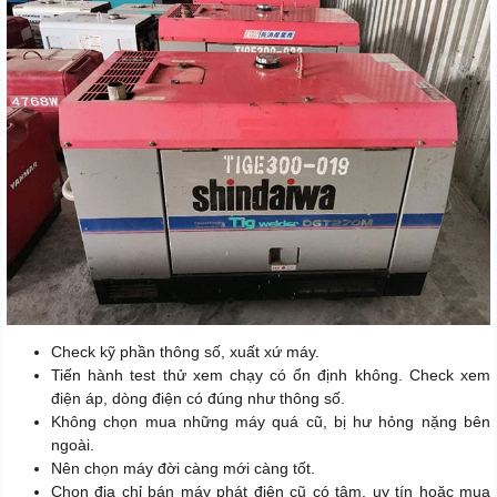
Check kỹ phần thông số, xuất xứ máy.
Tiến hành test thử xem chạy có ổn định không. Check xem
điện áp, dòng điện có đúng như thông số.
Không chọn mua những máy quá cũ, bị hư hỏng nặng bên
ngoài.
Nên chọn máy đời càng mới càng tốt.
Chọn địa chỉ bán máy phát điện cũ có tâm, uy tín hoặc mua