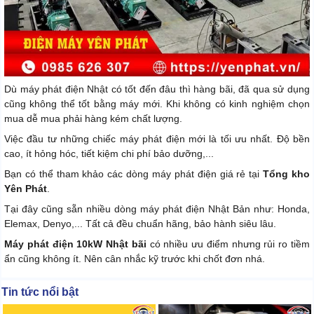
Dù máy phát điện Nhật có tốt đến đâu thì hàng bãi, đã qua sử dụng
cũng không thể tốt bằng máy mới. Khi không có kinh nghiệm chọn
mua dễ mua phải hàng kém chất lượng.
Việc đầu tư những chiếc máy phát điện mới là tối ưu nhất. Độ bền
cao, ít hỏng hóc, tiết kiệm chi phí bảo dưỡng,...
Bạn có thể tham khảo các dòng máy phát điện giá rẻ tại
Tổng kho
Yên Phát
.
Tại đây cũng sẵn nhiều dòng máy phát điện Nhật Bản như: Honda,
Elemax, Denyo,... Tất cả đều chuẩn hãng, bảo hành siêu lâu.
Máy phát điện 10kW Nhật bãi
có nhiều ưu điểm nhưng rủi ro tiềm
ẩn cũng không ít. Nên cân nhắc kỹ trước khi chốt đơn nhá.
Tin tức nổi bật