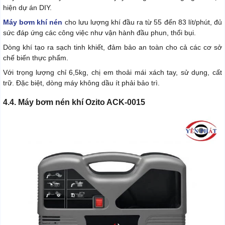
hiện dự án DIY.
Máy bơm khí nén
cho lưu lượng khí đầu ra từ 55 đến 83 lít/phút, đủ
sức đáp ứng các công việc như vận hành đầu phun, thổi bụi.
Dòng khí tạo ra sạch tinh khiết, đảm bảo an toàn cho cả các cơ sở
chế biến thực phẩm.
Với trọng lượng chỉ 6,5kg, chị em thoải mái xách tay, sử dụng, cất
trữ. Đặc biệt, dòng máy không dầu ít phải bảo trì.
4.4. Máy bơm nén khí Ozito ACK-0015