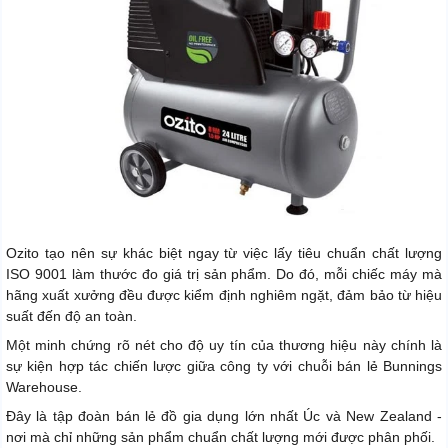
Ozito tạo nên sự khác biệt ngay từ việc lấy tiêu chuẩn chất lượng
ISO 9001 làm thước đo giá trị sản phẩm. Do đó, mỗi chiếc máy mà
hãng xuất xưởng đều được kiểm định nghiêm ngặt, đảm bảo từ hiệu
suất đến độ an toàn.
Một minh chứng rõ nét cho độ uy tín của thương hiệu này chính là
sự kiện hợp tác chiến lược giữa công ty với chuỗi bán lẻ Bunnings
Warehouse.
Đây là tập đoàn bán lẻ đồ gia dụng lớn nhất Úc và New Zealand -
nơi mà chỉ những sản phẩm chuẩn chất lượng mới được phân phối.