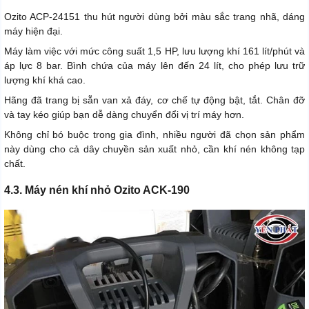
Ozito ACP-24151 thu hút người dùng bởi màu sắc trang nhã, dáng
máy hiện đại.
Máy làm việc với mức công suất 1,5 HP, lưu lượng khí 161 lít/phút và
áp lực 8 bar. Bình chứa của máy lên đến 24 lít, cho phép lưu trữ
lượng khí khá cao.
Hãng đã trang bị sẵn van xả đáy, cơ chế tự động bật, tắt. Chân đỡ
và tay kéo giúp bạn dễ dàng chuyển đổi vị trí máy hơn.
Không chỉ bó buộc trong gia đình, nhiều người đã chọn sản phẩm
này dùng cho cả dây chuyền sản xuất nhỏ, cần khí nén không tạp
chất.
4.3. Máy nén khí nhỏ Ozito ACK-190