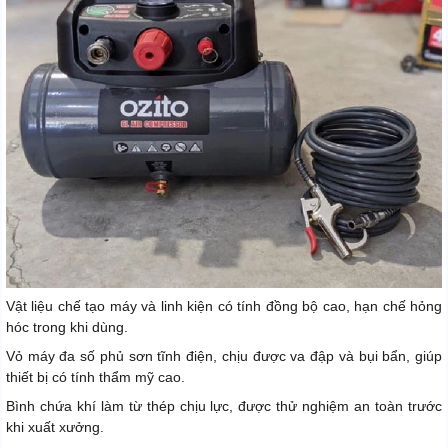
Vật liệu chế tạo máy và linh kiện có tính đồng bộ cao, hạn chế hỏng
hóc trong khi dùng.
Vỏ máy đa số phủ sơn tĩnh điện, chịu được va đập và bụi bẩn, giúp
thiết bị có tính thẩm mỹ cao.
Bình chứa khí làm từ thép chịu lực, được thử nghiệm an toàn trước
khi xuất xưởng.