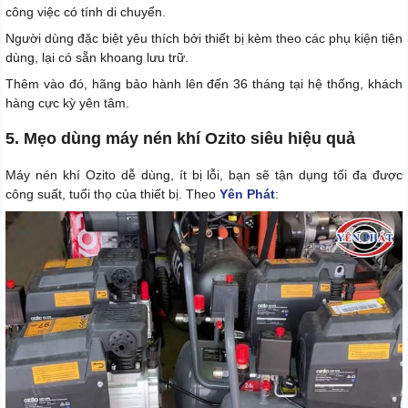
công việc có tính di chuyển.
Người dùng đặc biệt yêu thích bởi thiết bị kèm theo các phụ kiện tiện
dùng, lại có sẵn khoang lưu trữ.
Thêm vào đó, hãng bảo hành lên đến 36 tháng tại hệ thống, khách
hàng cực kỳ yên tâm.
5. Mẹo dùng máy nén khí Ozito siêu hiệu quả
Máy nén khí Ozito dễ dùng, ít bị lỗi, bạn sẽ tận dụng tối đa được
công suất, tuổi thọ của thiết bị. Theo
Yên Phát
: