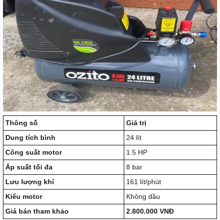
Thông số
Giá trị
Dung tích bình
24 lít
Công suất motor
1.5 HP
Áp suất tối đa
8 bar
Lưu lượng khí
161 lít/phút
Kiểu motor
Không dầu
Giá bán tham khảo
2.800.000 VNĐ