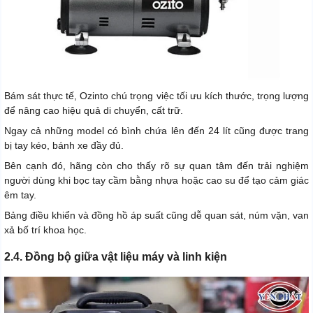
Bám sát thực tế, Ozinto chú trọng việc tối ưu kích thước, trọng lượng
để nâng cao hiệu quả di chuyển, cất trữ.
Ngay cả những model có bình chứa lên đến 24 lít cũng được trang
bị tay kéo, bánh xe đầy đủ.
Bên cạnh đó, hãng còn cho thấy rõ sự quan tâm đến trải nghiệm
người dùng khi bọc tay cầm bằng nhựa hoặc cao su để tạo cảm giác
êm tay.
Bảng điều khiển và đồng hồ áp suất cũng dễ quan sát, núm vặn, van
xả bố trí khoa học.
2.4. Đồng bộ giữa vật liệu máy và linh kiện