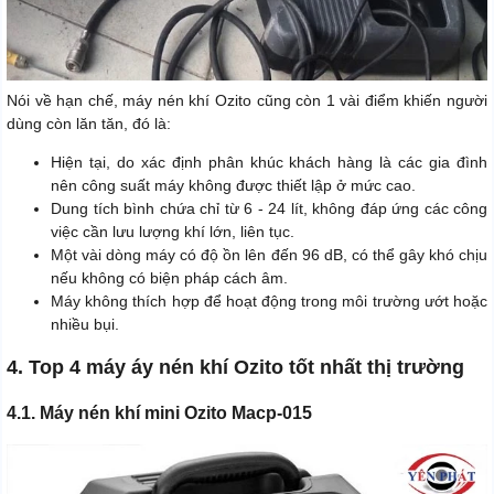
Nói về hạn chế, máy nén khí Ozito cũng còn 1 vài điểm khiến người
dùng còn lăn tăn, đó là:
Hiện tại, do xác định phân khúc khách hàng là các gia đình
nên công suất máy không được thiết lập ở mức cao.
Dung tích bình chứa chỉ từ 6 - 24 lít, không đáp ứng các công
việc cần lưu lượng khí lớn, liên tục.
Một vài dòng máy có độ ồn lên đến 96 dB, có thể gây khó chịu
nếu không có biện pháp cách âm.
Máy không thích hợp để hoạt động trong môi trường ướt hoặc
nhiều bụi.
4. Top 4 máy áy nén khí Ozito tốt nhất thị trường
4.1. Máy nén khí mini Ozito Macp-015