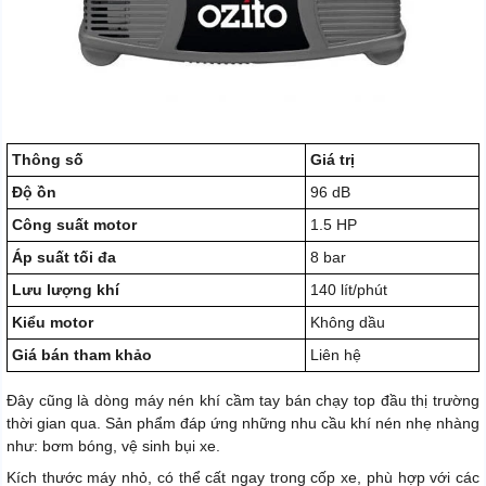
Thông số
Giá trị
Độ ồn
96 dB
Công suất motor
1.5 HP
Áp suất tối đa
8 bar
Lưu lượng khí
140 lít/phút
Kiểu motor
Không dầu
Giá bán tham khảo
Liên hệ
Đây cũng là dòng máy nén khí cầm tay bán chạy top đầu thị trường
thời gian qua. Sản phẩm đáp ứng những nhu cầu khí nén nhẹ nhàng
như: bơm bóng, vệ sinh bụi xe.
Kích thước máy nhỏ, có thể cất ngay trong cốp xe, phù hợp với các