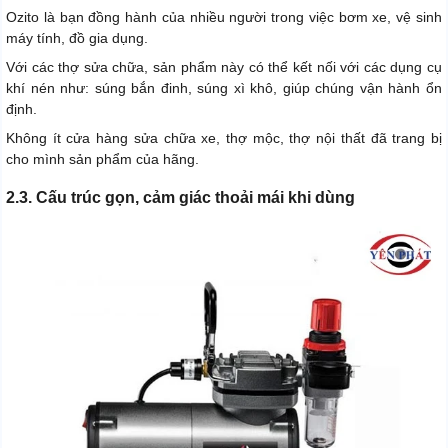
Ozito là bạn đồng hành của nhiều người trong việc bơm xe, vệ sinh
máy tính, đồ gia dụng.
Với các thợ sửa chữa, sản phẩm này có thể kết nối với các dụng cụ
khí nén như: súng bắn đinh, súng xì khô, giúp chúng vận hành ổn
định.
Không ít cửa hàng sửa chữa xe, thợ mộc, thợ nội thất đã trang bị
cho mình sản phẩm của hãng.
2.3. Cấu trúc gọn, cảm giác thoải mái khi dùng