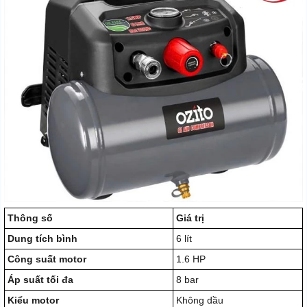
Thông số
Giá trị
Dung tích bình
6 lít
Công suất motor
1.6 HP
Áp suất tối đa
8 bar
Kiểu motor
Không dầu