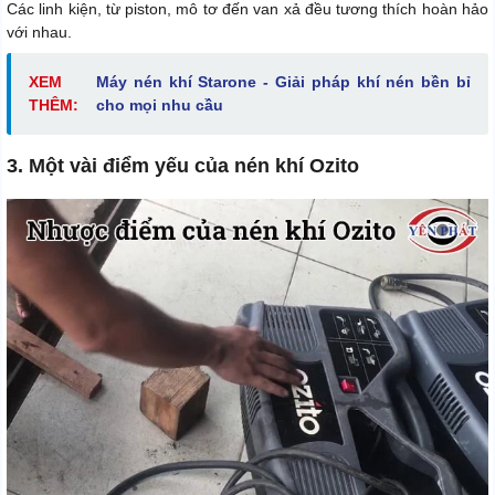
Các linh kiện, từ piston, mô tơ đến van xả đều tương thích hoàn hảo
với nhau.
XEM
Máy nén khí Starone - Giải pháp khí nén bền bỉ
THÊM:
cho mọi nhu cầu
3. Một vài điểm yếu của nén khí Ozito