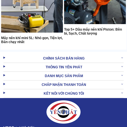
Top 5+ Dầu máy nén khí Piston: Bền
bỉ, Sạch, Chất lượng
Máy nén khí mini 5L: Nhỏ gọn, Tiện lợi,
Bán chạy nhất
CHÍNH SÁCH BÁN HÀNG
THÔNG TIN YÊN PHÁT
DANH MỤC SẢN PHẨM
CHẤP NHẬN THANH TOÁN
KẾT NỐI VỚI CHÚNG TÔI