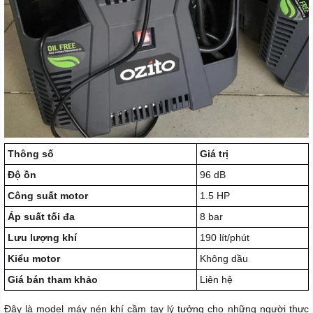
Thông số
Giá trị
Độ ồn
96 dB
Công suất motor
1.5 HP
Áp suất tối đa
8 bar
Lưu lượng khí
190 lít/phút
Kiểu motor
Không dầu
Giá bán tham khảo
Liên hệ
Đây là model máy nén khí cầm tay lý tưởng cho những người thực