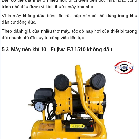
trình nhỏ đều được vì kích thước máy khá nhỏ.
Vì là máy không dầu, tiếng ồn rất thấp nên có thể dùng trong khu
dân cư đông đúc.
Theo đánh giá của nhiều thợ máy, tốc độ nạp hơi của thiết bị tương
đối nhanh, đủ để duy trì công việc liên tục.
5.3. Máy nén khí 10L Fujiwa FJ-1510 không dầu