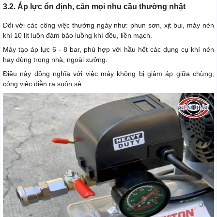
3.2. Áp lực ổn định, cân mọi nhu cầu thường nhật
Đối với các công việc thường ngày như: phun sơn, xịt bụi, máy nén
khí 10 lít luôn đảm bảo luồng khí đều, liền mạch.
Máy tạo áp lực 6 - 8 bar, phù hợp với hầu hết các dụng cụ khí nén
hay dùng trong nhà, ngoài xưởng.
Điều này đồng nghĩa với việc máy không bị giảm áp giữa chừng,
công việc diễn ra suôn sẻ.