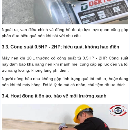
Ngoài ra, van điều chỉnh và đồng hồ đo áp lực trực quan cũng góp
phần đưa hiệu quả nén khí sát với nhu cầu.
3.3. Công suất 0.5HP - 2HP: hiệu quả, không hao điện
Máy nén khí 10 L thường có công suất từ 0.5HP - 2HP. Công suất
này đảm bảo khả năng nén khí mạnh mẽ, cung cấp áp lực đều và tối
ưu năng lượng, không lãng phí điện.
Người dùng hầu như không gặp tình trạng quá tải mô tơ, hoặc đang
nén khí thì máy hỏng. Đó là lý do mà cá nhân, chủ tiệm rất ưa thích.
3.4. Hoạt động ít ồn ào, bảo vệ môi trường xanh