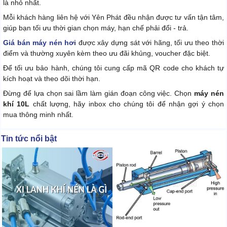
là nhỏ nhất.
Mỗi khách hàng liên hệ với Yên Phát đều nhận được tư vấn tận tâm,
giúp bạn tối ưu thời gian chọn máy, hạn chế phải đổi - trả.
Giá bán máy nén hơi
được xây dựng sát với hãng, tối ưu theo thời
điểm và thường xuyên kèm theo ưu đãi khủng, voucher đặc biệt.
Để tối ưu bảo hành, chúng tôi cung cấp mã QR code cho khách tự
kích hoạt và theo dõi thời hạn.
Đừng để lựa chọn sai lầm làm gián đoạn công việc. Chọn
máy nén
khí 10L
chất lượng, hãy inbox cho chúng tôi để nhận gợi ý chọn
mua thông minh nhất.
Tin tức nổi bật