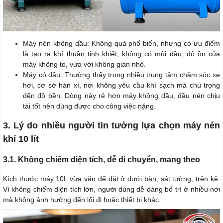
Máy nén không dầu: Không quá phổ biến, nhưng có ưu điểm
là tạo ra khí thuần tinh khiết, không có mùi dầu; độ ồn của
máy không to, vừa với không gian nhỏ.
Máy có dầu: Thường thấy trong nhiều trung tâm chăm sóc xe
hơi, cơ sở hàn xì, nơi không yêu cầu khí sạch mà chú trọng
đến độ bền. Dòng này rẻ hơn máy không dầu, đầu nén chịu
tải tốt nên dùng được cho công việc nặng.
3. Lý do nhiều người tin tưởng lựa chọn máy nén
khí 10 lít
3.1. Không chiếm diện tích, dễ di chuyển, mang theo
Kích thước máy 10L vừa vặn để đặt ở dưới bàn, sát tường, trên kệ.
Vì không chiếm diện tích lớn, người dùng dễ dàng bố trí ở nhiều nơi
mà không ảnh hưởng đến lối đi hoặc thiết bị khác.