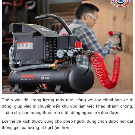
Thêm vào đó, trọng lượng máy nhẹ, cộng với tay cầm/bánh xe di
động, giúp việc di chuyển đến khu vực làm việc khác nhanh chóng.
Thậm chí, bạn mang theo trên ô tô, dùng ngoài trời đều được.
Lợi thế về kích thước cũng cho phép người dùng chọn được nơi đặt
thông gió, xa tường, ít bụi bặm hơn.