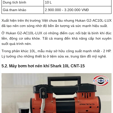
Dung tích bình
10 L
Giá tham khảo
2.900.000 - 3.200.000 VNĐ
Xuất hiện trên thị trường Việt chưa lâu nhưng Hukan G2-AC10L-LUX
đã tạo nên cơn sóng nhờ độ bền ấn tượng và sức mạnh hiệu suất.
Ở Hukan G2-AC10L-LUX có những điểm cực nổi bật là bình khí đúc
liền, động cơ siêu khỏe. Tất cả mang đến khả năng cấp hơi xuyên
suốt quá trình nén.
Trong phân khúc 10L, mẫu máy sở hữu công suất mạnh nhất - 2 HP.
Lý tưởng cho những thiết bị ở tiệm sửa xe, trung tâm đồ mỹ nghệ.
5.2. Máy bơm hơi nén khí Shark 10L CNT-15