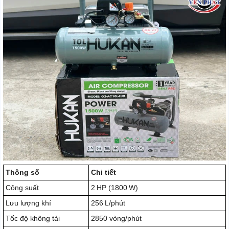
Thông số
Chi tiết
Công suất
2 HP (1800 W)
Lưu lượng khí
256 L/phút
Tốc độ không tải
2850 vòng/phút