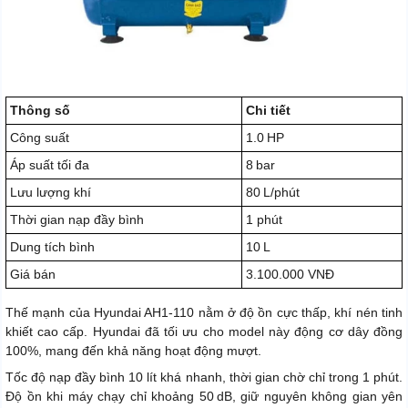
Thông số
Chi tiết
Công suất
1.0 HP
Áp suất tối đa
8 bar
Lưu lượng khí
80 L/phút
Thời gian nạp đầy bình
1 phút
Dung tích bình
10 L
Giá bán
3.100.000 VNĐ
Thế mạnh của Hyundai AH1‑110 nằm ở độ ồn cực thấp, khí nén tinh
khiết cao cấp. Hyundai đã tối ưu cho model này động cơ dây đồng
100%, mang đến khả năng hoạt động mượt.
Tốc độ nạp đầy bình 10 lít khá nhanh, thời gian chờ chỉ trong 1 phút.
Độ ồn khi máy chạy chỉ khoảng 50 dB, giữ nguyên không gian yên