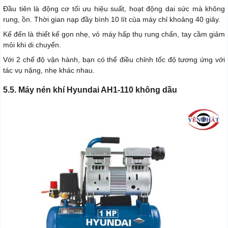
Đầu tiên là động cơ tối ưu hiệu suất, hoạt động dai sức mà không
rung, ồn. Thời gian nạp đầy bình 10 lít của máy chỉ khoảng 40 giây.
Kế đến là thiết kế gọn nhẹ, vỏ máy hấp thụ rung chấn, tay cầm giảm
mỏi khi di chuyển.
Với 2 chế độ vận hành, bạn có thể điều chỉnh tốc độ tương ứng với
tác vụ nặng, nhẹ khác nhau.
5.5. Máy nén khí Hyundai AH1-110 không dầu