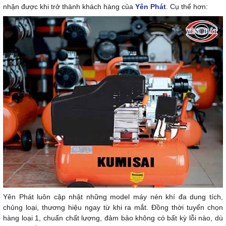
nhận được khi trở thành khách hàng của
Yên Phát
. Cụ thể hơn:
Yên Phát luôn cập nhật những model máy nén khí đa dung tích,
chủng loại, thương hiệu ngay từ khi ra mắt. Đồng thời tuyển chọn
hàng loại 1, chuẩn chất lượng, đảm bảo không có bất kỳ lỗi nào, dù