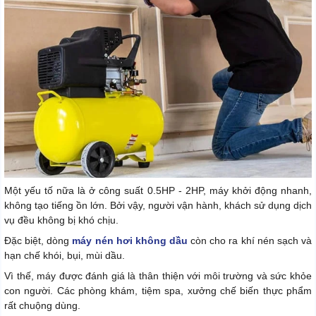
Một yếu tố nữa là ở công suất 0.5HP - 2HP, máy khởi động nhanh,
không tạo tiếng ồn lớn. Bởi vậy, người vận hành, khách sử dụng dịch
vụ đều không bị khó chịu.
Đặc biệt, dòng
máy nén hơi không dầu
còn cho ra khí nén sạch và
hạn chế khói, bụi, mùi dầu.
Vì thế, máy được đánh giá là thân thiện với môi trường và sức khỏe
con người. Các phòng khám, tiệm spa, xưởng chế biến thực phẩm
rất chuộng dùng.