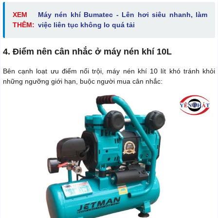
XEM
Máy nén khí Bumatec - Lên hơi siêu nhanh, làm
THÊM:
việc liên tục không lo quá tải
4. Điểm nên cân nhắc ở máy nén khí 10L
Bên cạnh loạt ưu điểm nổi trội, máy nén khí 10 lít khó tránh khỏi
những ngưỡng giới hạn, buộc người mua cân nhắc: