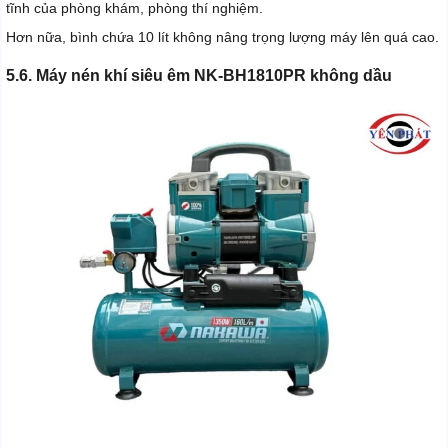
tĩnh của phòng khám, phòng thí nghiệm.
Hơn nữa, bình chứa 10 lít không nâng trọng lượng máy lên quá cao.
5.6. Máy nén khí siêu êm NK-BH1810PR không dầu