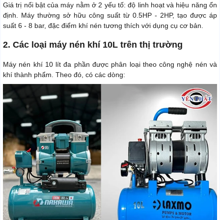
Giá trị nổi bật của máy nằm ở 2 yếu tố: độ linh hoạt và hiệu năng ổn
định. Máy thường sở hữu công suất từ 0.5HP - 2HP, tạo được áp
suất 6 - 8 bar, đặc điểm khí nén tương thích với dụng cụ cơ bản.
2. Các loại máy nén khí 10L trên thị trường
Máy nén khí 10 lít đa phần được phân loại theo công nghệ nén và
khí thành phẩm. Theo đó, có các dòng: