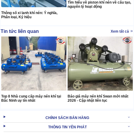
Tìm hiểu về piston khí nén về cấu tạo,
nguyên lý hoạt động
Thông số xi lanh khí nén: Ý nghĩa,
Phân loại, Ký hiệu
Tin tức liên quan
Xem tất cả
Top 8 Nhà cung cấp máy nén khí tại
Báo giá máy nén khí Swan mới nhất
Bắc Ninh uy tín nhất
2026 - Cập nhật liên tục
CHÍNH SÁCH BÁN HÀNG
THÔNG TIN YÊN PHÁT