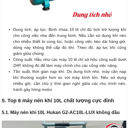
Dung tích, áp lực: Bình chứa 10 lít chỉ đủ tích trữ lượng khí
cho công việc nhẹ đến trung bình. Nếu cần sử dụng khí nén
cho nhiều thiết bị cùng lúc, hoặc công việc kéo dài hàng giờ,
dòng này không thể cấp đủ khí. Theo đó, áp lực khí cũng
giảm giữa chừng.
Công suất: Hầu như các máy 10 lit chỉ sở hữu công suất dưới
2HP, không đủ để làm máy chính cho các công việc nặng.
Tần suất, thời gian nạp khí: Do dung tích nhỏ, máy cần nạp
khí thường xuyên hơn so với máy bình lớn. Nếu sử dụng
nhiều giờ, cần chú ý thời gian nghỉ giữa các chu trình nén,
tránh gây hỏng motor.
5. Top 6 máy nén khí 10L chất lượng cực đỉnh
5.1. Máy nén khí 10L Hukan G2-AC10L-LUX không dầu