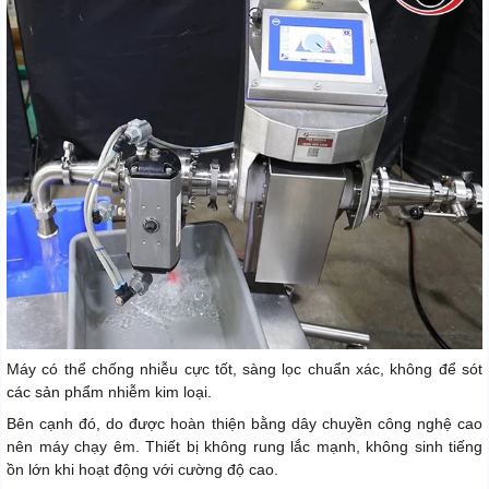
Máy có thể chống nhiễu cực tốt, sàng lọc chuẩn xác, không để sót
các sản phẩm nhiễm kim loại.
Bên cạnh đó, do được hoàn thiện bằng dây chuyền công nghệ cao
nên máy chạy êm. Thiết bị không rung lắc mạnh, không sinh tiếng
ồn lớn khi hoạt động với cường độ cao.