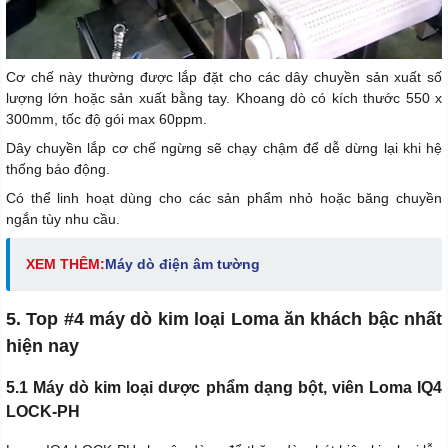
Cơ chế này thường được lắp đặt cho các dây chuyền sản xuất số
lượng lớn hoặc sản xuất bằng tay. Khoang dò có kích thước 550 x
300mm, tốc độ gói max 60ppm.
Dây chuyền lắp cơ chế ngừng sẽ chạy chậm để dễ dừng lại khi hệ
thống báo động.
Có thể linh hoạt dùng cho các sản phẩm nhỏ hoặc băng chuyền
ngắn tùy nhu cầu.
XEM THÊM:
M
áy dò điện âm tường
5. Top #4 máy dò kim loại Loma ăn khách bậc nhất
hiện nay
5.1 Máy dò kim loại dược phẩm dạng bột, viên Loma IQ4
LOCK-PH