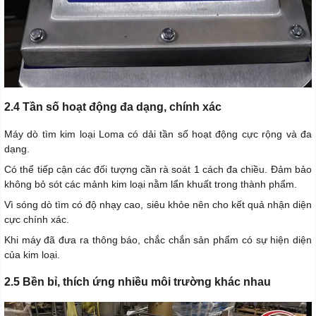
2.4 Tần số hoạt động đa dạng, chính xác
Máy dò tìm kim loại Loma có dải tần số hoạt động cực rộng và đa
dạng.
Có thể tiếp cận các đối tượng cần rà soát 1 cách đa chiều. Đảm bảo
không bỏ sót các mảnh kim loại nằm lẩn khuất trong thành phẩm.
Vì sóng dò tìm có độ nhạy cao, siêu khỏe nên cho kết quả nhận diện
cực chính xác.
Khi máy đã đưa ra thông báo, chắc chắn sản phẩm có sự hiện diện
của kim loại.
2.5 Bền bỉ, thích ứng nhiều môi trường khác nhau