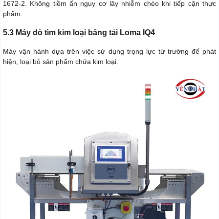
1672-2. Không tiềm ẩn nguy cơ lây nhiễm chéo khi tiếp cận thực
phẩm.
5.3 Máy dò tìm kim loại băng tải Loma IQ4
Máy vận hành dựa trên việc sử dụng trọng lực từ trường để phát
hiện, loại bỏ sản phẩm chứa kim loại.