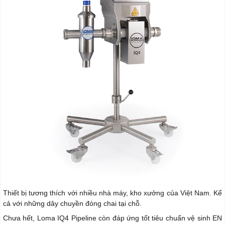
Thiết bị tương thích với nhiều nhà máy, kho xưởng của Việt Nam. Kể
cả với những dây chuyền đóng chai tại chỗ.
Chưa hết, Loma IQ4 Pipeline còn đáp ứng tốt tiêu chuẩn vệ sinh EN