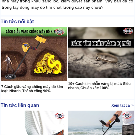
nhà máy trong khâu sàng lọc, kiểm duyệt sản phẩm. Vậy bạn đã có
trong tay dòng máy dò tìm chất lượng cao này chưa?
Tin tức nổi bật
10+ Cách tìm nhẫn vàng bị mất: Siêu
7 Cách giấu vàng chống máy dò kim
nhanh, Chuẩn xác 100%
loại: Nhanh, Thành công 90%
Tin tức liên quan
Xem tất cả