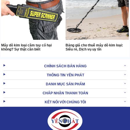
Máy dò kim loại cầm tay có hại
Bảng giá cho thuê máy dò kim loại:
không? Sự thật cần biết
Siêu rẻ, Dịch vụ uy tín
CHÍNH SÁCH BÁN HÀNG
THÔNG TIN YÊN PHÁT
DANH MỤC SẢN PHẨM
CHẤP NHẬN THANH TOÁN
KẾT NỐI VỚI CHÚNG TÔI