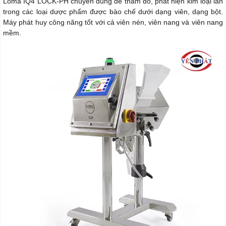
Loma IQ4 LOCK-PH chuyên dùng để thăm dò, phát hiện kim loại lẫn
trong các loại dược phẩm được bào chế dưới dạng viên, dạng bột.
Máy phát huy công năng tốt với cả viên nén, viên nang và viên nang
mềm.