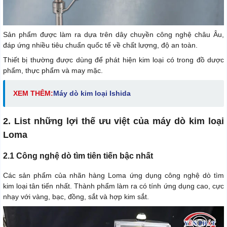
Sản phẩm được làm ra dựa trên dây chuyền công nghệ châu Âu,
đáp ứng nhiều tiêu chuẩn quốc tế về chất lượng, độ an toàn.
Thiết bị thường được dùng để phát hiện kim loại có trong đồ dược
phẩm, thực phẩm và may mặc.
XEM THÊM:
Máy dò kim loại Ishida
2. List những lợi thế ưu việt của máy dò kim loại
Loma
2.1 Công nghệ dò tìm tiên tiến bậc nhất
Các sản phẩm của nhãn hàng Loma ứng dụng công nghệ dò tìm
kim loại tân tiến nhất. Thành phẩm làm ra có tính ứng dụng cao, cực
nhạy với vàng, bạc, đồng, sắt và hợp kim sắt.