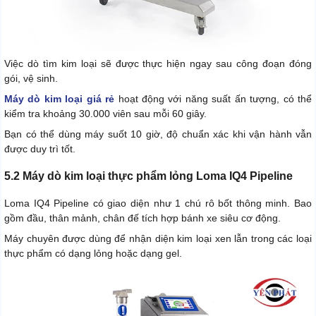
Việc dò tìm kim loại sẽ được thực hiện ngay sau công đoạn đóng
gói, vệ sinh.
Máy dò kim loại giá rẻ
hoạt động với năng suất ấn tượng, có thể
kiểm tra khoảng 30.000 viên sau mỗi 60 giây.
Bạn có thể dùng máy suốt 10 giờ, độ chuẩn xác khi vận hành vẫn
được duy trì tốt.
5.2 Máy dò kim loại thực phẩm lỏng Loma IQ4 Pipeline
Loma IQ4 Pipeline có giao diện như 1 chú rô bốt thông minh. Bao
gồm đầu, thân mảnh, chân đế tích hợp bánh xe siêu cơ động.
Máy chuyên được dùng để nhận diện kim loại xen lẫn trong các loại
thực phẩm có dạng lỏng hoặc dạng gel.