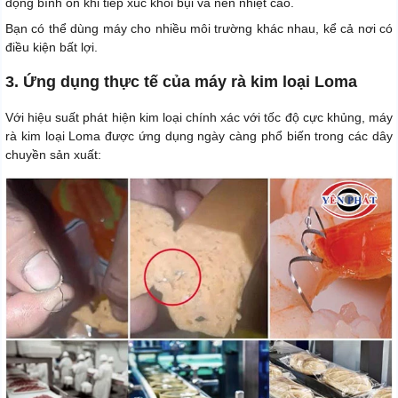
động bình ổn khi tiếp xúc khói bụi và nền nhiệt cao.
Bạn có thể dùng máy cho nhiều môi trường khác nhau, kể cả nơi có
điều kiện bất lợi.
3. Ứng dụng thực tế của máy rà kim loại Loma
Với hiệu suất phát hiện kim loại chính xác với tốc độ cực khủng, máy
rà kim loại Loma được ứng dụng ngày càng phổ biến trong các dây
chuyền sản xuất: