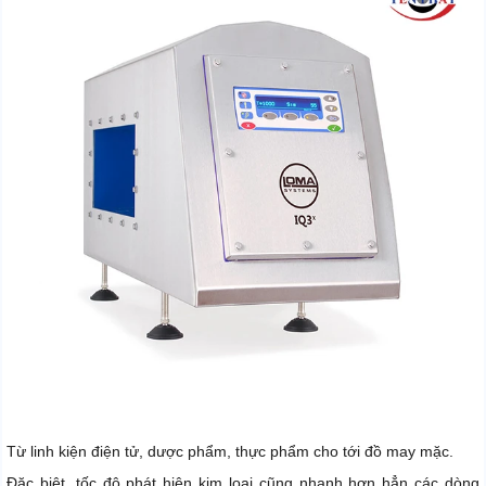
Từ linh kiện điện tử, dược phẩm, thực phẩm cho tới đồ may mặc.
Đặc biệt, tốc độ phát hiện kim loại cũng nhanh hơn hẳn các dòng