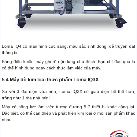
Loma IQ4 có màn hình cực sáng, màu sắc sinh động, dễ truyền đạt
thông tin.
Bảng điều khiển máy ghi rõ nội dung chú thích. Bạn chỉ đọc qua là
có thể hình dung ngay cách thức làm việc của máy.
5.4 Máy dò kim loại thực phẩm Loma IQ3X
So với 3 đại diện vừa nêu, Loma IQ3X có giao diện bề thế hơn,
trông như 1 tòa nhà mini.
Máy có năng lực làm việc tương đương 5-7 thiết bị khác cộng lại.
Đặc biệt, có thể can thiệp và phát hiện kim loại ở mọi sản phẩm khác
nhau.