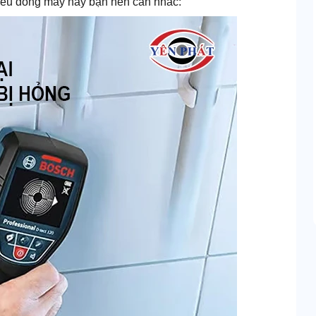
hiếu dòng máy này bạn nên cân nhắc: