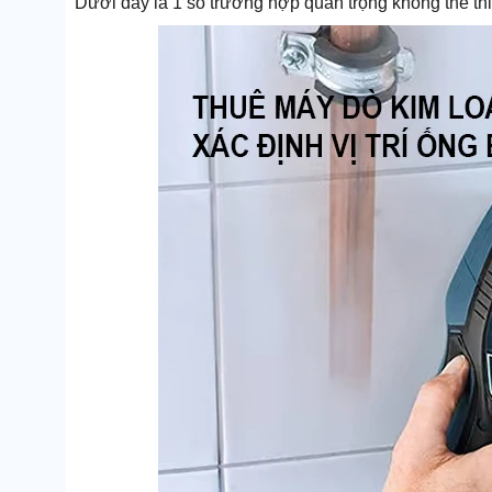
Dưới đây là 1 số trường hợp quan trọng không thể t