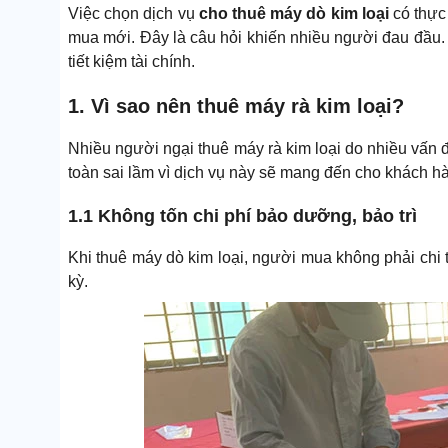
Việc chọn dịch vụ
cho thuê máy dò kim loại
có thực
mua mới. Đây là câu hỏi khiến nhiều người đau đầu
tiết kiệm tài chính.
1. Vì sao nên thuê máy rà kim loại?
Nhiều người ngại thuê máy rà kim loại do nhiều vấn 
toàn sai lầm vì dịch vụ này sẽ mang đến cho khách hà
1.1 Không tốn chi phí bảo dưỡng, bảo trì
Khi thuê máy dò kim loại, người mua không phải chi 
kỳ.