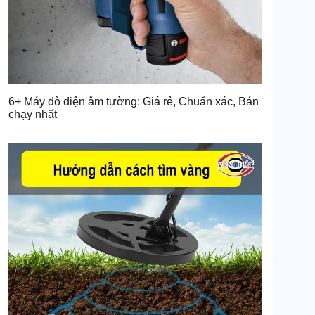
6+ Máy dò điện âm tường: Giá rẻ, Chuẩn xác, Bán
chạy nhất