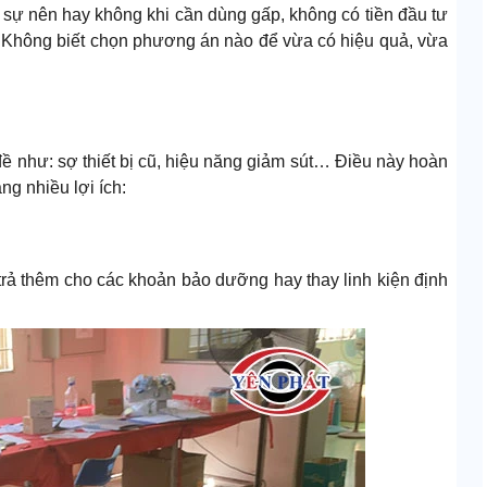
 sự nên hay không khi cần dùng gấp, không có tiền đầu tư
. Không biết chọn phương án nào để vừa có hiệu quả, vừa
đề như: sợ thiết bị cũ, hiệu năng giảm sút… Điều này hoàn
ng nhiều lợi ích:
trả thêm cho các khoản bảo dưỡng hay thay linh kiện định