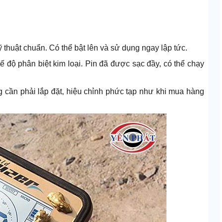
 thuật chuẩn. Có thể bật lên và sử dụng ngay lập tức.
ế độ phân biệt kim loại. Pin đã được sạc đầy, có thể chạy
g cần phải lắp đặt, hiệu chỉnh phức tạp như khi mua hàng