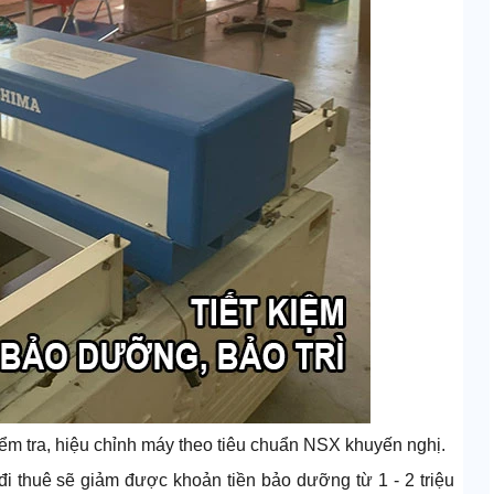
ểm tra, hiệu chỉnh máy theo tiêu chuẩn NSX khuyến nghị.
 thuê sẽ giảm được khoản tiền bảo dưỡng từ 1 - 2 triệu