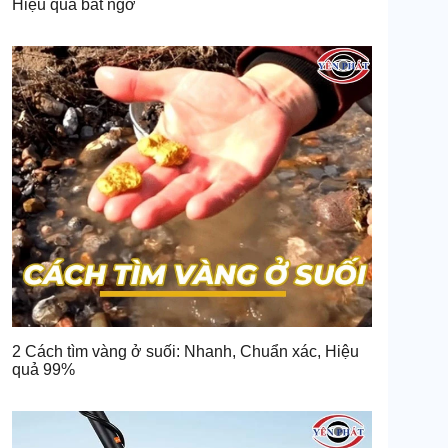
Hiệu quả bất ngờ
2 Cách tìm vàng ở suối: Nhanh, Chuẩn xác, Hiệu
quả 99%