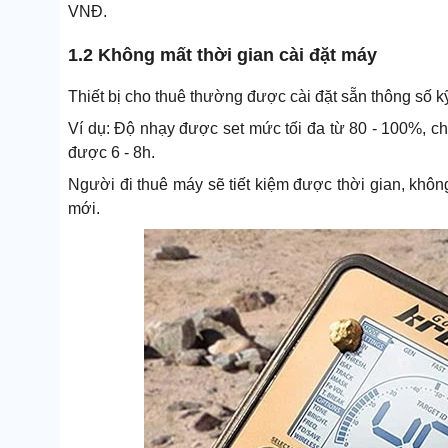
VNĐ.
1.2 Không mất thời gian cài đặt máy
Thiết bị cho thuê thường được cài đặt sẵn thông số kỹ
Ví dụ: Độ nhạy được set mức tối đa từ 80 - 100%, ch
được 6 - 8h.
Người đi thuê máy sẽ tiết kiệm được thời gian, khôn
mới.