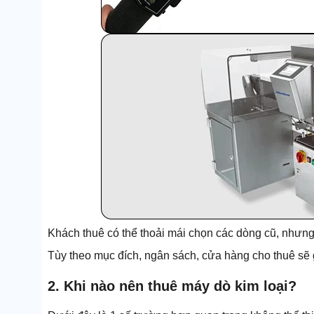
Khách thuê có thể thoải mái chọn các dòng cũ, nhưng
Tùy theo mục đích, ngân sách, cửa hàng cho thuê sẽ
2. Khi nào nên thuê máy dò kim loại?