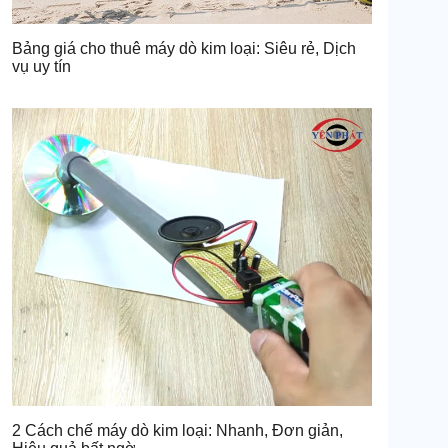
Bảng giá cho thuê máy dò kim loại: Siêu rẻ, Dịch
vụ uy tín
2 Cách chế máy dò kim loại: Nhanh, Đơn giản,