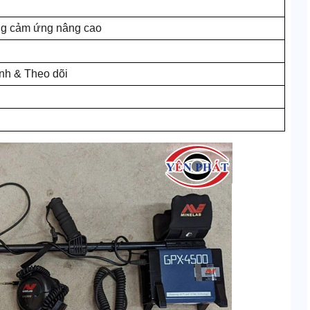
ng cảm ứng nâng cao
nh & Theo dõi