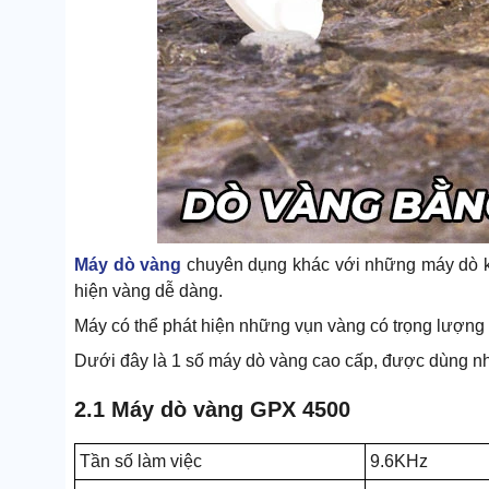
Máy dò vàng
chuyên dụng khác với những máy dò kim
hiện vàng dễ dàng.
Máy có thể phát hiện những vụn vàng có trọng lượng
Dưới đây là 1 số máy dò vàng cao cấp, được dùng nhi
2.1 Máy dò vàng GPX 4500
Tần số làm việc
9.6KHz