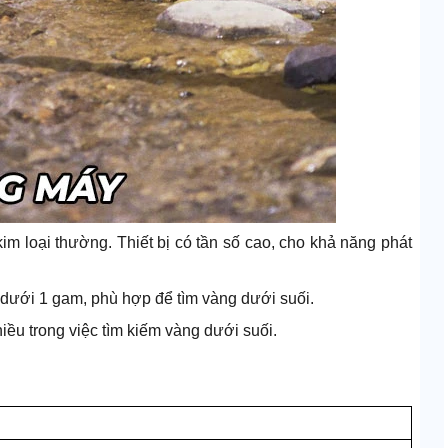
 loại thường. Thiết bị có tần số cao, cho khả năng phát
 dưới 1 gam, phù hợp để tìm vàng dưới suối.
ều trong việc tìm kiếm vàng dưới suối.