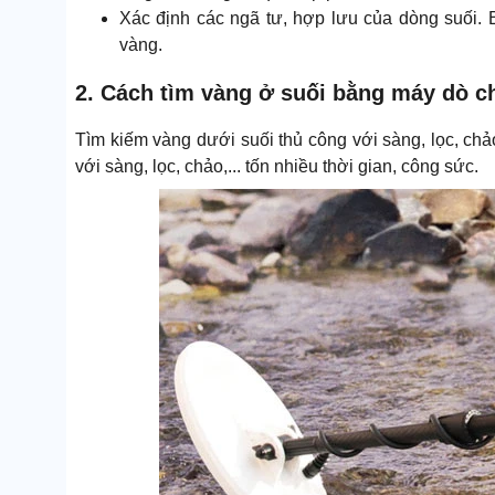
Xác định các ngã tư, hợp lưu của dòng suối. 
vàng.
2. Cách tìm vàng ở suối bằng máy dò c
Tìm kiếm vàng dưới suối thủ công với sàng, lọc, chảo
với sàng, lọc, chảo,... tốn nhiều thời gian, công sức.