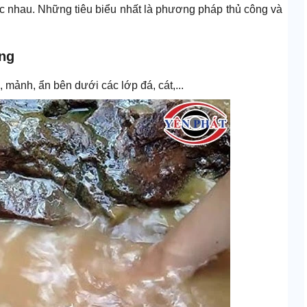
 nhau. Những tiêu biểu nhất là phương pháp thủ công và
ống
 mảnh, ẩn bên dưới các lớp đá, cát,...