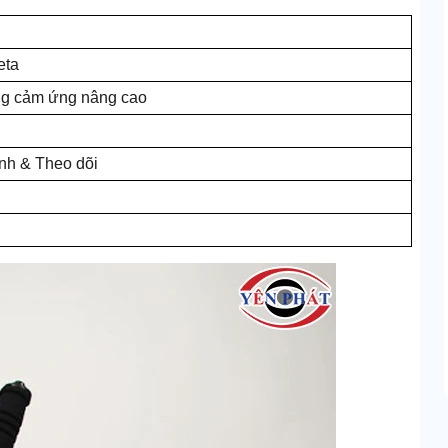
eta
ng cảm ứng nâng cao
nh & Theo dõi