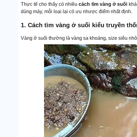
Thực tế cho thấy có nhiều
cách tìm vàng ở suối
khác
dùng máy, mỗi loại lại có ưu nhược điểm nhất định.
1. Cách tìm vàng ở suối kiểu truyền th
Vàng ở suối thường là vàng sa khoáng, size siêu nhỏ,