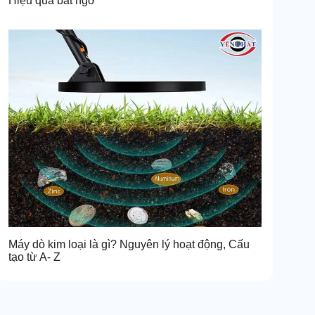
Hiệu quả bất ngờ
Máy dò kim loại là gì? Nguyên lý hoạt động, Cấu
tạo từ A- Z