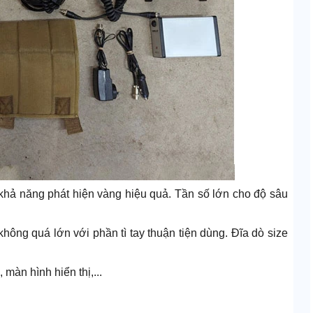
hả năng phát hiện vàng hiệu quả. Tần số lớn cho độ sâu
không quá lớn với phần tì tay thuận tiện dùng. Đĩa dò size
màn hình hiển thị,...