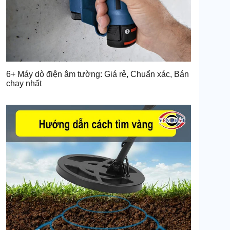
6+ Máy dò điện âm tường: Giá rẻ, Chuẩn xác, Bán
chạy nhất