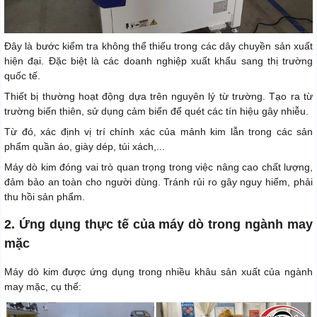
Đây là bước kiểm tra không thể thiếu trong các dây chuyền sản xuất
hiện đại. Đặc biệt là các doanh nghiệp xuất khẩu sang thị trường
quốc tế.
Thiết bị thường hoạt động dựa trên nguyên lý từ trường. Tạo ra từ
trường biến thiên, sử dụng cảm biến để quét các tín hiệu gây nhiễu.
Từ đó, xác định vị trí chính xác của mảnh kim lẫn trong các sản
phẩm quần áo, giày dép, túi xách,...
Máy dò kim đóng vai trò quan trọng trong việc nâng cao chất lượng,
đảm bảo an toàn cho người dùng. Tránh rủi ro gây nguy hiểm, phải
thu hồi sản phẩm.
2. Ứng dụng thực tế của máy dò trong ngành may
mặc
Máy dò kim được ứng dụng trong nhiều khâu sản xuất của ngành
may mặc, cụ thể: