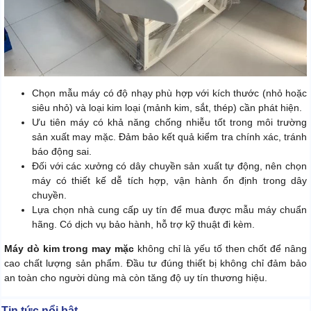
Chọn mẫu máy có độ nhạy phù hợp với kích thước (nhỏ hoặc
siêu nhỏ) và loại kim loại (mảnh kim, sắt, thép) cần phát hiện.
Ưu tiên máy có khả năng chống nhiễu tốt trong môi trường
sản xuất may mặc. Đảm bảo kết quả kiểm tra chính xác, tránh
báo động sai.
Đối với các xưởng có dây chuyền sản xuất tự động, nên chọn
máy có thiết kế dễ tích hợp, vận hành ổn định trong dây
chuyền.
Lựa chọn nhà cung cấp uy tín để mua được mẫu máy chuẩn
hãng. Có dịch vụ bảo hành, hỗ trợ kỹ thuật đi kèm.
Máy dò kim trong may mặc
không chỉ là yếu tố then chốt để nâng
cao chất lượng sản phẩm. Đầu tư đúng thiết bị không chỉ đảm bảo
an toàn cho người dùng mà còn tăng độ uy tín thương hiệu.
Tin tức nổi bật