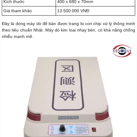
Kích thước
400 x 680 x 70mm
Giá tham khảo
13.500.000 VNĐ
Đây là dòng máy dò để bàn được trang bị con chip xử lý thông minh
theo tiêu chuẩn Nhật. Máy dò kim loại nhạy bén, có khả năng chống
nhiễu mạnh mẽ.