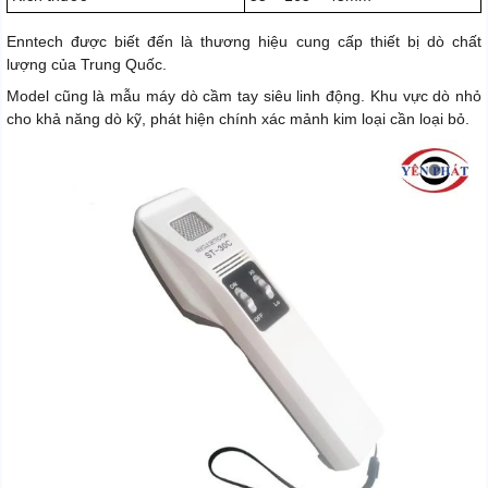
Enntech được biết đến là thương hiệu cung cấp thiết bị dò chất
lượng của Trung Quốc.
Model cũng là mẫu máy dò cầm tay siêu linh động. Khu vực dò nhỏ
cho khả năng dò kỹ, phát hiện chính xác mảnh kim loại cần loại bỏ.