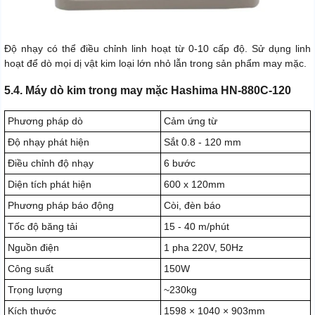
Độ nhạy có thể điều chỉnh linh hoạt từ 0-10 cấp độ. Sử dụng linh
hoạt để dò mọi dị vật kim loại lớn nhỏ lẫn trong sản phẩm may mặc.
5.4. Máy dò kim trong may mặc Hashima HN-880C-120
Phương pháp dò
Cảm ứng từ
Độ nhạy phát hiện
Sắt 0.8 - 120 mm
Điều chỉnh độ nhạy
6 bước
Diện tích phát hiện
600 x 120mm
Phương pháp báo động
Còi, đèn báo
Tốc độ băng tải
15 - 40 m/phút
Nguồn điện
1 pha 220V, 50Hz
Công suất
150W
Trọng lượng
~230kg
Kích thước
1598 × 1040 × 903mm