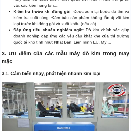
vải, các kiện hàng lớn,...
Kiểm tra trước khi đóng gói
: Được xem lại bước dò tìm và
kiểm tra cuối cùng. Đảm bảo sản phẩm không lẫn dị vật kim
loại trước khi đóng gói và xuất khẩu (nếu có).
Đáp ứng tiêu chuẩn nghiêm ngặt
: Dò kim chính xác giúp
doanh nghiệp đáp ứng các yêu cầu khắt khe của thị trường
quốc tế khó tính như: Nhật Bản, Liên minh EU, Mỹ,...
3. Ưu điểm của các mẫu máy dò kim trong may
mặc
3.1. Cảm biến nhạy, phát hiện nhanh kim loại