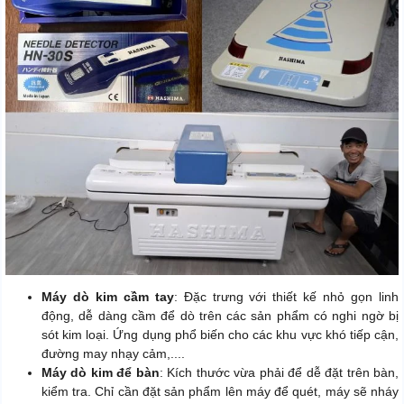
Máy dò kim cầm tay
: Đặc trưng với thiết kế nhỏ gọn linh
động, dễ dàng cầm để dò trên các sản phẩm có nghi ngờ bị
sót kim loại. Ứng dụng phổ biến cho các khu vực khó tiếp cận,
đường may nhạy cảm,....
Máy dò kim để bàn
: Kích thước vừa phải để dễ đặt trên bàn,
kiểm tra. Chỉ cần đặt sản phẩm lên máy để quét, máy sẽ nháy