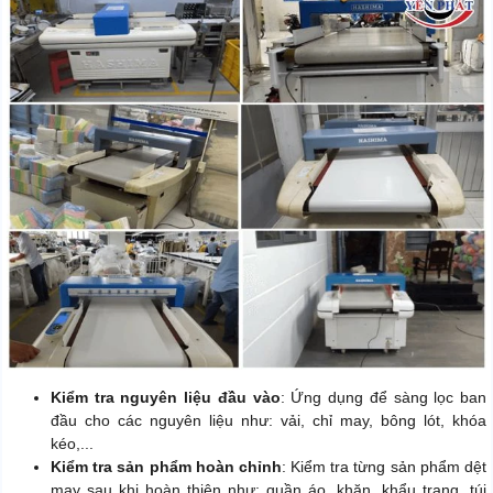
Kiểm tra nguyên liệu đầu vào
: Ứng dụng để sàng lọc ban
đầu cho các nguyên liệu như: vải, chỉ may, bông lót, khóa
kéo,...
Kiểm tra sản phẩm hoàn chỉnh
: Kiểm tra từng sản phẩm dệt
may sau khi hoàn thiện như: quần áo, khăn, khẩu trang, túi