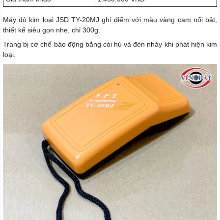
Máy dò kim loại JSD TY-20MJ ghi điểm với màu vàng cam nổi bật,
thiết kế siêu gọn nhẹ, chỉ 300g.
Trang bị cơ chế báo động bằng còi hú và đèn nháy khi phát hiện kim
loại.