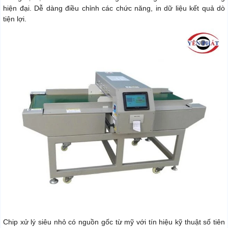
hiện đại. Dễ dàng điều chỉnh các chức năng, in dữ liệu kết quả dò
tiện lợi.
Chip xử lý siêu nhỏ có nguồn gốc từ mỹ với tín hiệu kỹ thuật số tiên