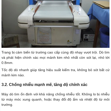
Trang bị cảm biến từ trường cao cấp cùng độ nhạy vượt trội. Dò tìm
và phát hiện chính xác mọi mảnh kim nhỏ nhất còn sót lại, nhỏ tới
0.8mm.
Tốc độ dò nhanh giúp tăng hiệu suất kiểm tra, không bỏ sót bất cứ
mảnh kim nào.
3.2. Chống nhiễu mạnh mẽ, tăng độ chính xác
Máy dò tìm ổn định với khả năng chống nhiễu tốt. Không lo bị nhiễu
từ máy móc xung quanh, hoặc thay đổi độ ẩm và nhiệt độ từ môi
trường.