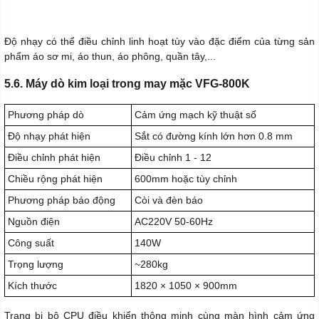
Độ nhạy có thể điều chỉnh linh hoạt tùy vào đặc điểm của từng sản
phẩm áo sơ mi, áo thun, áo phông, quần tây,...
5.6. Máy dò kim loại trong may mặc VFG-800K
Phương pháp dò
Cảm ứng mạch kỹ thuật số
Độ nhạy phát hiện
Sắt có đường kính lớn hơn 0.8 mm
Điều chỉnh phát hiện
Điều chỉnh 1 - 12
Chiều rộng phát hiện
600mm hoặc tùy chỉnh
Phương pháp báo động
Còi và đèn báo
Nguồn điện
AC220V 50-60Hz
Công suất
140W
Trọng lượng
~280kg
Kích thước
1820 × 1050 × 900mm
Trang bị bộ CPU điều khiển thông minh cùng màn hình cảm ứng