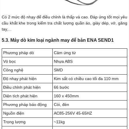
Có 2 mức độ nhạy để điều chỉnh là thấp và cao. Đáp ứng tốt mọi yêu
cầu khắt khe trong kiểm tra chất lượng quần áo, giày dép, vớ, găng
tay,...
5.3. Máy dò kim loại ngành may để bàn ENA SEND1
Phương pháp dò
Cảm ứng từ
Vỏ bọc
Nhựa ABS
Công nghệ
SMD
Độ nhạy phát hiện
Kim sắt có chiều cao tối đa 110 mm
Điều chỉnh phát hiện
66 bước
Diện tích phát hiện
160 x 450mm
Phương pháp báo động
Còi, đèn
Nguồn điện
AC85-256V 45-65HZ
Trọng lượng
~11kg