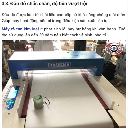
3.3. Đầu dò chắc chắn, độ bền vượt trội
Đầu dò được làm từ chất liệu cao cấp có khả năng chống mài mòn.
Giúp máy hoạt động bền bỉ trong điều kiện sản xuất liên tục.
Máy rà tìm kim loại
ít phát sinh lỗi hay hư hỏng khi vận hành. Tuổi
thọ sử dụng lên đến 20 năm nếu biết cách vệ sinh, bảo trì.