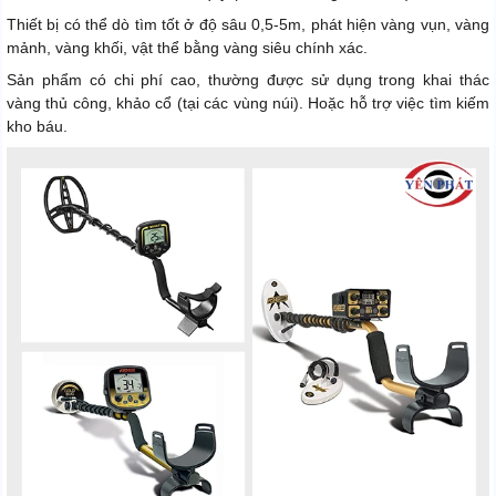
Thiết bị có thể dò tìm tốt ở độ sâu 0,5-5m, phát hiện vàng vụn, vàng
mảnh, vàng khối, vật thể bằng vàng siêu chính xác.
Sản phẩm có chi phí cao, thường được sử dụng trong khai thác
vàng thủ công, khảo cổ (tại các vùng núi). Hoặc hỗ trợ việc tìm kiếm
kho báu.