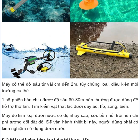
Máy có thể dò sâu từ vài cm đến 2m, tùy chủng loại, điều kiện môi
trường cụ thể.
1 số phiên bản chịu được độ sâu 60-80m nên thường được dùng để
hỗ trợ thợ lặn. Tìm kiếm vật thất lạc dưới đáy ao, hồ, sông, biển.
Máy dò kim loại dưới nước có độ nhạy cao, sức bền nổi trội nên chi
phí tương đối đắt đỏ. Để vận hành thiết bị này, người dùng phải có
kinh nghiệm sử dụng dưới nước.