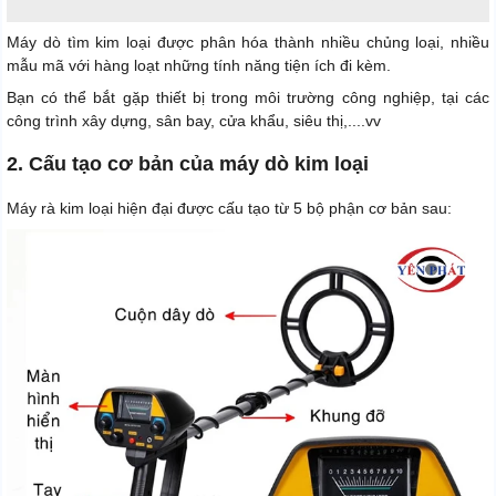
Máy dò tìm kim loại được phân hóa thành nhiều chủng loại, nhiều
mẫu mã với hàng loạt những tính năng tiện ích đi kèm.
Bạn có thể bắt gặp thiết bị trong môi trường công nghiệp, tại các
công trình xây dựng, sân bay, cửa khẩu, siêu thị,....vv
2. Cấu tạo cơ bản của máy dò kim loại
Máy rà kim loại hiện đại được cấu tạo từ 5 bộ phận cơ bản sau: