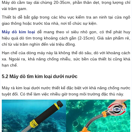
Máy dò cầm tay dài chừng 20-35cm, phần thân dẹt, trọng lượng chỉ
vài trăm gam.
Thiết bị dễ bắt gặp trong các khu vực kiểm tra an ninh tại cửa ngõ
giao thông hoặc trước tòa nhà, nơi tổ chức sự kiện.
Máy dò kim loại
dễ mang theo vì siêu nhỏ gọn, có thể phát huy
hiệu quả dò tìm trong khoảng cách gần (2-15cm). Giá sản phẩm rẻ,
chỉ từ vài trăm nghìn đến vài triệu đồng.
Hạn chế của dòng máy này là không thể dò sâu, dò với khoảng cách
xa. Ngoài ra, khả năng chống nhiễu, sức bền của thiết bị cũng khá
hạn chế.
5.2 Máy dò tìm kim loại dưới nước
Máy rà kim loại dưới nước thiết kế đặc biệt với khả năng chống nước
tuyệt đối. Có thể làm việc nhiều giờ trong môi trường đặc thù này.