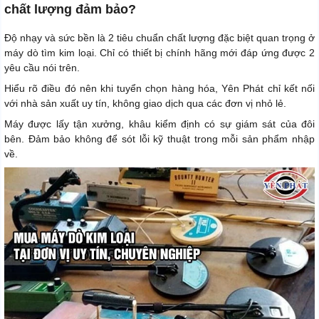
chất lượng đảm bảo?
Độ nhạy và sức bền là 2 tiêu chuẩn chất lượng đặc biệt quan trọng ở
máy dò tìm kim loại. Chỉ có thiết bị chính hãng mới đáp ứng được 2
yêu cầu nói trên.
Hiểu rõ điều đó nên khi tuyển chọn hàng hóa, Yên Phát chỉ kết nối
với nhà sản xuất uy tín, không giao dịch qua các đơn vị nhỏ lẻ.
Máy được lấy tận xưởng, khâu kiểm định có sự giám sát của đôi
bên. Đảm bảo không để sót lỗi kỹ thuật trong mỗi sản phẩm nhập
về.