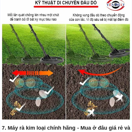
7. Máy rà kim loại chính hãng - Mua ở đâu giá rẻ và