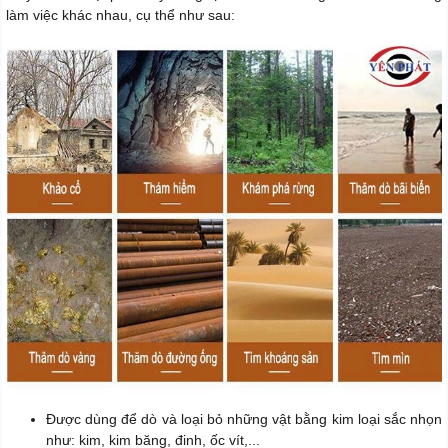
làm việc khác nhau, cụ thể như sau:
Được dùng để dò và loại bỏ những vật bằng kim loại sắc nhọn
như: kim, kim băng, đinh, ốc vít,...