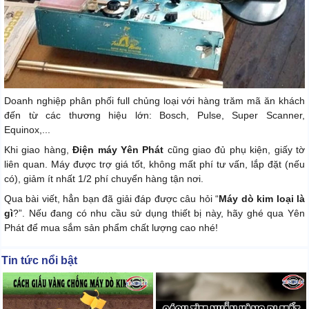
Doanh nghiệp phân phối full chủng loại với hàng trăm mã ăn khách
đến từ các thương hiệu lớn: Bosch, Pulse, Super Scanner,
Equinox,...
Khi giao hàng,
Điện máy Yên Phát
cũng giao đủ phụ kiện, giấy tờ
liên quan. Máy được trợ giá tốt, không mất phí tư vấn, lắp đặt (nếu
có), giảm ít nhất 1/2 phí chuyển hàng tận nơi.
Qua bài viết, hẳn bạn đã giải đáp được câu hỏi “
Máy dò kim loại là
gì
?”. Nếu đang có nhu cầu sử dụng thiết bị này, hãy ghé qua Yên
Phát để mua sắm sản phẩm chất lượng cao nhé!
Tin tức nổi bật