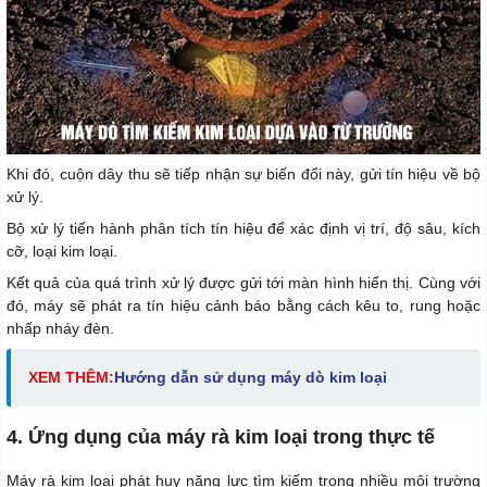
Khi đó, cuộn dây thu sẽ tiếp nhận sự biến đổi này, gửi tín hiệu về bộ
xử lý.
Bộ xử lý tiến hành phân tích tín hiệu để xác định vị trí, độ sâu, kích
cỡ, loại kim loại.
Kết quả của quá trình xử lý được gửi tới màn hình hiển thị. Cùng với
đó, máy sẽ phát ra tín hiệu cảnh báo bằng cách kêu to, rung hoặc
nhấp nháy đèn.
XEM THÊM:
H
ướng dẫn sử dụng máy dò kim loại
4. Ứng dụng của máy rà kim loại trong thực tế
Máy rà kim loại phát huy năng lực tìm kiếm trong nhiều môi trường