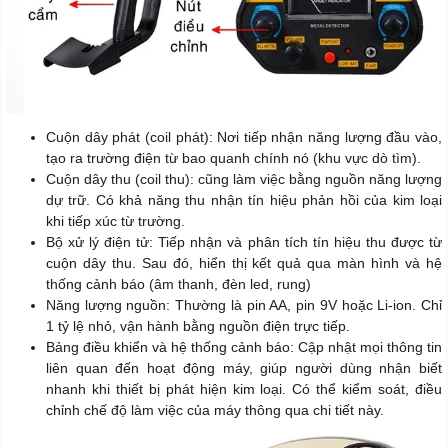
Cuộn dây phát (coil phát): Nơi tiếp nhận năng lượng đầu vào,
tạo ra trường điện từ bao quanh chính nó (khu vực dò tìm).
Cuộn dây thu (coil thu): cũng làm việc bằng nguồn năng lượng
dự trữ. Có khả năng thu nhận tín hiệu phản hồi của kim loại
khi tiếp xúc từ trường.
Bộ xử lý điện tử: Tiếp nhận và phân tích tín hiệu thu được từ
cuộn dây thu. Sau đó, hiển thị kết quả qua màn hình và hệ
thống cảnh báo (âm thanh, đèn led, rung)
Năng lượng nguồn: Thường là pin AA, pin 9V hoặc Li-ion. Chỉ
1 tỷ lệ nhỏ, vận hành bằng nguồn điện trực tiếp.
Bảng điều khiển và hệ thống cảnh báo: Cập nhật mọi thông tin
liên quan đến hoạt động máy, giúp người dùng nhận biết
nhanh khi thiết bị phát hiện kim loại. Có thể kiểm soát, điều
chỉnh chế độ làm việc của máy thông qua chi tiết này.