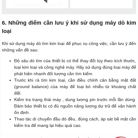
6. Những điểm cần lưu ý khi sử dụng máy dò kim
loại
Khi sử dụng máy dò tìm kim loại để phục vụ công việc, cần lưu ý đến
những vấn đề sau:
Độ sâu dò tìm của thiết bị có thể thay đổi tùy theo kích thước,
loại kim loại và công nghệ máy. Hãy sử dụng đúng loại máy để
phát hiện nhanh đối tượng cần tìm kiếm.
Trước khi rà tìm kim loại, cần điều chỉnh cân bằng mặt đất
(ground balance) của máy để loại bỏ nhiễu từ khoáng chất
đất.
Kiểm tra trạng thái máy , dung lượng pin trước mỗi lần dùng.
Đảm bảo thiết bị có đủ nguồn năng lượng dự trữ để vận hành
ổn định.
Thao tác di chuyển đầu dò đều, đúng cách, áp sát bề mặt cần
kiểm tra để mang lại hiệu quả cao.