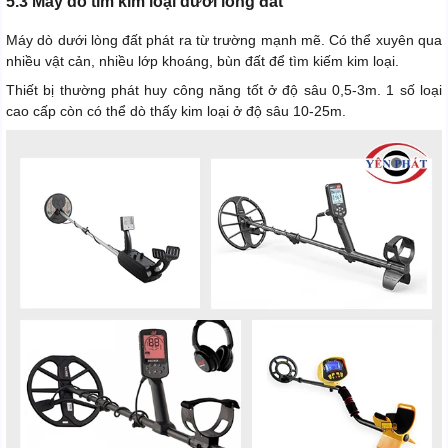
5.3 Máy dò tìm kim loại dưới lòng đất
Máy dò dưới lòng đất phát ra từ trường mạnh mẽ. Có thể xuyên qua
nhiều vật cản, nhiều lớp khoáng, bùn đất để tìm kiếm kim loại.
Thiết bị thường phát huy công năng tốt ở độ sâu 0,5-3m. 1 số loại
cao cấp còn có thể dò thấy kim loại ở độ sâu 10-25m.