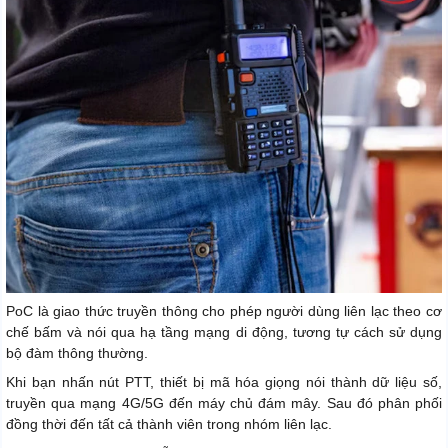
PoC là giao thức truyền thông cho phép người dùng liên lạc theo cơ
chế bấm và nói qua hạ tầng mạng di động, tương tự cách sử dụng
bộ đàm thông thường.
Khi bạn nhấn nút PTT, thiết bị mã hóa giọng nói thành dữ liệu số,
truyền qua mạng 4G/5G đến máy chủ đám mây. Sau đó phân phối
đồng thời đến tất cả thành viên trong nhóm liên lạc.