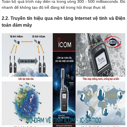
Toàn bộ quá trình này diễn ra trong vòng 300 - 500 milliseconds. Đủ
nhanh để không tạo độ trễ đáng kể trong hội thoại thực tế.
2.2. Truyền tín hiệu qua nền tảng Internet vệ tinh và Điện
toán đám mây