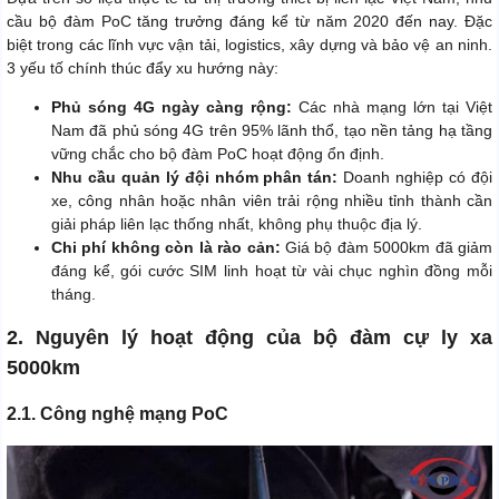
cầu bộ đàm PoC tăng trưởng đáng kể từ năm 2020 đến nay. Đặc
biệt trong các lĩnh vực vận tải, logistics, xây dựng và bảo vệ an ninh.
3 yếu tố chính thúc đẩy xu hướng này:
Phủ sóng 4G ngày càng rộng:
Các nhà mạng lớn tại Việt
Nam đã phủ sóng 4G trên 95% lãnh thổ, tạo nền tảng hạ tầng
vững chắc cho bộ đàm PoC hoạt động ổn định.
Nhu cầu quản lý đội nhóm phân tán:
Doanh nghiệp có đội
xe, công nhân hoặc nhân viên trải rộng nhiều tỉnh thành cần
giải pháp liên lạc thống nhất, không phụ thuộc địa lý.
Chi phí không còn là rào cản:
Giá bộ đàm 5000km đã giảm
đáng kể, gói cước SIM linh hoạt từ vài chục nghìn đồng mỗi
tháng.
2. Nguyên lý hoạt động của bộ đàm cự ly xa
5000km
2.1. Công nghệ mạng PoC