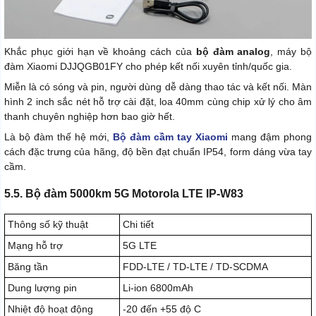
Khắc phục giới hạn về khoảng cách của
bộ đàm analog
, máy bộ
đàm Xiaomi DJJQGB01FY cho phép kết nối xuyên tỉnh/quốc gia.
Miễn là có sóng và pin, người dùng dễ dàng thao tác và kết nối. Màn
hình 2 inch sắc nét hỗ trợ cài đặt, loa 40mm cùng chip xử lý cho âm
thanh chuyên nghiệp hơn bao giờ hết.
Là bộ đàm thế hệ mới,
Bộ đàm cầm tay Xiaomi
mang đậm phong
cách đặc trưng của hãng, độ bền đạt chuẩn IP54, form dáng vừa tay
cầm.
5.5. Bộ đàm 5000km 5G Motorola LTE IP-W83
Thông số kỹ thuật
Chi tiết
Mạng hỗ trợ
5G LTE
Băng tần
FDD-LTE / TD-LTE / TD-SCDMA
Dung lượng pin
Li-ion 6800mAh
Nhiệt độ hoạt động
-20 đến +55 độ C