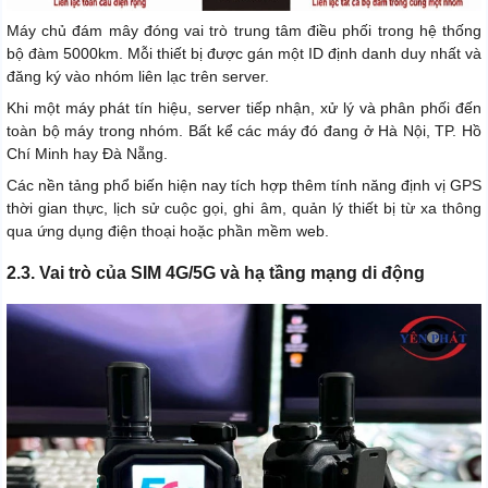
Máy chủ đám mây đóng vai trò trung tâm điều phối trong hệ thống
bộ đàm 5000km. Mỗi thiết bị được gán một ID định danh duy nhất và
đăng ký vào nhóm liên lạc trên server.
Khi một máy phát tín hiệu, server tiếp nhận, xử lý và phân phối đến
toàn bộ máy trong nhóm. Bất kể các máy đó đang ở Hà Nội, TP. Hồ
Chí Minh hay Đà Nẵng.
Các nền tảng phổ biến hiện nay tích hợp thêm tính năng định vị GPS
thời gian thực, lịch sử cuộc gọi, ghi âm, quản lý thiết bị từ xa thông
qua ứng dụng điện thoại hoặc phần mềm web.
2.3. Vai trò của SIM 4G/5G và hạ tầng mạng di động