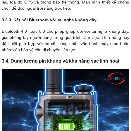
lạc, tọa độ GPS và thông báo hệ thống. Màn hình thiết kế chống
chói, dễ đọc ngoài trời nắng trực tiếp.
3.3.3. Kết nối Bluetooth với tai nghe không dây
Bluetooth 4.0 hoặc 5.0 cho phép ghép đôi với tai nghe không dây,
giải phóng tay người dùng trong quá trình làm việc. Tính năng này
đặc biệt phù hợp với tài xế, công nhân vận hành máy móc hoặc
nhân viên bảo vệ cần di chuyển liên tục.
3.4. Dung lượng pin khủng và khả năng sạc linh hoạt