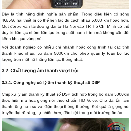
Đây là tính năng định nghĩa sản phẩm. Trong điều kiện có sóng
4G/5G, hai thiết bị có thể liên lạc dù cách nhau 5.000 km hoặc hơn.
Một đội xe vận tải đường dài từ Hà Nội vào TP. Hồ Chí Minh có thể
duy trì liên lạc nhóm liên tục trong suốt hành trình mà không cần đổi
kênh khi qua vùng núi.
Với doanh nghiệp có nhiều chi nhánh hoặc công trình tại các tỉnh
thành khác nhau, bộ đàm 5000km cho phép quản lý toàn bộ lực
lượng trên một hệ thống liên lạc thống nhất.
3.2. Chất lượng âm thanh vượt trội
3.2.1. Công nghệ xử lý âm thanh kỹ thuật số DSP
Chip xử lý âm thanh kỹ thuật số DSP tích hợp trong bộ đàm 5000km
thực hiện mã hóa giọng nói theo chuẩn HD Voice. Cho dải tần âm
thanh rộng hơn so với điện thoại thông thường. Kết quả là giọng nói
truyền đạt rõ ràng, tự nhiên hơn, đặc biệt trong môi trường ồn ào.