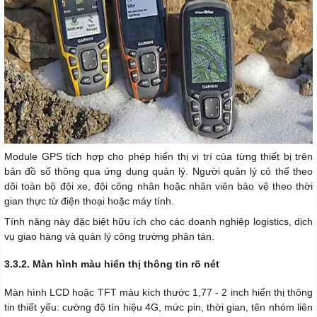
Module GPS tích hợp cho phép hiển thị vị trí của từng thiết bị trên
bản đồ số thông qua ứng dụng quản lý. Người quản lý có thể theo
dõi toàn bộ đội xe, đội công nhân hoặc nhân viên bảo vệ theo thời
gian thực từ điện thoại hoặc máy tính.
Tính năng này đặc biệt hữu ích cho các doanh nghiệp logistics, dịch
vụ giao hàng và quản lý công trường phân tán.
3.3.2. Màn hình màu hiển thị thông tin rõ nét
Màn hình LCD hoặc TFT màu kích thước 1,77 - 2 inch hiển thị thông
tin thiết yếu: cường độ tín hiệu 4G, mức pin, thời gian, tên nhóm liên