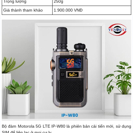
Trọng lượng
250g
Giá thành tham khảo
1.900.000 VNĐ
Bộ đàm Motorola 5G LTE IP-W80 là phiên bản cải tiến mới, sử dụng
SIM để liên lạc ở mọi cự ly.