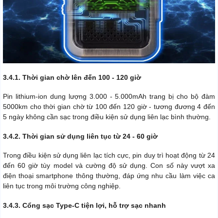
3.4.1. Thời gian chờ lên đến 100 - 120 giờ
Pin lithium-ion dung lượng 3.000 - 5.000mAh trang bị cho bộ đàm
5000km cho thời gian chờ từ 100 đến 120 giờ - tương đương 4 đến
5 ngày không cần sạc trong điều kiện sử dụng liên lạc bình thường.
3.4.2. Thời gian sử dụng liên tục từ 24 - 60 giờ
Trong điều kiện sử dụng liên lạc tích cực, pin duy trì hoạt động từ 24
đến 60 giờ tùy model và cường độ sử dụng. Con số này vượt xa
điện thoại smartphone thông thường, đáp ứng nhu cầu làm việc ca
liên tục trong môi trường công nghiệp.
3.4.3. Cổng sạc Type-C tiện lợi, hỗ trợ sạc nhanh