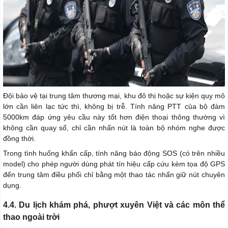
Đội bảo vệ tại trung tâm thương mại, khu đô thị hoặc sự kiện quy mô
lớn cần liên lạc tức thì, không bị trễ. Tính năng PTT của bộ đàm
5000km đáp ứng yêu cầu này tốt hơn điện thoại thông thường vì
không cần quay số, chỉ cần nhấn nút là toàn bộ nhóm nghe được
đồng thời.
Trong tình huống khẩn cấp, tính năng báo động SOS (có trên nhiều
model) cho phép người dùng phát tín hiệu cấp cứu kèm tọa độ GPS
đến trung tâm điều phối chỉ bằng một thao tác nhấn giữ nút chuyên
dụng.
4.4. Du lịch khám phá, phượt xuyên Việt và các môn thể
thao ngoài trời