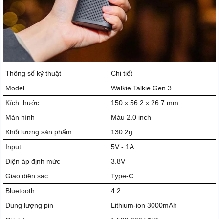
Thông số kỹ thuật
Chi tiết
Model
Walkie Talkie Gen 3
Kích thước
150 x 56.2 x 26.7 mm
Màn hình
Màu 2.0 inch
Khối lượng sản phẩm
130.2g
Input
5V - 1A
Điện áp định mức
3.8V
Giao diện sạc
Type-C
Bluetooth
4.2
Dung lượng pin
Lithium-ion 3000mAh