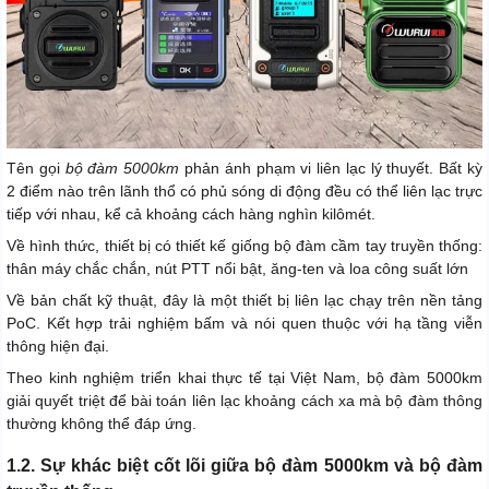
Tên gọi
bộ đàm 5000km
phản ánh phạm vi liên lạc lý thuyết. Bất kỳ
2 điểm nào trên lãnh thổ có phủ sóng di động đều có thể liên lạc trực
tiếp với nhau, kể cả khoảng cách hàng nghìn kilômét.
Về hình thức, thiết bị có thiết kế giống bộ đàm cầm tay truyền thống:
thân máy chắc chắn, nút PTT nổi bật, ăng-ten và loa công suất lớn
Về bản chất kỹ thuật, đây là một thiết bị liên lạc chạy trên nền tảng
PoC. Kết hợp trải nghiệm bấm và nói quen thuộc với hạ tầng viễn
thông hiện đại.
Theo kinh nghiệm triển khai thực tế tại Việt Nam, bộ đàm 5000km
giải quyết triệt để bài toán liên lạc khoảng cách xa mà bộ đàm thông
thường không thể đáp ứng.
1.2. Sự khác biệt cốt lõi giữa bộ đàm 5000km và bộ đàm