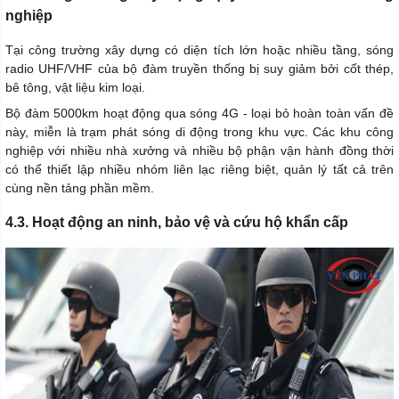
nghiệp
Tại công trường xây dựng có diện tích lớn hoặc nhiều tầng, sóng
radio UHF/VHF của bộ đàm truyền thống bị suy giảm bởi cốt thép,
bê tông, vật liệu kim loại.
Bộ đàm 5000km hoạt động qua sóng 4G - loại bỏ hoàn toàn vấn đề
này, miễn là trạm phát sóng di động trong khu vực. Các khu công
nghiệp với nhiều nhà xưởng và nhiều bộ phận vận hành đồng thời
có thể thiết lập nhiều nhóm liên lạc riêng biệt, quản lý tất cả trên
cùng nền tảng phần mềm.
4.3. Hoạt động an ninh, bảo vệ và cứu hộ khẩn cấp