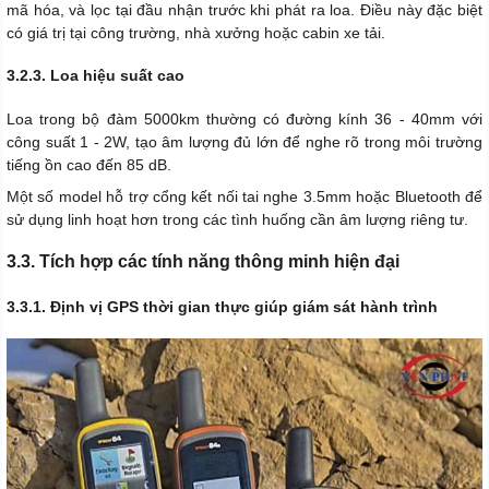
mã hóa, và lọc tại đầu nhận trước khi phát ra loa. Điều này đặc biệt
có giá trị tại công trường, nhà xưởng hoặc cabin xe tải.
3.2.3. Loa hiệu suất cao
Loa trong bộ đàm 5000km thường có đường kính 36 - 40mm với
công suất 1 - 2W, tạo âm lượng đủ lớn để nghe rõ trong môi trường
tiếng ồn cao đến 85 dB.
Một số model hỗ trợ cổng kết nối tai nghe 3.5mm hoặc Bluetooth để
sử dụng linh hoạt hơn trong các tình huống cần âm lượng riêng tư.
3.3. Tích hợp các tính năng thông minh hiện đại
3.3.1. Định vị GPS thời gian thực giúp giám sát hành trình