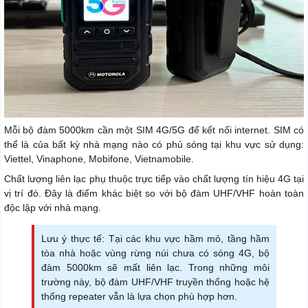
Mỗi bộ đàm 5000km cần một SIM 4G/5G để kết nối internet. SIM có
thể là của bất kỳ nhà mạng nào có phủ sóng tại khu vực sử dụng:
Viettel, Vinaphone, Mobifone, Vietnamobile.
Chất lượng liên lạc phụ thuộc trực tiếp vào chất lượng tín hiệu 4G tại
vị trí đó. Đây là điểm khác biệt so với bộ đàm UHF/VHF hoàn toàn
độc lập với nhà mạng.
Lưu ý thực tế: Tại các khu vực hầm mỏ, tầng hầm
tòa nhà hoặc vùng rừng núi chưa có sóng 4G, bộ
đàm 5000km sẽ mất liên lạc. Trong những môi
trường này, bộ đàm UHF/VHF truyền thống hoặc hệ
thống repeater vẫn là lựa chọn phù hợp hơn.