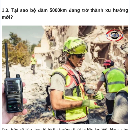
1.3. Tại sao bộ đàm 5000km đang trở thành xu hướng
mới?
Dựa trên số liệu thực tế từ thị trường thiết bị liên lạc Việt Nam, nhu