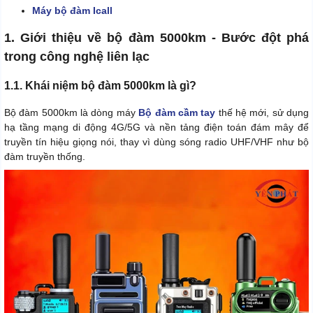
Máy bộ đàm Icall
1. Giới thiệu về bộ đàm 5000km - Bước đột phá
trong công nghệ liên lạc
1.1. Khái niệm bộ đàm 5000km là gì?
Bộ đàm 5000km là dòng máy
Bộ đàm cầm tay
thế hệ mới, sử dụng
hạ tầng mạng di động 4G/5G và nền tảng điện toán đám mây để
truyền tín hiệu giọng nói, thay vì dùng sóng radio UHF/VHF như bộ
đàm truyền thống.