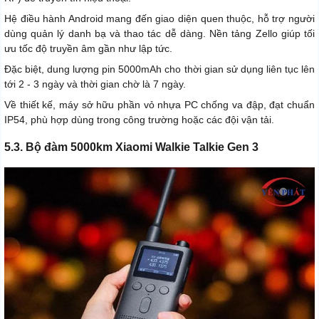
Hệ điều hành Android mang đến giao diện quen thuộc, hỗ trợ người
dùng quản lý danh bạ và thao tác dễ dàng. Nền tảng Zello giúp tối
ưu tốc độ truyền âm gần như lập tức.
Đặc biệt, dung lượng pin 5000mAh cho thời gian sử dụng liên tục lên
tới 2 - 3 ngày và thời gian chờ là 7 ngày.
Về thiết kế, máy sở hữu phần vỏ nhựa PC chống va đập, đạt chuẩn
IP54, phù hợp dùng trong công trường hoặc các đội vận tải.
5.3. Bộ đàm 5000km Xiaomi Walkie Talkie Gen 3