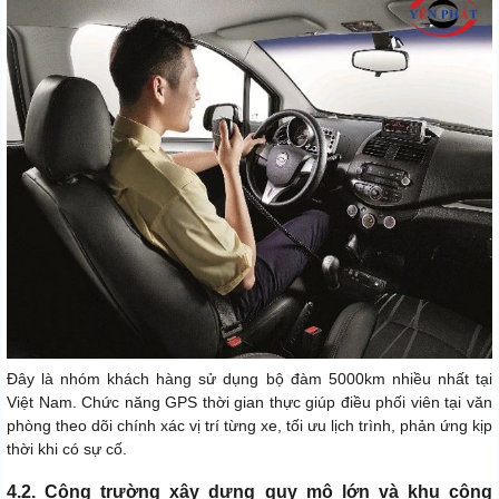
Đây là nhóm khách hàng sử dụng bộ đàm 5000km nhiều nhất tại
Việt Nam. Chức năng GPS thời gian thực giúp điều phối viên tại văn
phòng theo dõi chính xác vị trí từng xe, tối ưu lịch trình, phản ứng kịp
thời khi có sự cố.
4.2. Công trường xây dựng quy mô lớn và khu công