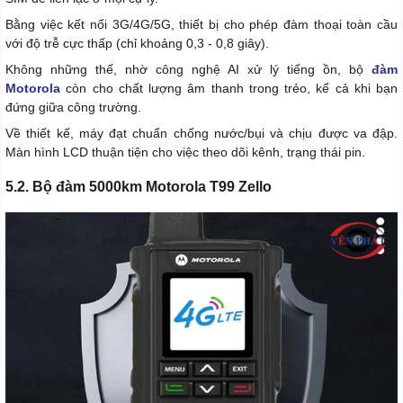
Bằng việc kết nối 3G/4G/5G, thiết bị cho phép đàm thoại toàn cầu
với độ trễ cực thấp (chỉ khoảng 0,3 - 0,8 giây).
Không những thế, nhờ công nghệ AI xử lý tiếng ồn, bộ
đàm
Motorola
còn cho chất lượng âm thanh trong trẻo, kể cả khi bạn
đứng giữa công trường.
Về thiết kế, máy đạt chuẩn chống nước/bụi và chịu được va đập.
Màn hình LCD thuận tiện cho việc theo dõi kênh, trạng thái pin.
5.2. Bộ đàm 5000km Motorola T99 Zello