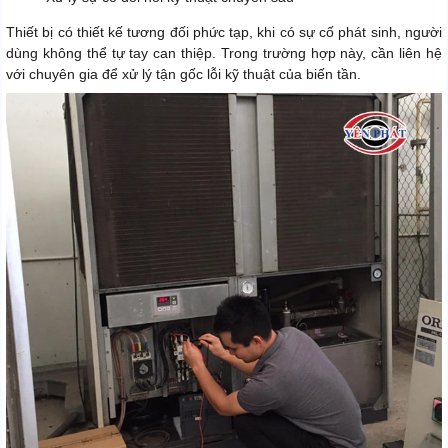
Thiết bị có thiết kế tương đối phức tạp, khi có sự cố phát sinh, người
dùng không thể tự tay can thiệp. Trong trường hợp này, cần liên hệ
với chuyên gia để xử lý tận gốc lỗi kỹ thuật của biến tần.