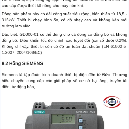
cao cấp được thiết kế riêng cho máy nén khí.
Dòng sản phẩm này có dải công suất siêu rộng, biến thiên từ 18,5 -
315kW. Thiết bị chạy bình ổn, có độ nhạy cao và không kén môi
trường làm việc.
Đặc biệt, GD300-01 có thể dùng cho cả động cơ đồng bộ và không
đồng bộ. Điều khiển tốc độ chính xác tuyệt đối (sai số dưới 0,2%).
Không chỉ vậy, thiết bị còn có độ an toàn đạt chuẩn (EN 61800-5-
1:2007; 2004/108/EC)
8.2 Hãng SIEMENS
Siemens là tập đoàn kinh doanh thiết bị điện đến từ Đức. Thương
hiệu chuyên cung cấp các giải pháp về cơ sở hạ tầng, truyền tải
điện, tự động hóa,...