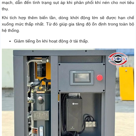
mạch, dẫn đến tình trạng sụt áp khi phân phối khí nén cho nơi tiêu
thụ.
Khi tích hợp thêm biến tần, dòng khởi động lớn sẽ được hạn chế
xuống mức thấp nhất. Từ đó giúp gia tăng độ ổn định trong toàn bộ
hệ thống.
Giảm tiếng ồn khi hoạt động ở tải thấp.