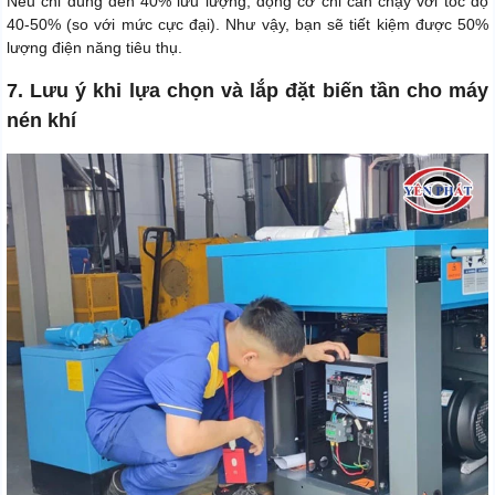
Nếu chỉ dùng đến 40% lưu lượng, động cơ chỉ cần chạy với tốc độ
40-50% (so với mức cực đại). Như vậy, bạn sẽ tiết kiệm được 50%
lượng điện năng tiêu thụ.
7. Lưu ý khi lựa chọn và lắp đặt biến tần cho máy
nén khí