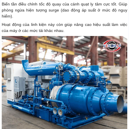
Biến tần điều chỉnh tốc độ quay của cánh quạt ly tâm cực tốt. Giúp
phòng ngừa hiện tượng surge (dao động áp suất ở mức độ nguy
hiểm).
Hoạt động của linh kiện này còn giúp nâng cao hiệu suất làm việc
của máy ở các mức tải khác nhau.