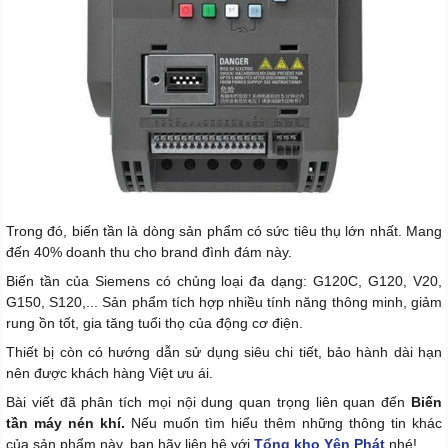
Trong đó, biến tần là dòng sản phẩm có sức tiêu thụ lớn nhất. Mang
đến 40% doanh thu cho brand đình đám này.
Biến tần của Siemens có chủng loại đa dạng: G120C, G120, V20,
G150, S120,... Sản phẩm tích hợp nhiều tính năng thông minh, giảm
rung ồn tốt, gia tăng tuổi thọ của động cơ điện.
Thiết bị còn có hướng dẫn sử dụng siêu chi tiết, bảo hành dài hạn
nên được khách hàng Việt ưu ái.
Bài viết đã phân tích mọi nội dung quan trọng liên quan đến
Biến
tần máy nén khí.
Nếu muốn tìm hiểu thêm những thông tin khác
của sản phẩm này, bạn hãy liên hệ với
Tổng kho Yên Phát
nhé!