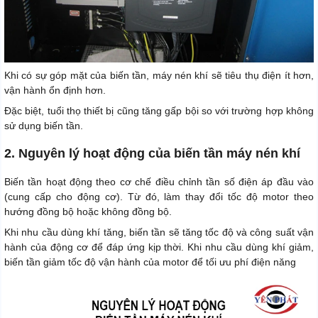
Khi có sự góp mặt của biến tần, máy nén khí sẽ tiêu thụ điện ít hơn,
vận hành ổn định hơn.
Đặc biệt, tuổi thọ thiết bị cũng tăng gấp bội so với trường hợp không
sử dụng biến tần.
2. Nguyên lý hoạt động của biến tần máy nén khí
Biến tần hoạt động theo cơ chế điều chỉnh tần số điện áp đầu vào
(cung cấp cho động cơ). Từ đó, làm thay đổi tốc độ motor theo
hướng đồng bộ hoặc không đồng bộ.
Khi nhu cầu dùng khí tăng, biến tần sẽ tăng tốc độ và công suất vận
hành của động cơ để đáp ứng kịp thời. Khi nhu cầu dùng khí giảm,
biến tần giảm tốc độ vận hành của motor để tối ưu phí điện năng