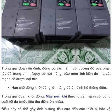
Trong giai đoạn ổn định, động cơ vận hành với cường độ vừa phải,
tốc độ trung bình. Nguy cơ nứt hỏng, bào mòn linh kiện do ma sát
mạnh sẽ được loại trừ.
Hạn chế dòng khởi động lớn, tăng độ ổn định hệ thống điện.
Trong giai đoạn khởi động,
Máy nén khí
thường vận hành với công
suất tối đa (mức tiêu thụ điện lớn nhất).
Điều này có thể gây ảnh hưởng tiêu cực đến các thiết bị bảo vệ