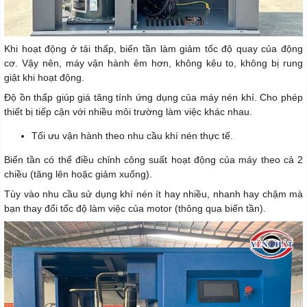
Khi hoạt động ở tải thấp, biến tần làm giảm tốc độ quay của động
cơ. Vậy nên, máy vận hành êm hơn, không kêu to, không bị rung
giật khi hoạt động.
Độ ồn thấp giúp giá tăng tính ứng dụng của máy nén khí. Cho phép
thiết bị tiếp cận với nhiều môi trường làm việc khác nhau.
Tối ưu vận hành theo nhu cầu khí nén thực tế.
Biến tần có thể điều chỉnh công suất hoạt động của máy theo cả 2
chiều (tăng lên hoặc giảm xuống).
Tùy vào nhu cầu sử dụng khí nén ít hay nhiều, nhanh hay chậm mà
bạn thay đổi tốc độ làm việc của motor (thông qua biến tần).