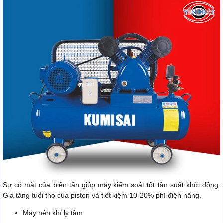
Sự có mặt của biến tần giúp máy kiểm soát tốt tần suất khởi động.
Gia tăng tuổi thọ của piston và tiết kiệm 10-20% phí điện năng.
Máy nén khí ly tâm