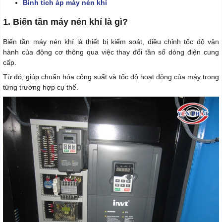
Bình tích áp máy nén khí
1. Biến tần máy nén khí là gì?
Biến tần máy nén khí là thiết bị kiểm soát, điều chỉnh tốc độ vận
hành của động cơ thông qua việc thay đổi tần số dòng điện cung
cấp.
Từ đó, giúp chuẩn hóa công suất và tốc độ hoạt động của máy trong
từng trường hợp cụ thể.