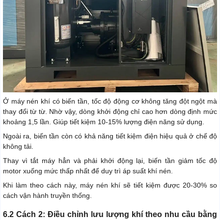
Ở máy nén khí có biến tần, tốc độ động cơ không tăng đột ngột mà
thay đổi từ từ. Nhờ vậy, dòng khởi động chỉ cao hơn dòng định mức
khoảng 1,5 lần. Giúp tiết kiệm 10-15% lượng điện năng sử dụng.
Ngoài ra, biến tần còn có khả năng tiết kiệm điện hiệu quả ở chế độ
không tải.
Thay vì tắt máy hẳn và phải khởi động lại, biến tần giảm tốc độ
motor xuống mức thấp nhất để duy trì áp suất khí nén.
Khi làm theo cách này, máy nén khí sẽ tiết kiệm được 20-30% so
cách vận hành truyền thống.
6.2 Cách 2: Điều chỉnh lưu lượng khí theo nhu cầu bằng