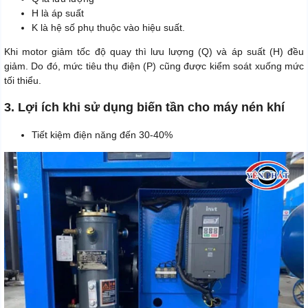
H là áp suất
K là hệ số phụ thuộc vào hiệu suất.
Khi motor giảm tốc độ quay thì lưu lượng (Q) và áp suất (H) đều
giảm. Do đó, mức tiêu thụ điện (P) cũng được kiểm soát xuống mức
tối thiểu.
3. Lợi ích khi sử dụng biến tần cho máy nén khí
Tiết kiệm điện năng đến 30-40%