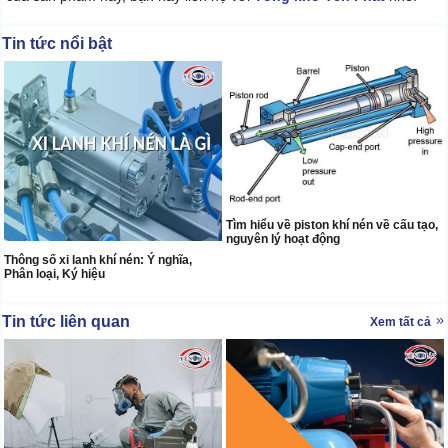
Tin tức nổi bật
Tìm hiểu về piston khí nén về cấu tạo,
nguyên lý hoạt động
Thông số xi lanh khí nén: Ý nghĩa,
Phân loại, Ký hiệu
Tin tức liên quan
Xem tất cả