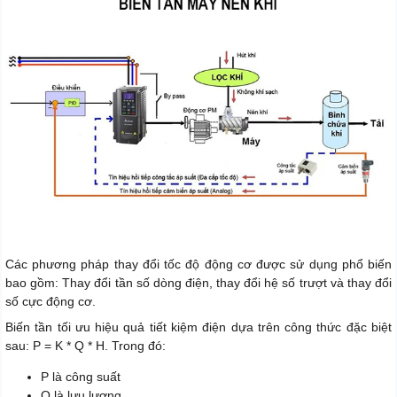
Các phương pháp thay đổi tốc độ động cơ được sử dụng phổ biến
bao gồm: Thay đổi tần số dòng điện, thay đổi hệ số trượt và thay đổi
số cực động cơ.
Biến tần tối ưu hiệu quả tiết kiệm điện dựa trên công thức đặc biệt
sau: P = K * Q * H. Trong đó:
P là công suất
Q là lưu lượng