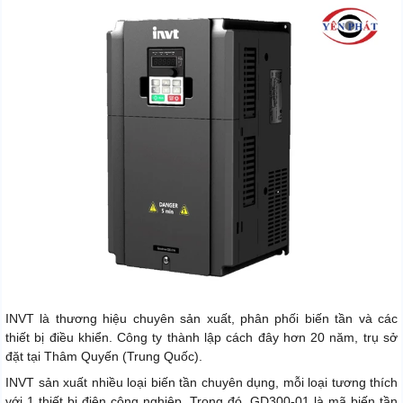
INVT là thương hiệu chuyên sản xuất, phân phối biến tần và các
thiết bị điều khiển. Công ty thành lập cách đây hơn 20 năm, trụ sở
đặt tại Thâm Quyến (Trung Quốc).
INVT sản xuất nhiều loại biến tần chuyên dụng, mỗi loại tương thích
với 1 thiết bị điện công nghiệp. Trong đó, GD300-01 là mã biến tần