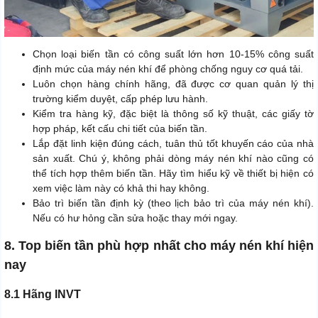
Chọn loại biến tần có công suất lớn hơn 10-15% công suất
định mức của máy nén khí để phòng chống nguy cơ quá tải.
Luôn chọn hàng chính hãng, đã được cơ quan quản lý thị
trường kiểm duyệt, cấp phép lưu hành.
Kiểm tra hàng kỹ, đặc biệt là thông số kỹ thuật, các giấy tờ
hợp pháp, kết cấu chi tiết của biến tần.
Lắp đặt linh kiện đúng cách, tuân thủ tốt khuyến cáo của nhà
sản xuất. Chú ý, không phải dòng máy nén khí nào cũng có
thể tích hợp thêm biến tần. Hãy tìm hiểu kỹ về thiết bị hiện có
xem việc làm này có khả thi hay không.
Bảo trì biến tần định kỳ (theo lịch bảo trì của máy nén khí).
Nếu có hư hỏng cần sửa hoặc thay mới ngay.
8. Top biến tần phù hợp nhất cho máy nén khí hiện
nay
8.1 Hãng INVT