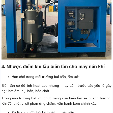
4. Nhược điểm khi lắp biến tần cho máy nén khí
Hạn chế trong môi trường bụi bẩn, ẩm ướt
Biến tần có độ linh hoạt cao nhưng nhạy cảm trước các yếu tố gây
hại: hơi ẩm, bụi bẩn, hóa chất.
Trong môi trường bất lợi, chức năng của biến tần sẽ bị ảnh hưởng.
Khi đó, thiết bị sẽ phản ứng chậm, vận hành kém chính xác.
Xử lý sự cố đòi hỏi kỹ thuật chuyên sâu