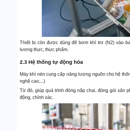
Thiết bị còn được dùng để bơm khí trơ (N2) vào ba
lương thực, thực phẩm.
2.3 Hệ thống tự động hóa
Máy khí nén cung cấp năng lượng nguồn cho hệ thống 
nghệ cao,...)
Từ đó, giúp quá trình đóng nắp chai, đóng gói sản p
động, chính xác.