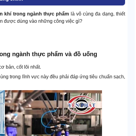
n khí trong ngành thực phẩm
là vô cùng đa dạng, thiết
nén được dùng vào những công việc gì?
trong ngành thực phẩm và đồ uống
 bản, cốt lõi nhất.
 dùng trong lĩnh vực này đều phải đáp ứng tiêu chuẩn sạch,