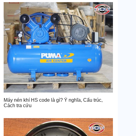
Máy nén khí HS code là gì? Ý nghĩa, Cấu trúc,
Cách tra cứu