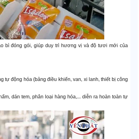
o bì đóng gói, giúp duy trì hương vị và độ tươi mới của
tự động hóa (bảng điều khiển, van, xi lanh, thiết bị công
hẩm, dán tem, phân loại hàng hóa,... diễn ra hoàn toàn tự