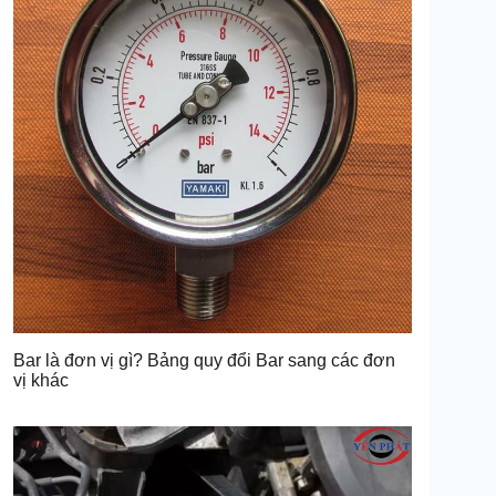
Bar là đơn vị gì? Bảng quy đổi Bar sang các đơn
vị khác