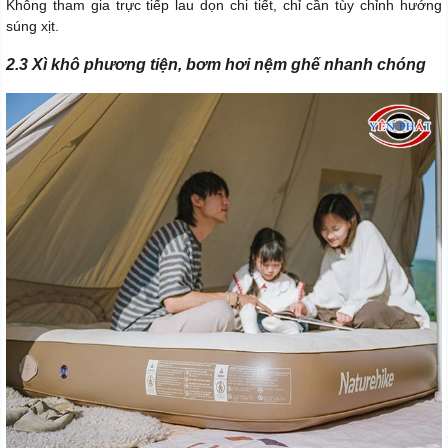
Không tham gia trực tiếp lau dọn chi tiết, chỉ cần tùy chỉnh hướng
súng xịt.
2.3 Xì khô phương tiện, bơm hơi nệm ghế nhanh chóng