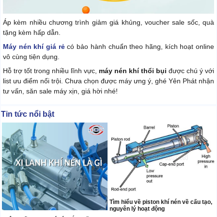
Áp kèm nhiều chương trình giảm giá khủng, voucher sale sốc, quà
tặng kèm hấp dẫn.
Máy nén khí giá rẻ
có bảo hành chuẩn theo hãng, kích hoạt online
vô cùng tiện dụng.
Hỗ trợ tốt trong nhiều lĩnh vực,
máy nén khí thổi bụi
được chú ý với
list ưu điểm nổi trội. Chưa chọn được máy ưng ý, ghé Yên Phát nhận
tư vấn, săn sale máy xịn, giá hời nhé!
Tin tức nổi bật
Tìm hiểu về piston khí nén về cấu tạo,
nguyên lý hoạt động