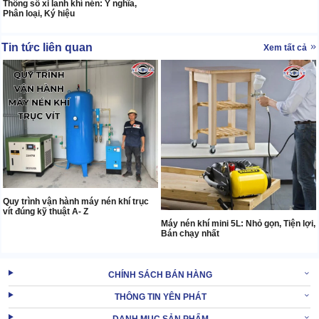
Thông số xi lanh khí nén: Ý nghĩa,
Phân loại, Ký hiệu
Tin tức liên quan
Xem tất cả
Quy trình vận hành máy nén khí trục
vít đúng kỹ thuật A- Z
Máy nén khí mini 5L: Nhỏ gọn, Tiện lợi,
Bán chạy nhất
CHÍNH SÁCH BÁN HÀNG
THÔNG TIN YÊN PHÁT