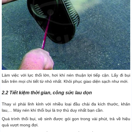
Làm việc với lực thổi lớn, hơi khí nén thuận lợi tiếp cận. Lấy đi bụi
bẩn trên mọi chi tiết từ nhỏ nhất. Khôi phục giao diện sạch như mới.
2.2 Tiết kiệm thời gian, công sức lau dọn
Thay vì phải lỉnh kỉnh với nhiều loại đầu chải đa kích thước, khăn
lau,... Máy nén khí thổi bụi là trợ thủ duy nhất bạn cần.
Quá trình thổi bụi, vệ sinh được gói gọn trong vài phút, trả về hiệu
quả vượt mong đợi.