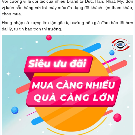
Với cương vị là đối tác của nhiều Brand từ Đức, Hàn, Nhật, Mỹ, đơn
vị luôn sẵn hàng với list máy móc đa dạng để khách tiện tham khảo,
chọn mua.
Hàng nhập số lượng lớn tận gốc tại xưởng nên giá đảm bảo tốt hơn
đại lý, tự tin bao trọn thị trường.