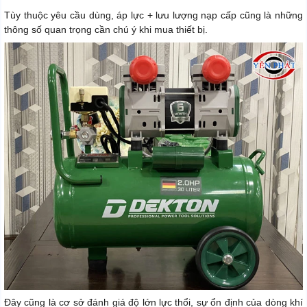
Tùy thuộc yêu cầu dùng, áp lực + lưu lượng nạp cấp cũng là những
thông số quan trọng cần chú ý khi mua thiết bị.
Đây cũng là cơ sở đánh giá độ lớn lực thổi, sự ổn định của dòng khí