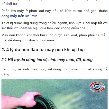
để thổi bụi.
Phần lớn máy ở phân loại này đều có kích thước nhỏ gọn, thuộc
dòng
máy nén khí mini
.
Thiết bị được ứng dụng trong nhiều ngành, lĩnh vực. Phối hợp tốt với
lực thổi lớn, đem về hiệu quả làm việc không điểm chê.
Máy nén không khó thổi bụi cũng được sản xuất, phân phối đa mẫu
mã, dễ dàng cho khách chọn mua.
2. 4 lý do nên đầu tư máy nén khí xịt bụi
2.1 Hỗ trợ đa công tác vệ sinh máy móc, đồ, dùng
Lau chùi, vệ sinh máy móc, vật dụng nhỏ, nhiều chi tiết không dễ
dàng.