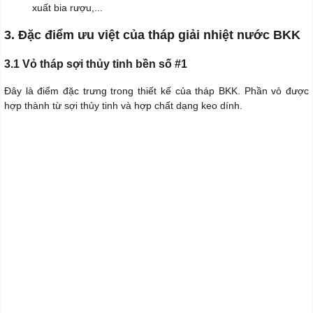
xuất bia rượu,...
3. Đặc điểm ưu việt của tháp giải nhiệt nước BKK
3.1 Vỏ tháp sợi thủy tinh bền số #1
Đây là điểm đặc trưng trong thiết kế của tháp BKK. Phần vỏ được
hợp thành từ sợi thủy tinh và hợp chất dạng keo dính.