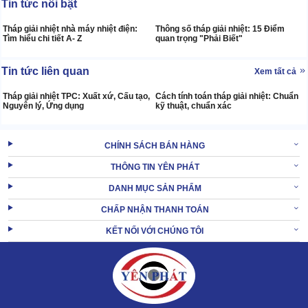
Tin tức nổi bật
Tháp giải nhiệt nhà máy nhiệt điện:
Thông số tháp giải nhiệt: 15 Điểm
Tìm hiểu chi tiết A- Z
quan trọng "Phải Biết"
Tin tức liên quan
Xem tất cả
Tháp giải nhiệt TPC: Xuất xứ, Cấu tạo,
Cách tính toán tháp giải nhiệt: Chuẩn
Nguyên lý, Ứng dụng
kỹ thuật, chuẩn xác
CHÍNH SÁCH BÁN HÀNG
THÔNG TIN YÊN PHÁT
DANH MỤC SẢN PHẨM
CHẤP NHẬN THANH TOÁN
KẾT NỐI VỚI CHÚNG TÔI