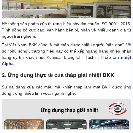
Hệ thống sản phẩm của thương hiệu này đạt chuẩn ISO 9001: 2015.
Tính đồng bộ cực cao, vận hành bền bỉ, nhận về nhiều đánh giá từ
người trải nghiệm.
Tại Việt Nam, BKK cũng là mã tháp được nhiều người “săn đón”. Về
độ “phủ sóng”, thương hiệu này có thể xếp ngang hàng nhiều nhãn
hàng uy tín khác như: Kumisai, Liang Chi, Tashin,
Tháp tản nhiệt
Alpha
,...
2. Ứng dụng thực tế của tháp giải nhiệt BKK
Sự đa dạng của các mẫu mã khiến tháp làm mát BKK được ứng
dụng trong nhiều lĩnh vực, ngành nghề: