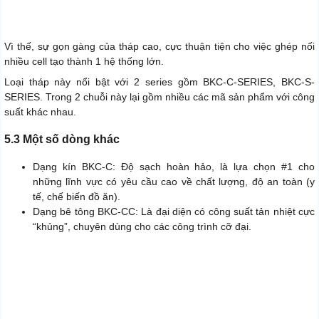
Vì thế, sự gọn gàng của tháp cao, cực thuận tiện cho việc ghép nối
nhiều cell tạo thành 1 hệ thống lớn.
Loại tháp này nổi bật với 2 series gồm BKC-C-SERIES, BKC-S-
SERIES. Trong 2 chuỗi này lại gồm nhiều các mã sản phẩm với công
suất khác nhau.
5.3 Một số dòng khác
Dạng kín BKC-C: Độ sạch hoàn hảo, là lựa chọn #1 cho
những lĩnh vực có yêu cầu cao về chất lượng, độ an toàn (y
tế, chế biến đồ ăn).
Dạng bê tông BKC-CC: Là đại diện có công suất tản nhiệt cực
“khủng”, chuyên dùng cho các công trình cỡ đại.