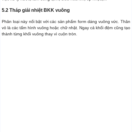
5.2 Tháp giải nhiệt BKK vuông
Phân loại này nổi bật với các sản phẩm form dáng vuông vức. Thân
vỏ là các tấm hình vuông hoặc chữ nhật. Ngay cả khối đệm cũng tạo
thành từng khối vuông thay vì cuộn tròn.