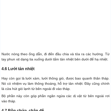
Nước nóng theo ống dẫn, đi đến đầu chia và tỏa ra các hướng. Từ
tay phun xịt dạng tia xuống dưới tấm tản nhiệt bên dưới để hạ nhiệt.
4.6 Lưới tản nhiệt
Hay còn gọi là lưới xám, lưới thông gió, được bao quanh thân tháp.
Nó có nhiệm vụ làm thông thoáng, hỗ trợ tản nhiệt. Đây cũng chính
là cửa hút gió lạnh từ bên ngoài đi vào tháp.
Bộ phần này còn góp phần ngăn ngừa các dị vật từ bên ngoài rơi
vào tháp.
4.7 Bồn chứa, chân đế