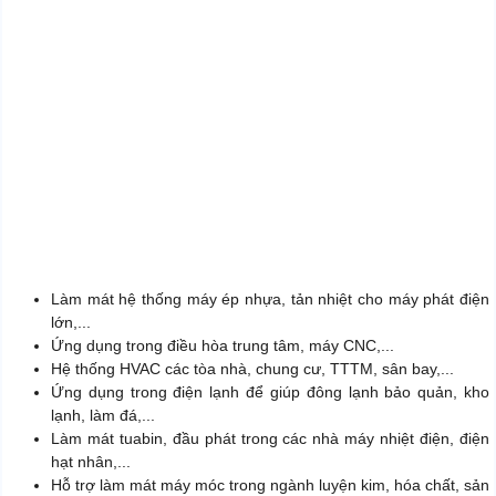
Làm mát hệ thống máy ép nhựa, tản nhiệt cho máy phát điện
lớn,...
Ứng dụng trong điều hòa trung tâm, máy CNC,...
Hệ thống HVAC các tòa nhà, chung cư, TTTM, sân bay,...
Ứng dụng trong điện lạnh để giúp đông lạnh bảo quản, kho
lạnh, làm đá,...
Làm mát tuabin, đầu phát trong các nhà máy nhiệt điện, điện
hạt nhân,...
Hỗ trợ làm mát máy móc trong ngành luyện kim, hóa chất, sản