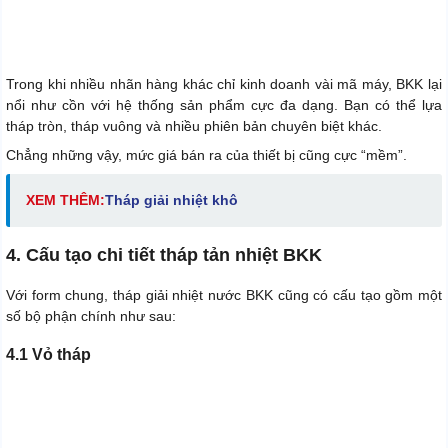
Trong khi nhiều nhãn hàng khác chỉ kinh doanh vài mã máy, BKK lại
nổi như cồn với hệ thống sản phẩm cực đa dạng. Bạn có thể lựa
tháp tròn, tháp vuông và nhiều phiên bản chuyên biệt khác.
Chẳng những vậy, mức giá bán ra của thiết bị cũng cực “mềm”.
XEM THÊM:
Tháp giải nhiệt khô
4. Cấu tạo chi tiết tháp tản nhiệt BKK
Với form chung, tháp giải nhiệt nước BKK cũng có cấu tạo gồm một
số bộ phận chính như sau:
4.1 Vỏ tháp