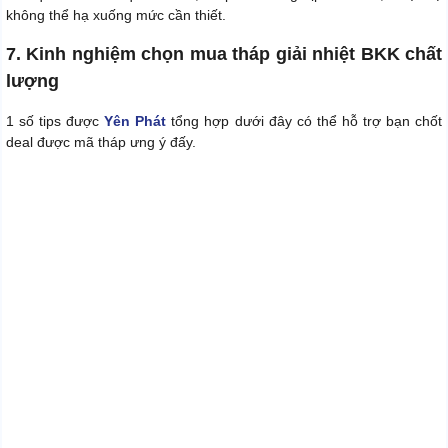
không thể hạ xuống mức cần thiết.
7. Kinh nghiệm chọn mua tháp giải nhiệt BKK chất
lượng
1 số tips được
Yên Phát
tổng hợp dưới đây có thể hỗ trợ bạn chốt
deal được mã tháp ưng ý đấy.