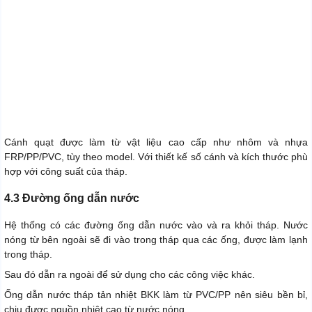
Cánh quạt được làm từ vật liệu cao cấp như nhôm và nhựa
FRP/PP/PVC, tùy theo model. Với thiết kế số cánh và kích thước phù
hợp với công suất của tháp.
4.3 Đường ống dẫn nước
Hệ thống có các đường ống dẫn nước vào và ra khỏi tháp. Nước
nóng từ bên ngoài sẽ đi vào trong tháp qua các ống, được làm lạnh
trong tháp.
Sau đó dẫn ra ngoài để sử dụng cho các công việc khác.
Ống dẫn nước tháp tản nhiệt BKK làm từ PVC/PP nên siêu bền bỉ,
chịu được nguồn nhiệt cao từ nước nóng.