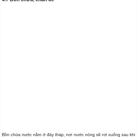
Bồn chứa nước nằm ở đáy tháp, nơi nước nóng sẽ rơi xuống sau khi