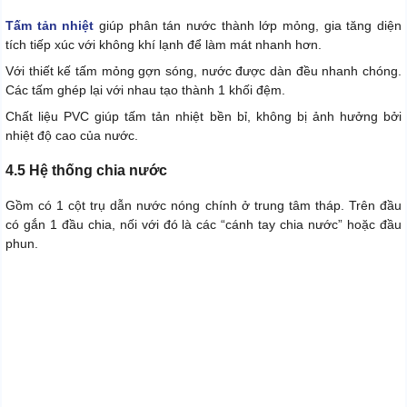
Tấm tản nhiệt
giúp phân tán nước thành lớp mỏng, gia tăng diện
tích tiếp xúc với không khí lạnh để làm mát nhanh hơn.
Với thiết kế tấm mỏng gợn sóng, nước được dàn đều nhanh chóng.
Các tấm ghép lại với nhau tạo thành 1 khối đệm.
Chất liệu PVC giúp tấm tản nhiệt bền bỉ, không bị ảnh hưởng bởi
nhiệt độ cao của nước.
4.5 Hệ thống chia nước
Gồm có 1 cột trụ dẫn nước nóng chính ở trung tâm tháp. Trên đầu
có gắn 1 đầu chia, nối với đó là các “cánh tay chia nước” hoặc đầu
phun.