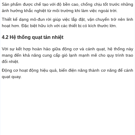
Sản phẩm được chế tạo với độ bền cao, chống chịu tốt trước những
ảnh hưởng khắc nghiệt từ môi trường khi làm việc ngoài trời.
Thiết kế dạng mô-đun rời giúp việc lắp đặt, vận chuyển trở nên linh
hoạt hơn. Đặc biệt hữu ích với các thiết bị có kích thước lớn.
4.2 Hệ thống quạt tản nhiệt
Với sự kết hợp hoàn hảo giữa động cơ và cánh quạt, hệ thống này
mang đến khả năng cung cấp gió lạnh mạnh mẽ cho quy trình trao
đổi nhiệt.
Động cơ hoạt động hiệu quả, biến điện năng thành cơ năng để cánh
quạt quay.