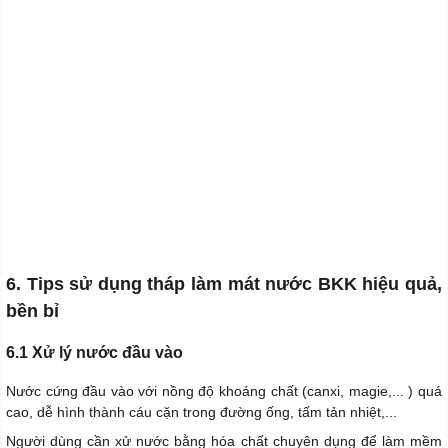
6. Tips sử dụng tháp làm mát nước BKK hiệu quả,
bền bỉ
6.1 Xử lý nước đầu vào
Nước cứng đầu vào với nồng độ khoáng chất (canxi, magie,... ) quá
cao, dễ hình thành cáu cặn trong đường ống, tấm tản nhiệt,...
Người dùng cần xử nước bằng hóa chất chuyên dụng để làm mềm