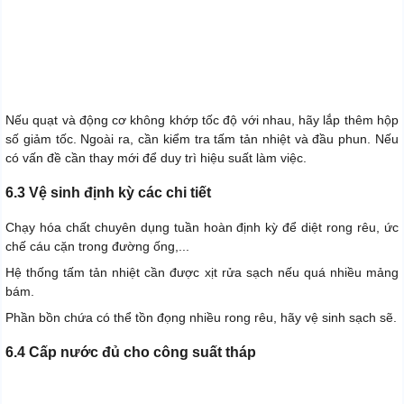
Nếu quạt và động cơ không khớp tốc độ với nhau, hãy lắp thêm hộp
số giảm tốc. Ngoài ra, cần kiểm tra tấm tản nhiệt và đầu phun. Nếu
có vấn đề cần thay mới để duy trì hiệu suất làm việc.
6.3 Vệ sinh định kỳ các chi tiết
Chạy hóa chất chuyên dụng tuần hoàn định kỳ để diệt rong rêu, ức
chế cáu cặn trong đường ống,...
Hệ thống tấm tản nhiệt cần được xịt rửa sạch nếu quá nhiều mảng
bám.
Phần bồn chứa có thể tồn đọng nhiều rong rêu, hãy vệ sinh sạch sẽ.
6.4 Cấp nước đủ cho công suất tháp