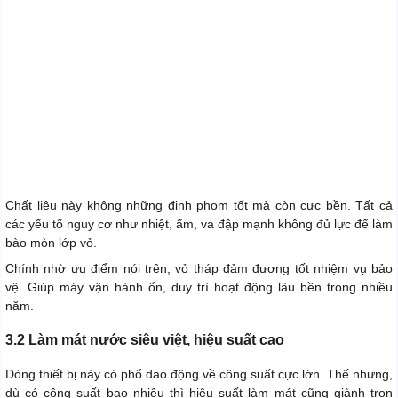
Chất liệu này không những định phom tốt mà còn cực bền. Tất cả
các yếu tố nguy cơ như nhiệt, ẩm, va đập mạnh không đủ lực để làm
bào mòn lớp vỏ.
Chính nhờ ưu điểm nói trên, vỏ tháp đảm đương tốt nhiệm vụ bảo
vệ. Giúp máy vận hành ổn, duy trì hoạt động lâu bền trong nhiều
năm.
3.2 Làm mát nước siêu việt, hiệu suất cao
Dòng thiết bị này có phổ dao động về công suất cực lớn. Thế nhưng,
dù có công suất bao nhiêu thì hiệu suất làm mát cũng giành trọn