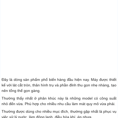
Đây là dòng sản phẩm phổ biến hàng đầu hiện nay. Máy được thiết
kế với lát cắt tròn, thân hình trụ và phần đỉnh thu gọn nhẹ nhàng, tạo
nên tổng thể gọn gàng.
Thường thấy nhất ở phân khúc này là những model có công suất
nhỏ đến vừa. Phù hợp cho nhiều nhu cầu làm mát quy mô vừa phải.
Thường được dùng cho nhiều mục đích, thường gặp nhất là phục vụ
việc xử lý nước, làm đông lạnh, điều hòa khí, ép nhựa,...