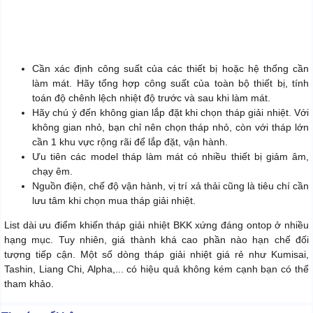
Cần xác định công suất của các thiết bị hoặc hệ thống cần
làm mát. Hãy tổng hợp công suất của toàn bộ thiết bị, tính
toán độ chênh lệch nhiệt độ trước và sau khi làm mát.
Hãy chú ý đến không gian lắp đặt khi chọn tháp giải nhiệt. Với
không gian nhỏ, bạn chỉ nên chọn tháp nhỏ, còn với tháp lớn
cần 1 khu vực rộng rãi để lắp đặt, vận hành.
Ưu tiên các model tháp làm mát có nhiều thiết bị giảm âm,
chạy êm.
Nguồn điện, chế độ vận hành, vị trí xả thải cũng là tiêu chí cần
lưu tâm khi chọn mua tháp giải nhiệt.
List dài ưu điểm khiến tháp giải nhiệt BKK xứng đáng ontop ở nhiều
hạng mục. Tuy nhiên, giá thành khá cao phần nào hạn chế đối
tượng tiếp cận. Một số dòng tháp giải nhiệt giá rẻ như Kumisai,
Tashin, Liang Chi, Alpha,... có hiệu quả không kém cạnh bạn có thể
tham khảo.