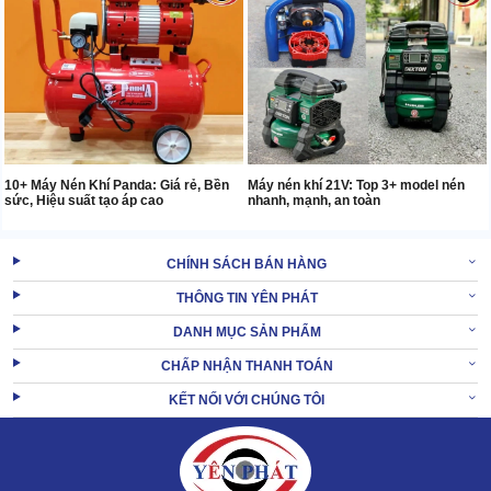
10+ Máy Nén Khí Panda: Giá rẻ, Bền
Máy nén khí 21V: Top 3+ model nén
sức, Hiệu suất tạo áp cao
nhanh, mạnh, an toàn
CHÍNH SÁCH BÁN HÀNG
THÔNG TIN YÊN PHÁT
DANH MỤC SẢN PHẨM
CHẤP NHẬN THANH TOÁN
KẾT NỐI VỚI CHÚNG TÔI