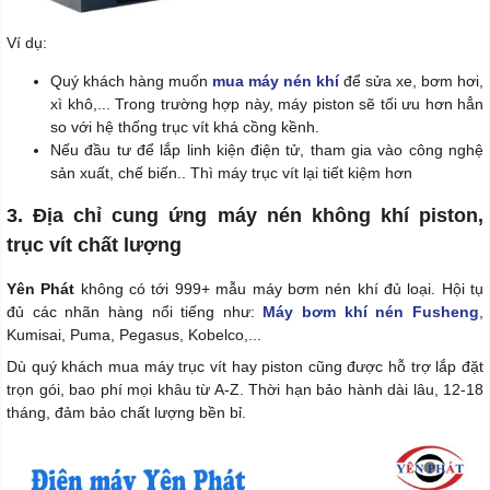
Ví dụ:
Quý khách hàng muốn
mua máy nén khí
để sửa xe, bơm hơi,
xì khô,... Trong trường hợp này, máy piston sẽ tối ưu hơn hẳn
so với hệ thống trục vít khá cồng kềnh.
Nếu đầu tư để lắp linh kiện điện tử, tham gia vào công nghệ
sản xuất, chế biến.. Thì máy trục vít lại tiết kiệm hơn
3. Địa chỉ cung ứng máy nén không khí piston,
trục vít chất lượng
Yên Phát
không có tới 999+ mẫu máy bơm nén khí đủ loại. Hội tụ
đủ các nhãn hàng nổi tiếng như:
Máy bơm khí nén Fusheng
,
Kumisai, Puma, Pegasus, Kobelco,...
Dù quý khách mua máy trục vít hay piston cũng được hỗ trợ lắp đặt
trọn gói, bao phí mọi khâu từ A-Z. Thời hạn bảo hành dài lâu, 12-18
tháng, đảm bảo chất lượng bền bỉ.