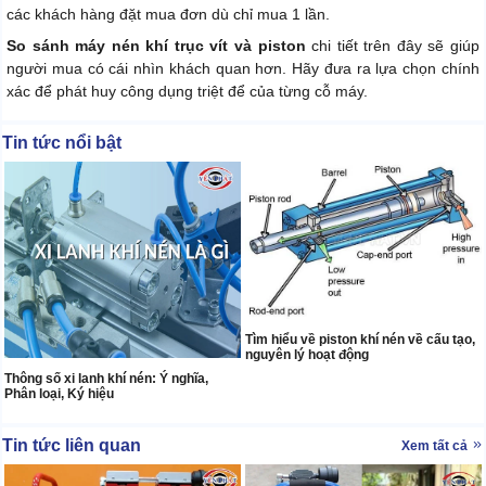
các khách hàng đặt mua đơn dù chỉ mua 1 lần.
So sánh máy nén khí trục vít và piston
chi tiết trên đây sẽ giúp
người mua có cái nhìn khách quan hơn. Hãy đưa ra lựa chọn chính
xác để phát huy công dụng triệt để của từng cỗ máy.
Tin tức nổi bật
Tìm hiểu về piston khí nén về cấu tạo,
nguyên lý hoạt động
Thông số xi lanh khí nén: Ý nghĩa,
Phân loại, Ký hiệu
Tin tức liên quan
Xem tất cả