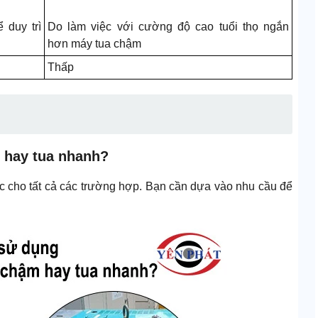
 duy trì
Do làm việc với cường độ cao tuổi thọ ngắn
hơn máy tua chậm
Thấp
 hay tua nhanh?
ác cho tất cả các trường hợp. Bạn cần dựa vào nhu cầu để