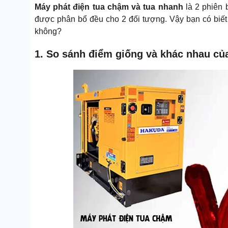
Máy phát điện tua chậm và tua nhanh
là 2 phiên
được phân bổ đều cho 2 đối tượng. Vậy bạn có biế
không?
1. So sánh điểm giống và khác nhau củ