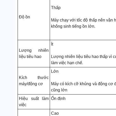
Thấp
Độ ồn
Máy chạy với tốc độ thấp nên vận 
không sinh tiếng ồn lớn.
Ít
Lượng nhiên
liệu tiêu hao
Lượng nhiên liệu tiêu hao thấp vì 
làm việc hạn chế.
Lớn
Kích thước
máy/động cơ
Máy có kích cỡ khủng và động cơ 
cũng lớn
Hiệu suất làm
Ổn định
việc
Cao