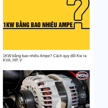
1KW bằng bao nhiêu Ampe? Cách quy đổi Kw ra
KVA, HP, V