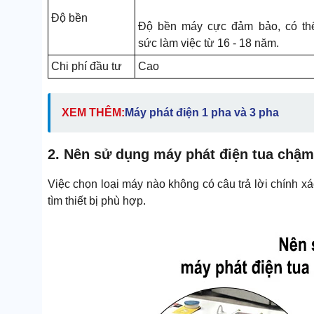
Độ bền
Độ bền máy cực đảm bảo, có thể
sức làm việc từ 16 - 18 năm.
Chi phí đầu tư
Cao
XEM THÊM:
Máy phát điện 1 pha và 3 pha
2. Nên sử dụng máy phát điện tua chậm
Việc chọn loại máy nào không có câu trả lời chính x
tìm thiết bị phù hợp.