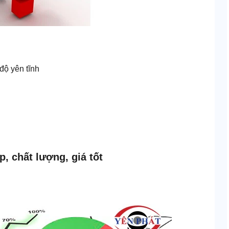
độ yên tĩnh
, chất lượng, giá tốt