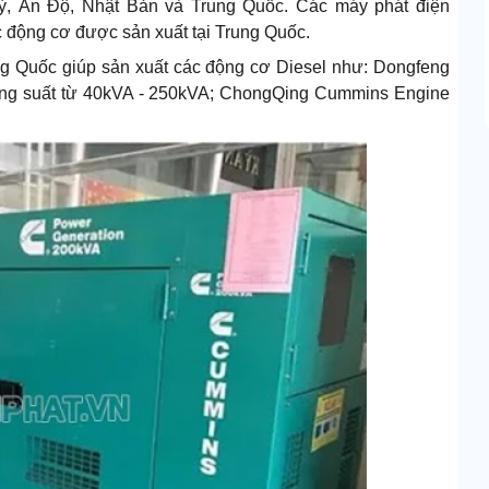
 Kỳ, Ấn Độ, Nhật Bản và Trung Quốc. Các máy phát điện
 động cơ được sản xuất tại Trung Quốc.
ng Quốc giúp sản xuất các động cơ Diesel như: Dongfeng
ng suất từ 40kVA - 250kVA; ChongQing Cummins Engine