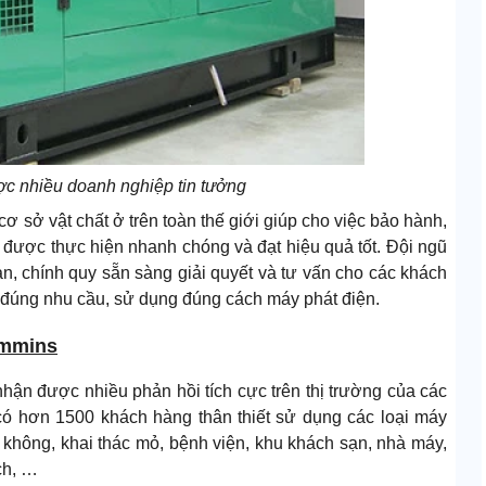
c nhiều doanh nghiệp tin tưởng
 sở vật chất ở trên toàn thế giới giúp cho việc bảo hành,
ôn được thực hiện nhanh chóng và đạt hiệu quả tốt.
Đội ngũ
ản, chính quy sẵn sàng giải quyết và tư vấn cho các khách
m đúng nhu cầu, sử dụng đúng cách máy phát điện.
ummins
ận được nhiều phản hồi tích cực trên thị trường của các
 có hơn 1500 khách hàng thân thiết sử dụng các loại máy
không, khai thác mỏ, bệnh viện, khu khách sạn, nhà máy,
ch, …