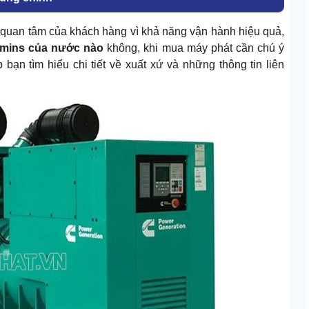
uan tâm của khách hàng vì khả năng vận hành hiệu quả,
mins của nước nào
không, khi mua máy phát cần chú ý
 bạn tìm hiểu chi tiết về xuất xứ và những thông tin liên