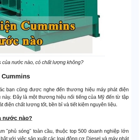
 của nước nào, có chất lượng không?
ện Cummins
 các bạn cũng được nghe đến thương hiệu máy phát điện
 này. Đây là một thương hiệu nổi tiếng của Mỹ đến từ tập
điện chất lượng tốt, bền bỉ và tiết kiệm nguyên liệu.
a nước nào?
ầm "phủ sóng" toàn cầu, thuộc top 500 doanh nghiệp lớn
 bật với việc sản xuất các loại động cơ Diesel và máy phát