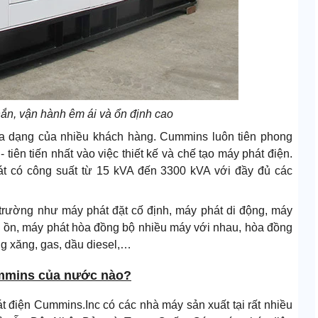
hắn, vận hành êm ái và ổn định cao
 dạng của nhiều khách hàng. Cummins luôn tiên phong
tiên tiến nhất vào việc thiết kế và chế tạo máy phát điện.
át có công suất từ 15 kVA đến 3300 kVA với đầy đủ các
trường như máy phát đặt cố định, máy phát di động, máy
g ồn, máy phát hòa đồng bộ nhiều máy với nhau, hòa đồng
ng xăng, gas, dầu diesel,…
ummins của nước nào?
át điện Cummins.Inc có các nhà máy sản xuất tại rất nhiều