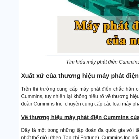
Tìm hiểu máy phát điện Cummins
Xuất xứ của thương hiệu máy phát đi
Trên thị trường cung cấp máy phát điện chắc hẳn
Cummins, tuy nhiên lại không hiểu rõ về thương hiệu
đoàn Cummins Inc, chuyên cung cấp các loại máy phát 
Về thương hiệu máy phát điện Cummins củ
Đây là một trong những tập đoàn đa quốc gia với t
nhất thế giới (theo Tạp chí Fortune). Cummins Inc nổi