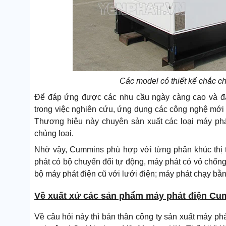
Các model có thiết kế chắc c
Để đáp ứng được các nhu cầu ngày càng cao và đa
trong việc nghiên cứu, ứng dụng các công nghệ mới - 
Thương hiệu này chuyên sản xuất các loại máy ph
chủng loại.
Nhờ vậy, Cummins phù hợp với từng phân khúc thị 
phát có bộ chuyển đổi tự động, máy phát có vỏ chốn
bộ máy phát điện cũ với lưới điện; máy phát chạy bằ
Về xuất xứ các sản phẩm máy phát điện C
Về câu hỏi này thì bản thân công ty sản xuất máy ph