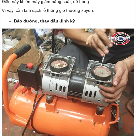
Điều này khiến máy giảm năng suất, dễ hỏng.
Vì vậy, cần làm sạch lỗ thông gió thường xuyên.
Bảo dưỡng, thay dầu định kỳ