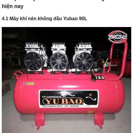
hiện nay
4.1 Máy khí nén không dầu Yubao 90L