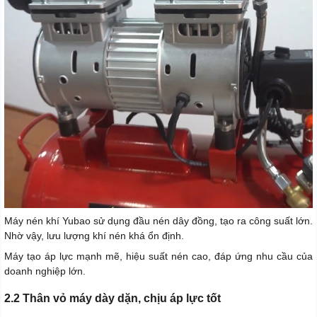
Máy nén khí Yubao sử dụng đầu nén dây đồng, tạo ra công suất lớn.
Nhờ vậy, lưu lượng khí nén khá ổn định.
Máy tạo áp lực mạnh mẽ, hiệu suất nén cao, đáp ứng nhu cầu của
doanh nghiệp lớn.
2.2 Thân vỏ máy dày dặn, chịu áp lực tốt