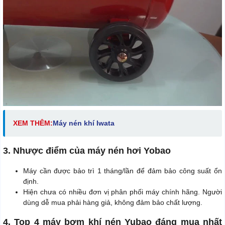
XEM THÊM:
Máy nén khí Iwata
3. Nhược điểm của máy nén hơi Yobao
Máy cần được bảo trì 1 tháng/lần để đảm bảo công suất ổn
định.
Hiện chưa có nhiều đơn vị phân phối máy chính hãng. Người
dùng dễ mua phải hàng giả, không đảm bảo chất lượng.
4. Top 4 máy bơm khí nén Yubao đáng mua nhất