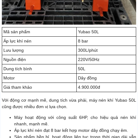
Mã sản phẩm
Yubao 50L
Áp lực khí nén
8 bar
Lưu lượng
300L/phút
Nguồn điện
220V/50Hz
Dung tích bình
50L
Motor
Dây đồng
Giá tham khảo
4.900.000đ
Với động cơ mạnh mẽ, dung tích vừa phải, máy nén khí Yubao 50L
cũng được nhiều đơn vị lựa chọn.
Máy hoạt động với công suất 6HP, cho hiệu quả nén khí
nhanh, mạnh mẽ.
Áp lực khí nén đạt 8 bar kết hợp motor dây đồng chạy êm.
Sản phẩm bền bỉ, hoạt động liên tục trong thời gian dài vẫn