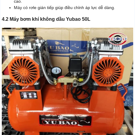
cao.
Máy có rơle gián tiếp giúp điều chỉnh áp lực dễ dàng.
4.2 Máy bơm khí không dầu Yubao 50L