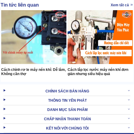
Tin tức liên quan
Xem tất cả
Cách chỉnh rơ le máy nén khí: Dễ làm,
Cách lắp lọc nước máy nén khí đơn
Không cần thợ
giản nhưng siêu hiệu quả
CHÍNH SÁCH BÁN HÀNG
THÔNG TIN YÊN PHÁT
DANH MỤC SẢN PHẨM
CHẤP NHẬN THANH TOÁN
KẾT NỐI VỚI CHÚNG TÔI