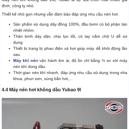
đình, công ty nhỏ.
Thiết kế nhỏ gọn nhưng vẫn đảm bảo đáp ứng nhu cầu nén hơi.
Sản phẩm sử dụng dây đồng 100%, đầu bơm có bộ phận tản
nhiệt nhôm.
Thân bình dày dặn, chịu lực tốt, có tay nắm chữ U dễ sử
dụng.
Thiết bị trang bị phao điện xả hơi giúp máy dễ khởi động lần
sau.
Máy khí nén
vận hành êm ái, độ ồn chỉ bằng ⅓ so với máy
nén khí dùng dầu.
Thời gian nén khí nhanh, đáp ứng nhu cầu sử dụng trong nha
khoa, phun sơn, súng bắn hơi,...
4.4 Máy nén hơi không dầu Yubao 9l