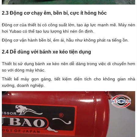
2.3 Động cơ chạy êm, bền bỉ, cực ít hỏng hóc
Động cơ của thiết bị có công suất lớn, tạo áp lực mạnh mẽ. Máy nén
hơi Yubao có thể tạo lưu lượng khí nén ổn định.
Động cơ vận hành bền bỉ, êm ái, hầu như không phát ra tiếng ồn.
2.4 Dễ dùng với bánh xe kéo tiện dụng
Thiết bị sử dụng bánh xe kéo nên dễ dàng trong việc di chuyển hơn
so với dòng máy khác.
Thiết kế máy gọn gàng, tiết kiệm diện tích cho không gian nhà
xưởng, doanh nghiệp.