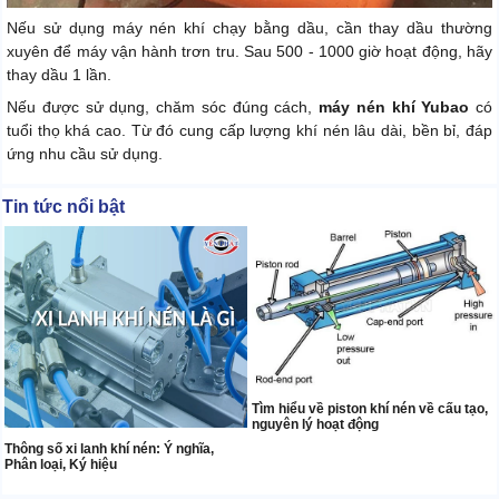
Nếu sử dụng máy nén khí chạy bằng dầu, cần thay dầu thường
xuyên để máy vận hành trơn tru. Sau 500 - 1000 giờ hoạt động, hãy
thay dầu 1 lần.
Nếu được sử dụng, chăm sóc đúng cách,
máy nén khí Yubao
có
tuổi thọ khá cao. Từ đó cung cấp lượng khí nén lâu dài, bền bỉ, đáp
ứng nhu cầu sử dụng.
Tin tức nổi bật
Tìm hiểu về piston khí nén về cấu tạo,
nguyên lý hoạt động
Thông số xi lanh khí nén: Ý nghĩa,
Phân loại, Ký hiệu