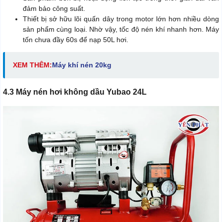
đảm bảo công suất.
Thiết bị sở hữu lõi quấn dây trong motor lớn hơn nhiều dòng
sản phẩm cùng loại. Nhờ vậy, tốc độ nén khí nhanh hơn. Máy
tốn chưa đầy 60s để nạp 50L hơi.
XEM THÊM:
Máy khí nén 20kg
4.3 Máy nén hơi không dầu Yubao 24L