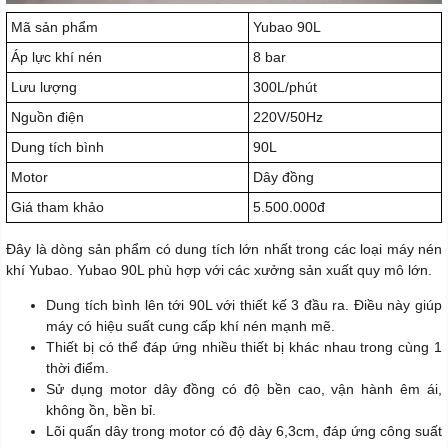
Mã sản phẩm
Yubao 90L
Áp lực khí nén
8 bar
Lưu lượng
300L/phút
Nguồn điện
220V/50Hz
Dung tích bình
90L
Motor
Dây đồng
Giá tham khảo
5.500.000đ
Đây là dòng sản phẩm có dung tích lớn nhất trong các loại máy nén
khí Yubao. Yubao 90L phù hợp với các xưởng sản xuất quy mô lớn.
Dung tích bình lên tới 90L với thiết kế 3 đầu ra. Điều này giúp
máy có hiệu suất cung cấp khí nén mạnh mẽ.
Thiết bị có thể đáp ứng nhiều thiết bị khác nhau trong cùng 1
thời điểm.
Sử dụng motor dây đồng có độ bền cao, vận hành êm ái,
không ồn, bền bỉ.
Lõi quấn dây trong motor có độ dày 6,3cm, đáp ứng công suất