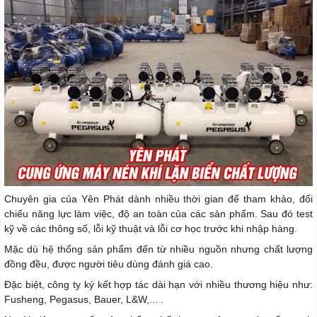
Chuyên gia của Yên Phát dành nhiều thời gian để tham khảo, đối
chiếu năng lực làm việc, độ an toàn của các sản phẩm. Sau đó test
kỹ về các thông số, lỗi kỹ thuật và lỗi cơ học trước khi nhập hàng.
Mặc dù hệ thống sản phẩm đến từ nhiều nguồn nhưng chất lượng
đồng đều, được người tiêu dùng đánh giá cao.
Đặc biệt, công ty ký kết hợp tác dài hạn với nhiều thương hiệu như:
Fusheng, Pegasus, Bauer, L&W,... .