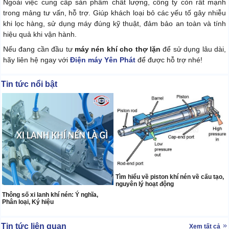
Ngoài việc cung cấp sản phẩm chất lượng, công ty còn rất mạnh
trong mảng tư vấn, hỗ trợ. Giúp khách loại bỏ các yếu tố gây nhiễu
khi lọc hàng, sử dụng máy đúng kỹ thuật, đảm bảo an toàn và tính
hiệu quả khi vận hành.
Nếu đang cần đầu tư
máy nén khí cho thợ lặn
để sử dụng lâu dài,
hãy liên hệ ngay với
Điện máy Yên Phát
để được hỗ trợ nhé!
Tin tức nổi bật
Tìm hiểu về piston khí nén về cấu tạo,
nguyên lý hoạt động
Thông số xi lanh khí nén: Ý nghĩa,
Phân loại, Ký hiệu
Tin tức liên quan
Xem tất cả