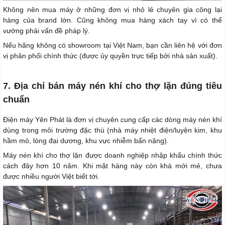
Không nên mua máy ở những đơn vị nhỏ lẻ chuyên gia công lại
hàng của brand lớn. Cũng không mua hàng xách tay vì có thể
vướng phải vấn đề pháp lý.
Nếu hãng không có showroom tại Việt Nam, bạn cần liên hệ với đơn
vị phân phối chính thức (được ủy quyền trực tiếp bởi nhà sản xuất).
7. Địa chỉ bán máy nén khí cho thợ lặn đúng tiêu
chuẩn
Điện máy Yên Phát là đơn vị chuyên cung cấp các dòng máy nén khí
dùng trong môi trường đặc thù (nhà máy nhiệt điện/luyện kim, khu
hầm mỏ, lòng đại dương, khu vực nhiễm bẩn nặng).
Máy nén khí cho thợ lặn được doanh nghiệp nhập khẩu chính thức
cách đây hơn 10 năm. Khi mặt hàng này còn khá mới mẻ, chưa
được nhiều người Việt biết tới.