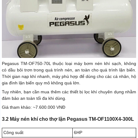
Pegasus TM-OF750-70L thuộc loại máy bơm nén khí sạch, không
có dầu bôi trơn trong quá trình nén, an toàn cho quá trình lặn biển.
Thời gian nạp khí nhanh, máy phù hợp để dùng cho các cá nhân, hộ
gia đình lặn biển quy mô không quá lớn.
Tuy nhiên, bạn cần mua thêm các thiết bị lọc khí chuyên dụng nhằm
đảm bảo an toàn tối đa khi dùng.
Giá tham khảo: ~7.600.000 VNĐ
3.2 Máy nén khí cho thợ lặn Pegasus TM-OF1100X4-300L
Công suất
6HP