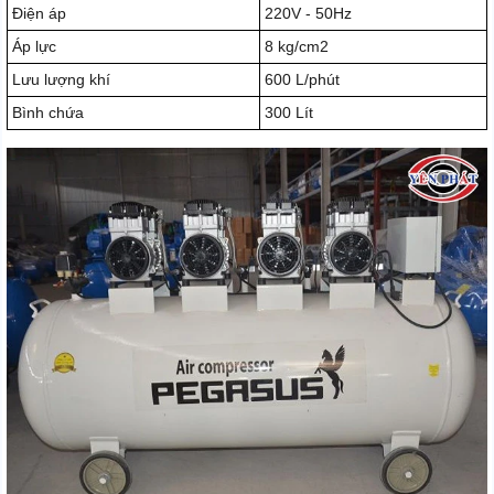
Điện áp
220V - 50Hz
Áp lực
8 kg/cm2
Lưu lượng khí
600 L/phút
Bình chứa
300 Lít