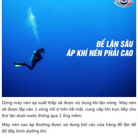
Dòng máy nén áp suất thấp sẽ được sử dụng khi lặn nông. Máy nén
sẽ được lắp vào 1 vòng nổi ở trên bề mặt, cung cấp khí trực tiếp cho
thợ lặn dưới nước thông qua 1 ống mềm.
Máy nén cao áp thường được sử dụng bởi các cửa hàng đồ lặn để
đổ đầy bình dưỡng khí.