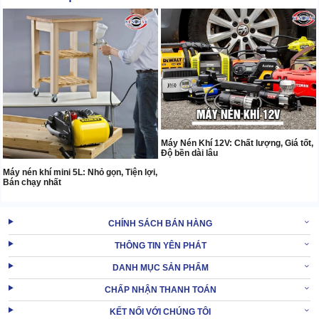
Máy Nén Khí 12V: Chất lượng, Giá tốt,
Độ bền dài lâu
Máy nén khí mini 5L: Nhỏ gọn, Tiện lợi,
Bán chạy nhất
CHÍNH SÁCH BÁN HÀNG
THÔNG TIN YÊN PHÁT
DANH MỤC SẢN PHẨM
CHẤP NHẬN THANH TOÁN
KẾT NỐI VỚI CHÚNG TÔI