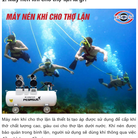
Máy nén khí cho thợ lặn là thiết bị tạo áp được sử dụng để cấp khí
thở chất lượng cao, giàu oxi cho thợ lặn dưới nước. Khí nén được
bảo quản trong bình lặn, người sử dụng sẽ dùng khí thông qua việc