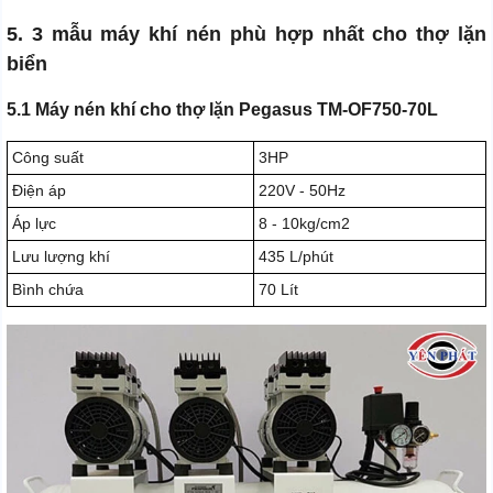
5. 3 mẫu máy khí nén phù hợp nhất cho thợ lặn
biển
5.1 Máy nén khí cho thợ lặn Pegasus TM-OF750-70L
Công suất
3HP
Điện áp
220V - 50Hz
Áp lực
8 - 10kg/cm2
Lưu lượng khí
435 L/phút
Bình chứa
70 Lít