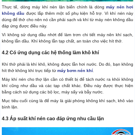
Thực tế, dòng máy khí nén lặn biển chính là dòng
máy nén hơi
không dầu
được lắp thêm một số phụ kiện hỗ trợ. Vì khí nén này
dùng để thở cho nên nó cần phải sạch và khí từ máy nén không dầu
đáp ứng được điều này.
Vì không sử dụng dầu nhớt để làm trơn chi tiết máy nên khí sạch,
không lẫn dầu. Khí không lẫn tạp chất, an toàn cho việc hít thở.
4.2 Có ứng dụng các hệ thống làm khô khí
Khí thở phải là khí khô, không được lẫn hơi nước. Do đó, bạn không
hít thở không khí trực tiếp từ
máy bơm nén khí
.
Máy khí nén cho thợ lặn cần có thiết bị để tách nước ra khỏi không
khí cũng như dầu và các tạp chất khác. Điều này được thực hiện
bằng cách sử dụng các bộ lọc, máy sấy và bẫy nước.
Mục tiêu cuối cùng là để máy là giải phóng không khí sạch, khô vào
bình lặn.
4.3 Áp suất khí nén cao đáp ứng nhu cầu lặn