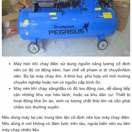
Máy nén khí chạy điện sử dụng nguồn năng lượng cố định
nên có độ cơ động kém, hạn chế về phạm vi di chuyển/làm
việc. Bù lại máy chạy êm, ít khói bụi, phù hợp với môi trường
chuyên nghiệp hoặc nơi có nguồn cấp bình ổn.
Máy nén khí chạy xăng/dầu có độ lưu động cao, dễ dàng tiếp
cận những khu vực hẻo lánh, hoặc xa khu dân cư. Thiết bị
hoạt động khá ồn ào, sinh ra lượng chất thải lớn và cần phải
chăm sóc thường xuyên.
Nếu dùng máy tại các trung tâm lặn cố định nên lựa máy chạy điện.
Nếu dùng ở nơi không có điện lưới, trên tàu, ngoài biển nên ưu tiên
máy chạy nhiên liệu.