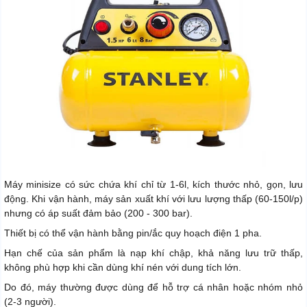
Máy minisize có sức chứa khí chỉ từ 1-6l, kích thước nhỏ, gọn, lưu
động. Khi vận hành, máy sản xuất khí với lưu lượng thấp (60-150l/p)
nhưng có áp suất đảm bảo (200 - 300 bar).
Thiết bị có thể vận hành bằng pin/ắc quy hoạch điện 1 pha.
Hạn chế của sản phẩm là nạp khí chập, khả năng lưu trữ thấp,
không phù hợp khi cần dùng khí nén với dung tích lớn.
Do đó, máy thường được dùng để hỗ trợ cá nhân hoặc nhóm nhỏ
(2-3 người).