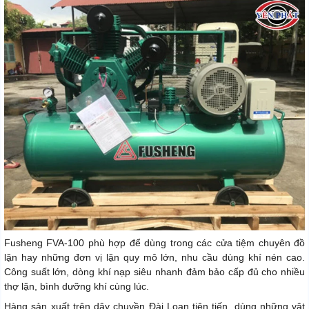
Fusheng FVA-100 phù hợp để dùng trong các cửa tiệm chuyên đồ
lặn hay những đơn vị lặn quy mô lớn, nhu cầu dùng khí nén cao.
Công suất lớn, dòng khí nạp siêu nhanh đảm bảo cấp đủ cho nhiều
thợ lặn, bình dưỡng khí cùng lúc.
Hàng sản xuất trên dây chuyền Đài Loan tiên tiến, dùng những vật