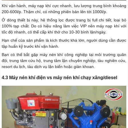
Khi vận hành, máy nạp khí cực nhanh, lưu lượng trung bình khoảng
200-600l/p. Thậm chí, có những phiên bản lên tới 1000l/p.
Ở dòng thiết bị này, hệ thống lọc được trang bị full chi tiết, loại bỏ
100% tạp chất. Do có hiệu năng làm việc VIP nên máy nạp khí với
tốc độ nhanh, có thể cấp khí thở cho 10-30 bình lặn/ngày.
Hạn chế của sản phẩm là kích thước khá lớn, người dùng cần được
tập huấn kỹ trước khi vận hành.
Bạn có thể bắt gặp máy nén khí công nghiệp tại môi trường quân
đội, trung tâm cứu hộ, trung tâm lặn chuyên nghiệp, tàu nghiên cứu,
resort du lịch, tàu dịch vụ lặn biển hoặc giàn khoan.
4.3 Máy nén khí điện vs máy nén khí chạy xăng/diesel