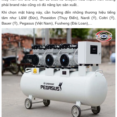
phải brand nào cũng có đủ năng lực sản xuất..
Khi chọn mặt hàng này, cần hướng đến những thương hiệu tiếng
tăm như: L&W (Đức), Poseidon (Thụy Điển), Nardi (Ý), Coltri (Ý),
Bauer (Ý), Pegasus (Việt Nam), Fusheng (Đài Loan),...