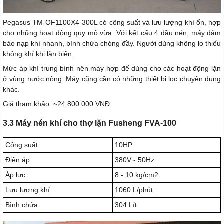
Pegasus TM-OF1100X4-300L có công suất và lưu lượng khí ổn, hợp
cho những hoạt động quy mô vừa. Với kết cấu 4 đầu nén, máy đảm
bảo nạp khí nhanh, bình chứa chóng đầy. Người dùng không lo thiếu
không khí khi lặn biển.
Mức áp khí trung bình nên máy hợp để dùng cho các hoạt động lặn
ở vùng nước nông. Máy cũng cần có những thiết bị lọc chuyên dụng
khác.
Giá tham khảo: ~24.800.000 VNĐ
3.3 Máy nén khí cho thợ lặn Fusheng FVA-100
Công suất
10HP
Điện áp
380V - 50Hz
Áp lực
8 - 10 kg/cm2
Lưu lượng khí
1060 L/phút
Bình chứa
304 Lít