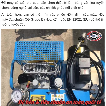
Để máy có tuổi thọ cao, cần chọn thiết bị làm bằng vật liệu tuyển
chọn, công nghệ cải tiến, các chi tiết ghép nối chặt chẽ.
An toàn hơn, bạn có thể nhìn vào phiếu kiểm định của máy. Nếu
máy đạt chuẩn CG Grade E (Hoa Kỳ) hoặc EN 12021 (EU) có thể tin
tưởng tuyệt đối.