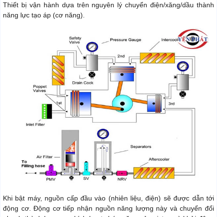
Thiết bị vận hành dựa trên nguyên lý chuyển điện/xăng/dầu thành
năng lực tạo áp (cơ năng).
Khi bật máy, nguồn cấp đầu vào (nhiên liệu, điện) sẽ được dẫn tới
động cơ. Động cơ tiếp nhận nguồn năng lượng này và chuyển đổi