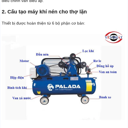
điều chỉnh van điều áp.
2. Cấu tạo máy khí nén cho thợ lặn
Thiết bị được hoàn thiện từ 6 bộ phận cơ bản: