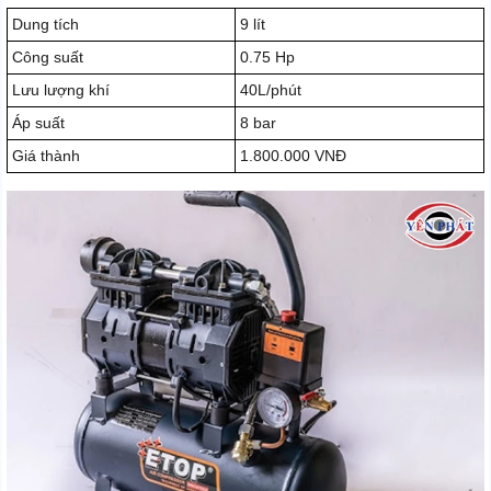
Dung tích
9 lít
Công suất
0.75 Hp
Lưu lượng khí
40L/phút
Áp suất
8 bar
Giá thành
1.800.000 VNĐ