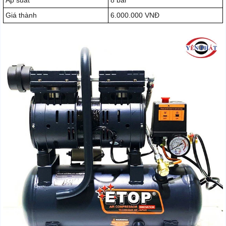
Áp suất
8 bar
Giá thành
6.000.000 VNĐ