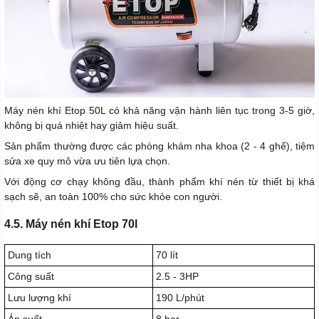
Máy nén khí Etop 50L có khả năng vận hành liên tục trong 3-5 giờ,
không bị quá nhiệt hay giảm hiệu suất.
Sản phẩm thường được các phòng khám nha khoa (2 - 4 ghế), tiệm
sửa xe quy mô vừa ưu tiên lựa chọn.
Với động cơ chạy không đầu, thành phẩm khí nén từ thiết bị khá
sạch sẽ, an toàn 100% cho sức khỏe con người.
4.5. Máy nén khí Etop 70l
Dung tích
70 lít
Công suất
2.5 - 3HP
Lưu lượng khí
190 L/phút