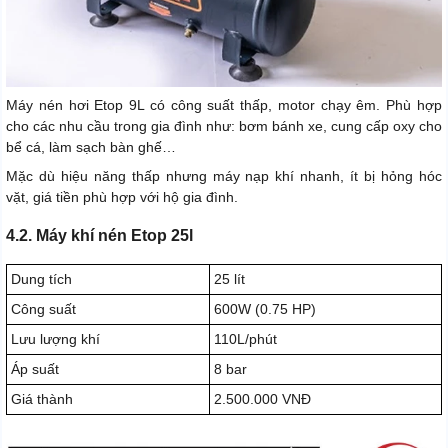
Máy nén hơi Etop 9L có công suất thấp, motor chạy êm. Phù hợp
cho các nhu cầu trong gia đình như: bơm bánh xe, cung cấp oxy cho
bể cá, làm sạch bàn ghế…
Mặc dù hiệu năng thấp nhưng máy nạp khí nhanh, ít bị hỏng hóc
vặt, giá tiền phù hợp với hộ gia đình.
4.2. Máy khí nén Etop 25l
Dung tích
25 lít
Công suất
600W (0.75 HP)
Lưu lượng khí
110L/phút
Áp suất
8 bar
Giá thành
2.500.000 VNĐ