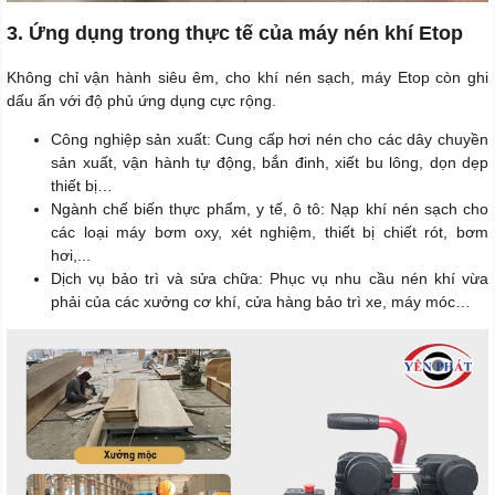
3. Ứng dụng trong thực tế của máy nén khí Etop
Không chỉ vận hành siêu êm, cho khí nén sạch, máy Etop còn ghi
dấu ấn với độ phủ ứng dụng cực rộng.
Công nghiệp sản xuất: Cung cấp hơi nén cho các dây chuyền
sản xuất, vận hành tự động, bắn đinh, xiết bu lông, dọn dẹp
thiết bị…
Ngành chế biến thực phẩm, y tế, ô tô: Nạp khí nén sạch cho
các loại máy bơm oxy, xét nghiệm, thiết bị chiết rót, bơm
hơi,...
Dịch vụ bảo trì và sửa chữa: Phục vụ nhu cầu nén khí vừa
phải của các xưởng cơ khí, cửa hàng bảo trì xe, máy móc…