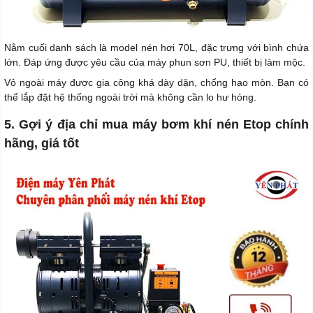
Nằm cuối danh sách là model nén hơi 70L, đặc trưng với bình chứa
lớn. Đáp ứng được yêu cầu của máy phun sơn PU, thiết bị làm mộc.
Vỏ ngoài máy được gia công khá dày dặn, chống hao mòn. Bạn có
thể lắp đặt hệ thống ngoài trời mà không cần lo hư hỏng.
5. Gợi ý địa chỉ mua máy bơm khí nén Etop chính
hãng, giá tốt