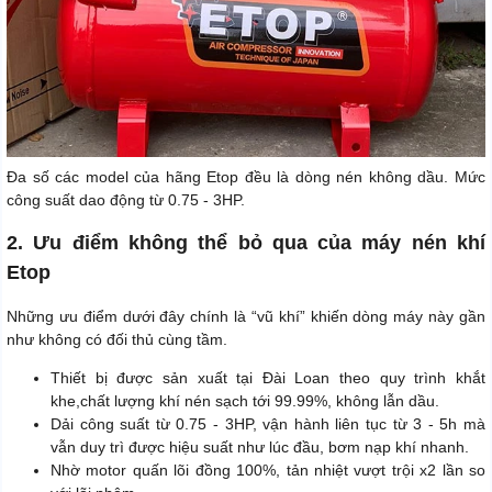
Đa số các model của hãng Etop đều là dòng nén không dầu. Mức
công suất dao động từ 0.75 - 3HP.
2. Ưu điểm không thể bỏ qua của máy nén khí
Etop
Những ưu điểm dưới đây chính là “vũ khí” khiến dòng máy này gần
như không có đối thủ cùng tầm.
Thiết bị được sản xuất tại Đài Loan theo quy trình khắt
khe,chất lượng khí nén sạch tới 99.99%, không lẫn dầu.
Dải công suất từ 0.75 - 3HP, vận hành liên tục từ 3 - 5h mà
vẫn duy trì được hiệu suất như lúc đầu, bơm nạp khí nhanh.
Nhờ motor quấn lõi đồng 100%, tản nhiệt vượt trội x2 lần so