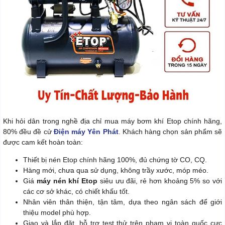
Khi hỏi dân trong nghề địa chỉ mua máy bơm khí Etop chính hãng,
80% đều đề cử
Điện máy Yên Phát
. Khách hàng chọn sản phẩm sẽ
được cam kết hoàn toàn:
Thiết bị nén Etop chính hãng 100%, đủ chứng tờ CO, CQ.
Hàng mới, chưa qua sử dụng, không trầy xước, móp méo.
Giá
máy nén khí Etop
siêu ưu đãi, rẻ hơn khoảng 5% so với
các cơ sở khác, có chiết khấu tốt.
Nhân viên thân thiện, tận tâm, dựa theo ngân sách để giới
thiệu model phù hợp.
Giao và lắp đặt, hỗ trợ test thử trên phạm vi toàn quốc cực