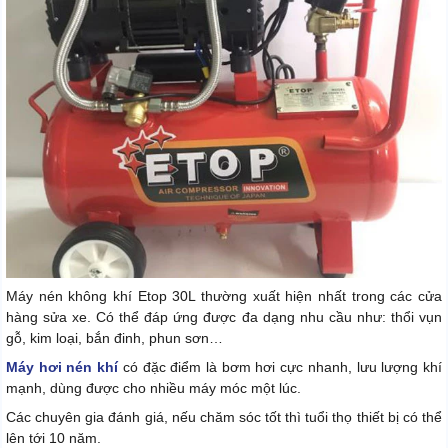
Máy nén không khí Etop 30L thường xuất hiện nhất trong các cửa
hàng sửa xe. Có thể đáp ứng được đa dạng nhu cầu như: thổi vụn
gỗ, kim loại, bắn đinh, phun sơn…
Máy hơi nén khí
có đặc điểm là bơm hơi cực nhanh, lưu lượng khí
mạnh, dùng được cho nhiều máy móc một lúc.
Các chuyên gia đánh giá, nếu chăm sóc tốt thì tuổi thọ thiết bị có thể
lên tới 10 năm.