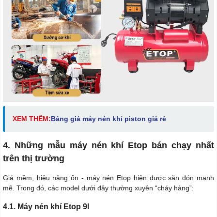
XEM THÊM:
Bảng giá máy nén khí piston giá rẻ
4. Những mẫu máy nén khí Etop bán chạy nhất
trên thị trường
Giá mềm, hiệu năng ổn - máy nén Etop hiện được săn đón mạnh
mẽ. Trong đó, các model dưới đây thường xuyên “cháy hàng”:
4.1. Máy nén khí Etop 9l