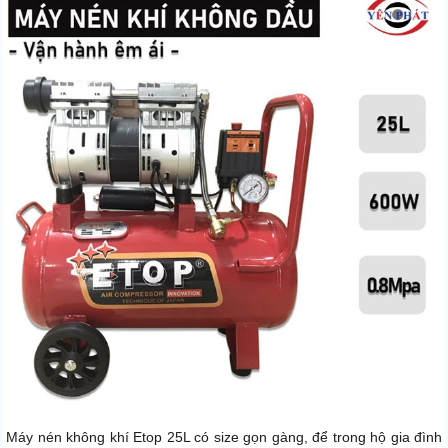
Máy nén không khí Etop 25L có size gọn gàng, để trong hộ gia đình