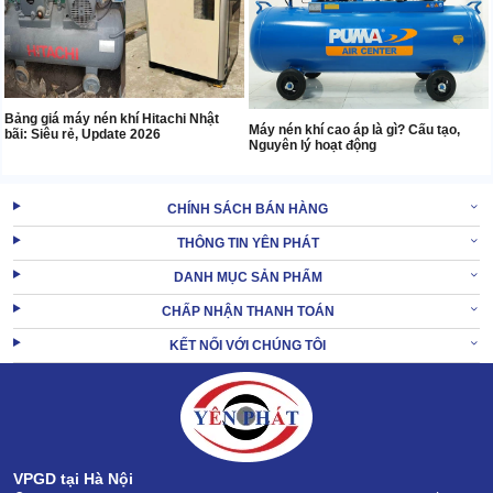
Bảng giá máy nén khí Hitachi Nhật
Máy nén khí cao áp là gì? Cấu tạo,
bãi: Siêu rẻ, Update 2026
Nguyên lý hoạt động
CHÍNH SÁCH BÁN HÀNG
THÔNG TIN YÊN PHÁT
DANH MỤC SẢN PHẨM
CHẤP NHẬN THANH TOÁN
KẾT NỐI VỚI CHÚNG TÔI
VPGD tại Hà Nội