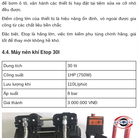
để bơm ô tô, vận hành các thiết bị hay đặt tại tiệm sửa xe cỡ nhỏ
đều được.
Điểm cộng lớn của thiết bị là hiệu năng ổn định, vỏ ngoài được gia
công từ các chất liệu bền chắc.
Đặc biệt, Etop là hãng lớn, việc tìm kiếm phụ tùng chính hãng, giá
tốt để thay mới không hề khó.
4.4. Máy nén khí Etop 30l
Dung tích
30 lít
Công suất
1HP (750W)
Lưu lượng khí
110L/phút
Áp suất
8 bar
Giá thành
3.000.000 VNĐ