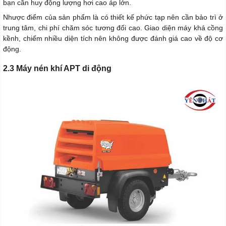
bạn cần huy động lượng hơi cao áp lớn.
Nhược điểm của sản phẩm là có thiết kế phức tạp nên cần bảo trì ở
trung tâm, chi phí chăm sóc tương đối cao. Giao diện máy khá cồng
kềnh, chiếm nhiều diện tích nên không được đánh giá cao về độ cơ
động.
2.3 Máy nén khí APT di động