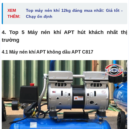
XEM
Top máy nén khí 12kg đáng mua nhất: Giá tốt -
THÊM:
Chạy ổn định
4. Top 5 Máy nén khí APT hút khách nhất thị
trường
4.1 Máy nén khí APT không dầu APT C817