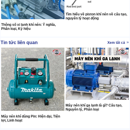
Tìm hiểu về piston khí nén về cấu tạo,
nguyên lý hoạt động
Thông số xi lanh khí nén: Ý nghĩa,
Phân loại, Ký hiệu
Tin tức liên quan
Xem tất cả
Máy nén khí ga lạnh là gì? Cấu tạo,
Nguyên lý, Phân loại
Máy nén khí dùng Pin: Hiện đại, Tiện
lợi, Linh hoạt