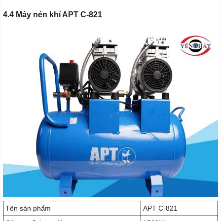
4.4 Máy nén khí APT C-821
Tên sản phẩm
APT C-821