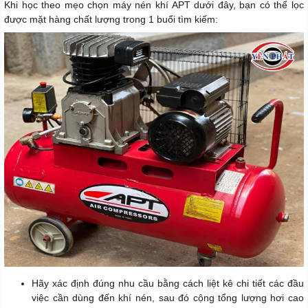
Khi học theo mẹo chọn máy nén khí APT dưới đây, bạn có thể lọc
được mặt hàng chất lượng trong 1 buổi tìm kiếm:
Hãy xác định đúng nhu cầu bằng cách liệt kê chi tiết các đầu
việc cần dùng đến khí nén, sau đó cộng tổng lượng hơi cao