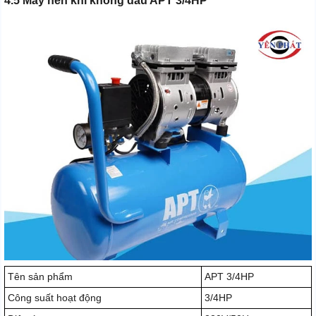
4.5 Máy nén khí không dầu APT 3/4HP
Tên sản phẩm
APT 3/4HP
Công suất hoạt động
3/4HP