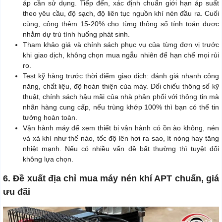
áp cần sử dụng. Tiếp đến, xác định chuẩn giới hạn áp suất
theo yêu cầu, độ sạch, độ liên tục nguồn khí nén đầu ra. Cuối
cùng, cộng thêm 15-20% cho từng thông số tính toán được
nhằm dự trù tình huống phát sinh.
Tham khảo giá và chính sách phục vụ của từng đơn vị trước
khi giao dịch, không chọn mua ngẫu nhiên để hạn chế mọi rủi
ro.
Test kỹ hàng trước thời điểm giao dịch: đánh giá nhanh công
năng, chất liệu, độ hoàn thiện của máy. Đối chiếu thông số kỹ
thuật, chính sách hậu mãi của nhà phân phối với thông tin mà
nhãn hàng cung cấp, nếu trùng khớp 100% thì bạn có thể tin
tưởng hoàn toàn.
Vận hành máy để xem thiết bị vận hành có ồn ào không, nén
và xả khí như thế nào, tốc độ lên hơi ra sao, ít nóng hay tăng
nhiệt mạnh. Nếu có nhiều vấn đề bất thường thì tuyệt đối
không lựa chọn.
6. Đề xuất địa chỉ mua máy nén khí APT chuẩn, giá
ưu đãi