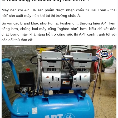
Máy nén khí APT là sản phẩm được nhập khẩu từ Đài Loan - “cái
nôi” sản xuất máy nén khí tại thị trường châu Á.
So với các brand khác như Puma, Fusheng,... thương hiệu APT kém
tiếng hơn, chủng loại máy cũng “nghèo nàn” hơn. Nếu chỉ xét đến
chất lượng máy, khả năng hỗ trợ công việc thì APT cạnh tranh tốt với
các đối thủ tầm cỡ.