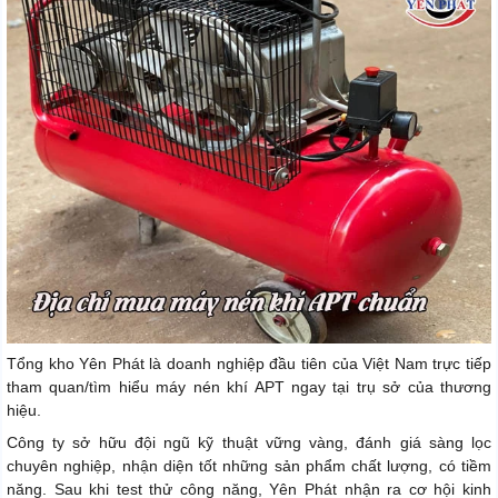
Tổng kho Yên Phát là doanh nghiệp đầu tiên của Việt Nam trực tiếp
tham quan/tìm hiểu máy nén khí APT ngay tại trụ sở của thương
hiệu.
Công ty sở hữu đội ngũ kỹ thuật vững vàng, đánh giá sàng lọc
chuyên nghiệp, nhận diện tốt những sản phẩm chất lượng, có tiềm
năng. Sau khi test thử công năng, Yên Phát nhận ra cơ hội kinh