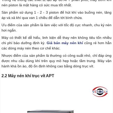
nén piston là mặt hàng có sức mua tốt nhất.
Sản phẩm sử dụng 1 - 2 - 3 piston để hút khí vào buồng nén, tăng
áp và xả khí qua van 1 chiều để dẫn tới bình chứa.
Ưu điểm của sản phẩm là làm việc với tốc độ cực nhanh, chu kỳ nén
hơi ngắn.
Máy có thiết kế dễ hiểu, linh kiện dễ thay nên không tiêu tốn nhiều
chi phí bảo dưỡng định kỳ.
Giá bán máy nén khí
cũng rẻ hơn hẳn
các dòng máy nén theo cơ chế khác.
Nhược điểm của sản phẩm là thường có công suất nhỏ, chỉ đáp ứng
được nhu cầu dùng khí trên quy mô hẹp hoặc tầm trung. Máy vận
hành khá ồn ào, độ ổn định không cao bằng dòng trục vít.
2.2 Máy nén khí trục vít APT