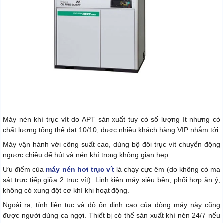
Máy nén khí trục vít do APT sản xuất tuy có số lượng ít nhưng có
chất lượng tổng thể đạt 10/10, được nhiều khách hàng VIP nhắm tới.
Máy vận hành với công suất cao, dùng bộ đôi trục vít chuyển động
ngược chiều để hút và nén khí trong không gian hẹp.
Ưu điểm của
máy nén hơi trục vít
là chạy cực êm (do không có ma
sát trực tiếp giữa 2 trục vít). Linh kiện máy siêu bền, phối hợp ăn ý,
không có xung đột cơ khí khi hoạt động.
Ngoài ra, tính liên tục và độ ổn định cao của dòng máy này cũng
được người dùng ca ngợi. Thiết bị có thể sản xuất khí nén 24/7 nếu