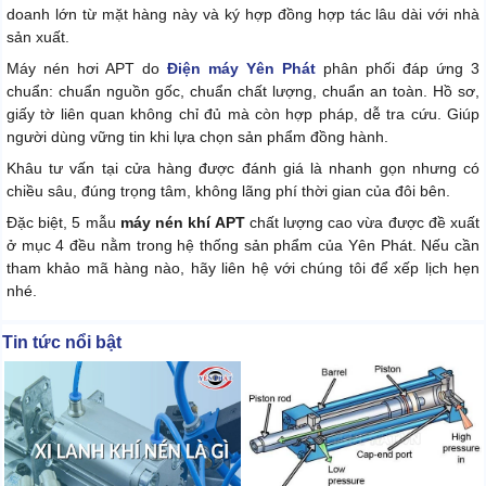
doanh lớn từ mặt hàng này và ký hợp đồng hợp tác lâu dài với nhà
sản xuất.
Máy nén hơi APT do
Điện máy Yên Phát
phân phối đáp ứng 3
chuẩn: chuẩn nguồn gốc, chuẩn chất lượng, chuẩn an toàn. Hồ sơ,
giấy tờ liên quan không chỉ đủ mà còn hợp pháp, dễ tra cứu. Giúp
người dùng vững tin khi lựa chọn sản phẩm đồng hành.
Khâu tư vấn tại cửa hàng được đánh giá là nhanh gọn nhưng có
chiều sâu, đúng trọng tâm, không lãng phí thời gian của đôi bên.
Đặc biệt, 5 mẫu
máy nén khí APT
chất lượng cao vừa được đề xuất
ở mục 4 đều nằm trong hệ thống sản phẩm của Yên Phát. Nếu cần
tham khảo mã hàng nào, hãy liên hệ với chúng tôi để xếp lịch hẹn
nhé.
Tin tức nổi bật