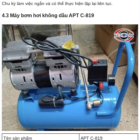
Chu kỳ làm việc ngắn và có thể thực hiện lặp lại liên tục.
4.3 Máy bơm hơi không dầu APT C-819
Tên sản phẩm
APT C-819