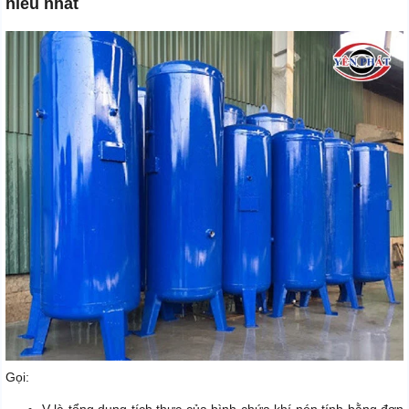
hiểu nhất
Gọi: