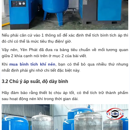
Nếu phải căn cứ vào 1 thông số để xác định thể tích bình tích áp thì
đó chỉ có thể là mức tiêu thụ điện/ giờ.
Vậy nên, Yên Phát đã đưa ra bảng tiêu chuẩn về mối tương quan
giữa 2 khía cạnh nói trên ở mục 2 của bài viết.
Khi
mua bình tích khí nén
, bạn có thể bỏ qua nhiều thứ nhưng
nhất định phải ghi nhớ chi tiết đặc biệt này.
3.2 Chú ý áp suất, độ dày bình
Hãy đảm bảo rằng thiết bị chịu áp tốt, có thể tích trữ thành phẩm
sau hoạt động nén khí trong thời gian dài.