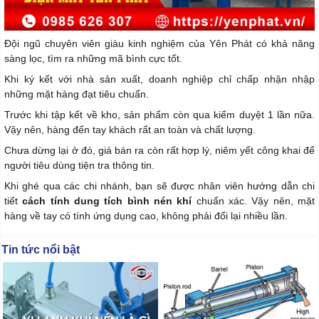
Đội ngũ chuyên viên giàu kinh nghiệm của Yên Phát có khả năng
sàng lọc, tìm ra những mã bình cực tốt.
Khi ký kết với nhà sản xuất, doanh nghiệp chỉ chấp nhận nhập
những mặt hàng đạt tiêu chuẩn.
Trước khi tập kết về kho, sản phẩm còn qua kiểm duyệt 1 lần nữa.
Vậy nên, hàng đến tay khách rất an toàn và chất lượng.
Chưa dừng lại ở đó, giá bán ra còn rất hợp lý, niêm yết công khai để
người tiêu dùng tiện tra thông tin.
Khi ghé qua các chi nhánh, bạn sẽ được nhân viên hướng dẫn chi
tiết
cách tính dung tích bình nén khí
chuẩn xác. Vậy nên, mặt
hàng về tay có tính ứng dụng cao, không phải đổi lại nhiều lần.
Tin tức nổi bật