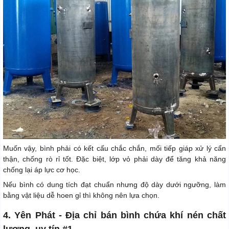
Muốn vậy, bình phải có kết cấu chắc chắn, mối tiếp giáp xử lý cẩn
thận, chống rò rỉ tốt. Đặc biệt, lớp vỏ phải dày để tăng khả năng
chống lại áp lực cơ học.
Nếu bình có dung tích đạt chuẩn nhưng độ dày dưới ngưỡng, làm
bằng vật liệu dễ hoen gỉ thì không nên lựa chọn.
4. Yên Phát - Địa chỉ bán bình chứa khí nén chất
lượng, uy tín #1