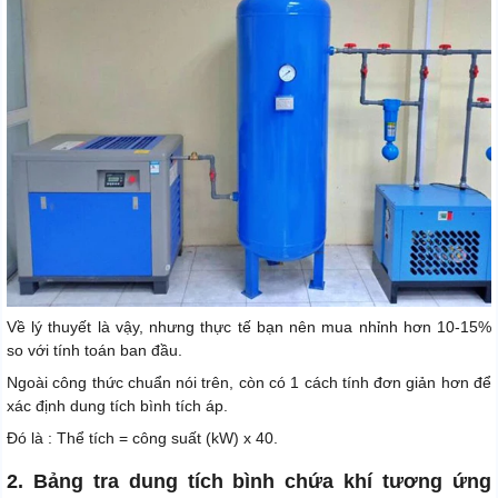
Về lý thuyết là vậy, nhưng thực tế bạn nên mua nhỉnh hơn 10-15%
so với tính toán ban đầu.
Ngoài công thức chuẩn nói trên, còn có 1 cách tính đơn giản hơn để
xác định dung tích bình tích áp.
Đó là : Thể tích = công suất (kW) x 40.
2. Bảng tra dung tích bình chứa khí tương ứng