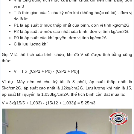
V là tổng dung tích thực của bình chứa khí nén tính bằng đơn
vị m3
T là thời gian của 1 chu kỳ nén khí (không hoặc có tải) - đơn vị
đo là lít.
P1 là áp suất ở mức thấp nhất của bình, đơn vị tính kg/cm2G
P2 là áp suất ở mức cao nhất của bình, đơn vị tính kg/cm2G.
P0 là áp suất của khí quyển, đơn vị tính kg/cm2A
C là lưu lượng khí
Gọi V là thể tích của bình chứa, khi đó V sẽ được tính bằng công
thức:
V = T x [(C/P1 + P0) - (C/P2 + P0)]
Ví dụ: Máy nén có chu kỳ tải là 3 phút, áp suất thấp nhất là
5kg/cm2G, áp suất cao nhất là 12kg/cm2G. Lưu lượng khí nén là 15,
áp suất khí quyển là 1,033kg/cm2A, thể tích bình cần đặt mua là:
V = 3x[(15/5 + 1,033) - (15/12 + 1,033)] = 5,25m3