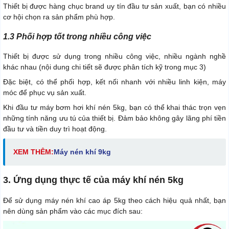
Thiết bị được hàng chục brand uy tín đầu tư sản xuất, bạn có nhiều
cơ hội chọn ra sản phẩm phù hợp.
1.3 Phối hợp tốt trong nhiều công việc
Thiết bị được sử dụng trong nhiều công việc, nhiều ngành nghề
khác nhau (nội dung chi tiết sẽ được phân tích kỹ trong mục 3)
Đặc biệt, có thể phối hợp, kết nối nhanh với nhiều linh kiện, máy
móc để phục vụ sản xuất.
Khi đầu tư máy bơm hơi khí nén 5kg, bạn có thể khai thác trọn vẹn
những tính năng ưu tú của thiết bị. Đảm bảo không gây lãng phí tiền
đầu tư và tiền duy trì hoạt động.
XEM THÊM:
Máy nén khí 9kg
3. Ứng dụng thực tế của máy khí nén 5kg
Để sử dụng máy nén khí cao áp 5kg theo cách hiệu quả nhất, bạn
nên dùng sản phẩm vào các mục đích sau: