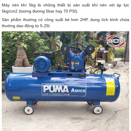
Máy nén khí 5kg là những thiết bị sản xuất khí nén với áp lực
5kg/cm2 (tương đương 5bar hay 70 PSI).
Sản phẩm thường có công suất bé hơn 2HP, dung tích bình chứa
thường dao động từ 5-25l.