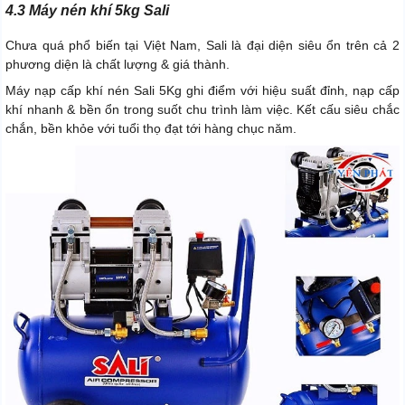
4.3 Máy nén khí 5kg Sali
Chưa quá phổ biến tại Việt Nam, Sali là đại diện siêu ổn trên cả 2
phương diện là chất lượng & giá thành.
Máy nạp cấp khí nén Sali 5Kg ghi điểm với hiệu suất đỉnh, nạp cấp
khí nhanh & bền ổn trong suốt chu trình làm việc. Kết cấu siêu chắc
chắn, bền khỏe với tuổi thọ đạt tới hàng chục năm.