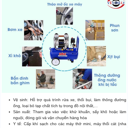
Vệ sinh: Hỗ trợ quá trình rửa xe, thổi bụi, làm thông đường
ống, loại bỏ tạp chất tích tụ trong đồ nội thất,...
Sản xuất: Tham gia vào việc khử khuẩn, sấy khô hoặc làm
nguội, đóng gói và vận chuyển hàng hóa
Y tế: Cấp khí sạch cho các máy thở mini, máy thổi cát (nha