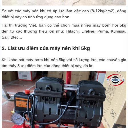
So với các máy nén khí có áp lực làm việc cao (8-12kg/cm2), dòng
thiết bị này có tính ứng dụng cao hơn.
Tại thị trường Việt, bạn có thể chọn mua nhiều máy bơm hơi 5kg
đến từ các thương hiệu lớn như: Hitachi, Lifeline, Puma, Kumisai,
Sali, Btec...
2. List ưu điểm của máy nén khí 5kg
Khi khảo sát máy bơm khí nén 5kg với số lượng lớn, các chuyên gia
tìm thấy 3 ưu điểm lớn của dòng thiết bị này, đó là: