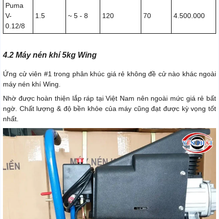
Puma
V-
1.5
~ 5 - 8
120
70
4.500.000
0.12/8
4.2 Máy nén khí 5kg Wing
Ứng cử viên #1 trong phân khúc giá rẻ không đề cử nào khác ngoài
máy nén khí Wing.
Nhờ được hoàn thiện lắp ráp tại Việt Nam nên ngoài mức giá rẻ bất
ngờ. Chất lượng & độ bền khỏe của máy cũng đạt được kỳ vọng tốt
nhất.