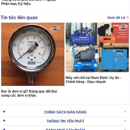
Phân loại, Ký hiệu
Tin tức liên quan
Xem tất cả
Máy nén khí tại Nam Định: Uy tín -
Chính hãng - Giao nhanh
Bar là đơn vị gì? Bảng quy đổi Bar
sang các đơn vị khác
CHÍNH SÁCH BÁN HÀNG
THÔNG TIN YÊN PHÁT