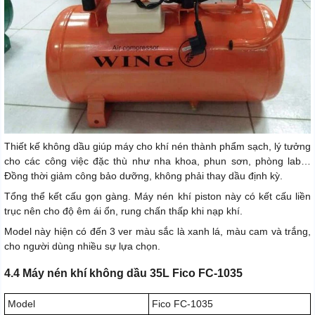
Thiết kế không dầu giúp máy cho khí nén thành phẩm sạch, lý tưởng
cho các công việc đặc thù như nha khoa, phun sơn, phòng lab…
Đồng thời giảm công bảo dưỡng, không phải thay dầu định kỳ.
Tổng thể kết cấu gọn gàng. Máy nén khí piston này có kết cấu liền
trục nên cho độ êm ái ổn, rung chấn thấp khi nạp khí.
Model này hiện có đến 3 ver màu sắc là xanh lá, màu cam và trắng,
cho người dùng nhiều sự lựa chọn.
4.4 Máy nén khí không dầu 35L Fico FC-1035
Model
Fico FC-1035