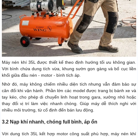
Máy nén khí 35L được thiết kế theo định hướng tối ưu không gian.
Với bình chứa dung tích vừa, khung sườn gọn gàng và bố cục liền
khối giữa đầu nén - motor - bình tích áp.
Nhờ đó, máy không chiếm nhiều diện tích nhưng vẫn đảm bảo sự
cân đối khi vận hành. Phần lớn các model được trang bị bánh xe và
tay kéo, cho phép di chuyển linh hoạt trong gara, xưởng nhỏ hoặc
thay đổi vị trí làm việc nhanh chóng. Giúp máy dễ thích nghi với
nhiều môi trường, từ cố định đến bán lưu động.
3.2 Nạp khí nhanh, chóng full bình, áp ổn
Với dung tích 35L kết hợp motor công suất phù hợp, máy nén khí