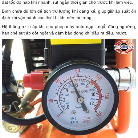
đạt tốc độ nạp khí nhanh, rút ngắn thời gian chờ trước khi làm việc.
Bình chứa đủ lớn để tích trữ lượng khí đáng kể, giúp giữ áp suất ổn
định khi vận hành các thiết bị khí nén tải trung.
Hệ thống rơ le áp khí cho phép máy auto nạp - ngắt đúng ngưỡng,
hạn chế sụt áp đột ngột và đảm bảo dòng khí đầu ra đều, mượt.