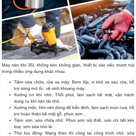
Máy nén khí 35L không kén không gian, thiết bị vào việc mượt mà
trong nhiều ứng dụng khác nhau:
Tiệm sửa chữa, rửa xe máy: Bơm lốp, xì khô xe sau rửa, hỗ
trợ súng mở ốc, vệ sinh khoang máy…
Xưởng cơ khí nhỏ: Thổi phoi, làm sạch bề mặt, vận hành
dụng cụ khí nén tải nhỏ…
Xưởng mộc: Hơi nén dùng để bắn đinh, làm sạch mùn cưa, hỗ
trợ hoàn thiện bề mặt gỗ, phun sơn…
Tiệm sơn, sửa chữa nhỏ: Phun sơn nội thất, sơn chi tiết kim
loại, sơn sửa nhỏ lẻ…
Thợ lưu động: Mang theo thi công tại công trình nhỏ, sửa