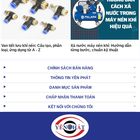
Van tiết lưu khí nén: Cấu tạo, phân
Xả nước máy nén khí: Hướng dẫn
loại, ứng dụng từ A - Z
từng bước, chuẩn kỹ thuật
CHÍNH SÁCH BÁN HÀNG
THÔNG TIN YÊN PHÁT
DANH MỤC SẢN PHẨM
CHẤP NHẬN THANH TOÁN
KẾT NỐI VỚI CHÚNG TÔI