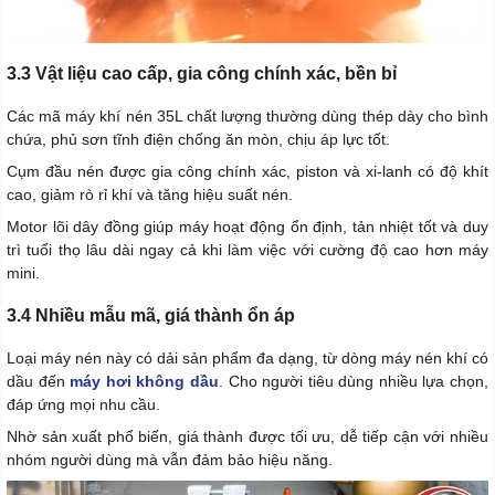
3.3 Vật liệu cao cấp, gia công chính xác, bền bỉ
Các mã máy khí nén 35L chất lượng thường dùng thép dày cho bình
chứa, phủ sơn tĩnh điện chống ăn mòn, chịu áp lực tốt.
Cụm đầu nén được gia công chính xác, piston và xi-lanh có độ khít
cao, giảm rò rỉ khí và tăng hiệu suất nén.
Motor lõi dây đồng giúp máy hoạt động ổn định, tản nhiệt tốt và duy
trì tuổi thọ lâu dài ngay cả khi làm việc với cường độ cao hơn máy
mini.
3.4 Nhiều mẫu mã, giá thành ổn áp
Loại máy nén này có dải sản phẩm đa dạng, từ dòng máy nén khí có
dầu đến
máy hơi không dầu
. Cho người tiêu dùng nhiều lựa chọn,
đáp ứng mọi nhu cầu.
Nhờ sản xuất phổ biến, giá thành được tối ưu, dễ tiếp cận với nhiều
nhóm người dùng mà vẫn đảm bảo hiệu năng.