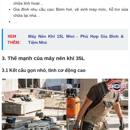
chữa linh hoạt…
Gia đình nhu cầu cao: Bơm hơi, vệ sinh máy móc, hỗ trợ sửa
chữa tại nhà…
…
XEM
Máy Nén Khí 15L Mini - Phù Hợp Gia Đình &
THÊM:
Tiệm Nhỏ
3. Thế mạnh của máy nén khí 35L
3.1 Kết cấu gọn nhỏ, tính cơ động cao