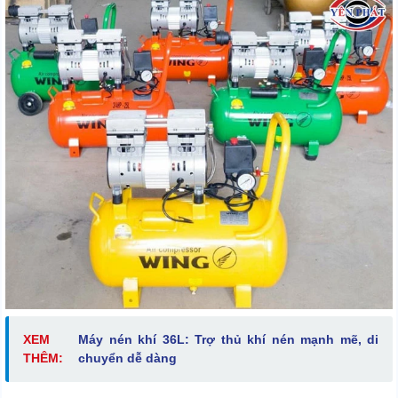
XEM
Máy nén khí 36L: Trợ thủ khí nén mạnh mẽ, di
THÊM:
chuyển dễ dàng