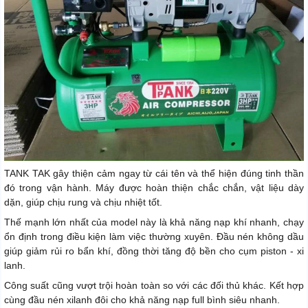
TANK TAK gây thiện cảm ngay từ cái tên và thể hiện đúng tinh thần
đó trong vận hành. Máy được hoàn thiện chắc chắn, vật liệu dày
dặn, giúp chịu rung và chịu nhiệt tốt.
Thế mạnh lớn nhất của model này là khả năng nạp khí nhanh, chạy
ổn định trong điều kiện làm việc thường xuyên. Đầu nén không dầu
giúp giảm rủi ro bẩn khí, đồng thời tăng độ bền cho cụm piston - xi
lanh.
Công suất cũng vượt trội hoàn toàn so với các đối thủ khác. Kết hợp
cùng đầu nén xilanh đôi cho khả năng nạp full bình siêu nhanh.