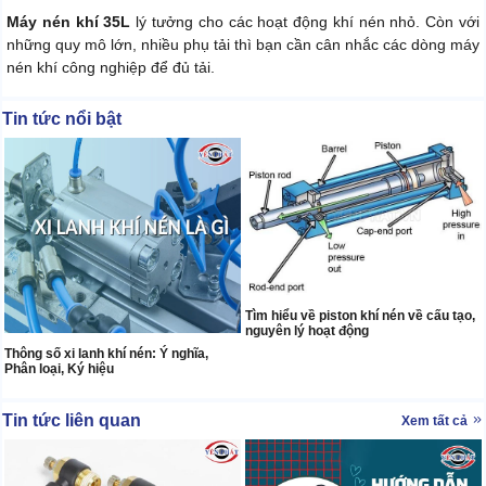
Máy nén khí 35L
lý tưởng cho các hoạt động khí nén nhỏ. Còn với
những quy mô lớn, nhiều phụ tải thì bạn cần cân nhắc các dòng máy
nén khí công nghiệp để đủ tải.
Tin tức nổi bật
Tìm hiểu về piston khí nén về cấu tạo,
nguyên lý hoạt động
Thông số xi lanh khí nén: Ý nghĩa,
Phân loại, Ký hiệu
Tin tức liên quan
Xem tất cả