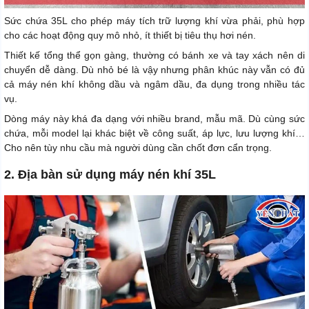
Sức chứa 35L cho phép máy tích trữ lượng khí vừa phải, phù hợp
cho các hoạt động quy mô nhỏ, ít thiết bị tiêu thụ hơi nén.
Thiết kế tổng thể gọn gàng, thường có bánh xe và tay xách nên di
chuyển dễ dàng. Dù nhỏ bé là vậy nhưng phân khúc này vẫn có đủ
cả máy nén khí không dầu và ngâm dầu, đa dụng trong nhiều tác
vụ.
Dòng máy này khá đa dạng với nhiều brand, mẫu mã. Dù cùng sức
chứa, mỗi model lại khác biệt về công suất, áp lực, lưu lượng khí…
Cho nên tùy nhu cầu mà người dùng cần chốt đơn cẩn trọng.
2. Địa bàn sử dụng máy nén khí 35L