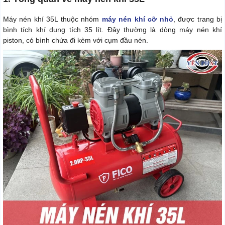
Máy nén khí 35L thuộc nhóm
máy nén khí cỡ nhỏ
, được trang bị
bình tích khí dung tích 35 lít. Đây thường là dòng máy nén khí
piston, có bình chứa đi kèm với cụm đầu nén.