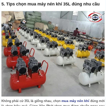
5. Tips chọn mua máy nén khí 35L đúng nhu cầu
Không phải cứ 35L là giống nhau, chọn
mua máy nén khí
đúng mới
là chọn hiệu quả. Cùng Yên Phát chọn mua đúng chuẩn ngay sau