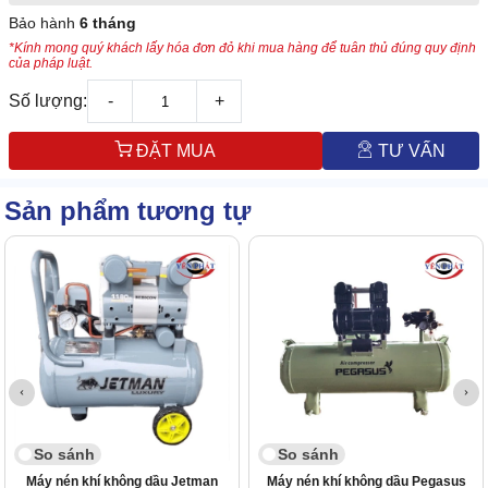
Bảo hành
6 tháng
*Kính mong quý khách lấy hóa đơn đỏ khi mua hàng để tuân thủ đúng quy định
của pháp luật.
Số lượng:
-
+
ĐẶT MUA
TƯ VẤN
Sản phẩm tương tự
So sánh
So sánh
Máy nén khí không dầu Jetman
Máy nén khí không dầu Pegasus