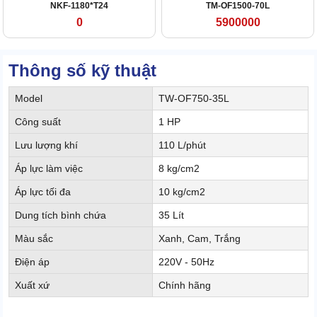
NKF-1180*T24
TM-OF1500-70L
0
5900000
Thông số kỹ thuật
Model
TW-OF750-35L
Công suất
1 HP
Lưu lượng khí
110 L/phút
Áp lực làm việc
8 kg/cm2
Áp lực tối đa
10 kg/cm2
Dung tích bình chứa
35 Lít
Màu sắc
Xanh, Cam, Trắng
Điện áp
220V - 50Hz
Xuất xứ
Chính hãng