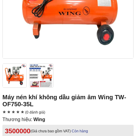
Máy nén khí không dầu giảm âm Wing TW-
OF750-35L
(0 đánh giá)
Thương hiệu:
Wing
3500000
(Giá chưa bao gồm VAT)
Còn hàng