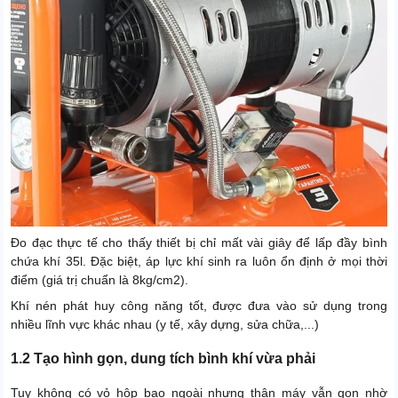
Đo đạc thực tế cho thấy thiết bị chỉ mất vài giây để lấp đầy bình
chứa khí 35l. Đặc biệt, áp lực khí sinh ra luôn ổn định ở mọi thời
điểm (giá trị chuẩn là 8kg/cm2).
Khí nén phát huy công năng tốt, được đưa vào sử dụng trong
nhiều lĩnh vực khác nhau (y tế, xây dựng, sửa chữa,...)
1.2 Tạo hình gọn, dung tích bình khí vừa phải
Tuy không có vỏ hộp bao ngoài nhưng thân máy vẫn gọn nhờ