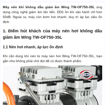
Máy nén khí không dầu giảm âm Wing TW-OF750-35L
ứng
dụng công nghệ giảm âm tân tiến. DDộ ồn khi vận hành chỉ hơn
50dB. Ngoài ra, máy còn bơm hơi nhanh, duy trì áp lực siêu ổn
định.
1. Điểm hút khách của máy nén hơi không dầu
giảm âm Wing TW-OF750-35L
1.1 Nén hơi nhanh, áp lực ổn định
Khi cần dùng khí nén từ máy nén hơi Wing TW-OF750-35L, bạn
gần như không phải chờ đợi để có được thành phẩm.