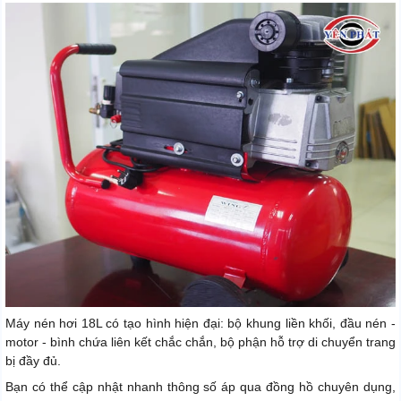
Máy nén hơi 18L có tạo hình hiện đại: bộ khung liền khối, đầu nén -
motor - bình chứa liên kết chắc chắn, bộ phận hỗ trợ di chuyển trang
bị đầy đủ.
Bạn có thể cập nhật nhanh thông số áp qua đồng hồ chuyên dụng,