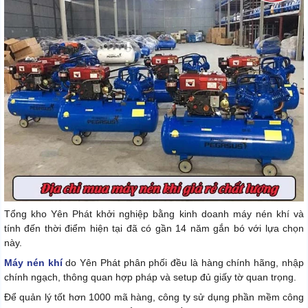
Tổng kho Yên Phát khởi nghiệp bằng kinh doanh máy nén khí và
tính đến thời điểm hiện tại đã có gần 14 năm gắn bó với lựa chọn
này.
Máy nén khí
do Yên Phát phân phối đều là hàng chính hãng, nhập
chính ngạch, thông quan hợp pháp và setup đủ giấy tờ quan trọng.
Để quản lý tốt hơn 1000 mã hàng, công ty sử dụng phần mềm công