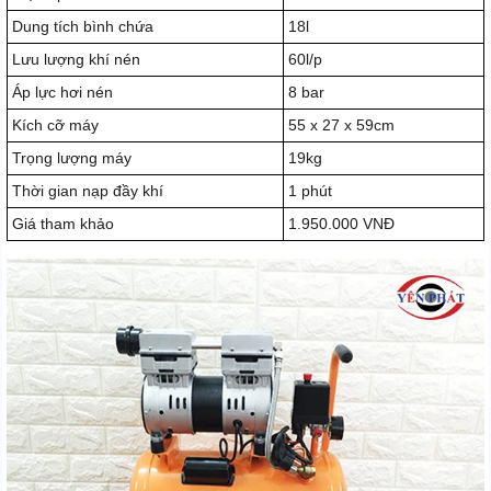
Dung tích bình chứa
18l
Lưu lượng khí nén
60l/p
Áp lực hơi nén
8 bar
Kích cỡ máy
55 x 27 x 59cm
Trọng lượng máy
19kg
Thời gian nạp đầy khí
1 phút
Giá tham khảo
1.950.000 VNĐ