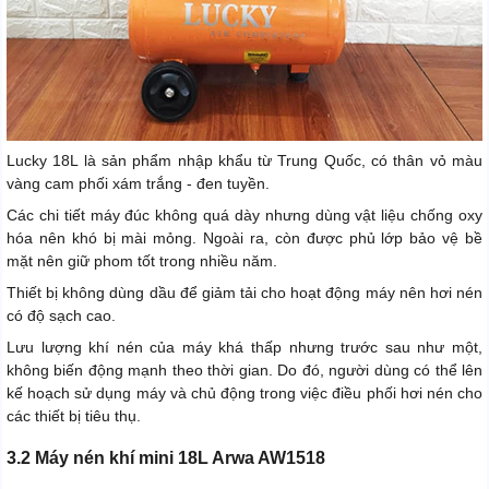
Lucky 18L là sản phẩm nhập khẩu từ Trung Quốc, có thân vỏ màu
vàng cam phối xám trắng - đen tuyền.
Các chi tiết máy đúc không quá dày nhưng dùng vật liệu chống oxy
hóa nên khó bị mài mỏng. Ngoài ra, còn được phủ lớp bảo vệ bề
mặt nên giữ phom tốt trong nhiều năm.
Thiết bị không dùng dầu để giảm tải cho hoạt động máy nên hơi nén
có độ sạch cao.
Lưu lượng khí nén của máy khá thấp nhưng trước sau như một,
không biến động mạnh theo thời gian. Do đó, người dùng có thể lên
kế hoạch sử dụng máy và chủ động trong việc điều phối hơi nén cho
các thiết bị tiêu thụ.
3.2 Máy nén khí mini 18L Arwa AW1518