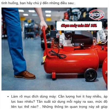
tình huống, bạn hãy chú ý đến những điều sau:.
Làm rõ mục đích dùng máy: Cần lượng hơi ít hay nhiều, áp
lực bao nhiêu? Tần suất sử dụng mỗi ngày ra sao, mức độ
liên tục thế nào? . Những thông tin quan trọng này sẽ giúp