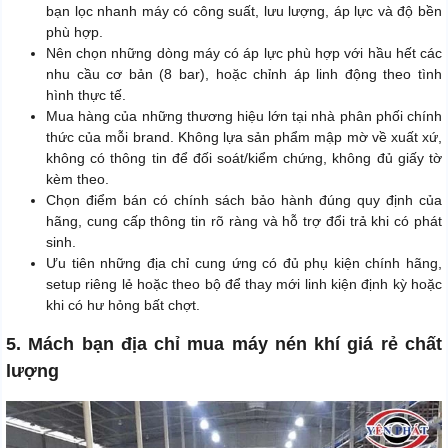
bạn lọc nhanh máy có công suất, lưu lượng, áp lực và độ bền
phù hợp.
Nên chọn những dòng máy có áp lực phù hợp với hầu hết các
nhu cầu cơ bản (8 bar), hoặc chỉnh áp linh động theo tình
hình thực tế.
Mua hàng của những thương hiệu lớn tại nhà phân phối chính
thức của mỗi brand. Không lựa sản phẩm mập mờ về xuất xứ,
không có thông tin để đối soát/kiểm chứng, không đủ giấy tờ
kèm theo.
Chọn điểm bán có chính sách bảo hành đúng quy định của
hãng, cung cấp thông tin rõ ràng và hỗ trợ đổi trả khi có phát
sinh.
Ưu tiên những địa chỉ cung ứng có đủ phụ kiện chính hãng,
setup riêng lẻ hoặc theo bộ để thay mới linh kiện định kỳ hoặc
khi có hư hỏng bất chợt.
5. Mách bạn địa chỉ mua máy nén khí giá rẻ chất
lượng