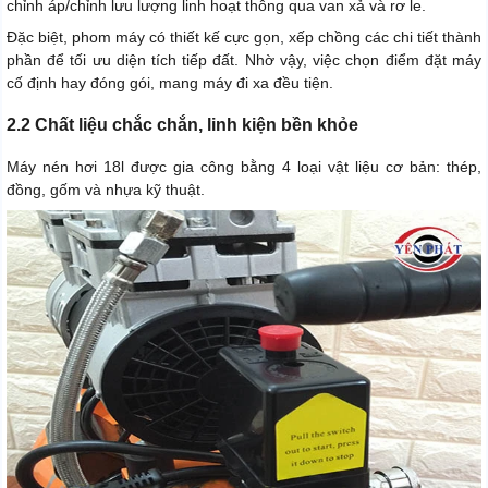
chỉnh áp/chỉnh lưu lượng linh hoạt thông qua van xả và rơ le.
Đặc biệt, phom máy có thiết kế cực gọn, xếp chồng các chi tiết thành
phần để tối ưu diện tích tiếp đất. Nhờ vậy, việc chọn điểm đặt máy
cố định hay đóng gói, mang máy đi xa đều tiện.
2.2 Chất liệu chắc chắn, linh kiện bền khỏe
Máy nén hơi 18l được gia công bằng 4 loại vật liệu cơ bản: thép,
đồng, gốm và nhựa kỹ thuật.