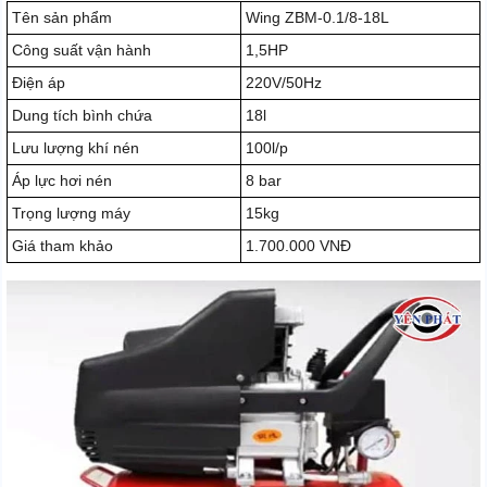
Tên sản phẩm
Wing ZBM-0.1/8-18L
Công suất vận hành
1,5HP
Điện áp
220V/50Hz
Dung tích bình chứa
18l
Lưu lượng khí nén
100l/p
Áp lực hơi nén
8 bar
Trọng lượng máy
15kg
Giá tham khảo
1.700.000 VNĐ