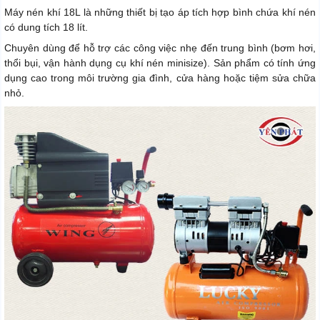
Máy nén khí 18L là những thiết bị tạo áp tích hợp bình chứa khí nén
có dung tích 18 lít.
Chuyên dùng để hỗ trợ các công việc nhẹ đến trung bình (bơm hơi,
thổi bụi, vận hành dụng cụ khí nén minisize). Sản phẩm có tính ứng
dụng cao trong môi trường gia đình, cửa hàng hoặc tiệm sửa chữa
nhỏ.