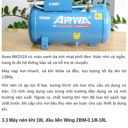
Arwa AW1518 có màu xanh da trời nhạt phối đen, thân nhỏ và ngắn,
trang bị đủ hệ thống bảo vệ và hỗ trợ di chuyển.
Máy nạp hơi nhanh, xả khí khỏe và đều, lưu lượng tối đa lên tới
138l/p.
Hơi nén có áp lực 8 bar, tương thích với mọi nhu cầu sử dụng cơ
bản. Có tính ứng dụng cao trong môi trường dân dụng và cả môi
trường sản xuất. Ngoài ra, chất lượng khí nén đã loại bỏ sạch tạp
chất trước khi cấp cho nơi tiêu thụ nên an toàn cho các thiết bị dùng
khí.
3.3 Máy nén khí 18L đầu liền Wing ZBM-0.1/8-18L