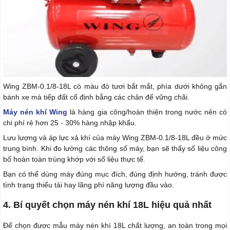
Wing ZBM-0.1/8-18L có màu đỏ tươi bắt mắt, phía dưới không gắn
bánh xe mà tiếp đất cố định bằng các chân đế vững chãi.
Máy nén khí Wing
là hàng gia công/hoàn thiện trong nước nên có
chi phí rẻ hơn 25 - 30% hàng nhập khẩu.
Lưu lượng và áp lực xả khí của máy Wing ZBM-0.1/8-18L đều ở mức
trung bình. Khi đo lường các thông số máy, bạn sẽ thấy số liệu công
bố hoàn toàn trùng khớp với số liệu thực tế.
Bạn có thể dùng máy đúng mục đích, đúng định hướng, tránh được
tình trạng thiếu tải hay lãng phí năng lượng đầu vào.
4. Bí quyết chọn máy nén khí 18L hiệu quả nhất
Để chọn được mẫu máy nén khí 18L chất lượng, an toàn trong mọi