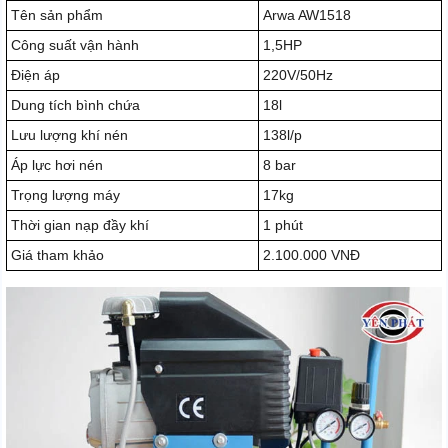
Tên sản phẩm
Arwa AW1518
Công suất vận hành
1,5HP
Điện áp
220V/50Hz
Dung tích bình chứa
18l
Lưu lượng khí nén
138l/p
Áp lực hơi nén
8 bar
Trọng lượng máy
17kg
Thời gian nạp đầy khí
1 phút
Giá tham khảo
2.100.000 VNĐ