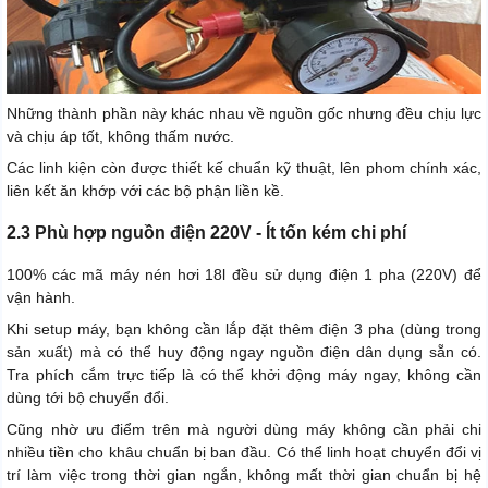
Những thành phần này khác nhau về nguồn gốc nhưng đều chịu lực
và chịu áp tốt, không thấm nước.
Các linh kiện còn được thiết kế chuẩn kỹ thuật, lên phom chính xác,
liên kết ăn khớp với các bộ phận liền kề.
2.3 Phù hợp nguồn điện 220V - Ít tốn kém chi phí
100% các mã máy nén hơi 18l đều sử dụng điện 1 pha (220V) để
vận hành.
Khi setup máy, bạn không cần lắp đặt thêm điện 3 pha (dùng trong
sản xuất) mà có thể huy động ngay nguồn điện dân dụng sẵn có.
Tra phích cắm trực tiếp là có thể khởi động máy ngay, không cần
dùng tới bộ chuyển đổi.
Cũng nhờ ưu điểm trên mà người dùng máy không cần phải chi
nhiều tiền cho khâu chuẩn bị ban đầu. Có thể linh hoạt chuyển đổi vị
trí làm việc trong thời gian ngắn, không mất thời gian chuẩn bị hệ