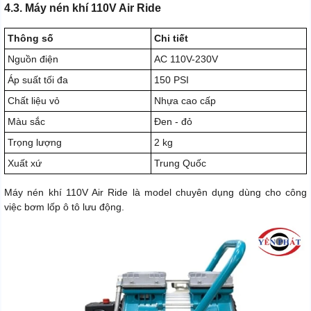
4.3. Máy nén khí 110V Air Ride
Thông số
Chi tiết
Nguồn điện
AC 110V-230V
Áp suất tối đa
150 PSI
Chất liệu vỏ
Nhựa cao cấp
Màu sắc
Đen - đỏ
Trọng lượng
2 kg
Xuất xứ
Trung Quốc
Máy nén khí 110V Air Ride là model chuyên dụng dùng cho công
việc bơm lốp ô tô lưu động.