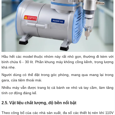
Hầu hết các model thuộc nhóm này rất nhỏ gọn, thường đi kèm với
bình chứa 6 - 30 lít. Phần khung máy không cồng kềnh, trọng lượng
khá nhẹ.
Người dùng có thể đặt trong góc phòng, mang qua mang lại trong
gara, cửa tiệm thoải mái.
Nhiều máy vẫn được trang bị cả bánh xe nhỏ và tay cầm, làm tăng
tính cơ động đáng kể.
2.5. Vật liệu chất lượng, độ bền nổi bật
Theo công bố của các nhà sản xuất, đa số các thiết bị nén khí 110V