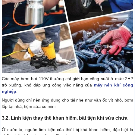
Các máy bơm hơi 110V thường chỉ giới hạn công suất ở mức 2HP
trở xuống, khó đáp ứng công việc nặng của
máy nén khí công
nghiệp
.
Người dùng chỉ nên ứng dụng cho tải nhẹ như vặn ốc vít nhỏ, bơm
lốp tại nhà, tiệm sửa xe mini.
3.2. Linh kiện thay thế khan hiếm, bất tiện khi sửa chữa
Ở nước ta, nguồn linh kiện của thiết bị khá khan hiếm, đặc biệt là