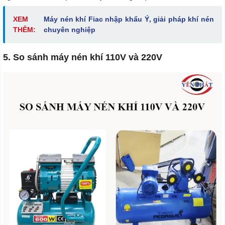
XEM
Máy nén khí Fiac nhập khẩu Ý, giải pháp khí nén
THÊM:
chuyên nghiệp
5. So sánh máy nén khí 110V và 220V