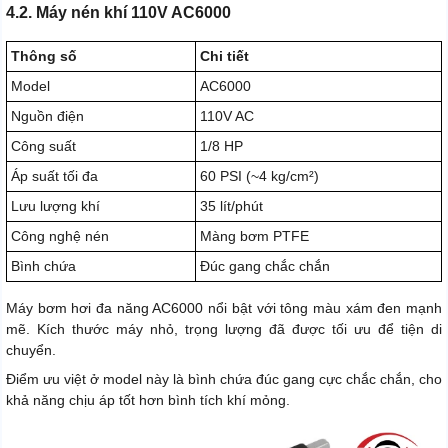
4.2. Máy nén khí 110V AC6000
Thông số
Chi tiết
Model
AC6000
Nguồn điện
110V AC
Công suất
1/8 HP
Áp suất tối đa
60 PSI (~4 kg/cm²)
Lưu lượng khí
35 lít/phút
Công nghệ nén
Màng bơm PTFE
Bình chứa
Đúc gang chắc chắn
Máy bơm hơi đa năng AC6000 nổi bật với tông màu xám đen mạnh
mẽ. Kích thước máy nhỏ, trọng lượng đã được tối ưu để tiện di
chuyển.
Điểm ưu việt ở model này là bình chứa đúc gang cực chắc chắn, cho
khả năng chịu áp tốt hơn bình tích khí mỏng.