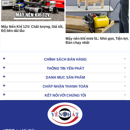
Máy Nén Khí 12V: Chất lượng, Giá tốt,
Độ bền dài lâu
Máy nén khí mini 5L: Nhỏ gọn, Tiện lợi,
Bán chạy nhất
CHÍNH SÁCH BÁN HÀNG
THÔNG TIN YÊN PHÁT
DANH MỤC SẢN PHẨM
CHẤP NHẬN THANH TOÁN
KẾT NỐI VỚI CHÚNG TÔI