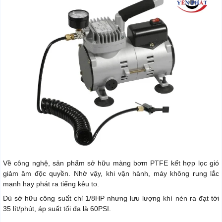
Về công nghệ, sản phẩm sở hữu màng bơm PTFE kết hợp lọc gió
giảm âm độc quyền. Nhờ vậy, khi vận hành, máy không rung lắc
mạnh hay phát ra tiếng kêu to.
Dù sở hữu công suất chỉ 1/8HP nhưng lưu lượng khí nén ra đạt tới
35 lít/phút, áp suất tối đa là 60PSI.