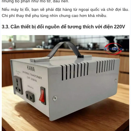
những bộ phận như mô tơ, đầu nén.
Nếu máy bị lỗi, bạn sẽ phải đặt hàng từ ngoại quốc và chờ đợi lâu.
Chi phí thay thế phụ tùng nhìn chung cao hơn khá nhiều.
3.3. Cần thiết bị đổi nguồn để tương thích với điện 220V