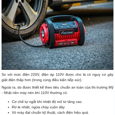
So với mức điện 220V, điện áp 110V được cho là có nguy cơ gây
giật điện thấp hơn (trong cùng điều kiện tiếp xúc).
Ngoài ra, do được thiết kế theo tiêu chuẩn an toàn của thị trường Mỹ
- Nhật nên máy nén khí 110V thường có:
Cơ chế tự ngắt khi nhiệt độ mô tơ tăng cao.
Rơ le nhiệt, ngừa cháy cuộn dây
Vỏ máy đạt chuẩn kỹ thuật, cách điện hiệu quả.