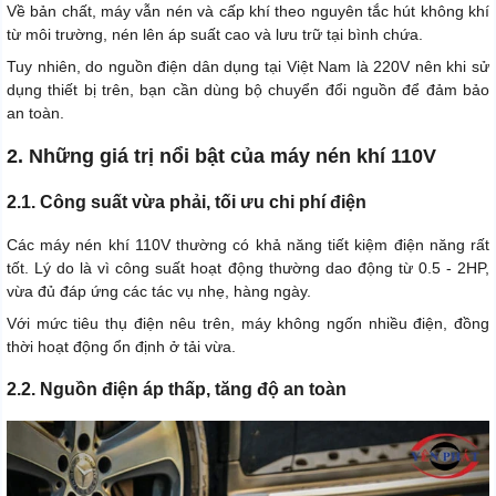
Về bản chất, máy vẫn nén và cấp khí theo nguyên tắc hút không khí
từ môi trường, nén lên áp suất cao và lưu trữ tại bình chứa.
Tuy nhiên, do nguồn điện dân dụng tại Việt Nam là 220V nên khi sử
dụng thiết bị trên, bạn cần dùng bộ chuyển đổi nguồn để đảm bảo
an toàn.
2. Những giá trị nổi bật của máy nén khí 110V
2.1. Công suất vừa phải, tối ưu chi phí điện
Các máy nén khí 110V thường có khả năng tiết kiệm điện năng rất
tốt. Lý do là vì công suất hoạt động thường dao động từ 0.5 - 2HP,
vừa đủ đáp ứng các tác vụ nhẹ, hàng ngày.
Với mức tiêu thụ điện nêu trên, máy không ngốn nhiều điện, đồng
thời hoạt động ổn định ở tải vừa.
2.2. Nguồn điện áp thấp, tăng độ an toàn