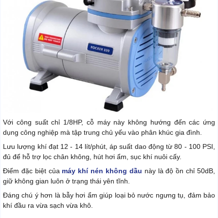
Với công suất chỉ 1/8HP, cỗ máy này không hướng đến các ứng
dụng công nghiệp mà tập trung chủ yếu vào phân khúc gia đình.
Lưu lượng khí đạt 12 - 14 lít/phút, áp suất dao động từ 80 - 100 PSI,
đủ để hỗ trợ lọc chân không, hút hơi ẩm, sục khí nuôi cấy.
Điểm đặc biệt của
máy khí nén không dầu
này là độ ồn chỉ 50dB,
giữ không gian luôn ở trạng thái yên tĩnh.
Đáng chú ý hơn là bẫy hơi ẩm giúp loại bỏ nước ngưng tụ, đảm bảo
khí đầu ra vừa sạch vừa khô.