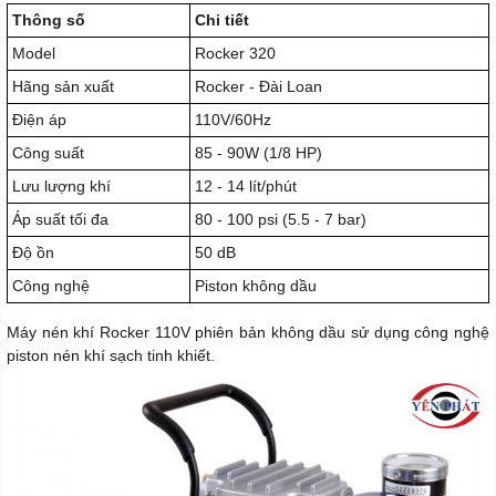
Thông số
Chi tiết
Model
Rocker 320
Hãng sản xuất
Rocker - Đài Loan
Điện áp
110V/60Hz
Công suất
85 - 90W (1/8 HP)
Lưu lượng khí
12 - 14 lít/phút
Áp suất tối đa
80 - 100 psi (5.5 - 7 bar)
Độ ồn
50 dB
Công nghệ
Piston không dầu
Máy nén khí Rocker 110V phiên bản không dầu sử dụng công nghệ
piston nén khí sạch tinh khiết.