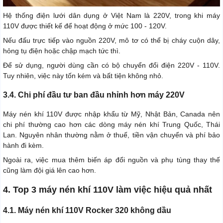
Hệ thống điện lưới dân dụng ở Việt Nam là 220V, trong khi máy
110V được thiết kế để hoạt động ở mức 100 - 120V.
Nếu đấu trực tiếp vào nguồn 220V, mô tơ có thể bị cháy cuộn dây,
hỏng tụ điện hoặc chập mạch tức thì.
Để sử dụng, người dùng cần có bộ chuyển đổi điện 220V - 110V.
Tuy nhiên, việc này tốn kém và bất tiện không nhỏ.
3.4. Chi phí đầu tư ban đầu nhỉnh hơn máy 220V
Máy nén khí 110V được nhập khẩu từ Mỹ, Nhật Bản, Canada nên
chi phí thường cao hơn các dòng máy nén khí Trung Quốc, Thái
Lan. Nguyên nhân thường nằm ở thuế, tiền vận chuyển và phí bảo
hành đi kèm.
Ngoài ra, việc mua thêm biến áp đổi nguồn và phụ tùng thay thế
cũng làm đội giá lên cao hơn.
4. Top 3 máy nén khí 110V làm việc hiệu quả nhất
4.1. Máy nén khí 110V Rocker 320 không dầu