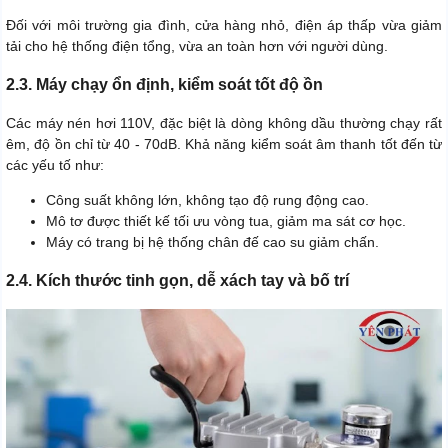
Đối với môi trường gia đình, cửa hàng nhỏ, điện áp thấp vừa giảm
tải cho hệ thống điện tổng, vừa an toàn hơn với người dùng.
2.3. Máy chạy ổn định, kiểm soát tốt độ ồn
Các máy nén hơi 110V, đặc biệt là dòng không dầu thường chạy rất
êm, độ ồn chỉ từ 40 - 70dB. Khả năng kiểm soát âm thanh tốt đến từ
các yếu tố như:
Công suất không lớn, không tạo độ rung động cao.
Mô tơ được thiết kế tối ưu vòng tua, giảm ma sát cơ học.
Máy có trang bị hệ thống chân đế cao su giảm chấn.
2.4. Kích thước tinh gọn, dễ xách tay và bố trí